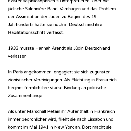
existentialphilosophisch zu interpretieren. Über die
jüdische Salonnière Rahel Varnhagen und das Problem
der Assimilation der Juden zu Beginn des 19.
Jahrhunderts hatte sie noch in Deutschland ihre
Habilitationsschrift verfasst.
1933 musste Hannah Arendt als Jüdin Deutschland
verlassen.
In Paris angekommen, engagiert sie sich zugunsten
zionistischer Vereinigungen. Als Flüchtling in Frankreich
beginnt förmlich ihre starke Bindung an politische
Zusammenhänge.
Als unter Marschall Pétain ihr Aufenthalt in Frankreich
immer bedrohlicher wird, flieht sie nach Lissabon und
kommt im Mai 1941 in New York an. Dort macht sie