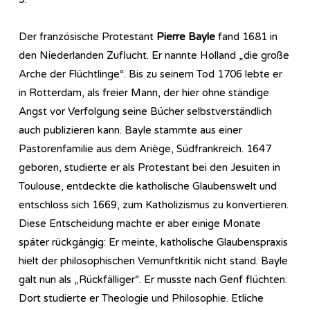
Der französische Protestant
Pierre Bayle
fand 1681 in
den Niederlanden Zuflucht. Er nannte Holland „die große
Arche der Flüchtlinge“. Bis zu seinem Tod 1706 lebte er
in Rotterdam, als freier Mann, der hier ohne ständige
Angst vor Verfolgung seine Bücher selbstverständlich
auch publizieren kann. Bayle stammte aus einer
Pastorenfamilie aus dem Ariège, Südfrankreich. 1647
geboren, studierte er als Protestant bei den Jesuiten in
Toulouse, entdeckte die katholische Glaubenswelt und
entschloss sich 1669, zum Katholizismus zu konvertieren.
Diese Entscheidung machte er aber einige Monate
später rückgängig: Er meinte, katholische Glaubenspraxis
hielt der philosophischen Vernunftkritik nicht stand. Bayle
galt nun als „Rückfälliger“. Er musste nach Genf flüchten:
Dort studierte er Theologie und Philosophie. Etliche