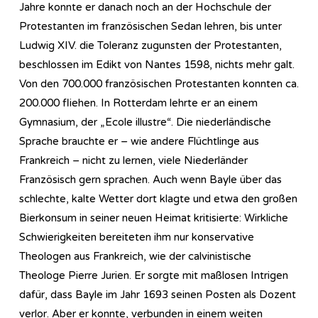
Jahre konnte er danach noch an der Hochschule der
Protestanten im französischen Sedan lehren, bis unter
Ludwig XIV. die Toleranz zugunsten der Protestanten,
beschlossen im Edikt von Nantes 1598, nichts mehr galt.
Von den 700.000 französischen Protestanten konnten ca.
200.000 fliehen. In Rotterdam lehrte er an einem
Gymnasium, der „Ecole illustre“. Die niederländische
Sprache brauchte er – wie andere Flüchtlinge aus
Frankreich – nicht zu lernen, viele Niederländer
Französisch gern sprachen. Auch wenn Bayle über das
schlechte, kalte Wetter dort klagte und etwa den großen
Bierkonsum in seiner neuen Heimat kritisierte: Wirkliche
Schwierigkeiten bereiteten ihm nur konservative
Theologen aus Frankreich, wie der calvinistische
Theologe Pierre Jurien. Er sorgte mit maßlosen Intrigen
dafür, dass Bayle im Jahr 1693 seinen Posten als Dozent
verlor. Aber er konnte, verbunden in einem weiten