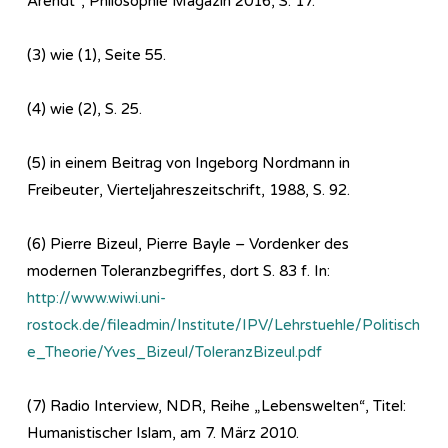
Arendt“, Philosophie Magazin 2016, S. 17.
(3) wie (1), Seite 55.
(4) wie (2), S. 25.
(5) in einem Beitrag von Ingeborg Nordmann in
Freibeuter, Vierteljahreszeitschrift, 1988, S. 92.
(6) Pierre Bizeul, Pierre Bayle – Vordenker des
modernen Toleranzbegriffes, dort S. 83 f. In:
http://www.wiwi.uni-
rostock.de/fileadmin/Institute/IPV/Lehrstuehle/Politisch
e_Theorie/Yves_Bizeul/ToleranzBizeul.pdf
(7) Radio Interview, NDR, Reihe „Lebenswelten“, Titel:
Humanistischer Islam, am 7. März 2010.