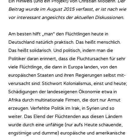
Ein Hinweis (und ein Projekt) von Christian Modehn.
Der
Beitrag wurde im August 2015 verfasst, er ist nach wie
vor interessant angesichts der aktuellen Diskussionen.
Am besten hilft „man“ den Flüchtlingen heute in
Deutschland natürlich praktisch. Das heißt menschlich.
Das heißt solidarisch. Und politisch, indem man die
Politiker daran erinnert, dass die Fluchtursachen für sehr
viele Flüchtlinge, die dann in Europa landen, von den
europäischen Staaten und ihren Regierungen selbst mit-
verursacht sind: Stichwort Kolonialismus, einst und heute;
Schädigungen der landeseigenen Ökonomie etwa in
Afrika durch multinationale Firmen, die dort nur Armut
erzeugen. Verfehlte Politik im Irak, in Syrien und so
weiter. Das Elend der Flüchtenden aus diesen Ländern
wurde durch eine unfähige (nur aufs Heute schauende,
engstirnige und dumme) europäische und amerikanische