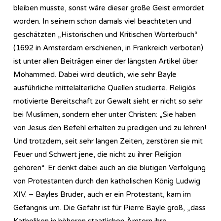
bleiben musste, sonst wäre dieser große Geist ermordet
worden. In seinem schon damals viel beachteten und
geschätzten „Historischen und Kritischen Wörterbuch“
(1692 in Amsterdam erschienen, in Frankreich verboten)
ist unter allen Beiträgen einer der längsten Artikel über
Mohammed. Dabei wird deutlich, wie sehr Bayle
ausführliche mittelalterliche Quellen studierte. Religiös
motivierte Bereitschaft zur Gewalt sieht er nicht so sehr
bei Muslimen, sondern eher unter Christen: „Sie haben
von Jesus den Befehl erhalten zu predigen und zu lehren!
Und trotzdem, seit sehr langen Zeiten, zerstören sie mit
Feuer und Schwert jene, die nicht zu ihrer Religion
gehören“. Er denkt dabei auch an die blutigen Verfolgung
von Protestanten durch den katholischen König Ludwig
XIV. – Bayles Bruder, auch er ein Protestant, kam im
Gefängnis um. Die Gefahr ist für Pierre Bayle groß, „dass
Katholiken in höheren staatlichen Ämtern ihre