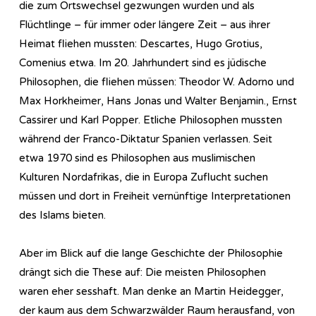
die zum Ortswechsel gezwungen wurden und als
Flüchtlinge – für immer oder längere Zeit – aus ihrer
Heimat fliehen mussten: Descartes, Hugo Grotius,
Comenius etwa. Im 20. Jahrhundert sind es jüdische
Philosophen, die fliehen müssen: Theodor W. Adorno und
Max Horkheimer, Hans Jonas und Walter Benjamin., Ernst
Cassirer und Karl Popper. Etliche Philosophen mussten
während der Franco-Diktatur Spanien verlassen. Seit
etwa 1970 sind es Philosophen aus muslimischen
Kulturen Nordafrikas, die in Europa Zuflucht suchen
müssen und dort in Freiheit vernünftige Interpretationen
des Islams bieten.
Aber im Blick auf die lange Geschichte der Philosophie
drängt sich die These auf: Die meisten Philosophen
waren eher sesshaft. Man denke an Martin Heidegger,
der kaum aus dem Schwarzwälder Raum herausfand, von