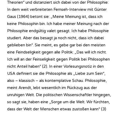
Theorien“ und distanziert sich dabei von der Philosophie:
In dem weit verbreiteten Fernseh-Interview mit Günter
Gaus (1964) betont sie: „Meine Meinung ist, dass ich
keine Philosophin bin. Ich habe meiner Meinung nach der
Philosophie endgültig valet gesagt. Ich habe Philosophie
studiert. Aber das besagt ja noch nicht, dass ich dabei
geblieben bin“. Sie meint, es gebe gar bei den meisten
eine Feindseligkeit gegen alle Politik: „Das will ich nicht.
Ich will an der Feinseligkeit gegen Politik bei Philosophen
nicht Anteil haben“ (2). In einer Vorlesungsnotiz in den
USA definiert sie die Philosophie als „Liebe zum Sein“,
also – klassisch – als kontemplative Schau. Philosophie,
meint Arendt, lebt wesentlich im Rückzug aus der
unruhigen Welt. Die politischen Wissenschaftler hingegen,
so sagt sie, haben eine „Sorge um die Welt. Wir fürchten,
dass der Welt der Menschen etwas zustoßen kann“ (3)