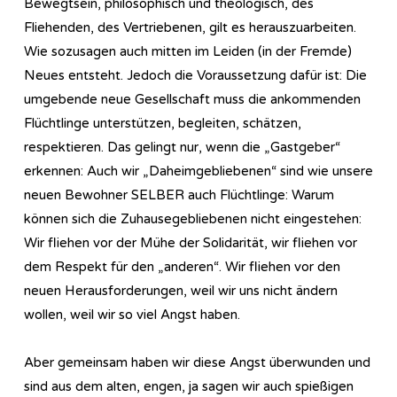
Bewegtsein, philosophisch und theologisch, des
Fliehenden, des Vertriebenen, gilt es herauszuarbeiten.
Wie sozusagen auch mitten im Leiden (in der Fremde)
Neues entsteht. Jedoch die Voraussetzung dafür ist: Die
umgebende neue Gesellschaft muss die ankommenden
Flüchtlinge unterstützen, begleiten, schätzen,
respektieren. Das gelingt nur, wenn die „Gastgeber“
erkennen: Auch wir „Daheimgebliebenen“ sind wie unsere
neuen Bewohner SELBER auch Flüchtlinge: Warum
können sich die Zuhausegebliebenen nicht eingestehen:
Wir fliehen vor der Mühe der Solidarität, wir fliehen vor
dem Respekt für den „anderen“. Wir fliehen vor den
neuen Herausforderungen, weil wir uns nicht ändern
wollen, weil wir so viel Angst haben.
Aber gemeinsam haben wir diese Angst überwunden und
sind aus dem alten, engen, ja sagen wir auch spießigen