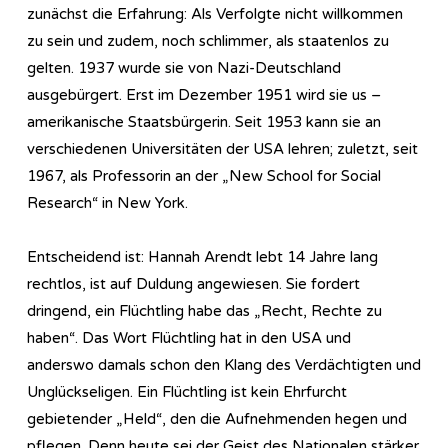
zunächst die Erfahrung: Als Verfolgte nicht willkommen
zu sein und zudem, noch schlimmer, als staatenlos zu
gelten. 1937 wurde sie von Nazi-Deutschland
ausgebürgert. Erst im Dezember 1951 wird sie us –
amerikanische Staatsbürgerin. Seit 1953 kann sie an
verschiedenen Universitäten der USA lehren; zuletzt, seit
1967, als Professorin an der „New School for Social
Research“ in New York.
Entscheidend ist: Hannah Arendt lebt 14 Jahre lang
rechtlos, ist auf Duldung angewiesen. Sie fordert
dringend, ein Flüchtling habe das „Recht, Rechte zu
haben“. Das Wort Flüchtling hat in den USA und
anderswo damals schon den Klang des Verdächtigten und
Unglückseligen. Ein Flüchtling ist kein Ehrfurcht
gebietender „Held“, den die Aufnehmenden hegen und
pflegen. Denn heute sei der Geist des Nationalen stärker