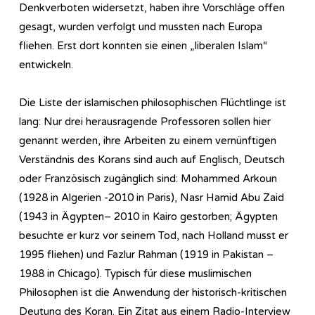
Denkverboten widersetzt, haben ihre Vorschläge offen
gesagt, wurden verfolgt und mussten nach Europa
fliehen. Erst dort konnten sie einen „liberalen Islam“
entwickeln.
Die Liste der islamischen philosophischen Flüchtlinge ist
lang: Nur drei herausragende Professoren sollen hier
genannt werden, ihre Arbeiten zu einem vernünftigen
Verständnis des Korans sind auch auf Englisch, Deutsch
oder Französisch zugänglich sind: Mohammed Arkoun
(1928 in Algerien -2010 in Paris), Nasr Hamid Abu Zaid
(1943 in Ägypten– 2010 in Kairo gestorben; Ägypten
besuchte er kurz vor seinem Tod, nach Holland musst er
1995 fliehen) und Fazlur Rahman (1919 in Pakistan –
1988 in Chicago). Typisch für diese muslimischen
Philosophen ist die Anwendung der historisch-kritischen
Deutung des Koran. Ein Zitat aus einem Radio-Interview