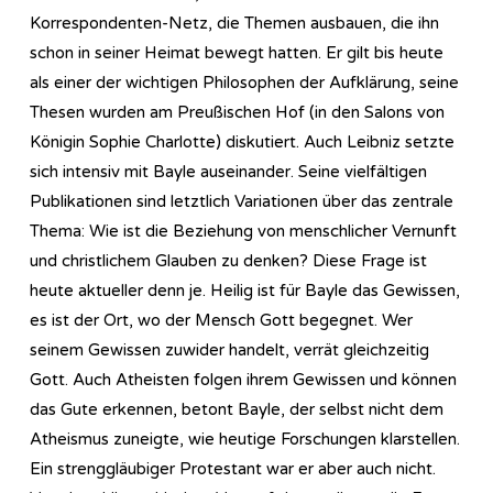
Korrespondenten-Netz, die Themen ausbauen, die ihn
schon in seiner Heimat bewegt hatten. Er gilt bis heute
als einer der wichtigen Philosophen der Aufklärung, seine
Thesen wurden am Preußischen Hof (in den Salons von
Königin Sophie Charlotte) diskutiert. Auch Leibniz setzte
sich intensiv mit Bayle auseinander. Seine vielfältigen
Publikationen sind letztlich Variationen über das zentrale
Thema: Wie ist die Beziehung von menschlicher Vernunft
und christlichem Glauben zu denken? Diese Frage ist
heute aktueller denn je. Heilig ist für Bayle das Gewissen,
es ist der Ort, wo der Mensch Gott begegnet. Wer
seinem Gewissen zuwider handelt, verrät gleichzeitig
Gott. Auch Atheisten folgen ihrem Gewissen und können
das Gute erkennen, betont Bayle, der selbst nicht dem
Atheismus zuneigte, wie heutige Forschungen klarstellen.
Ein strenggläubiger Protestant war er aber auch nicht.