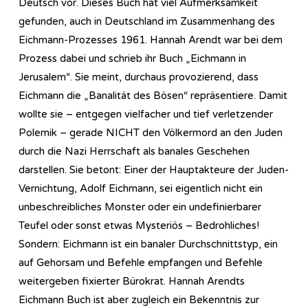
Deutsch vor. Dieses Buch hat viel Aufmerksamkeit
gefunden, auch in Deutschland im Zusammenhang des
Eichmann-Prozesses 1961. Hannah Arendt war bei dem
Prozess dabei und schrieb ihr Buch „Eichmann in
Jerusalem“. Sie meint, durchaus provozierend, dass
Eichmann die „Banalität des Bösen“ repräsentiere. Damit
wollte sie – entgegen vielfacher und tief verletzender
Polemik – gerade NICHT den Völkermord an den Juden
durch die Nazi Herrschaft als banales Geschehen
darstellen. Sie betont: Einer der Hauptakteure der Juden-
Vernichtung, Adolf Eichmann, sei eigentlich nicht ein
unbeschreibliches Monster oder ein undefinierbarer
Teufel oder sonst etwas Mysteriös – Bedrohliches!
Sondern: Eichmann ist ein banaler Durchschnittstyp, ein
auf Gehorsam und Befehle empfangen und Befehle
weitergeben fixierter Bürokrat. Hannah Arendts
Eichmann Buch ist aber zugleich ein Bekenntnis zur