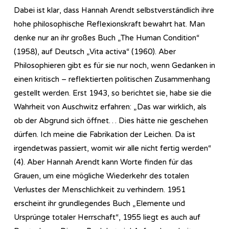
Dabei ist klar, dass Hannah Arendt selbstverständlich ihre
hohe philosophische Reflexionskraft bewahrt hat. Man
denke nur an ihr großes Buch „The Human Condition“
(1958), auf Deutsch „Vita activa“ (1960). Aber
Philosophieren gibt es für sie nur noch, wenn Gedanken in
einen kritisch – reflektierten politischen Zusammenhang
gestellt werden. Erst 1943, so berichtet sie, habe sie die
Wahrheit von Auschwitz erfahren: „Das war wirklich, als
ob der Abgrund sich öffnet… Dies hätte nie geschehen
dürfen. Ich meine die Fabrikation der Leichen. Da ist
irgendetwas passiert, womit wir alle nicht fertig werden“
(4). Aber Hannah Arendt kann Worte finden für das
Grauen, um eine mögliche Wiederkehr des totalen
Verlustes der Menschlichkeit zu verhindern. 1951
erscheint ihr grundlegendes Buch „Elemente und
Ursprünge totaler Herrschaft“, 1955 liegt es auch auf