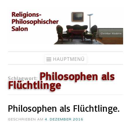
Zum
Inhalt
springen
HAUPTMENÜ
Philosophen als
Schlagwort:
Flüchtlinge
Philosophen als Flüchtlinge.
GESCHRIEBEN AM
4. DEZEMBER 2016