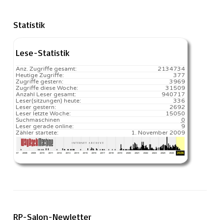
Statistik
Lese-Statistik
Anz. Zugriffe gesamt:
2134734
Heutige Zugriffe:
377
Zugriffe gestern:
3969
Zugriffe diese Woche:
31509
Anzahl Leser gesamt:
940717
Leser(sitzungen) heute:
336️
Leser gestern:
2692
Leser letzte Woche:
15050️
Suchmaschinen
0
Leser gerade online:
9
Zähler startete:
1. November 2009
RP-Salon-Newletter