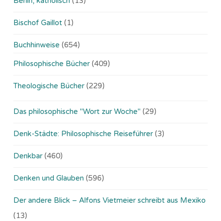
Berlin, katholisch
(13)
Bischof Gaillot
(1)
Buchhinweise
(654)
Philosophische Bücher
(409)
Theologische Bücher
(229)
Das philosophische "Wort zur Woche"
(29)
Denk-Städte: Philosophische Reiseführer
(3)
Denkbar
(460)
Denken und Glauben
(596)
Der andere Blick – Alfons Vietmeier schreibt aus Mexiko
(13)