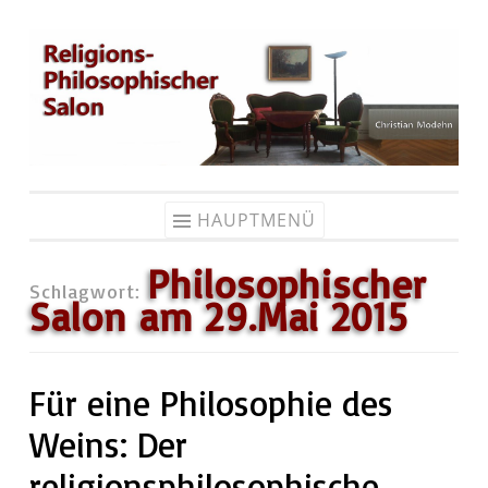
Zum
Inhalt
springen
HAUPTMENÜ
Philosophischer
Schlagwort:
Salon am 29.Mai 2015
Für eine Philosophie des
Weins: Der
religionsphilosophische