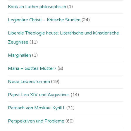
Kritik an Luther philosophisch
(1)
Legionäre Christi – Kritische Studien
(24)
Liberale Theologie heute: Literarische und künstlerische
Zeugnisse
(11)
Marginalien
(1)
Maria – Gottes Mutter?
(8)
Neue Lebensformen
(19)
Papst Leo XIV. und Augustinus
(14)
Patriach von Moskau: Kyrill I.
(31)
Perspektiven und Probleme
(60)