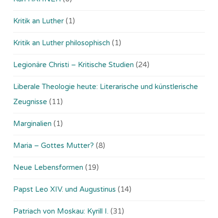
Kritik an Luther
(1)
Kritik an Luther philosophisch
(1)
Legionäre Christi – Kritische Studien
(24)
Liberale Theologie heute: Literarische und künstlerische
Zeugnisse
(11)
Marginalien
(1)
Maria – Gottes Mutter?
(8)
Neue Lebensformen
(19)
Papst Leo XIV. und Augustinus
(14)
Patriach von Moskau: Kyrill I.
(31)