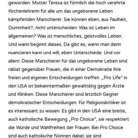
geworden. Mutter Teresa ist förmlich die hoch verehrte
Kirchenlehrerin für alle um das ungeborene Leben
kämpfenden Marschierer. Sie können eben, aus Faulheit,
Dummheit?, nicht unterscheiden: Was ist Leben im
allgemeinen? Was ist menschliches, geistvolles Leben.
Und wann beginnt dieses. Da gibt es, wenn man denn
nuancieren kann und will, eben Unterschiede. Und vor
allem: Diese Marschierer für das ungeborene Leben sind
rabiat gegenüber Frauen, die in einer Demokratie ihre
freien und eigenen Entscheidungen treffen. „Pro Life“ in
den USA ist bekanntermaßen gewalttätig gegen Ärzte
und Kliniken. Diese Marschierer sind letztlich Gegner
demokratischer Entscheidungen. Für Religionskritiker ist
es interessant zu wissen: Es gibt in den USA eine breite,
auch katholische Bewegung „Pro Choice“, sie respektiert
die Würde und Wahlfreiheit der Frauen. Bei Pro Choice
sind auch katholische Nonnen dabei; sie sind