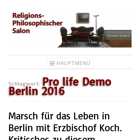
Zum
Inhalt
springen
HAUPTMENÜ
Pro life Demo
Schlagwort:
Berlin 2016
Marsch für das Leben in
Berlin mit Erzbischof Koch.
Kritisches zu diesem