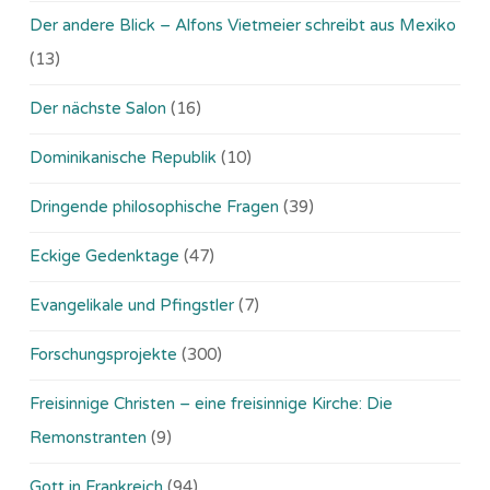
Der andere Blick – Alfons Vietmeier schreibt aus Mexiko
(13)
Der nächste Salon
(16)
Dominikanische Republik
(10)
Dringende philosophische Fragen
(39)
Eckige Gedenktage
(47)
Evangelikale und Pfingstler
(7)
Forschungsprojekte
(300)
Freisinnige Christen – eine freisinnige Kirche: Die
Remonstranten
(9)
Gott in Frankreich
(94)