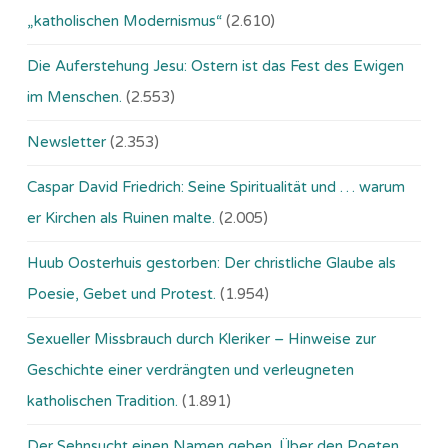
„katholischen Modernismus“
(2.610)
Die Auferstehung Jesu: Ostern ist das Fest des Ewigen
im Menschen.
(2.553)
Newsletter
(2.353)
Caspar David Friedrich: Seine Spiritualität und … warum
er Kirchen als Ruinen malte.
(2.005)
Huub Oosterhuis gestorben: Der christliche Glaube als
Poesie, Gebet und Protest.
(1.954)
Sexueller Missbrauch durch Kleriker – Hinweise zur
Geschichte einer verdrängten und verleugneten
katholischen Tradition.
(1.891)
Der Sehnsucht einen Namen geben. Über den Poeten