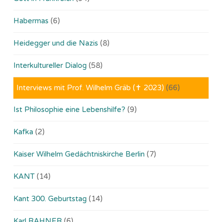
Habermas
(6)
Heidegger und die Nazis
(8)
Interkultureller Dialog
(58)
Interviews mit Prof. Wilhelm Gräb (✝ 2023)
(66)
Ist Philosophie eine Lebenshilfe?
(9)
Kafka
(2)
Kaiser Wilhelm Gedächtniskirche Berlin
(7)
KANT
(14)
Kant 300. Geburtstag
(14)
Karl RAHNER
(6)