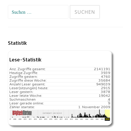
Suchen
nach:
Statistik
Lese-Statistik
Anz. Zugriffe gesamt:
2141191
Heutige Zugriffe:
3939
Zugriffe gestern:
4760
Zugriffe diese Woche:
35684
Anzahl Leser gesamt:
949039
Leser(sitzungen) heute:
2915️
Leser gestern:
3878
Leser letzte Woche:
19042️
Suchmaschinen
4
Leser gerade online:
9
Zähler startete:
1. November 2009