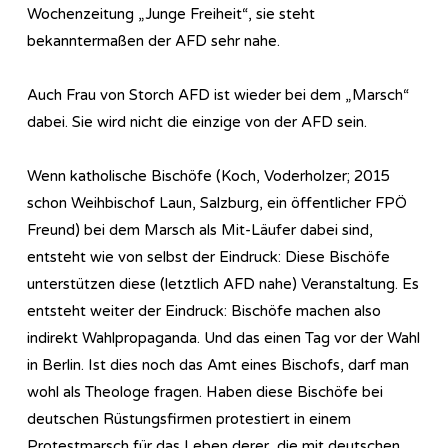
Wochenzeitung „Junge Freiheit“, sie steht
bekanntermaßen der AFD sehr nahe.
Auch Frau von Storch AFD ist wieder bei dem „Marsch“
dabei. Sie wird nicht die einzige von der AFD sein.
Wenn katholische Bischöfe (Koch, Voderholzer; 2015
schon Weihbischof Laun, Salzburg, ein öffentlicher FPÖ
Freund) bei dem Marsch als Mit-Läufer dabei sind,
entsteht wie von selbst der Eindruck: Diese Bischöfe
unterstützen diese (letztlich AFD nahe) Veranstaltung. Es
entsteht weiter der Eindruck: Bischöfe machen also
indirekt Wahlpropaganda. Und das einen Tag vor der Wahl
in Berlin. Ist dies noch das Amt eines Bischofs, darf man
wohl als Theologe fragen. Haben diese Bischöfe bei
deutschen Rüstungsfirmen protestiert in einem
Protestmarsch für das Leben derer, die mit deutschen