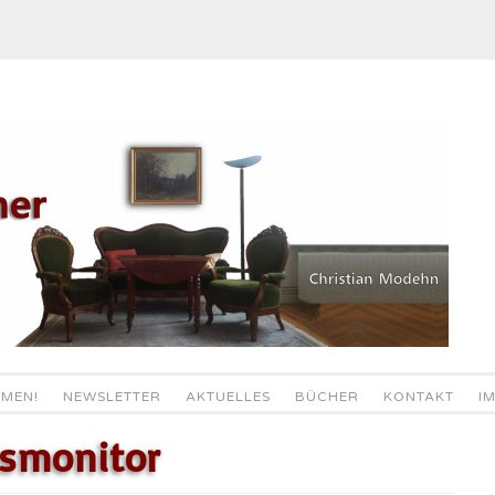
MEN!
NEWSLETTER
AKTUELLES
BÜCHER
KONTAKT
I
nsmonitor