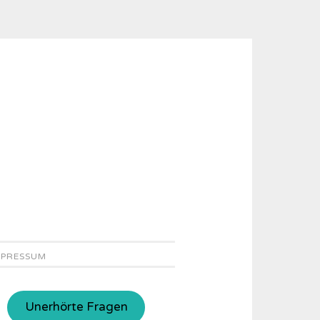
MPRESSUM
Unerhörte Fragen