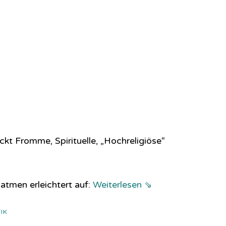
kt Fromme, Spirituelle, „Hochreligiöse“
atmen erleichtert auf:
Weiterlesen ⇘
IK