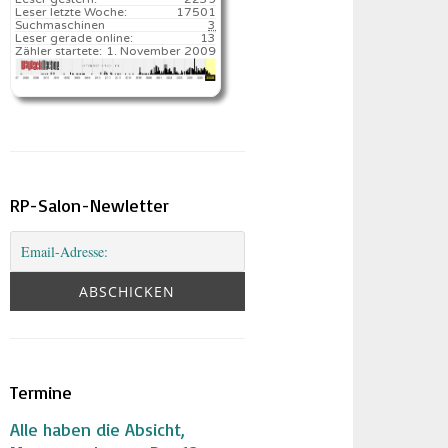
Leser letzte Woche:
17501️
Suchmaschinen
3
Leser gerade online:
13
Zähler startete:
1. November 2009
RP-Salon-Newletter
Termine
Alle haben die Absicht,