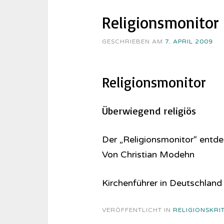
Religionsmonitor
GESCHRIEBEN AM
7. APRIL 2009
Religionsmonitor
Überwiegend religiös
Der „Religionsmonitor“ entdec
Von Christian Modehn
Kirchenführer in Deutschland 
VERÖFFENTLICHT IN
RELIGIONSKRIT