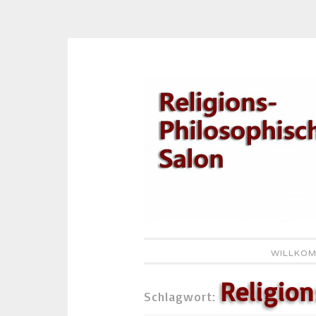
Zum
Inhalt
springen
WILLKOM
Religio
Schlagwort: