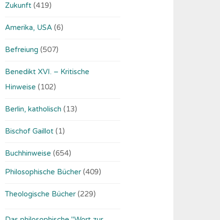
Zukunft
(419)
Amerika, USA
(6)
Befreiung
(507)
Benedikt XVI. – Kritische
Hinweise
(102)
Berlin, katholisch
(13)
Bischof Gaillot
(1)
Buchhinweise
(654)
Philosophische Bücher
(409)
Theologische Bücher
(229)
Das philosophische "Wort zur