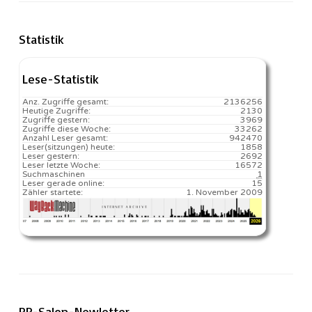
Statistik
Lese-Statistik
Anz. Zugriffe gesamt:
2136256
Heutige Zugriffe:
2130
Zugriffe gestern:
3969
Zugriffe diese Woche:
33262
Anzahl Leser gesamt:
942470
Leser(sitzungen) heute:
1858️
Leser gestern:
2692
Leser letzte Woche:
16572️
Suchmaschinen
1
Leser gerade online:
15
Zähler startete:
1. November 2009
RP-Salon-Newletter