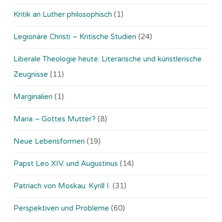
Kritik an Luther philosophisch
(1)
Legionäre Christi – Kritische Studien
(24)
Liberale Theologie heute: Literarische und künstlerische
Zeugnisse
(11)
Marginalien
(1)
Maria – Gottes Mutter?
(8)
Neue Lebensformen
(19)
Papst Leo XIV. und Augustinus
(14)
Patriach von Moskau: Kyrill I.
(31)
Perspektiven und Probleme
(60)