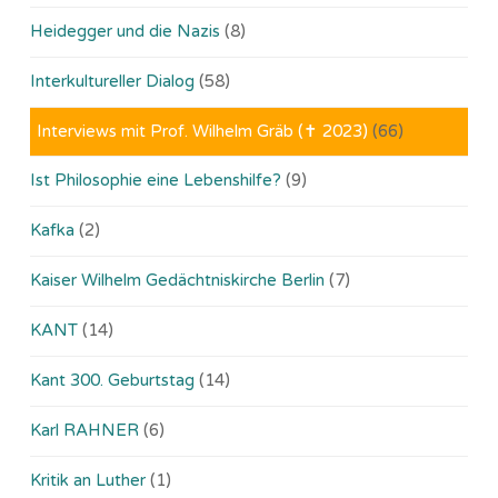
Heidegger und die Nazis
(8)
Interkultureller Dialog
(58)
Interviews mit Prof. Wilhelm Gräb (✝ 2023)
(66)
Ist Philosophie eine Lebenshilfe?
(9)
Kafka
(2)
Kaiser Wilhelm Gedächtniskirche Berlin
(7)
KANT
(14)
Kant 300. Geburtstag
(14)
Karl RAHNER
(6)
Kritik an Luther
(1)