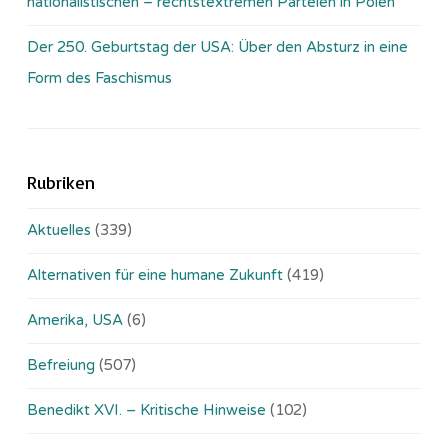
nationalistischen – rechtstextremen Parteien in Polen
Der 250. Geburtstag der USA: Über den Absturz in eine
Form des Faschismus
Rubriken
Aktuelles
(339)
Alternativen für eine humane Zukunft
(419)
Amerika, USA
(6)
Befreiung
(507)
Benedikt XVI. – Kritische Hinweise
(102)