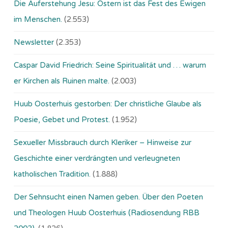
Die Auferstehung Jesu: Ostern ist das Fest des Ewigen
im Menschen.
(2.553)
Newsletter
(2.353)
Caspar David Friedrich: Seine Spiritualität und … warum
er Kirchen als Ruinen malte.
(2.003)
Huub Oosterhuis gestorben: Der christliche Glaube als
Poesie, Gebet und Protest.
(1.952)
Sexueller Missbrauch durch Kleriker – Hinweise zur
Geschichte einer verdrängten und verleugneten
katholischen Tradition.
(1.888)
Der Sehnsucht einen Namen geben. Über den Poeten
und Theologen Huub Oosterhuis (Ra­dio­sen­dung RBB