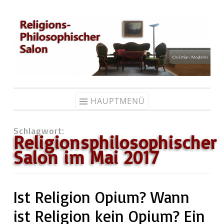
Zum
Inhalt
springen
HAUPTMENÜ
Schlagwort:
Religionsphilosophischer
Salon im Mai 2017
Ist Religion Opium? Wann
ist Religion kein Opium? Ein