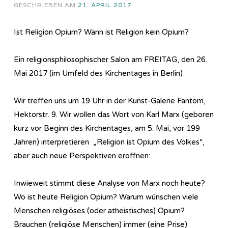
GESCHRIEBEN AM
21. APRIL 2017
Ist Religion Opium? Wann ist Religion kein Opium?
Ein religionsphilosophischer Salon am FREITAG, den 26.
Mai 2017 (im Umfeld des Kirchentages in Berlin)
Wir treffen uns um 19 Uhr in der Kunst-Galerie Fantom,
Hektorstr. 9. Wir wollen das Wort von Karl Marx (geboren
kurz vor Beginn des Kirchentages, am 5. Mai, vor 199
Jahren) interpretieren „Religion ist Opium des Volkes“,
aber auch neue Perspektiven eröffnen:
Inwieweit stimmt diese Analyse von Marx noch heute?
Wo ist heute Religion Opium? Warum wünschen viele
Menschen religiöses (oder atheistisches) Opium?
Brauchen (religiöse Menschen) immer (eine Prise)