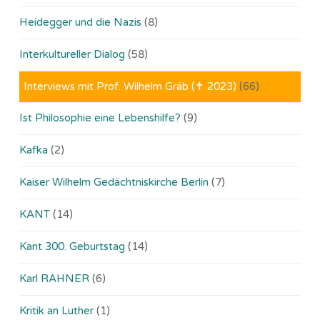
Heidegger und die Nazis
(8)
Interkultureller Dialog
(58)
Interviews mit Prof. Wilhelm Gräb (✝ 2023)
(66)
Ist Philosophie eine Lebenshilfe?
(9)
Kafka
(2)
Kaiser Wilhelm Gedächtniskirche Berlin
(7)
KANT
(14)
Kant 300. Geburtstag
(14)
Karl RAHNER
(6)
Kritik an Luther
(1)