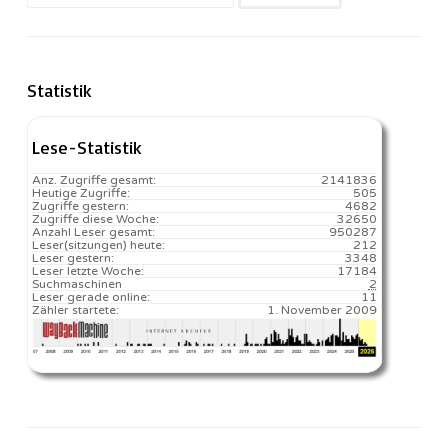
nach:
Statistik
Lese-Statistik
Anz. Zugriffe gesamt:
2141836
Heutige Zugriffe:
505
Zugriffe gestern:
4682
Zugriffe diese Woche:
32650
Anzahl Leser gesamt:
950287
Leser(sitzungen) heute:
212️
Leser gestern:
3348
Leser letzte Woche:
17184️
Suchmaschinen
2
Leser gerade online:
11
Zähler startete:
1. November 2009