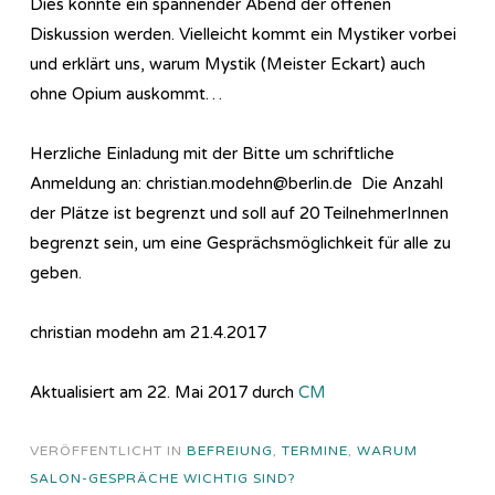
Dies könnte ein spannender Abend der offenen
Diskussion werden. Vielleicht kommt ein Mystiker vorbei
und erklärt uns, warum Mystik (Meister Eckart) auch
ohne Opium auskommt…
Herzliche Einladung mit der Bitte um schriftliche
Anmeldung an: christian.modehn@berlin.de Die Anzahl
der Plätze ist begrenzt und soll auf 20 TeilnehmerInnen
begrenzt sein, um eine Gesprächsmöglichkeit für alle zu
geben.
christian modehn am 21.4.2017
Aktualisiert am 22. Mai 2017 durch
CM
VERÖFFENTLICHT IN
BEFREIUNG
,
TERMINE
,
WARUM
SALON-GESPRÄCHE WICHTIG SIND?