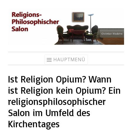
Zum
Inhalt
springen
HAUPTMENÜ
Ist Religion Opium? Wann
ist Religion kein Opium? Ein
religionsphilosophischer
Salon im Umfeld des
Kirchentages