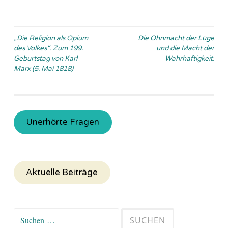
Beitragsnavigation
„Die Religion als Opium
Die Ohnmacht der Lüge
des Volkes“. Zum 199.
und die Macht der
Geburtstag von Karl
Wahrhaftigkeit.
Marx (5. Mai 1818)
Unerhörte Fragen
Aktuelle Beiträge
Suchen