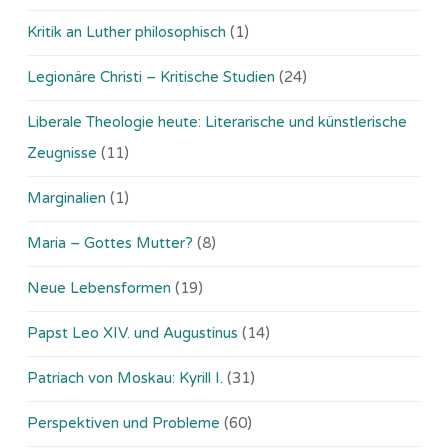
Kritik an Luther philosophisch
(1)
Legionäre Christi – Kritische Studien
(24)
Liberale Theologie heute: Literarische und künstlerische
Zeugnisse
(11)
Marginalien
(1)
Maria – Gottes Mutter?
(8)
Neue Lebensformen
(19)
Papst Leo XIV. und Augustinus
(14)
Patriach von Moskau: Kyrill I.
(31)
Perspektiven und Probleme
(60)