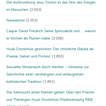
Die Auferstehung Jesu: Ostern ist das Fest des Ewigen
im Menschen.
(2.553)
Newsletter
(2.353)
Caspar David Friedrich: Seine Spiritualität und … warum
er Kirchen als Ruinen malte.
(2.006)
Huub Oosterhuis gestorben: Der christliche Glaube als
Poesie, Gebet und Protest.
(1.955)
Sexueller Missbrauch durch Kleriker – Hinweise zur
Geschichte einer verdrängten und verleugneten
katholischen Tradition.
(1.891)
Der Sehnsucht einen Namen geben. Über den Poeten
und Theologen Huub Oosterhuis (Ra­dio­sen­dung RBB