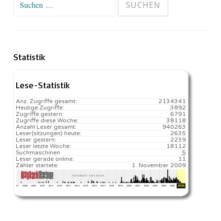
nach:
Statistik
Lese-Statistik
Anz. Zugriffe gesamt:
2134341
Heutige Zugriffe:
3892
Zugriffe gestern:
6791
Zugriffe diese Woche:
38118
Anzahl Leser gesamt:
940263
Leser(sitzungen) heute:
2635️
Leser gestern:
2239
Leser letzte Woche:
18112️
Suchmaschinen
5
Leser gerade online:
11
Zähler startete:
1. November 2009