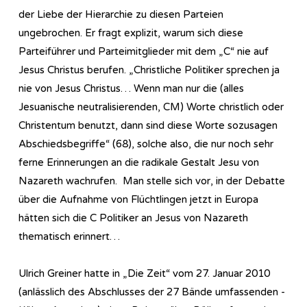
der Liebe der Hierarchie zu diesen Parteien
ungebrochen. Er fragt explizit, warum sich diese
Parteiführer und Parteimitglieder mit dem „C“ nie auf
Jesus Christus berufen. „Christliche Politiker sprechen ja
nie von Jesus Christus… Wenn man nur die (alles
Jesuanische neutralisierenden, CM) Worte christlich oder
Christentum benutzt, dann sind diese Worte sozusagen
Abschiedsbegriffe“ (68), solche also, die nur noch sehr
ferne Erinnerungen an die radikale Gestalt Jesu von
Nazareth wachrufen. Man stelle sich vor, in der Debatte
über die Aufnahme von Flüchtlingen jetzt in Europa
hätten sich die C Politiker an Jesus von Nazareth
thematisch erinnert…
Ulrich Greiner hatte in „Die Zeit“ vom 27. Januar 2010
(anlässlich des Abschlusses der 27 Bände umfassenden -