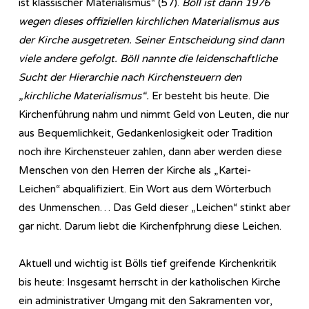
ist klassischer Materialismus“ (57).
Böll ist dann 1976
wegen dieses offiziellen kirchlichen Materialismus aus
der Kirche ausgetreten. Seiner Entscheidung sind dann
viele andere gefolgt. Böll nannte die leidenschaftliche
Sucht der Hierarchie nach Kirchensteuern den
„kirchliche Materialismus“.
Er besteht bis heute. Die
Kirchenführung nahm und nimmt Geld von Leuten, die nur
aus Bequemlichkeit, Gedankenlosigkeit oder Tradition
noch ihre Kirchensteuer zahlen, dann aber werden diese
Menschen von den Herren der Kirche als „Kartei-
Leichen“ abqualifiziert. Ein Wort aus dem Wörterbuch
des Unmenschen… Das Geld dieser „Leichen“ stinkt aber
gar nicht. Darum liebt die Kirchenfphrung diese Leichen.
Aktuell und wichtig ist Bölls tief greifende Kirchenkritik
bis heute: Insgesamt herrscht in der katholischen Kirche
ein administrativer Umgang mit den Sakramenten vor,