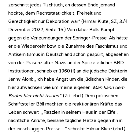
zerschnitt jedes Tischtuch, an dessen Ende jemand
hockte, dem Rechtstaatlichkeit, Freiheit und
Gerechtigkeit nur Dekoration war“ (Hilmar Klute, SZ, 3./4.
Dezember 2022, Seite 15.) Von daher Bölls Kampf
gegen die Verleumdungen der Springer-Presse. Als hätte
er die Wiederkehr bzw. die Zunahme des Faschismus und
Antisemitismus in Deutschland schon gespürt, abgesehen
von der Präsenz alter Nazis an der Spitze etlicher BRD –
Institutionen, schrieb er 1960 (!) an die jüdische Dichterin
Jenny Aloni: „Ich habe Angst um die jüdischen Kinder, die
hier aufwachsen wie um meine eigenen.
Man kann dem
Boden hier nicht trauen
.“ (Zit .ebd.) Dem politischen
Schriftsteller Böll machten die reaktionären Kräfte das
Leben schwer: „Razzien in seinem Haus in der Eifel,
nächtliche Anrufe, beinahe tägliche Hetze gegen ihn in
der einschlägigen Presse…“ schreibt Hilmar Klute (ebd.).