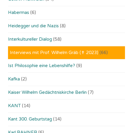
Habermas
(6)
Heidegger und die Nazis
(8)
Interkultureller Dialog
(58)
Interviews mit Prof. Wilhelm Gräb (✝ 2023)
(66)
Ist Philosophie eine Lebenshilfe?
(9)
Kafka
(2)
Kaiser Wilhelm Gedächtniskirche Berlin
(7)
KANT
(14)
Kant 300. Geburtstag
(14)
Karl RAHNER
(6)