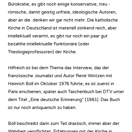
Bürokratie, es gibt noch einige konservative, treu -
römische, damit geistig unfreie, ideologische Autoren,
aber an die denken wir gar nicht mehr. Die katholische
Kirche in Deutschland ist materiell stinkend reich, aber
intellektuell verarmt, es gibt nur noch ein paar gut
bezahlte intellektuelle Funktionäre (oder
Theologieprofessoren) der Kirche.
Hilfreich ist bei dem Thema das Interview, das der
französische Journalist und Autor René Wintzen mit
Heinrich Böll im Oktober 1976 führte, es ist zuerst in
Paris erschienen, später auch Taschenbuch bei DTV unter
dem Titel „Eine deutsche Erinnerung“ (1981). Das Buch
ist nur noch antiquarisch zu haben.
Böll beschreibt darin zum Teil drastisch, immer aber der
Wahrheit verpflichtet, Erfahrungen mit der Kirche in