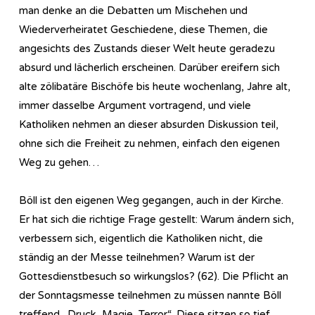
man denke an die Debatten um Mischehen und
Wiederverheiratet Geschiedene, diese Themen, die
angesichts des Zustands dieser Welt heute geradezu
absurd und lächerlich erscheinen. Darüber ereifern sich
alte zölibatäre Bischöfe bis heute wochenlang, Jahre alt,
immer dasselbe Argument vortragend, und viele
Katholiken nehmen an dieser absurden Diskussion teil,
ohne sich die Freiheit zu nehmen, einfach den eigenen
Weg zu gehen…
Böll ist den eigenen Weg gegangen, auch in der Kirche.
Er hat sich die richtige Frage gestellt: Warum ändern sich,
verbessern sich, eigentlich die Katholiken nicht, die
ständig an der Messe teilnehmen? Warum ist der
Gottesdienstbesuch so wirkungslos? (62). Die Pflicht an
der Sonntagsmesse teilnehmen zu müssen nannte Böll
treffend „Druck, Magie, Terror“. Diese sitzen so tief,