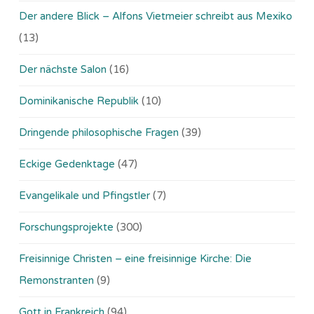
Der andere Blick – Alfons Vietmeier schreibt aus Mexiko
(13)
Der nächste Salon
(16)
Dominikanische Republik
(10)
Dringende philosophische Fragen
(39)
Eckige Gedenktage
(47)
Evangelikale und Pfingstler
(7)
Forschungsprojekte
(300)
Freisinnige Christen – eine freisinnige Kirche: Die
Remonstranten
(9)
Gott in Frankreich
(94)