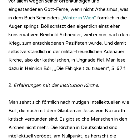
vor allem wegen seiner offenkundigen und
eingestandenen Gott-Ferne, wenn nicht Atheismus, was
in dem Buch Schneiders
„Winter in Wien“
förmlich in die
Augen springt. Böll schätzt den eigentlich einst eher
konservativen Reinhold Schneider, weil er nun, nach dem
Krieg, zum entschiedenen Pazifisten wurde. Und damit
selbstverständlich in der militär-freundlichen Adenauer
Kirche, also der katholischen, in Ungnade fiel. Man lese
dazu in Heinrich Böll, „Die Fähigkeit zu trauern“, S. 67 f.
2.
Erfahrungen mit der Institution Kirche.
Man sehnt sich förmlich nach mutigen Intellektuellen wie
Böll, die noch mit dem Glauben an Jesus von Nazareth
kritisch verbunden sind. Es gibt solche Menschen in den
Kirchen nicht mehr. Die Kirchen in Deutschland sind
intellektuell verödet, am Nullpunkt, es herrscht die