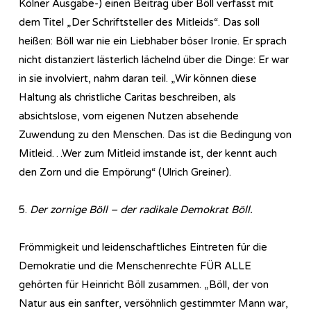
Kölner Ausgabe-) einen Beitrag über Böll verfasst mit
dem Titel „Der Schriftsteller des Mitleids“. Das soll
heißen: Böll war nie ein Liebhaber böser Ironie. Er sprach
nicht distanziert lästerlich lächelnd über die Dinge: Er war
in sie involviert, nahm daran teil. „Wir können diese
Haltung als christliche Caritas beschreiben, als
absichtslose, vom eigenen Nutzen absehende
Zuwendung zu den Menschen. Das ist die Bedingung von
Mitleid…Wer zum Mitleid imstande ist, der kennt auch
den Zorn und die Empörung“ (Ulrich Greiner).
5.
Der zornige Böll – der radikale Demokrat Böll.
Frömmigkeit und leidenschaftliches Eintreten für die
Demokratie und die Menschenrechte FÜR ALLE
gehörten für Heinricht Böll zusammen. „Böll, der von
Natur aus ein sanfter, versöhnlich gestimmter Mann war,