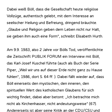
Dabei weiß Böll, dass die Gesellschaft heute religiöse
Vollzüge, authentisch gelebt, mit dem Interesse an
seelischer Heilung und Befreiung, dringend bräuchte.
„Glaube und Religion geben dem Leben nicht nur Halt,
sie geben ihm auch eine Form“, schreibt Elisabeth Hurth.
Am 9.9. 1983, also 2 Jahre vor Bölls Tod, veröffentlichte
die Zeitschrift PUBLIK FORUM ein Interview mit Böll,
das Karl-Josef Kuschel führte (auch als Buch der Serie
Piper, „Weil wir uns auf dieser Erde nicht ganz zu Hause
fühlen“, 1986, dort S. 64 ff. ). Dabei fällt wieder auf, dass
Böll einerseits den mystischen, den inneren, den
spirituellen Wert des katholischen Glaubens für sich
wichtig findet, dabei aber betont: „Ich betrachte mich
nicht als Kirchenhasser, nicht andeutungsweise“ (67).
Andererseits ist aber seine Kritik an der CDU/CSU und