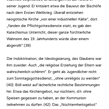
seiner Jugend: Er kritisiert etwa die Bauwut der Bischöfe
nach dem Ersten Weltkrieg: Überall entstehen
neogotische Kirche „von einer industriellen Kälte“, dort
„fanden die Pflichtgottesdienste statt, es gab den
Katechismus Unterricht, dieser ganze fürchterliche
Wahnsinn des 19. Jahrhunderts würde über einem
abgerollt“ (39).
Die Indoktrination, die Ideologisierung, des Glaubens war
ihm zuwider. Auch „die religiöse Erziehung der Eltern war
wahrscheinlich schlimm“. Er geht als Jugendlicher nicht
zum Sonntagsgottesdienst, „ohne unreligiös zu werden“
(40). Böll weist auf lächerliche rechtliche Bestimmungen
hin: Etwa das Kirchengebot, nur nüchtern, d.h. ohne
Speisen gegessen zu haben, an der Kommunion
teilnehmen zu dürfen. (42). Das „Nüchternheitsgebot“