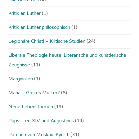
Kritik an Luther
(1)
Kritik an Luther philosophisch
(1)
Legionäre Christi – Kritische Studien
(24)
Liberale Theologie heute: Literarische und künstlerische
Zeugnisse
(11)
Marginalien
(1)
Maria – Gottes Mutter?
(8)
Neue Lebensformen
(19)
Papst Leo XIV. und Augustinus
(14)
Patriach von Moskau: Kyrill I.
(31)