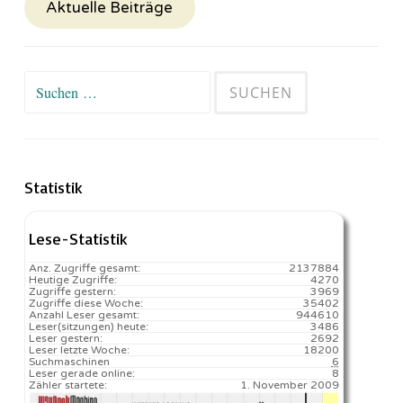
Aktuelle Beiträge
Suchen
nach:
Statistik
Lese-Statistik
Anz. Zugriffe gesamt:
2137884
Heutige Zugriffe:
4270
Zugriffe gestern:
3969
Zugriffe diese Woche:
35402
Anzahl Leser gesamt:
944610
Leser(sitzungen) heute:
3486️
Leser gestern:
2692
Leser letzte Woche:
18200️
Suchmaschinen
6
Leser gerade online:
8
Zähler startete:
1. November 2009