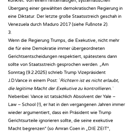
konkret: Von einem hinterhältigen, systematischen
Übergang einer gewählten demokratischen Regierung in
eine Diktatur. Der letzte große Staatsstreich geschah in
Venezuela durch Maduro 2017 (siehe Fußnote 2).
3.
Wenn die Regierung Trumps, die Exekutive, nicht mehr
die für eine Demokratie immer übergeordneten
Gerichtsentscheidungen respektiert, spätestens dann
sollte von Staatsstreich gesprochen werden. „Am
Sonntag (9.2.2025) schrieb Trump Vizepräsident
J.D.Vance in einem Post: `
Richtern ist es nicht erlaubt,
die legitime Macht der Exekutive zu kontrollieren.`
Nebenbei: Vance ist tatsächlich Absolvent der Yale –
Law – School (!), er hat in den vergangenen Jahren immer
wieder argumentiert, dass ein Präsident wie Trump
Gerichtsurteile ignorieren sollte, die seine exekutive
Macht begrenzen“ (so Amran Coen in „DIE ZEIT“,