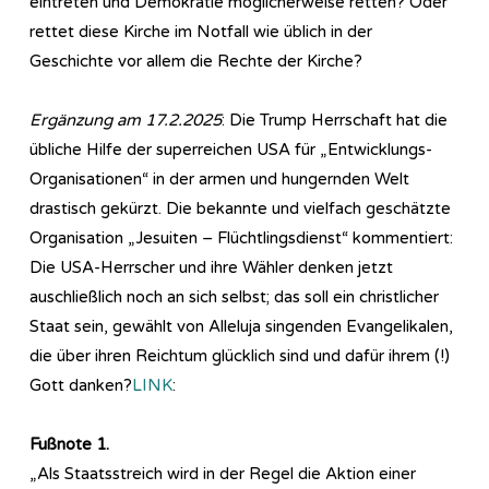
eintreten und Demokratie möglicherweise retten? Oder
rettet diese Kirche im Notfall wie üblich in der
Geschichte vor allem die Rechte der Kirche?
Ergänzung am 17.2.2025
: Die Trump Herrschaft hat die
übliche Hilfe der superreichen USA für „Entwicklungs-
Organisationen“ in der armen und hungernden Welt
drastisch gekürzt. Die bekannte und vielfach geschätzte
Organisation „Jesuiten – Flüchtlingsdienst“ kommentiert:
Die USA-Herrscher und ihre Wähler denken jetzt
auschließlich noch an sich selbst; das soll ein christlicher
Staat sein, gewählt von Alleluja singenden Evangelikalen,
die über ihren Reichtum glücklich sind und dafür ihrem (!)
Gott danken?
LINK
:
Fußnote 1.
„Als Staatsstreich wird in der Regel die Aktion einer