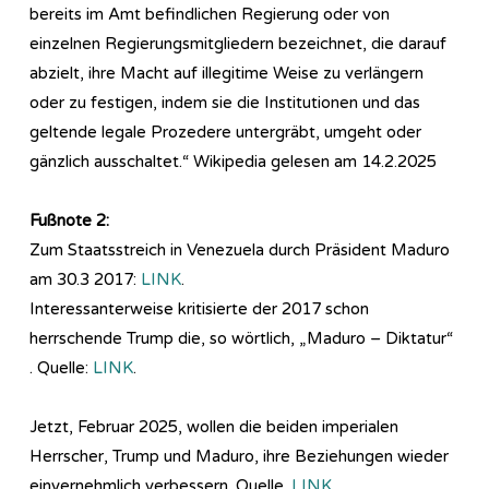
bereits im Amt befindlichen Regierung oder von
einzelnen Regierungsmitgliedern bezeichnet, die darauf
abzielt, ihre Macht auf illegitime Weise zu verlängern
oder zu festigen, indem sie die Institutionen und das
geltende legale Prozedere untergräbt, umgeht oder
gänzlich ausschaltet.“ Wikipedia gelesen am 14.2.2025
Fußnote 2:
Zum Staatsstreich in Venezuela durch Präsident Maduro
am 30.3 2017:
LINK
.
Interessanterweise kritisierte der 2017 schon
herrschende Trump die, so wörtlich, „Maduro – Diktatur“
. Quelle:
LINK
.
Jetzt, Februar 2025, wollen die beiden imperialen
Herrscher, Trump und Maduro, ihre Beziehungen wieder
einvernehmlich verbessern. Quelle.
LINK