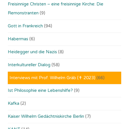
Freisinnige Christen – eine freisinnige Kirche: Die
Remonstranten
(9)
Gott in Frankreich
(94)
Habermas
(6)
Heidegger und die Nazis
(8)
Interkultureller Dialog
(58)
Interviews mit Prof. Wilhelm Gräb (✝ 2023)
(66)
Ist Philosophie eine Lebenshilfe?
(9)
Kafka
(2)
Kaiser Wilhelm Gedächtniskirche Berlin
(7)