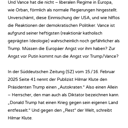
Und Vance hat die nicht – liberalen Regime in Europa,
wie Orban, förmlich als normale Regierungen hingestellt.
Unverschämt, diese Einmischung der USA, und wie hilflos
die Reaktionen der demokratischen Politiker. Vance ist
aufgrund seiner heftigsten (reaktionär katholisch
geprägten Ideologie) wahrscheinlich noch gefährlicher als
Trump. Müssen die Europäer Angst vor ihm haben? Zur
Angst vor Putin kommt nun die Angst vor Trump/Vance?
In der Süddeutschen Zeitung (SZ) vom 15./16. Februar
2025 Seite 41 nennt der Publizist Hilmar Klute den
Präsidenten Trump einen „Autokraten.“ Also einen Allein
– Herrscher, den man auch als Diktator bezeichnen kann.
„Donald Trump hat einen Krieg gegen sein eigenen Land
entfesselt.“ Und gegen den „Rest“ der Welt, schreibt
Hilmar Klute.