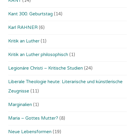
KANT
(14)
Kant 300. Geburtstag
(14)
Karl RAHNER
(6)
Kritik an Luther
(1)
Kritik an Luther philosophisch
(1)
Legionäre Christi – Kritische Studien
(24)
Liberale Theologie heute: Literarische und künstlerische
Zeugnisse
(11)
Marginalien
(1)
Maria – Gottes Mutter?
(8)
Neue Lebensformen
(19)