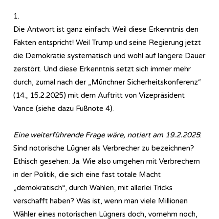
1.
Die Antwort ist ganz einfach: Weil diese Erkenntnis den
Fakten entspricht! Weil Trump und seine Regierung jetzt
die Demokratie systematisch und wohl auf längere Dauer
zerstört. Und diese Erkenntnis setzt sich immer mehr
durch, zumal nach der „Münchner Sicherheitskonferenz“
(14., 15.2.2025) mit dem Auftritt von Vizepräsident
Vance (siehe dazu Fußnote 4).
Eine weiterführende Frage wäre, notiert am 19.2.2025
:
Sind notorische Lügner als Verbrecher zu bezeichnen?
Ethisch gesehen: Ja. Wie also umgehen mit Verbrechern
in der Politik, die sich eine fast totale Macht
„demokratisch“, durch Wahlen, mit allerlei Tricks
verschafft haben? Was ist, wenn man viele Millionen
Wähler eines notorischen Lügners doch, vornehm noch,