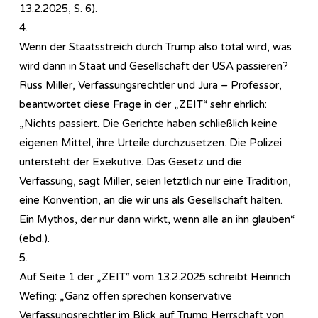
13.2.2025, S. 6).
4.
Wenn der Staatsstreich durch Trump also total wird, was
wird dann in Staat und Gesellschaft der USA passieren?
Russ Miller, Verfassungsrechtler und Jura – Professor,
beantwortet diese Frage in der „ZEIT“ sehr ehrlich:
„Nichts passiert. Die Gerichte haben schließlich keine
eigenen Mittel, ihre Urteile durchzusetzen. Die Polizei
untersteht der Exekutive. Das Gesetz und die
Verfassung, sagt Miller, seien letztlich nur eine Tradition,
eine Konvention, an die wir uns als Gesellschaft halten.
Ein Mythos, der nur dann wirkt, wenn alle an ihn glauben“
(ebd.).
5.
Auf Seite 1 der „ZEIT“ vom 13.2.2025 schreibt Heinrich
Wefing: „Ganz offen sprechen konservative
Verfassungsrechtler im Blick auf Trump Herrschaft von