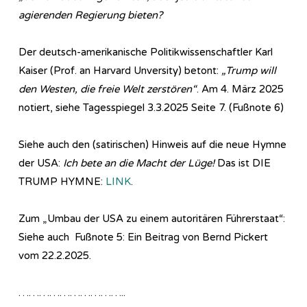
agierenden Regierung bieten?
Der deutsch-amerikanische Politikwissenschaftler Karl
Kaiser (Prof. an Harvard Unversity) betont:
„Trump will
den Westen, die freie Welt zerstören“
. Am 4. März 2025
notiert, siehe Tagesspiegel 3.3.2025 Seite 7. (Fußnote 6)
Siehe auch den (satirischen) Hinweis auf die neue Hymne
der USA:
Ich bete an die Macht der Lüge!
Das ist DIE
TRUMP HYMNE:
LINK
.
Zum „Umbau der USA zu einem autoritären Führerstaat“:
Siehe auch Fußnote 5: Ein Beitrag von Bernd Pickert
vom 22.2.2025.
…………………………..