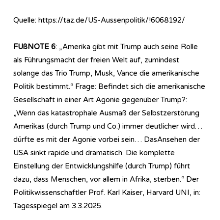
Quelle: https://taz.de/US-Aussenpolitik/!6068192/
FUßNOTE 6
: „Amerika gibt mit Trump auch seine Rolle
als Führungsmacht der freien Welt auf, zumindest
solange das Trio Trump, Musk, Vance die amerikanische
Politik bestimmt.“ Frage: Befindet sich die amerikanische
Gesellschaft in einer Art Agonie gegenüber Trump?:
„Wenn das katastrophale Ausmaß der Selbstzerstörung
Amerikas (durch Trump und Co.) immer deutlicher wird…
dürfte es mit der Agonie vorbei sein… DasAnsehen der
USA sinkt rapide und dramatisch. Die komplette
Einstellung der Entwicklungshilfe (durch Trump) führt
dazu, dass Menschen, vor allem in Afrika, sterben.“ Der
Politikwissenschaftler Prof. Karl Kaiser, Harvard UNI, in:
Tagesspiegel am 3.3.2025.