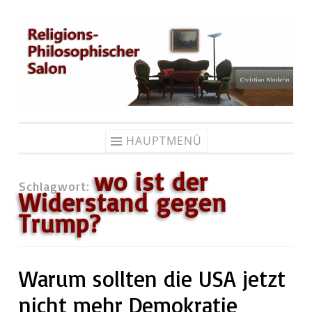
Zum
Inhalt
springen
HAUPTMENÜ
wo ist der
Schlagwort:
Widerstand gegen
Trump?
Warum sollten die USA jetzt
nicht mehr Demokratie