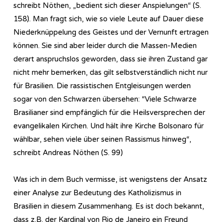
schreibt Nöthen, „bedient sich dieser Anspielungen“ (S.
158). Man fragt sich, wie so viele Leute auf Dauer diese
Niederknüppelung des Geistes und der Vernunft ertragen
können. Sie sind aber leider durch die Massen-Medien
derart anspruchslos geworden, dass sie ihren Zustand gar
nicht mehr bemerken, das gilt selbstverständlich nicht nur
für Brasilien. Die rassistischen Entgleisungen werden
sogar von den Schwarzen übersehen: “Viele Schwarze
Brasilianer sind empfänglich für die Heilsversprechen der
evangelikalen Kirchen. Und hält ihre Kirche Bolsonaro für
wählbar, sehen viele über seinen Rassismus hinweg“,
schreibt Andreas Nöthen (S. 99)
Was ich in dem Buch vermisse, ist wenigstens der Ansatz
einer Analyse zur Bedeutung des Katholizismus in
Brasilien in diesem Zusammenhang. Es ist doch bekannt,
dass z.B. der Kardinal von Rio de Janeiro ein Freund