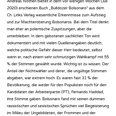
Andreas Nöthen bietet in dem vor wenigen Wochen (Juli
2020) erschienen Buch „Bulldozer Bolsonaro“ aus dem
Ch. Links Verlag wesentliche Erkenntnisse zum Aufstieg
und zur Machteroberung Bolsonaros. Bei dem Titel denkt
man eher an polemische Zuspitzungen, aber die
unterbleiben: In dem gebotenen sachlichen Ton wird
dokumentiert und mit vielen Quellenangaben deutlich,
welche politische Gefahr dieser Herr bedeutet, selbst
wenn er, nach einem sehr schmutzigen Wahlkampf mit 55
% der Stimmen gewählt wurde. Wichtig ist zu wissen: Der
Anteil der Nichtwähler und derer, die ungültige Stimmen
abgaben, war extrem hoch: Es waren fast 31 % der
Bevölkerung, die weder für den Populisten noch für den
Kandidaten der Arbeiterpartei (PT), Fernando Haddad,
ihre Stimme gaben. Bolsonaro fand mit seinen dummen
rassistischen und sexistischen Sprüchen viel Begeisterung
im Milieu der Ungebildeten, der Frommen und der