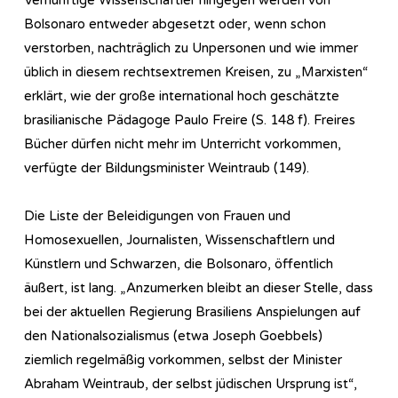
Bolsonaro entweder abgesetzt oder, wenn schon
verstorben, nachträglich zu Unpersonen und wie immer
üblich in diesem rechtsextremen Kreisen, zu „Marxisten“
erklärt, wie der große international hoch geschätzte
brasilianische Pädagoge Paulo Freire (S. 148 f). Freires
Bücher dürfen nicht mehr im Unterricht vorkommen,
verfügte der Bildungsminister Weintraub (149).
Die Liste der Beleidigungen von Frauen und
Homosexuellen, Journalisten, Wissenschaftlern und
Künstlern und Schwarzen, die Bolsonaro, öffentlich
äußert, ist lang. „Anzumerken bleibt an dieser Stelle, dass
bei der aktuellen Regierung Brasiliens Anspielungen auf
den Nationalsozialismus (etwa Joseph Goebbels)
ziemlich regelmäßig vorkommen, selbst der Minister
Abraham Weintraub, der selbst jüdischen Ursprung ist“,