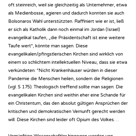
oft steinreich, weil sie gleichzeitig als Unternehmer, etwa
als Medienbosse, agieren und dadurch konnten sie auch
Bolsonaros Wahl unterstützten. Raffiniert wie er ist, ließ
er sich als Katholik dann noch einmal im Jordan (Israel)
evangelikal taufen, „die Präsidentschaft ist eine weitere
Taufe wert“, könnte man sagen. Diese
evangelikalen/pfingstlerischen Kirchen sind wirklich von
einem so schlichtem intellektuellen Niveau, dass sie etwa
verkündeten: “Nicht Krankenhäuser würden in dieser
Pandemie die Menschen heilen, sondern die Religionen
(vgl. S 175). Theologisch treffend sollte man sagen: Die
evangelikalen Kirchen sind weithin eher eine Schande für
ein Christentum, das den absolut gültigen Ansprüchen der
kritischen und demokratischen Vernunft gerecht werden
will. Diese Kirchen sind leider oft Opium des Volkes…
Vernünftige Wissenschaftler hingegen werden von