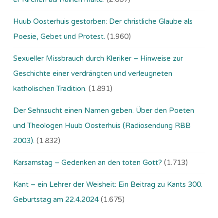
Huub Oosterhuis gestorben: Der christliche Glaube als
Poesie, Gebet und Protest.
(1.960)
Sexueller Missbrauch durch Kleriker – Hinweise zur
Geschichte einer verdrängten und verleugneten
katholischen Tradition.
(1.891)
Der Sehnsucht einen Namen geben. Über den Poeten
und Theologen Huub Oosterhuis (Ra­dio­sen­dung RBB
2003).
(1.832)
Karsamstag – Gedenken an den toten Gott?
(1.713)
Kant – ein Lehrer der Weisheit: Ein Beitrag zu Kants 300.
Geburtstag am 22.4.2024
(1.675)