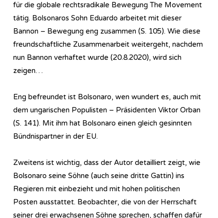
für die globale rechtsradikale Bewegung The Movement
tätig. Bolsonaros Sohn Eduardo arbeitet mit dieser
Bannon – Bewegung eng zusammen (S. 105). Wie diese
freundschaftliche Zusammenarbeit weitergeht, nachdem
nun Bannon verhaftet wurde (20.8.2020), wird sich
zeigen…
Eng befreundet ist Bolsonaro, wen wundert es, auch mit
dem ungarischen Populisten – Präsidenten Viktor Orban
(S. 141). Mit ihm hat Bolsonaro einen gleich gesinnten
Bündnispartner in der EU.
Zweitens ist wichtig, dass der Autor detailliert zeigt, wie
Bolsonaro seine Söhne (auch seine dritte Gattin) ins
Regieren mit einbezieht und mit hohen politischen
Posten ausstattet. Beobachter, die von der Herrschaft
seiner drei erwachsenen Söhne sprechen, schaffen dafür