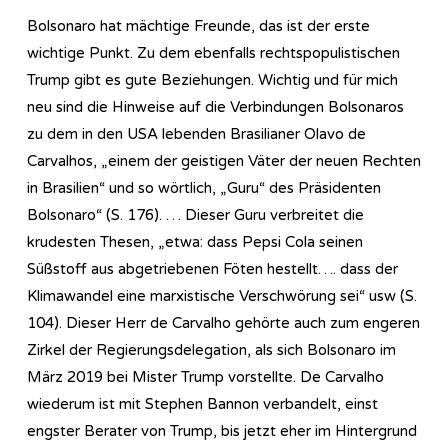
Bolsonaro hat mächtige Freunde, das ist der erste
wichtige Punkt. Zu dem ebenfalls rechtspopulistischen
Trump gibt es gute Beziehungen. Wichtig und für mich
neu sind die Hinweise auf die Verbindungen Bolsonaros
zu dem in den USA lebenden Brasilianer Olavo de
Carvalhos, „einem der geistigen Väter der neuen Rechten
in Brasilien“ und so wörtlich, „Guru“ des Präsidenten
Bolsonaro“ (S. 176). … Dieser Guru verbreitet die
krudesten Thesen, „etwa: dass Pepsi Cola seinen
Süßstoff aus abgetriebenen Föten hestellt…. dass der
Klimawandel eine marxistische Verschwörung sei“ usw (S.
104). Dieser Herr de Carvalho gehörte auch zum engeren
Zirkel der Regierungsdelegation, als sich Bolsonaro im
März 2019 bei Mister Trump vorstellte. De Carvalho
wiederum ist mit Stephen Bannon verbandelt, einst
engster Berater von Trump, bis jetzt eher im Hintergrund