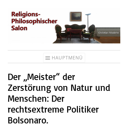
Zum
Inhalt
springen
HAUPTMENÜ
Der „Meister“ der
Zerstörung von Natur und
Menschen: Der
rechtsextreme Politiker
Bolsonaro.