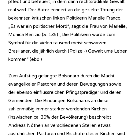
pflegt und befeuert, in dem dann rechtsradikale Gewalt
real wird. Der Autor erinnert an die gezielte Tötung der
bekannten kritischen linken Politikerin Marielle Franco.
„Es war ein politischer Mord“, sagt die Frau von Marielle,
Monica Benizio (S. 135) „Die Politikerin wurde zum
Symbol für die vielen tausend meist schwarzen
Brasilianer, die jährlich durch (Polizei-) Gewalt ums Leben
kommen“ (ebd.)
Zum Aufstieg gelangte Bolsonaro durch die Macht
evangelikaler Pastoren und deren Bewegungen sowie
der ebenso einflussreichen Pfingstprediger und deren
Gemeinden. Die Bindungen Bolsonaros an diese
zahlenmäßig immer stärker werdenden Kirchen
(inzwischen ca. 30% der Bevölkerung) beschreibt
Andreas Nöthen an verschiedenen Stellen etwas
ausführlicher. Pastoren und Bischöfe dieser Kirchen sind