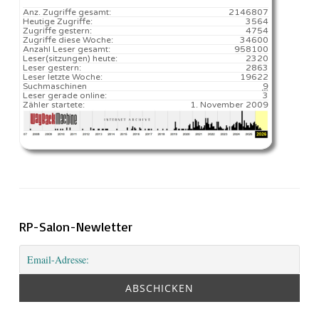
Anz. Zugriffe gesamt:
2146807
Heutige Zugriffe:
3564
Zugriffe gestern:
4754
Zugriffe diese Woche:
34600
Anzahl Leser gesamt:
958100
Leser(sitzungen) heute:
2320️
Leser gestern:
2863
Leser letzte Woche:
19622️
Suchmaschinen
9
Leser gerade online:
3
Zähler startete:
1. November 2009
RP-Salon-Newletter