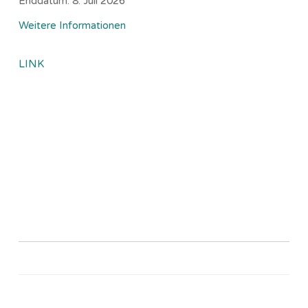
Enddatum:
8. Juli 2026
Weitere Informationen
LINK