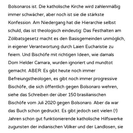
Bolsonaros ist. Die katholische Kirche wird zahlenmäßig
immer schwächer, aber noch ist sie die stärkste
Konfession. Am Niedergang hat die Hierarchie selbst
schuld, das ist theologisch eindeutig: Das Festhalten am
Zölibatsgesetz macht es den Basisgemeinden unmöglich,
in eigener Verantwortung durch Laien Eucharistie zu
feiern. Und Bischöfe mit richtigen Ideen, wie damals
Dom Helder Camara, wurden ignoriert und mundtot
gemacht. ABER: Es gibt heute noch immer
Befreiungstheologen, es gibt noch immer progressive
Bischöfe, die sich öffentlich gegen Bolsonaro wehren,
siehe das Schreiben der über 150 brasilianischen
Bischöfe vom Juli 2020 gegen Bolsonaro. Aber da war
das Buch schon gedruckt. Es gibt jedoch seit vielen (!)
Jahren schon gut funktionierende katholische Hilfswerke
zugunsten der indianischen Völker und der Landlosen, sie