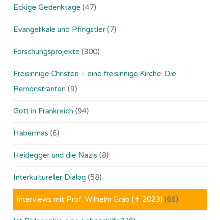
Eckige Gedenktage
(47)
Evangelikale und Pfingstler
(7)
Forschungsprojekte
(300)
Freisinnige Christen – eine freisinnige Kirche: Die
Remonstranten
(9)
Gott in Frankreich
(94)
Habermas
(6)
Heidegger und die Nazis
(8)
Interkultureller Dialog
(58)
Interviews mit Prof. Wilhelm Gräb (✝ 2023)
(66)