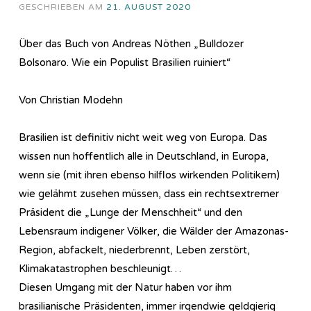
GESCHRIEBEN AM
21. AUGUST 2020
Über das Buch von Andreas Nöthen „Bulldozer
Bolsonaro. Wie ein Populist Brasilien ruiniert“
Von Christian Modehn
Brasilien ist definitiv nicht weit weg von Europa. Das
wissen nun hoffentlich alle in Deutschland, in Europa,
wenn sie (mit ihren ebenso hilflos wirkenden Politikern)
wie gelähmt zusehen müssen, dass ein rechtsextremer
Präsident die „Lunge der Menschheit“ und den
Lebensraum indigener Völker, die Wälder der Amazonas-
Region, abfackelt, niederbrennt, Leben zerstört,
Klimakatastrophen beschleunigt…
Diesen Umgang mit der Natur haben vor ihm
brasilianische Präsidenten, immer irgendwie geldgierig