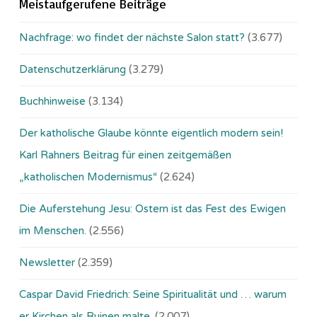
Meistaufgerufene Beiträge
Nachfrage: wo findet der nächste Salon statt?
(3.677)
Datenschutzerklärung
(3.279)
Buchhinweise
(3.134)
Der katholische Glaube könnte eigentlich modern sein!
Karl Rahners Beitrag für einen zeitgemäßen
„katholischen Modernismus“
(2.624)
Die Auferstehung Jesu: Ostern ist das Fest des Ewigen
im Menschen.
(2.556)
Newsletter
(2.359)
Caspar David Friedrich: Seine Spiritualität und … warum
er Kirchen als Ruinen malte.
(2.007)