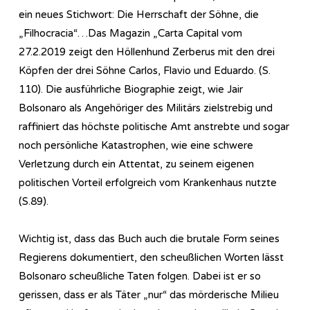
ein neues Stichwort: Die Herrschaft der Söhne, die
„Filhocracia“…Das Magazin „Carta Capital vom
27.2.2019 zeigt den Höllenhund Zerberus mit den drei
Köpfen der drei Söhne Carlos, Flavio und Eduardo. (S.
110). Die ausführliche Biographie zeigt, wie Jair
Bolsonaro als Angehöriger des Militärs zielstrebig und
raffiniert das höchste politische Amt anstrebte und sogar
noch persönliche Katastrophen, wie eine schwere
Verletzung durch ein Attentat, zu seinem eigenen
politischen Vorteil erfolgreich vom Krankenhaus nutzte
(S.89).
Wichtig ist, dass das Buch auch die brutale Form seines
Regierens dokumentiert, den scheußlichen Worten lässt
Bolsonaro scheußliche Taten folgen. Dabei ist er so
gerissen, dass er als Täter „nur“ das mörderische Milieu