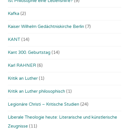
Ist Philosophie eine Lebenshilfe?
(9)
Kafka
(2)
Kaiser Wilhelm Gedächtniskirche Berlin
(7)
KANT
(14)
Kant 300. Geburtstag
(14)
Karl RAHNER
(6)
Kritik an Luther
(1)
Kritik an Luther philosophisch
(1)
Legionäre Christi – Kritische Studien
(24)
Liberale Theologie heute: Literarische und künstlerische
Zeugnisse
(11)