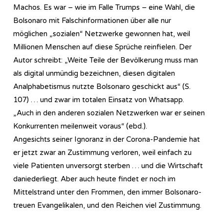
Machos. Es war – wie im Falle Trumps – eine Wahl, die
Bolsonaro mit Falschinformationen über alle nur
möglichen „sozialen“ Netzwerke gewonnen hat, weil
Millionen Menschen auf diese Sprüche reinfielen. Der
Autor schreibt: „Weite Teile der Bevölkerung muss man
als digital unmündig bezeichnen, diesen digitalen
Analphabetismus nutzte Bolsonaro geschickt aus“ (S.
107) … und zwar im totalen Einsatz von Whatsapp.
„Auch in den anderen sozialen Netzwerken war er seinen
Konkurrenten meilenweit voraus“ (ebd.).
Angesichts seiner Ignoranz in der Corona-Pandemie hat
er jetzt zwar an Zustimmung verloren, weil einfach zu
viele Patienten unversorgt sterben … und die Wirtschaft
daniederliegt. Aber auch heute findet er noch im
Mittelstrand unter den Frommen, den immer Bolsonaro-
treuen Evangelikalen, und den Reichen viel Zustimmung.