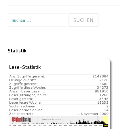
Suchen
nach:
Statistik
Lese-Statistik
Anz. Zugriffe gesamt:
2142884
Heutige Zugriffe:
2128
Zugriffe gestern:
4682
Zugriffe diese Woche:
34273
Anzahl Leser gesamt:
951910
Leser(sitzungen) heute:
1260️
Leser gestern:
3348
Leser letzte Woche:
18232️
Suchmaschinen
2
Leser gerade online:
14
Zähler startete:
1. November 2009