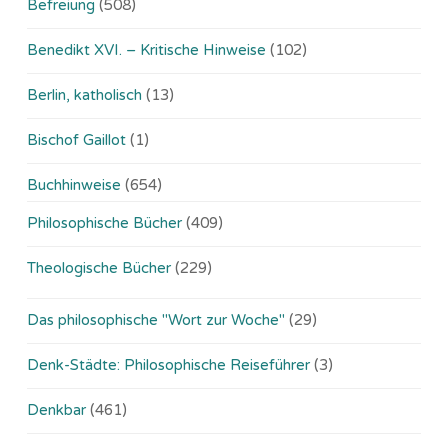
Befreiung
(508)
Benedikt XVI. – Kritische Hinweise
(102)
Berlin, katholisch
(13)
Bischof Gaillot
(1)
Buchhinweise
(654)
Philosophische Bücher
(409)
Theologische Bücher
(229)
Das philosophische "Wort zur Woche"
(29)
Denk-Städte: Philosophische Reiseführer
(3)
Denkbar
(461)