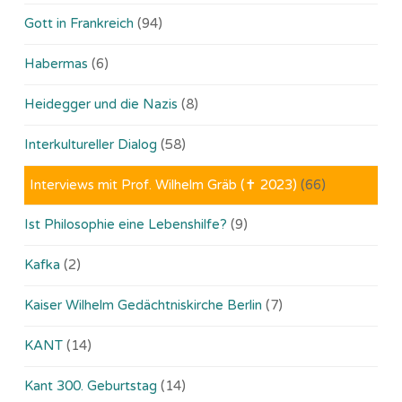
Gott in Frankreich
(94)
Habermas
(6)
Heidegger und die Nazis
(8)
Interkultureller Dialog
(58)
Interviews mit Prof. Wilhelm Gräb (✝ 2023)
(66)
Ist Philosophie eine Lebenshilfe?
(9)
Kafka
(2)
Kaiser Wilhelm Gedächtniskirche Berlin
(7)
KANT
(14)
Kant 300. Geburtstag
(14)