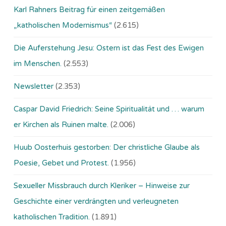
Karl Rahners Beitrag für einen zeitgemäßen
„katholischen Modernismus“
(2.615)
Die Auferstehung Jesu: Ostern ist das Fest des Ewigen
im Menschen.
(2.553)
Newsletter
(2.353)
Caspar David Friedrich: Seine Spiritualität und … warum
er Kirchen als Ruinen malte.
(2.006)
Huub Oosterhuis gestorben: Der christliche Glaube als
Poesie, Gebet und Protest.
(1.956)
Sexueller Missbrauch durch Kleriker – Hinweise zur
Geschichte einer verdrängten und verleugneten
katholischen Tradition.
(1.891)