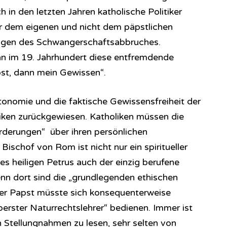
 in den letzten Jahren katholische Politiker
hr dem eigenen und nicht dem päpstlichen
ragen des Schwangerschaftsabbruches.
 im 19. Jahrhundert diese entfremdende
st, dann mein Gewissen“.
tonomie und die faktische Gewissensfreiheit der
liken zurückgewiesen. Katholiken müssen die
rderungen“ über ihren persönlichen
Bischof von Rom ist nicht nur ein spiritueller
des heiligen Petrus auch der einzig berufene
enn dort sind die „grundlegenden ethischen
Der Papst müsste sich konsequenterweise
berster Naturrechtslehrer“ bedienen. Immer ist
n Stellungnahmen zu lesen, sehr selten von