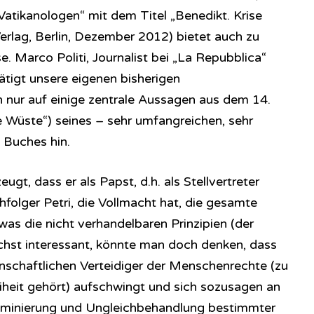
atikanologen“ mit dem Titel „Benedikt. Krise
erlag, Berlin, Dezember 2012) bietet auch zu
 Marco Politi, Journalist bei „La Repubblica“
tätigt unsere eigenen bisherigen
 nur auf einige zentrale Aussagen aus dem 14.
e Wüste“) seines – sehr umfangreichen, sehr
 Buches hin.
ugt, dass er als Papst, d.h. als Stellvertreter
hfolger Petri, die Vollmacht hat, die gesamte
„was die nicht verhandelbaren Prinzipien (der
nächst interessant, könnte man doch denken, dass
enschaftlichen Verteidiger der Menschenrechte (zu
heit gehört) aufschwingt und sich sozusagen an
riminierung und Ungleichbehandlung bestimmter