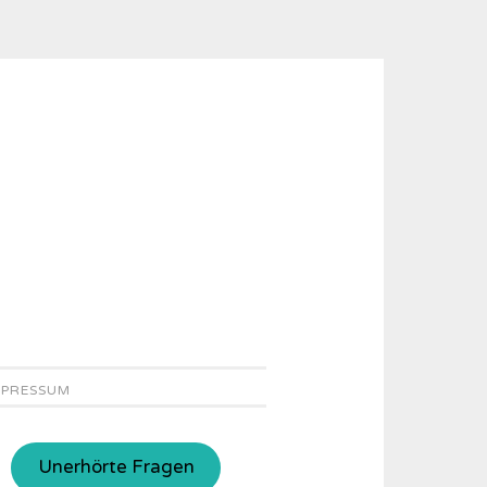
MPRESSUM
Unerhörte Fragen