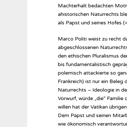
Machterhalt bedachten Motive
ahistorischen Naturrechts bl
als Papst und seines Hofes (
Marco Politi weist zu recht da
abgeschlossenen Naturrechts
den ethischen Pluralismus de
bis fundamentalistisch geprä
polemisch attackierte so gena
Frankreich) ist nur ein Beleg 
Naturrechts – Ideologie in d
Vorwurf, würde „die“ Familie 
willen hat der Vatikan übrige
Dem Papst und seinen Mitarbe
wie ökonomisch verantwortung