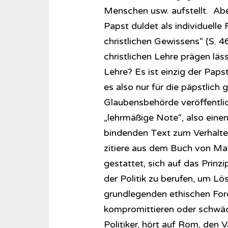
Menschen usw. aufstellt. Abe
Papst duldet als individuelle
christlichen Gewissens“ (S. 4
christlichen Lehre prägen läss
Lehre? Es ist einzig der Paps
es also nur für die päpstlic
Glaubensbehörde veröffentli
„lehrmäßige Note“, also einen
bindenden Text zum Verhalten 
zitiere aus dem Buch von Marc
gestattet, sich auf das Prinz
der Politik zu berufen, um L
grundlegenden ethischen For
kompromittieren oder schwäc
Politiker, hört auf Rom, den V