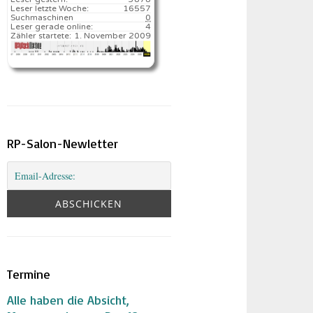
Leser letzte Woche:
16557️
Suchmaschinen
0
Leser gerade online:
4
Zähler startete:
1. November 2009
RP-Salon-Newletter
Termine
Alle haben die Absicht,