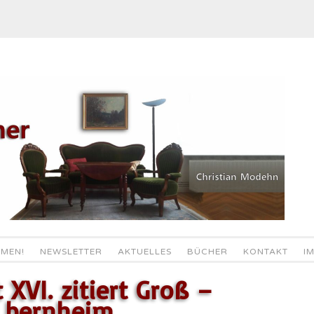
MEN!
NEWSLETTER
AKTUELLES
BÜCHER
KONTAKT
I
 XVI. zitiert Groß –
s bernheim