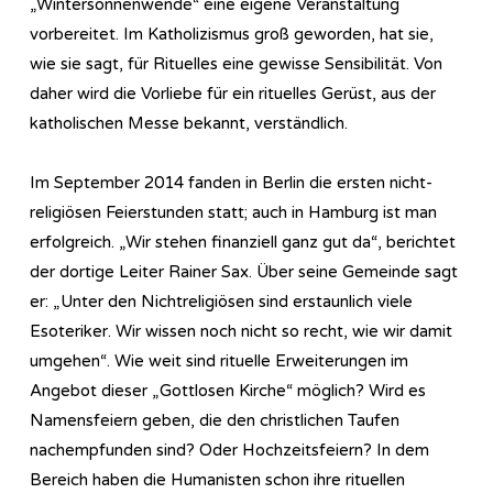
„Wintersonnenwende“ eine eigene Veranstaltung
vorbereitet. Im Katholizismus groß geworden, hat sie,
wie sie sagt, für Rituelles eine gewisse Sensibilität. Von
daher wird die Vorliebe für ein rituelles Gerüst, aus der
katholischen Messe bekannt, verständlich.
Im September 2014 fanden in Berlin die ersten nicht-
religiösen Feierstunden statt; auch in Hamburg ist man
erfolgreich. „Wir stehen finanziell ganz gut da“, berichtet
der dortige Leiter Rainer Sax. Über seine Gemeinde sagt
er: „Unter den Nichtreligiösen sind erstaunlich viele
Esoteriker. Wir wissen noch nicht so recht, wie wir damit
umgehen“. Wie weit sind rituelle Erweiterungen im
Angebot dieser „Gottlosen Kirche“ möglich? Wird es
Namensfeiern geben, die den christlichen Taufen
nachempfunden sind? Oder Hochzeitsfeiern? In dem
Bereich haben die Humanisten schon ihre rituellen