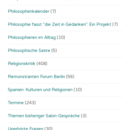
Philosophenkalender
(7)
Philosophie fasst "die Zeit in Gedanken". Ein Projekt
(7)
Philosophieren im Alltag
(10)
Philosophische Satire
(5)
Religionskritik
(408)
Remonstranten Forum Berlin
(56)
Spanien: Kulturen und Religionen
(10)
Termine
(243)
Themen bisheriger Salon-Gespräche
(3)
Unerhörte Fragen
(30)