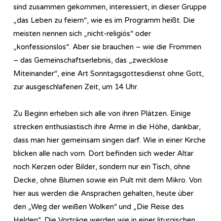
sind zusammen gekommen, interessiert, in dieser Gruppe
„das Leben zu feiern“, wie es im Programm heißt. Die
meisten nennen sich „nicht-religiös“ oder
„konfessionslos“. Aber sie brauchen – wie die Frommen
– das Gemeinschaftserlebnis, das „zwecklose
Miteinander“, eine Art Sonntagsgottesdienst ohne Gott,
zur ausgeschlafenen Zeit, um 14 Uhr.
Zu Beginn erheben sich alle von ihren Plätzen. Einige
strecken enthusiastisch ihre Arme in die Höhe, dankbar,
dass man hier gemeinsam singen darf. Wie in einer Kirche
blicken alle nach vorn. Dort befinden sich weder Altar
noch Kerzen oder Bilder, sondern nur ein Tisch, ohne
Decke, ohne Blumen sowie ein Pult mit dem Mikro. Von
hier aus werden die Ansprachen gehalten, heute über
den „Weg der weißen Wolken“ und „Die Reise des
Helden“. Die Vorträge werden wie in einer liturgischen