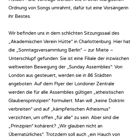
Ordnung von Songs umrahmt, dafür tut eine Vorsängerin
ihr Bestes.
Wir befinden uns in dem schlichten Sitzungssaal des
„Akademischen Verein Hütte“ in Charlottenburg. Hier hat
die „Sonntagsversammlung Berlin“ – zur Miete –
Unterschlupf gefunden. Sie ist eine Filiale der inzwischen
weltweiten Bewegung der „Sunday Assemblies“: Von
London aus gesteuert, werden sie in 86 Städten
angeboten. Auf dem Flyer der Londoner Zentrale
werden die für alle Assemblies gültigen „atheistischen
Glaubensprinzipien“ formuliert. Man will „keine Doktrin
verbreiten“ und auf „kämpferischen Atheismus“
verzichten, um offen „für alle“ zu sein. Aber sind die
„Prinzipien“ kohärent? „Wir glauben nicht an
Übernatürliches“. Trotzdem soll auch „ein Hauch von