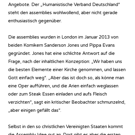
Angebote. Der „Humanistische Verband Deutschland“
steht den assemblies wohlwollend, aber nicht gerade
enthusiastisch gegenüber.
Die assemblies wurden in London im Januar 2013 von
beiden Komikern Sanderson Jones und Pippa Evans
gegründet. Jones hat eine schlichte Antwort auf die
Frage, nach der inhaltlichen Konzeption: „Wir haben uns
die besten Elemente einer Kirche genommen, und lassen
Gott einfach weg“. „Aber das ist doch so, als könne man
eine Oper aufführen, und die Arien einfach weglassen
oder zum Steak Essen einladen und aufs Fleisch
verzichten“, sagt ein kritischer Beobachter schmunzelnd,
„aber einigen gefällt das“.
Selbst in den so christlichen Vereinigten Staaten kommt
die Assembly Idee gut an. Dort gibt es aber die ersten