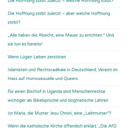
Die Hoffnung stirbt zuletzt – welche Hoffnung stirbt?
Die Hoffnung stirbt zuletzt – aber welche Hoffnung
stirbt?
„Alle haben die Absicht, eine Mauer zu errichten.“ Und
sie tun es bereits!
Wenn Lügen Leben zerstören
Islamisten und Rechtsradikale in Deutschland: Vereint im
Hass auf Homosexuelle und Queers
Für einen Bischof in Uganda sind Menschenrechte
wichtiger als Bibelsprüche und dogmatische Lehren
Ist Maria, die Mutter Jesu Christi, eine „Leihmutter“?
Wenn die katholische Kirche öffentlich erklärt: „Die AfD