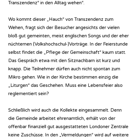
Transzendenz“ in den Alltag wehen“.
Wo kommt dieser „Hauch“ von Transzendenz zum
Wehen, fragt sich der Besucher angesichts der vielen
bloß gut gemeinten, meist englischen Songs und der eher
nüchternen (Volkshochschul-)Vorträge. In der Feierstunde
selbst findet die „Pflege der Gemeinschaft“ kaum statt.
Das Gespräch etwa mit den Sitznachbarn ist kurz und
knapp. Die Teilnehmer dürfen auch nicht spontan zum
Mikro gehen. Wie in der Kirche bestimmen einzig die
„Liturgen“ das Geschehen. Muss eine Lebensfeier also
reglementiert sein?
Schließlich wird auch die Kollekte eingesammelt. Denn
die Gemeinde arbeitet ehrenamtlich, erhält von der
offenbar finanziell gut ausgestatteten Londoner Zentrale
keine Zuschüsse. In den „Vermeldungen“ wird auf weitere