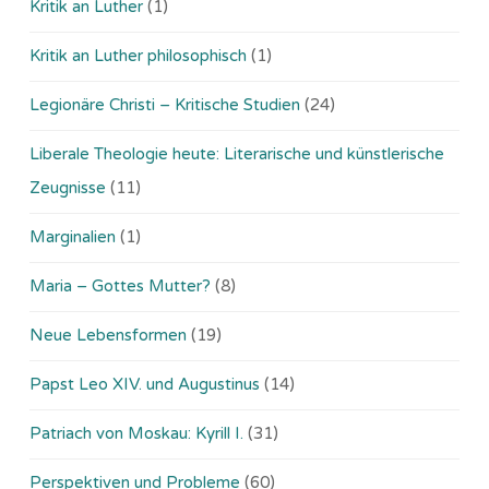
Kritik an Luther
(1)
Kritik an Luther philosophisch
(1)
Legionäre Christi – Kritische Studien
(24)
Liberale Theologie heute: Literarische und künstlerische
Zeugnisse
(11)
Marginalien
(1)
Maria – Gottes Mutter?
(8)
Neue Lebensformen
(19)
Papst Leo XIV. und Augustinus
(14)
Patriach von Moskau: Kyrill I.
(31)
Perspektiven und Probleme
(60)