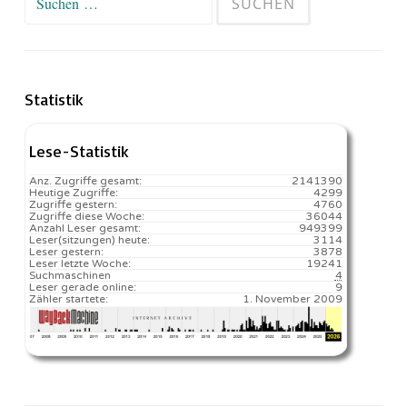
nach:
Statistik
Lese-Statistik
Anz. Zugriffe gesamt:
2141390
Heutige Zugriffe:
4299
Zugriffe gestern:
4760
Zugriffe diese Woche:
36044
Anzahl Leser gesamt:
949399
Leser(sitzungen) heute:
3114️
Leser gestern:
3878
Leser letzte Woche:
19241️
Suchmaschinen
4
Leser gerade online:
9
Zähler startete:
1. November 2009