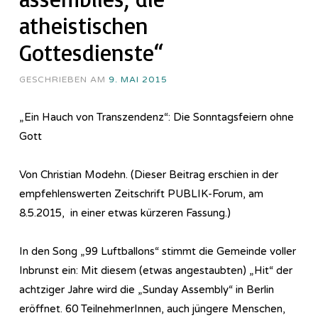
atheistischen
Gottesdienste“
GESCHRIEBEN AM
9. MAI 2015
„Ein Hauch von Transzendenz“: Die Sonntagsfeiern ohne
Gott
Von Christian Modehn. (Dieser Beitrag erschien in der
empfehlenswerten Zeitschrift PUBLIK-Forum, am
8.5.2015, in einer etwas kürzeren Fassung.)
In den Song „99 Luftballons“ stimmt die Gemeinde voller
Inbrunst ein: Mit diesem (etwas angestaubten) „Hit“ der
achtziger Jahre wird die „Sunday Assembly“ in Berlin
eröffnet. 60 TeilnehmerInnen, auch jüngere Menschen,