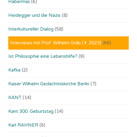
Habermas
(6)
Heidegger und die Nazis
(8)
Interkultureller Dialog
(58)
Interviews mit Prof. Wilhelm Gräb (✝ 2023)
(66)
Ist Philosophie eine Lebenshilfe?
(9)
Kafka
(2)
Kaiser Wilhelm Gedächtniskirche Berlin
(7)
KANT
(14)
Kant 300. Geburtstag
(14)
Karl RAHNER
(6)