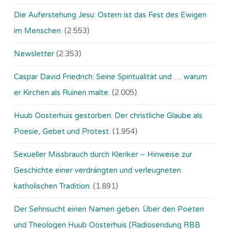
Die Auferstehung Jesu: Ostern ist das Fest des Ewigen
im Menschen.
(2.553)
Newsletter
(2.353)
Caspar David Friedrich: Seine Spiritualität und … warum
er Kirchen als Ruinen malte.
(2.005)
Huub Oosterhuis gestorben: Der christliche Glaube als
Poesie, Gebet und Protest.
(1.954)
Sexueller Missbrauch durch Kleriker – Hinweise zur
Geschichte einer verdrängten und verleugneten
katholischen Tradition.
(1.891)
Der Sehnsucht einen Namen geben. Über den Poeten
und Theologen Huub Oosterhuis (Ra­dio­sen­dung RBB