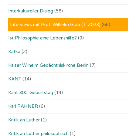
Interkultureller Dialog
(58)
Interviews mit Prof. Wilhelm Gräb (✝ 2023)
(66)
Ist Philosophie eine Lebenshilfe?
(9)
Kafka
(2)
Kaiser Wilhelm Gedächtniskirche Berlin
(7)
KANT
(14)
Kant 300. Geburtstag
(14)
Karl RAHNER
(6)
Kritik an Luther
(1)
Kritik an Luther philosophisch
(1)