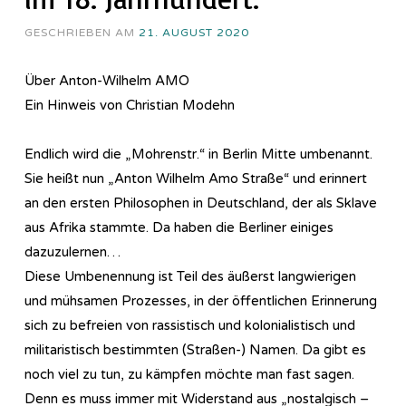
GESCHRIEBEN AM
21. AUGUST 2020
Über Anton-Wilhelm AMO
Ein Hinweis von Christian Modehn
Endlich wird die „Mohrenstr.“ in Berlin Mitte umbenannt.
Sie heißt nun „Anton Wilhelm Amo Straße“ und erinnert
an den ersten Philosophen in Deutschland, der als Sklave
aus Afrika stammte. Da haben die Berliner einiges
dazuzulernen…
Diese Umbenennung ist Teil des äußerst langwierigen
und mühsamen Prozesses, in der öffentlichen Erinnerung
sich zu befreien von rassistisch und kolonialistisch und
militaristisch bestimmten (Straßen-) Namen. Da gibt es
noch viel zu tun, zu kämpfen möchte man fast sagen.
Denn es muss immer mit Widerstand aus „nostalgisch –