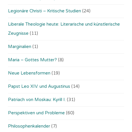
Legionäre Christi – Kritische Studien
(24)
Liberale Theologie heute: Literarische und künstlerische
Zeugnisse
(11)
Marginalien
(1)
Maria – Gottes Mutter?
(8)
Neue Lebensformen
(19)
Papst Leo XIV. und Augustinus
(14)
Patriach von Moskau: Kyrill I.
(31)
Perspektiven und Probleme
(60)
Philosophenkalender
(7)