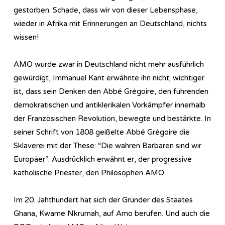
gestorben. Schade, dass wir von dieser Lebensphase,
wieder in Afrika mit Erinnerungen an Deutschland, nichts
wissen!
AMO wurde zwar in Deutschland nicht mehr ausführlich
gewürdigt, Immanuel Kant erwähnte ihn nicht; wichtiger
ist, dass sein Denken den Abbé Grégoire, den führenden
demokratischen und antiklerikalen Vorkämpfer innerhalb
der Französischen Revolution, bewegte und bestärkte. In
seiner Schrift von 1808 geißelte Abbé Grégoire die
Sklaverei mit der These: “Die wahren Barbaren sind wir
Europäer“. Ausdrücklich erwähnt er, der progressive
katholische Priester, den Philosophen AMO.
Im 20. Jahthundert hat sich der Gründer des Staates
Ghana, Kwame Nkrumah, auf Amo berufen. Und auch die