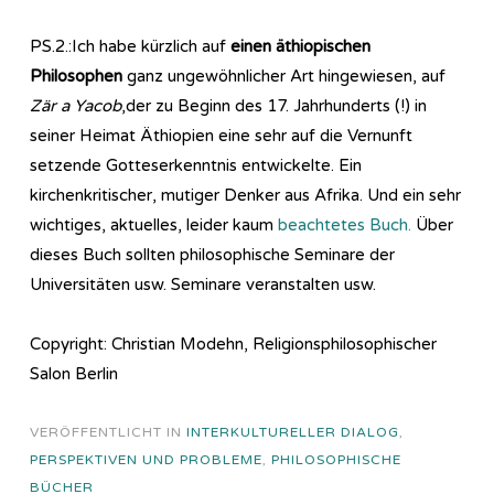
PS.2.:Ich habe kürzlich auf
einen äthiopischen
Philosophen
ganz ungewöhnlicher Art hingewiesen, auf
Zär a Yacob
,der zu Beginn des 17. Jahrhunderts (!) in
seiner Heimat Äthiopien eine sehr auf die Vernunft
setzende Gotteserkenntnis entwickelte. Ein
kirchenkritischer, mutiger Denker aus Afrika. Und ein sehr
wichtiges, aktuelles, leider kaum
beachtetes Buch.
Über
dieses Buch sollten philosophische Seminare der
Universitäten usw. Seminare veranstalten usw.
Copyright: Christian Modehn, Religionsphilosophischer
Salon Berlin
VERÖFFENTLICHT IN
INTERKULTURELLER DIALOG
,
PERSPEKTIVEN UND PROBLEME
,
PHILOSOPHISCHE
BÜCHER