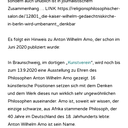
sondern auch unüblich ist in journalistischem
Zusammenhang…. LINK: https://religionsphilosophischer-
salon.de/12801_die-kaiser-wilhelm-gedaechtniskirche-
in-berlin-wird-umbenannt_denkbar
Es folgt ein Hinweis zu Anton Wilhelm Amo, der schon im
Juni 2020 publiziert wurde:
In Braunschweig, im dortigen „
Kunstverein
“, wird noch bis
zum 13.9.2020 eine Ausstellung zu Ehren des
Philosophen Anton Wilhelm Amo gezeigt. 16
künstlerische Positionen setzen sich mit dem Denken
und dem Werk dieses nun wirklich sehr ungewöhnlichen
Philosophen auseinander. Amo ist, soweit wir wissen, der
einzige schwarze, aus Afrika stammende Philosoph, der
40 Jahre im Deutschland des 18. Jahrhunderts lebte:
Anton Wilhelm Amo ist sein Name.