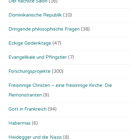
Der nächste Salon
(16)
Dominikanische Republik
(10)
Dringende philosophische Fragen
(38)
Eckige Gedenktage
(47)
Evangelikale und Pfingstler
(7)
Forschungsprojekte
(300)
Freisinnige Christen – eine freisinnige Kirche: Die
Remonstranten
(9)
Gott in Frankreich
(94)
Habermas
(6)
Heidegger und die Nazis
(8)