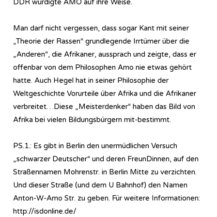
DDR würdigte AMO auf ihre Weise.
Man darf nicht vergessen, dass sogar Kant mit seiner
„Theorie der Rassen“ grundlegende Irrtümer über die
„Anderen“, die Afrikaner, aussprach und zeigte, dass er
offenbar von dem Philosophen Amo nie etwas gehört
hatte. Auch Hegel hat in seiner Philosophie der
Weltgeschichte Vorurteile über Afrika und die Afrikaner
verbreitet…Diese „Meisterdenker“ haben das Bild von
Afrika bei vielen Bildungsbürgern mit-bestimmt.
PS.1.: Es gibt in Berlin den unermüdlichen Versuch
„schwarzer Deutscher“ und deren FreunDinnen, auf den
Straßennamen Mohrenstr. in Berlin Mitte zu verzichten.
Und dieser Straße (und dem U Bahnhof) den Namen
Anton-W-Amo Str. zu geben. Für weitere Informationen:
http://isdonline.de/