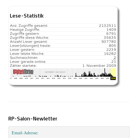
Lese-Statistik
Anz. Zugriffe gesamt:
2132511
Heutige Zugriffe:
1409
Zugriffe gestern:
6791
Zugriffe diese Woche:
35635
Anzahl Leser gesamt:
937780
Leser(sitzungen) heute:
805️
Leser gestern:
2239
Leser letzte Woche:
16282️
Suchmaschinen
2
Leser gerade online:
21
Zähler startete:
1. November 2009
RP-Salon-Newletter