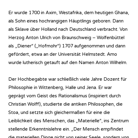
Er wurde 1700 in Axim, Westafrika, dem heutigen Ghana,
als Sohn eines hochrangigen Häuptlings geboren. Dann
als Sklave über Holland nach Deutschland verbracht. Von
Herzog Anton Ulrich von Braunschweig – Wolfenbüttel
als „Diener“ („Hofmohr“) 1707 aufgenommen und dann
gefördert, etwa an der Universität Helmstedt. Amo
wurde lutherisch getauft auf den Namen Anton Wilhelm.
Der Hochbegabte war schließlich viele Jahre Dozent für
Philosophie in Wittenberg, Halle und Jena. Er war
geprägt vom Geist des Rationalismus (inspiriert durch
Christian Wolff), studierte die antiken Philosophen, die
Stoa, und setzte sich gleichermaßen für eine die
Leiblichkeit des Menschen, das „Materielle“, ins Zentrum
stellende Erkenntnislehre ein. „Der Mensch empfindet
die materiellen Dinge nicht von seiner Seele, sondern von