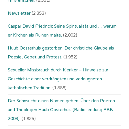
im Menschen.
(2.551)
Newsletter
(2.353)
Caspar David Friedrich: Seine Spiritualität und … warum
er Kirchen als Ruinen malte.
(2.002)
Huub Oosterhuis gestorben: Der christliche Glaube als
Poesie, Gebet und Protest.
(1.952)
Sexueller Missbrauch durch Kleriker – Hinweise zur
Geschichte einer verdrängten und verleugneten
katholischen Tradition.
(1.888)
Der Sehnsucht einen Namen geben. Über den Poeten
und Theologen Huub Oosterhuis (Ra­dio­sen­dung RBB
2003).
(1.825)