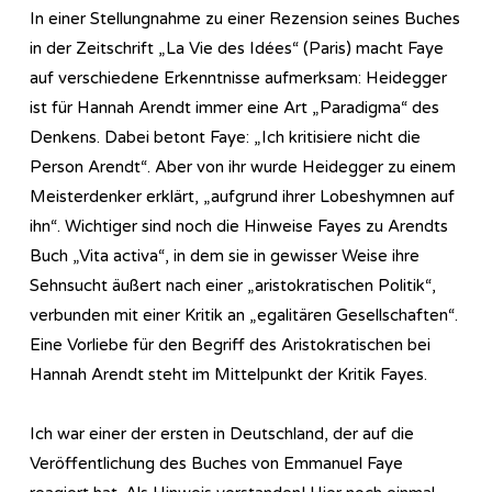
In einer Stellungnahme zu einer Rezension seines Buches
in der Zeitschrift „La Vie des Idées“ (Paris) macht Faye
auf verschiedene Erkenntnisse aufmerksam: Heidegger
ist für Hannah Arendt immer eine Art „Paradigma“ des
Denkens. Dabei betont Faye: „Ich kritisiere nicht die
Person Arendt“. Aber von ihr wurde Heidegger zu einem
Meisterdenker erklärt, „aufgrund ihrer Lobeshymnen auf
ihn“. Wichtiger sind noch die Hinweise Fayes zu Arendts
Buch „Vita activa“, in dem sie in gewisser Weise ihre
Sehnsucht äußert nach einer „aristokratischen Politik“,
verbunden mit einer Kritik an „egalitären Gesellschaften“.
Eine Vorliebe für den Begriff des Aristokratischen bei
Hannah Arendt steht im Mittelpunkt der Kritik Fayes.
Ich war einer der ersten in Deutschland, der auf die
Veröffentlichung des Buches von Emmanuel Faye