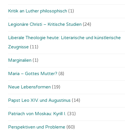
Kritik an Luther philosophisch
(1)
Legionäre Christi – Kritische Studien
(24)
Liberale Theologie heute: Literarische und künstlerische
Zeugnisse
(11)
Marginalien
(1)
Maria – Gottes Mutter?
(8)
Neue Lebensformen
(19)
Papst Leo XIV. und Augustinus
(14)
Patriach von Moskau: Kyrill I.
(31)
Perspektiven und Probleme
(60)