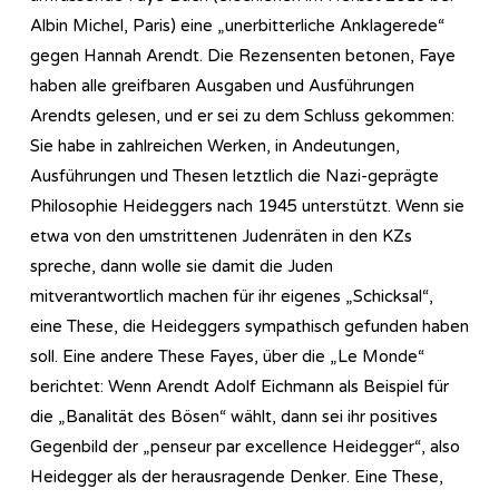
Albin Michel, Paris) eine „unerbitterliche Anklagerede“
gegen Hannah Arendt. Die Rezensenten betonen, Faye
haben alle greifbaren Ausgaben und Ausführungen
Arendts gelesen, und er sei zu dem Schluss gekommen:
Sie habe in zahlreichen Werken, in Andeutungen,
Ausführungen und Thesen letztlich die Nazi-geprägte
Philosophie Heideggers nach 1945 unterstützt. Wenn sie
etwa von den umstrittenen Judenräten in den KZs
spreche, dann wolle sie damit die Juden
mitverantwortlich machen für ihr eigenes „Schicksal“,
eine These, die Heideggers sympathisch gefunden haben
soll. Eine andere These Fayes, über die „Le Monde“
berichtet: Wenn Arendt Adolf Eichmann als Beispiel für
die „Banalität des Bösen“ wählt, dann sei ihr positives
Gegenbild der „penseur par excellence Heidegger“, also
Heidegger als der herausragende Denker. Eine These,