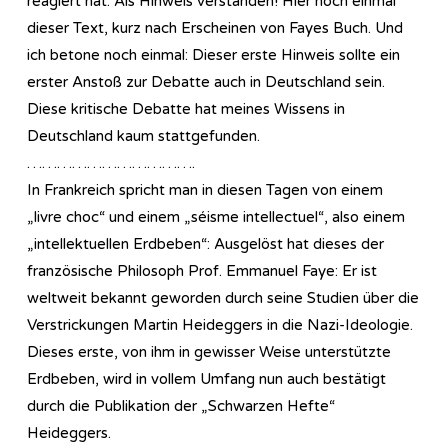
reagiert hat. Als Hinweis verstanden! Hier noch einmal
dieser Text, kurz nach Erscheinen von Fayes Buch. Und
ich betone noch einmal: Dieser erste Hinweis sollte ein
erster Anstoß zur Debatte auch in Deutschland sein.
Diese kritische Debatte hat meines Wissens in
Deutschland kaum stattgefunden.
…………………………….
In Frankreich spricht man in diesen Tagen von einem
„livre choc“ und einem „séisme intellectuel“, also einem
„intellektuellen Erdbeben“: Ausgelöst hat dieses der
französische Philosoph Prof. Emmanuel Faye: Er ist
weltweit bekannt geworden durch seine Studien über die
Verstrickungen Martin Heideggers in die Nazi-Ideologie.
Dieses erste, von ihm in gewisser Weise unterstützte
Erdbeben, wird in vollem Umfang nun auch bestätigt
durch die Publikation der „Schwarzen Hefte“
Heideggers.