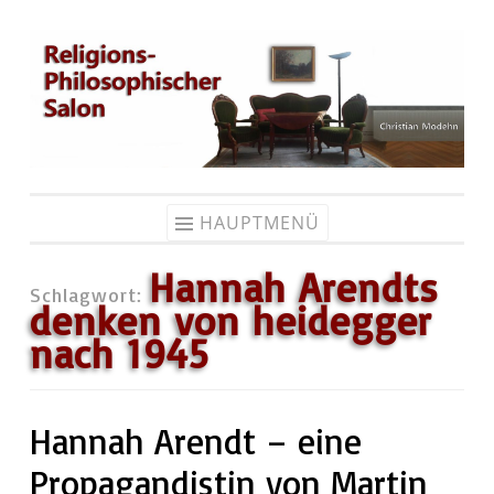
Zum
Inhalt
springen
HAUPTMENÜ
Hannah Arendts
Schlagwort:
denken von heidegger
nach 1945
Hannah Arendt – eine
Propagandistin von Martin