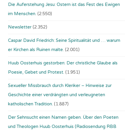
Die Auferstehung Jesu: Ostern ist das Fest des Ewigen
im Menschen.
(2.550)
Newsletter
(2.352)
Caspar David Friedrich: Seine Spiritualität und … warum
er Kirchen als Ruinen malte.
(2.001)
Huub Oosterhuis gestorben: Der christliche Glaube als
Poesie, Gebet und Protest.
(1.951)
Sexueller Missbrauch durch Kleriker – Hinweise zur
Geschichte einer verdrängten und verleugneten
katholischen Tradition.
(1.887)
Der Sehnsucht einen Namen geben. Über den Poeten
und Theologen Huub Oosterhuis (Ra­dio­sen­dung RBB