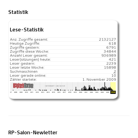
Statistik
Lese-Statistik
Anz. Zugriffe gesamt:
2132127
Heutige Zugriffe:
618
Zugriffe gestern:
6791
Zugriffe diese Woche:
34844
Anzahl Leser gesamt:
936989
Leser(sitzungen) heute:
421️
Leser gestern:
2239
Leser letzte Woche:
15898️
Suchmaschinen
2
Leser gerade online:
10
Zähler startete:
1. November 2009
RP-Salon-Newletter