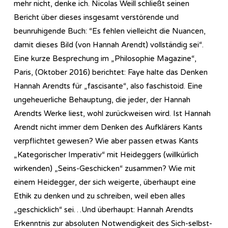
mehr nicht, denke ich. Nicolas Weill schließt seinen
Bericht über dieses insgesamt verstörende und
beunruhigende Buch: “Es fehlen vielleicht die Nuancen,
damit dieses Bild (von Hannah Arendt) vollständig sei“.
Eine kurze Besprechung im „Philosophie Magazine“,
Paris, (Oktober 2016) berichtet: Faye halte das Denken
Hannah Arendts für „fascisante“, also faschistoid. Eine
ungeheuerliche Behauptung, die jeder, der Hannah
Arendts Werke liest, wohl zurückweisen wird. Ist Hannah
Arendt nicht immer dem Denken des Aufklärers Kants
verpflichtet gewesen? Wie aber passen etwas Kants
„Kategorischer Imperativ“ mit Heideggers (willkürlich
wirkenden) „Seins-Geschicken“ zusammen? Wie mit
einem Heidegger, der sich weigerte, überhaupt eine
Ethik zu denken und zu schreiben, weil eben alles
„geschicklich“ sei…Und überhaupt: Hannah Arendts
Erkenntnis zur absoluten Notwendigkeit des Sich-selbst-