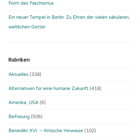
Form des Faschismus
Ein neuer Tempel in Berlin: Zu Ehren der vielen säkularen,
weltlichen Götter
Rubriken
Aktuelles
(338)
Alternativen für eine humane Zukunft
(418)
Amerika, USA
(6)
Befreiung
(506)
Benedikt XVI. – Kritische Hinweise
(102)