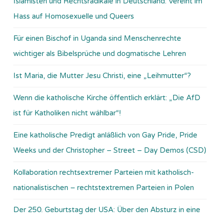
Islamisten und Rechtsradikale in Deutschland: Vereint im
Hass auf Homosexuelle und Queers
Für einen Bischof in Uganda sind Menschenrechte
wichtiger als Bibelsprüche und dogmatische Lehren
Ist Maria, die Mutter Jesu Christi, eine „Leihmutter“?
Wenn die katholische Kirche öffentlich erklärt: „Die AfD
ist für Katholiken nicht wählbar“!
Eine katholische Predigt anläßlich von Gay Pride, Pride
Weeks und der Christopher – Street – Day Demos (CSD)
Kollaboration rechtsextremer Parteien mit katholisch-
nationalistischen – rechtstextremen Parteien in Polen
Der 250. Geburtstag der USA: Über den Absturz in eine