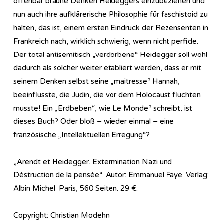
offenbar braune Denken Heideggers einzubeziehen und
nun auch ihre aufklärerische Philosophie für faschistoid zu
halten, das ist, einem ersten Eindruck der Rezensenten in
Frankreich nach, wirklich schwierig, wenn nicht perfide.
Der total antisemitisch „verdorbene“ Heidegger soll wohl
dadurch als solcher weiter etabliert werden, dass er mit
seinem Denken selbst seine „maitresse“ Hannah,
beeinflusste, die Jüdin, die vor dem Holocaust flüchten
musste! Ein „Erdbeben“, wie Le Monde“ schreibt, ist
dieses Buch? Oder bloß – wieder einmal – eine
französische „Intellektuellen Erregung“?
„Arendt et Heidegger. Extermination Nazi und
Déstruction de la pensée“. Autor: Emmanuel Faye. Verlag:
Albin Michel, Paris, 560 Seiten. 29 €.
Copyright: Christian Modehn