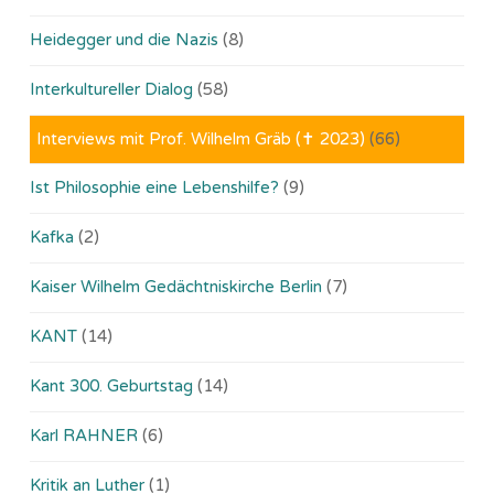
Heidegger und die Nazis
(8)
Interkultureller Dialog
(58)
Interviews mit Prof. Wilhelm Gräb (✝ 2023)
(66)
Ist Philosophie eine Lebenshilfe?
(9)
Kafka
(2)
Kaiser Wilhelm Gedächtniskirche Berlin
(7)
KANT
(14)
Kant 300. Geburtstag
(14)
Karl RAHNER
(6)
Kritik an Luther
(1)