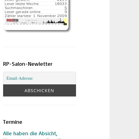
Leser letzte Woche:
18033️
Suchmaschinen
5
Leser gerade online:
9
Zähler startete:
1. November 2009
RP-Salon-Newletter
Termine
Alle haben die Absicht,