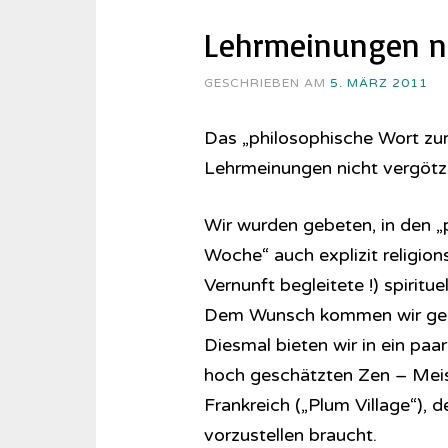
Lehrmeinungen ni
GESCHRIEBEN AM
5. MÄRZ 2011
Das „philosophische Wort zu
Lehrmeinungen nicht vergöt
Wir wurden gebeten, in den „
Woche“ auch explizit religio
Vernunft begleitete !) spiritu
Dem Wunsch kommen wir ger
Diesmal bieten wir in ein paa
hoch geschätzten Zen – Meiste
Frankreich („Plum Village“), 
vorzustellen braucht.