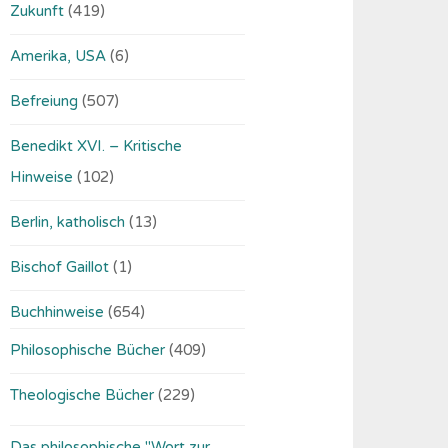
Zukunft
(419)
Amerika, USA
(6)
Befreiung
(507)
Benedikt XVI. – Kritische
Hinweise
(102)
Berlin, katholisch
(13)
Bischof Gaillot
(1)
Buchhinweise
(654)
Philosophische Bücher
(409)
Theologische Bücher
(229)
Das philosophische "Wort zur