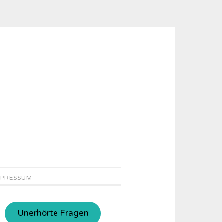
MPRESSUM
Unerhörte Fragen