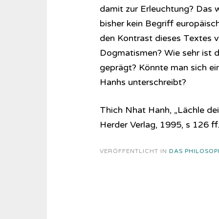
damit zur Erleuchtung? Das w
bisher kein Begriff europäis
den Kontrast dieses Textes v
Dogmatismen? Wie sehr ist 
geprägt? Könnte man sich ei
Hanhs unterschreibt?
Thich Nhat Hanh, „Lächle de
Herder Verlag, 1995, s 126 ff
VERÖFFENTLICHT IN
DAS PHILOSOP