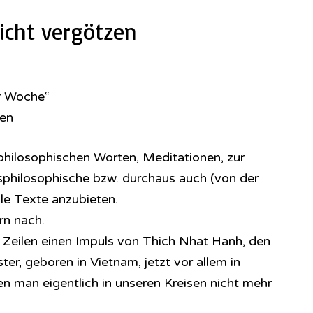
cht vergötzen
r Woche“
zen
philosophischen Worten, Meditationen, zur
nsphilosophische bzw. durchaus auch (von der
elle Texte anzubieten.
n nach.
r Zeilen einen Impuls von Thich Nhat Hanh, den
r, geboren in Vietnam, jetzt vor allem in
den man eigentlich in unseren Kreisen nicht mehr