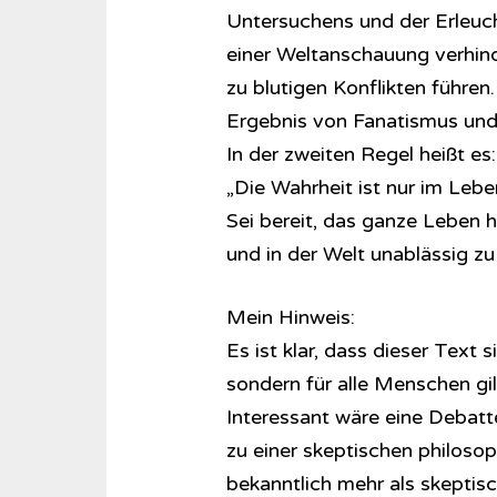
Untersuchens und der Erleuc
einer Weltanschauung verhind
zu blutigen Konflikten führen
Ergebnis von Fanatismus und
In der zweiten Regel heißt es:
„Die Wahrheit ist nur im Leb
Sei bereit, das ganze Leben hi
und in der Welt unablässig z
Mein Hinweis:
Es ist klar, dass dieser Text 
sondern für alle Menschen gi
Interessant wäre eine Debat
zu einer skeptischen philoso
bekanntlich mehr als skepti