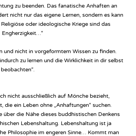
htung zu beenden. Das fanatische Anhaften an
ert nicht nur das eigene Lernen, sondern es kann
. Religiöse oder ideologische Kriege sind das
 Engherzigkeit…“
en und nicht in vorgeformtem Wissen zu finden.
ndurch zu lernen und die Wirklichkeit in dir selbst
u beobachten“.
sich nicht ausschließlich auf Mönche bezieht,
lt, die ein Leben ohne „Anhaftungen“ suchen.
te über die Nähe dieses buddhistischen Denkens
phischen Lebenshaltung. Lebenshaltung ist ja
sche Philosophie im engeren Sinne… Kommt man