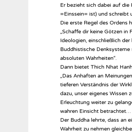
Er bezieht sich dabei auf d
=Einssein= ist) und schreibt 
Die erste Regel des Ordens h
„Schaffe dir keine Götzen in
Ideologien, einschließlich de
Buddhistische Denksysteme si
absoluten Wahrheiten“.
Dann bietet Thich Nhat Hanh e
„Das Anhaften an Meinungen 
tieferen Verständnis der Wir
dazu, unser eigenes Wissen z
Erleuchtung weiter zu gelange
wahren Einsicht betrachtet…
Der Buddha lehrte, dass an ei
Wahrheit zu nehmen gleichbe