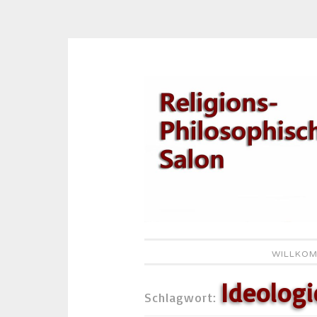
Zum
Inhalt
springen
WILLKOM
Ideologi
Schlagwort: