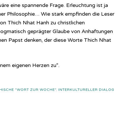
äre eine spannende Frage. Erleuchtung ist ja
cher Philosophie… Wie stark empfinden die Leser
on Thich Nhat Hanh zu christlichen
dogmatisch geprägter Glaube von Anhaftungen
nen Papst denken, der diese Worte Thich Nhat
inem eigenen Herzen zu“.
.
HISCHE "WORT ZUR WOCHE"
,
INTERKULTURELLER DIALOG