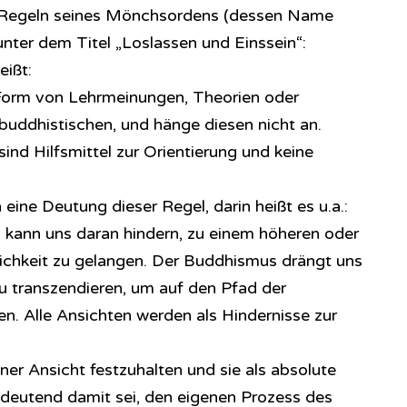
ie Regeln seines Mönchsordens (dessen Name
unter dem Titel „Loslassen und Einssein“:
eißt:
 Form von Lehrmeinungen, Theorien oder
r buddhistischen, und hänge diesen nicht an.
nd Hilfsmittel zur Orientierung und keine
ine Deutung dieser Regel, darin heißt es u.a.:
kann uns daran hindern, zu einem höheren oder
klichkeit zu gelangen. Der Buddhismus drängt uns
u transzendieren, um auf den Pfad der
n. Alle Ansichten werden als Hindernisse zur
ner Ansicht festzuhalten und sie als absolute
deutend damit sei, den eigenen Prozess des