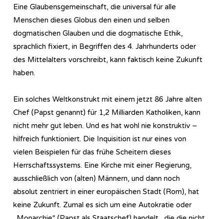
Eine Glaubensgemeinschaft, die universal für alle
Menschen dieses Globus den einen und selben
dogmatischen Glauben und die dogmatische Ethik,
sprachlich fixiert, in Begriffen des 4. Jahrhunderts oder
des Mittelalters vorschreibt, kann faktisch keine Zukunft
haben.
Ein solches Weltkonstrukt mit einem jetzt 86 Jahre alten
Chef (Papst genannt) für 1,2 Milliarden Katholiken, kann
nicht mehr gut leben. Und es hat wohl nie konstruktiv –
hilfreich funktioniert. Die Inquisition ist nur eines von
vielen Beispielen für das frühe Scheitern dieses
Herrschaftssystems. Eine Kirche mit einer Regierung,
ausschließlich von (alten) Männern, und dann noch
absolut zentriert in einer europäischen Stadt (Rom), hat
keine Zukunft. Zumal es sich um eine Autokratie oder
„Monarchie“ (Papst als Staatschef) handelt, die die nicht