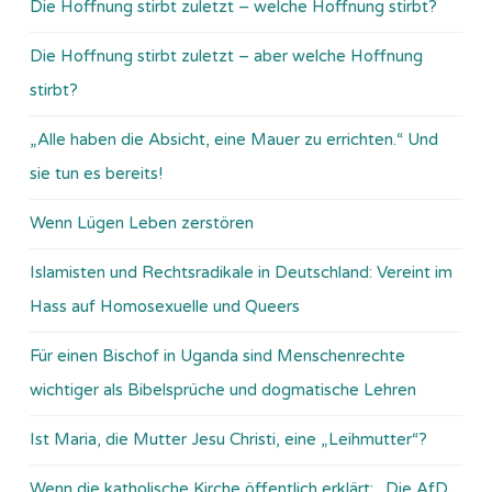
Die Hoffnung stirbt zuletzt – welche Hoffnung stirbt?
Die Hoffnung stirbt zuletzt – aber welche Hoffnung
stirbt?
„Alle haben die Absicht, eine Mauer zu errichten.“ Und
sie tun es bereits!
Wenn Lügen Leben zerstören
Islamisten und Rechtsradikale in Deutschland: Vereint im
Hass auf Homosexuelle und Queers
Für einen Bischof in Uganda sind Menschenrechte
wichtiger als Bibelsprüche und dogmatische Lehren
Ist Maria, die Mutter Jesu Christi, eine „Leihmutter“?
Wenn die katholische Kirche öffentlich erklärt: „Die AfD