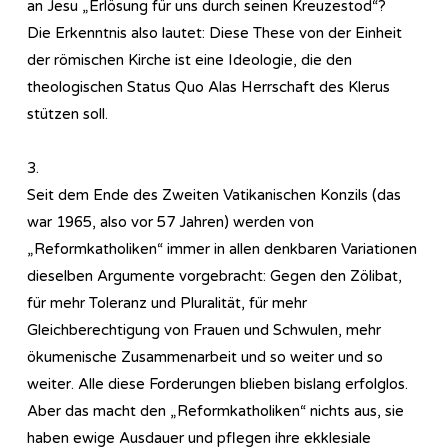
an Jesu „Erlösung für uns durch seinen Kreuzestod“?
Die Erkenntnis also lautet: Diese These von der Einheit
der römischen Kirche ist eine Ideologie, die den
theologischen Status Quo Alas Herrschaft des Klerus
stützen soll.
3.
Seit dem Ende des Zweiten Vatikanischen Konzils (das
war 1965, also vor 57 Jahren) werden von
„Reformkatholiken“ immer in allen denkbaren Variationen
dieselben Argumente vorgebracht: Gegen den Zölibat,
für mehr Toleranz und Pluralität, für mehr
Gleichberechtigung von Frauen und Schwulen, mehr
ökumenische Zusammenarbeit und so weiter und so
weiter. Alle diese Forderungen blieben bislang erfolglos.
Aber das macht den „Reformkatholiken“ nichts aus, sie
haben ewige Ausdauer und pflegen ihre ekklesiale