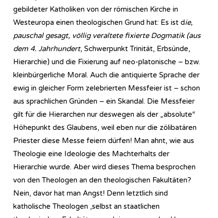
gebildeter Katholiken von der römischen Kirche in
Westeuropa einen theologischen Grund hat: Es ist d
ie,
pauschal gesagt, völlig veraltete fixierte Dogmatik (aus
dem 4. Jahrhundert
, Schwerpunkt Trinität, Erbsünde,
Hierarchie) und die Fixierung auf neo-platonische – bzw.
kleinbürgerliche Moral. Auch die antiquierte Sprache der
ewig in gleicher Form zelebrierten Messfeier ist – schon
aus sprachlichen Gründen – ein Skandal. Die Messfeier
gilt für die Hierarchen nur deswegen als der „absolute“
Höhepunkt des Glaubens, weil eben nur die zölibatären
Priester diese Messe feiern dürfen! Man ahnt, wie aus
Theologie eine Ideologie des Machterhalts der
Hierarchie wurde. Aber wird dieses Thema besprochen
von den Theologen an den theologischen Fakultäten?
Nein, davor hat man Angst! Denn letztlich sind
katholische Theologen ,selbst an staatlichen