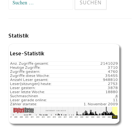
nach:
Statistik
Lese-Statistik
Anz. Zugriffe gesamt:
2141029
Heutige Zugriffe:
3710
Zugriffe gestern:
4760
Zugriffe diese Woche:
35455
Anzahl Leser gesamt:
948810
Leser(sitzungen) heute:
2753️
Leser gestern:
3878
Leser letzte Woche:
18880️
Suchmaschinen
4
Leser gerade online:
11
Zähler startete:
1. November 2009