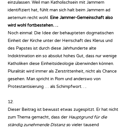
einzulassen. Weil man Katholischsein mit Jammern
identifiziert hat, fühlt man sich halt beim Jammern ad
aeternum recht wohl.
Eine Jammer-Gemeinschaft also
wird wohl fortbestehen….
Noch einmal: Die Idee der behaupteten dogmatischen
Einheit der Kirche unter der Herrschaft des Klerus und
des Papstes ist durch diese Jahrhunderte alte
Indoktrination ein so absolut hohes Gut, dass nur wenige
Katholiken diese Einheitsideologie überwinden können.
Pluralität wird immer als Zerstrittenheit, nicht als Chance
gesehen. Man spricht in Rom und anderswo von
Protestantisierung … als Schimpfwort….
12.
Dieser Beitrag ist bewusst etwas zugespitzt. Er hat nicht
zum Thema gemacht, dass der
Hauptgrund für die
ständig zunehmende Distanz s
o vieler tausend