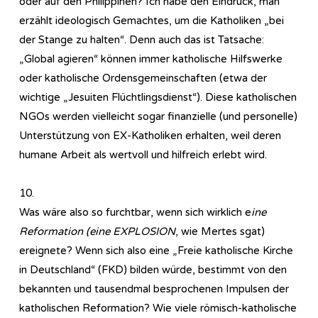
oder auf den Philippinen? Ich habe den Eindruck, man
erzählt ideologisch Gemachtes, um die Katholiken „bei
der Stange zu halten“. Denn auch das ist Tatsache:
„Global agieren“ können immer katholische Hilfswerke
oder katholische Ordensgemeinschaften (etwa der
wichtige „Jesuiten Flüchtlingsdienst“). Diese katholischen
NGOs werden vielleicht sogar finanzielle (und personelle)
Unterstützung von EX-Katholiken erhalten, weil deren
humane Arbeit als wertvoll und hilfreich erlebt wird.
10.
Was wäre also so furchtbar, wenn sich wirklich e
ine
Reformation (eine EXPLOSION
, wie Mertes sgat)
ereignete? Wenn sich also eine „Freie katholische Kirche
in Deutschland“ (FKD) bilden würde, bestimmt von den
bekannten und tausendmal besprochenen Impulsen der
katholischen Reformation? Wie viele römisch-katholische