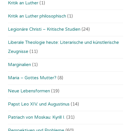
Kritik an Luther
(1)
Kritik an Luther philosophisch
(1)
Legionäre Christi – Kritische Studien
(24)
Liberale Theologie heute: Literarische und künstlerische
Zeugnisse
(11)
Marginalien
(1)
Maria – Gottes Mutter?
(8)
Neue Lebensformen
(19)
Papst Leo XIV. und Augustinus
(14)
Patriach von Moskau: Kyrill I.
(31)
Perspektiven und Probleme
(60)