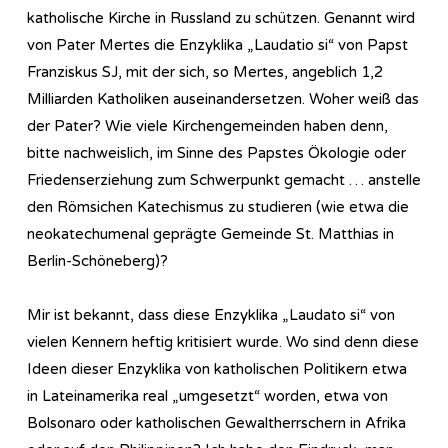
katholische Kirche in Russland zu schützen. Genannt wird
von Pater Mertes die Enzyklika „Laudatio si“ von Papst
Franziskus SJ, mit der sich, so Mertes, angeblich 1,2
Milliarden Katholiken auseinandersetzen. Woher weiß das
der Pater? Wie viele Kirchengemeinden haben denn,
bitte nachweislich, im Sinne des Papstes Ökologie oder
Friedenserziehung zum Schwerpunkt gemacht … anstelle
den Römsichen Katechismus zu studieren (wie etwa die
neokatechumenal geprägte Gemeinde St. Matthias in
Berlin-Schöneberg)?
Mir ist bekannt, dass diese Enzyklika „Laudato si“ von
vielen Kennern heftig kritisiert wurde. Wo sind denn diese
Ideen dieser Enzyklika von katholischen Politikern etwa
in Lateinamerika real „umgesetzt“ worden, etwa von
Bolsonaro oder katholischen Gewaltherrschern in Afrika