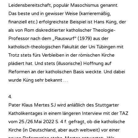
Leidensbereitschaft, populär Masochismus genannt.
Das beste und in gewisser Weise (karrieremäßig,
finanziell etc.) erfolgreichste Beispiel ist Hans Küng, der
als von Rom diskreditierter katholischer Theologie-
Professor nach dem „Rauswurf“ (1979) aus der
katholisch-theologischen Fakultät der Uni Tübingen mit
Trotz stets fürs Verbleiben in der römischen Kirche
plädiert hat. Und stets (illusorische) Hoffnung auf
Reformen an der katholischen Basis weckte. Und dabei
wurde Küng sehr bekannt …
4.
Pater Klaus Mertes SJ wird anläßlich des Stuttgarter
Katholikentages in einem längeren Interview mit der TAZ
vom 25./26.Mai 2022 S. 4 f. gefragt, ob die katholische
Kirche (in Deutschland, aber auch weltweit) vor einer