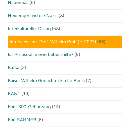
Habermas
(6)
Heidegger und die Nazis
(8)
Interkultureller Dialog
(58)
Interviews mit Prof. Wilhelm Gräb (✝ 2023)
(66)
Ist Philosophie eine Lebenshilfe?
(9)
Kafka
(2)
Kaiser Wilhelm Gedächtniskirche Berlin
(7)
KANT
(14)
Kant 300. Geburtstag
(14)
Karl RAHNER
(6)