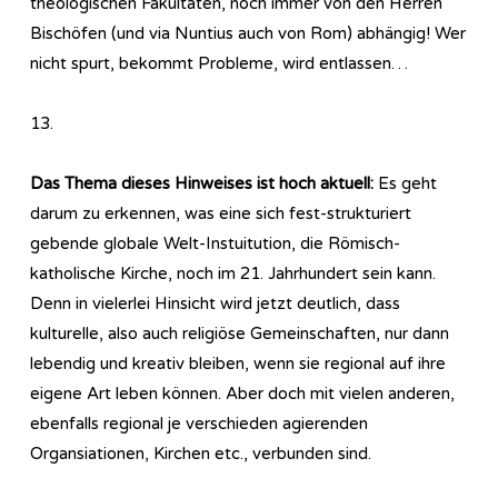
theologischen Fakultäten, noch immer von den Herren
Bischöfen (und via Nuntius auch von Rom) abhängig! Wer
nicht spurt, bekommt Probleme, wird entlassen…
13.
Das Thema dieses Hinweises ist hoch aktuell:
Es geht
darum zu erkennen, was eine sich fest-strukturiert
gebende globale Welt-Instuitution, die Römisch-
katholische Kirche, noch im 21. Jahrhundert sein kann.
Denn in vielerlei Hinsicht wird jetzt deutlich, dass
kulturelle, also auch religiöse Gemeinschaften, nur dann
lebendig und kreativ bleiben, wenn sie regional auf ihre
eigene Art leben können. Aber doch mit vielen anderen,
ebenfalls regional je verschieden agierenden
Organsiationen, Kirchen etc., verbunden sind.