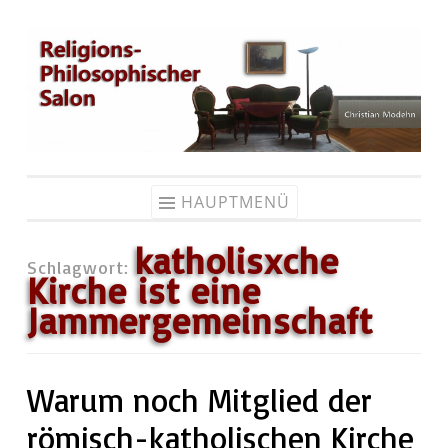
Zum
Inhalt
springen
HAUPTMENÜ
katholisxche
Schlagwort:
Kirche ist eine
Jammergemeinschaft
Warum noch Mitglied der
römisch-katholischen Kirche