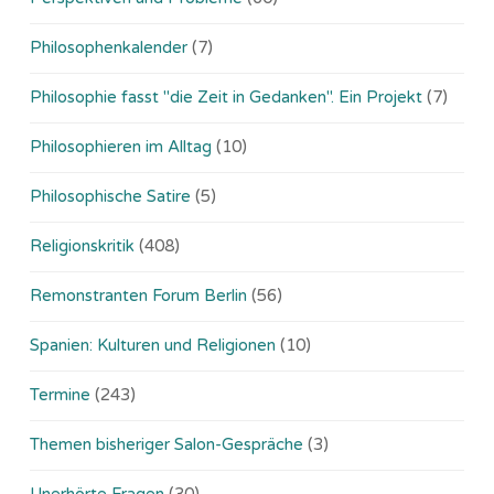
Philosophenkalender
(7)
Philosophie fasst "die Zeit in Gedanken". Ein Projekt
(7)
Philosophieren im Alltag
(10)
Philosophische Satire
(5)
Religionskritik
(408)
Remonstranten Forum Berlin
(56)
Spanien: Kulturen und Religionen
(10)
Termine
(243)
Themen bisheriger Salon-Gespräche
(3)
Unerhörte Fragen
(30)