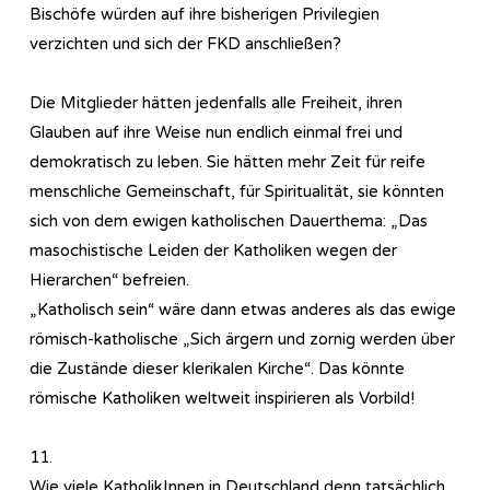
Bischöfe würden auf ihre bisherigen Privilegien
verzichten und sich der FKD anschließen?
Die Mitglieder hätten jedenfalls alle Freiheit, ihren
Glauben auf ihre Weise nun endlich einmal frei und
demokratisch zu leben. Sie hätten mehr Zeit für reife
menschliche Gemeinschaft, für Spiritualität, sie könnten
sich von dem ewigen katholischen Dauerthema: „Das
masochistische Leiden der Katholiken wegen der
Hierarchen“ befreien.
„Katholisch sein“ wäre dann etwas anderes als das ewige
römisch-katholische „Sich ärgern und zornig werden über
die Zustände dieser klerikalen Kirche“. Das könnte
römische Katholiken weltweit inspirieren als Vorbild!
11.
Wie viele KatholikInnen in Deutschland denn tatsächlich