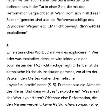
neuen Reformation stehe. Mertes antwortet: „Wir
befinden uns in der Tat in einer Zeit, die mit der
Reformation vergleichbar ist. Wenn Rom sich in all diesen
Sachen (gemeint sind also die Reformvorschläge des
„Synodalen Weges“ etc. CM) nicht bewegt,
dann wird es
explodieren
“.
5.
Ein erstaunliches Wort: „Dann wird es explodieren“. Wer
oder was explodiert denn, es wird leider voin den
Journalisten der TAZ nicht nachgefragt! Offenbar ist die
katholische Kirche als Institution gemeint, vor allem der
Vatikan, den Mertes vorher „hermetische
Loyalitätskartelle“ nennt (S. 5). Er meint also die Allmacht
des Klerus. Und dann wird „es“ „explodieren“. Was meint
das Wort explodieren? Offenbar eine Reformation, die
den Namen verdient,
keine Reförmchen, sondern eine