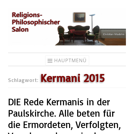
Zum
Inhalt
springen
HAUPTMENÜ
Kermani 2015
Schlagwort:
DIE Rede Kermanis in der
Paulskirche. Alle beten für
die Ermordeten, Verfolgten,