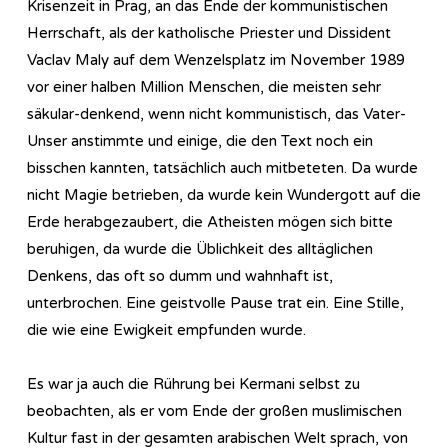
Krisenzeit in Prag, an das Ende der kommunistischen
Herrschaft, als der katholische Priester und Dissident
Vaclav Maly auf dem Wenzelsplatz im November 1989
vor einer halben Million Menschen, die meisten sehr
säkular-denkend, wenn nicht kommunistisch, das Vater-
Unser anstimmte und einige, die den Text noch ein
bisschen kannten, tatsächlich auch mitbeteten. Da wurde
nicht Magie betrieben, da wurde kein Wundergott auf die
Erde herabgezaubert, die Atheisten mögen sich bitte
beruhigen, da wurde die Üblichkeit des alltäglichen
Denkens, das oft so dumm und wahnhaft ist,
unterbrochen. Eine geistvolle Pause trat ein. Eine Stille,
die wie eine Ewigkeit empfunden wurde.
Es war ja auch die Rührung bei Kermani selbst zu
beobachten, als er vom Ende der großen muslimischen
Kultur fast in der gesamten arabischen Welt sprach, von