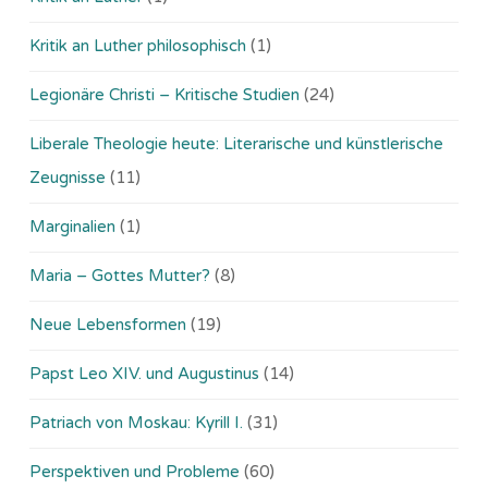
Kritik an Luther philosophisch
(1)
Legionäre Christi – Kritische Studien
(24)
Liberale Theologie heute: Literarische und künstlerische
Zeugnisse
(11)
Marginalien
(1)
Maria – Gottes Mutter?
(8)
Neue Lebensformen
(19)
Papst Leo XIV. und Augustinus
(14)
Patriach von Moskau: Kyrill I.
(31)
Perspektiven und Probleme
(60)