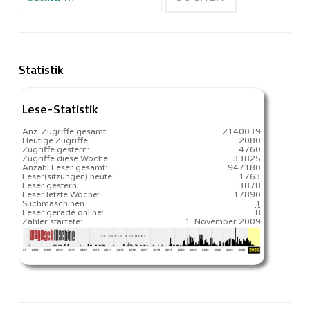
nach:
Statistik
Lese-Statistik
Anz. Zugriffe gesamt:
2140039
Heutige Zugriffe:
2080
Zugriffe gestern:
4760
Zugriffe diese Woche:
33825
Anzahl Leser gesamt:
947180
Leser(sitzungen) heute:
1763️
Leser gestern:
3878
Leser letzte Woche:
17890️
Suchmaschinen
1
Leser gerade online:
8
Zähler startete:
1. November 2009