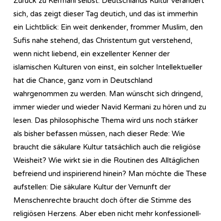
Zurück zu Kermani selbst: Deutschlands Kultur verändert
sich, das zeigt dieser Tag deutich, und das ist immerhin
ein Lichtblick: Ein weit denkender, frommer Muslim, den
Sufis nahe stehend, das Christentum gut verstehend,
wenn nicht liebend, ein exzellenter Kenner der
islamischen Kulturen von einst, ein solcher Intellektueller
hat die Chance, ganz vorn in Deutschland
wahrgenommen zu werden. Man wünscht sich dringend,
immer wieder und wieder Navid Kermani zu hören und zu
lesen. Das philosophische Thema wird uns noch stärker
als bisher befassen müssen, nach dieser Rede: Wie
braucht die säkulare Kultur tatsächlich auch die religiöse
Weisheit? Wie wirkt sie in die Routinen des Alltäglichen
befreiend und inspirierend hinein? Man möchte die These
aufstellen: Die säkulare Kultur der Vernunft der
Menschenrechte braucht doch öfter die Stimme des
religiösen Herzens. Aber eben nicht mehr konfessionell-