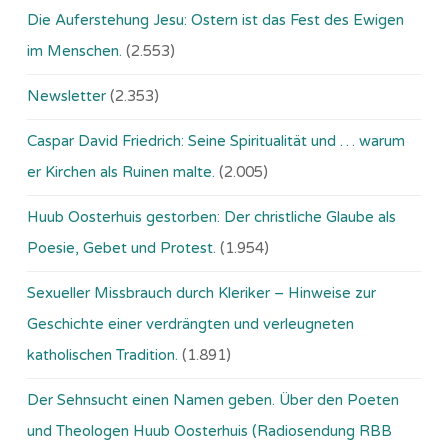
Die Auferstehung Jesu: Ostern ist das Fest des Ewigen
im Menschen.
(2.553)
Newsletter
(2.353)
Caspar David Friedrich: Seine Spiritualität und … warum
er Kirchen als Ruinen malte.
(2.005)
Huub Oosterhuis gestorben: Der christliche Glaube als
Poesie, Gebet und Protest.
(1.954)
Sexueller Missbrauch durch Kleriker – Hinweise zur
Geschichte einer verdrängten und verleugneten
katholischen Tradition.
(1.891)
Der Sehnsucht einen Namen geben. Über den Poeten
und Theologen Huub Oosterhuis (Ra­dio­sen­dung RBB