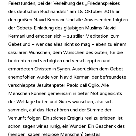
Feierstunden, bei der Verleihung des „Friedenspreises
des deutschen Buchhandels“ am 18. Oktober 2015 an
den großen Navid Kermani. Und alle Anwesenden folgten
der Gebets-Einladung des gläubigen Muslims Navid
Kermani und erhoben sich – zu stiller Meditation, zum
Gebet und – wer das alles nicht so mag – eben zu einem
säkularen Wünschen, dem Wünschen des Guten, für die
bedrohten und verfolgten und verschleppten und
ermordeten Christen in Syrien. Ausdrücklich dem Gebet
anempfohlen wurde von Navid Kermani der befreundete
verschleppte Jesuitenpater Paolo dall Oglio. Alle
Menschen können gemeinsam in tiefer Not angesichts
der Weltlage beten und Gutes wünschen, also sich
sammeln, auf das Herz hören und der Stimme der
Vernunft folgen. Ein solches Ereignis real zu erleben, ist
schon, sagen wir es ruhig, ein Wunder. Ein Geschenk des
(heiligen, sagen religiöse Menschen) Geistes.