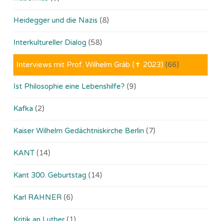
Heidegger und die Nazis
(8)
Interkultureller Dialog
(58)
Interviews mit Prof. Wilhelm Gräb (✝ 2023)
(66)
Ist Philosophie eine Lebenshilfe?
(9)
Kafka
(2)
Kaiser Wilhelm Gedächtniskirche Berlin
(7)
KANT
(14)
Kant 300. Geburtstag
(14)
Karl RAHNER
(6)
Kritik an Luther
(1)