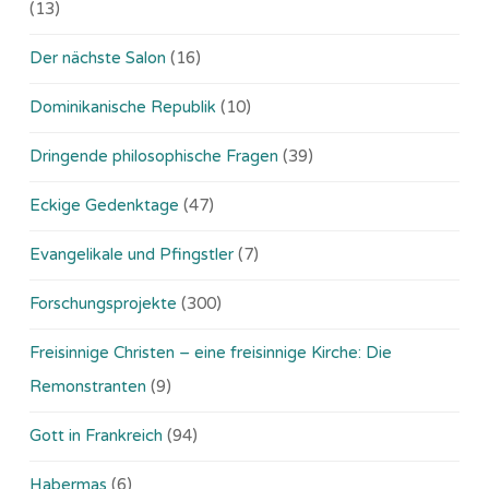
(13)
Der nächste Salon
(16)
Dominikanische Republik
(10)
Dringende philosophische Fragen
(39)
Eckige Gedenktage
(47)
Evangelikale und Pfingstler
(7)
Forschungsprojekte
(300)
Freisinnige Christen – eine freisinnige Kirche: Die
Remonstranten
(9)
Gott in Frankreich
(94)
Habermas
(6)