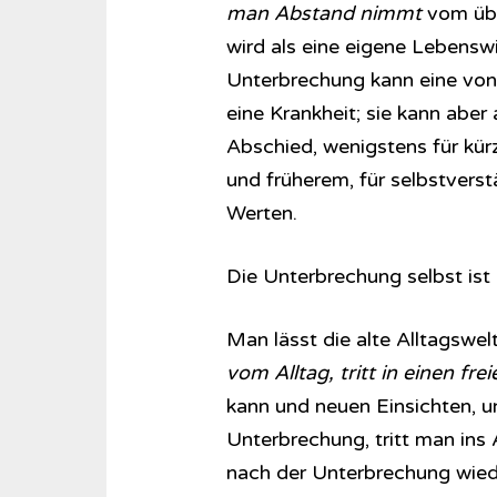
man Abstand nimmt
vom übl
wird als eine eigene Lebenswir
Unterbrechung kann eine von
eine Krankheit; sie kann aber 
Abschied, wenigstens für kür
und früherem, für selbstvers
Werten.
Die Unterbrechung selbst ist 
Man lässt die alte Alltagswelt
vom Alltag, tritt in einen fr
kann und neuen Einsichten, u
Unterbrechung, tritt man ins 
nach der Unterbrechung wieder