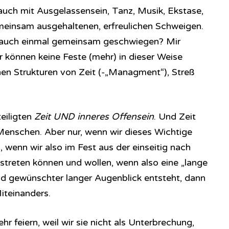
 auch mit Ausgelassensein, Tanz, Musik, Ekstase,
meinsam ausgehaltenen, erfreulichen Schweigen.
 auch einmal gemeinsam geschwiegen? Mir
r können keine Feste (mehr) in dieser Weise
einen Strukturen von Zeit (-„Managment“), Streß
teiligten
Zeit UND inneres Offensein
. Und Zeit
enschen. Aber nur, wenn wir dieses Wichtige
, wenn wir also im Fest aus der einseitig nach
ustreten können und wollen, wenn also eine „lange
d gewünschter langer Augenblick entsteht, dann
Miteinanders.
r feiern, weil wir sie nicht als Unterbrechung,