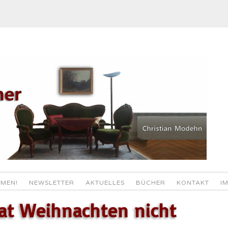
MEN!
NEWSLETTER
AKTUELLES
BÜCHER
KONTAKT
I
hat Weihnachten nicht