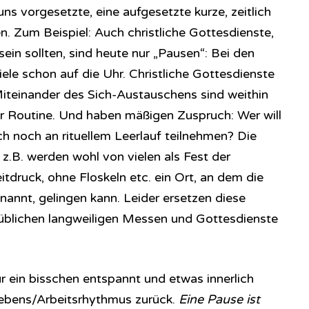
 uns vorgesetzte, eine aufgesetzte kurze, zeitlich
n. Zum Beispiel: Auch christliche Gottesdienste,
sein sollten, sind heute nur „Pausen“: Bei den
ele schon auf die Uhr. Christliche Gottesdienste
teinander des Sich-Austauschens sind weithin
r Routine. Und haben mäßigen Zuspruch: Wer will
uch noch an rituellem Leerlauf teilnehmen? Die
 z.B. werden wohl von vielen als Fest der
tdruck, ohne Floskeln etc. ein Ort, an dem die
nannt, gelingen kann. Leider ersetzen diese
 üblichen langweiligen Messen und Gottesdienste
r ein bisschen entspannt und etwas innerlich
Lebens/Arbeitsrhythmus zurück.
Eine Pause ist