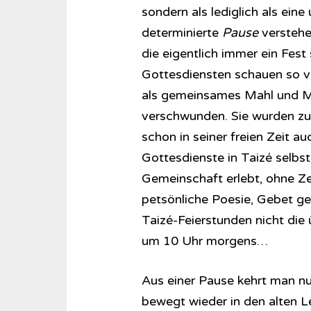
sondern als lediglich als eine
determinierte
Pause
verstehe
die eigentlich immer ein Fest 
Gottesdiensten schauen so vi
als gemeinsames Mahl und Mi
verschwunden. Sie wurden zu
schon in seiner freien Zeit a
Gottesdienste in Taizé selbst
Gemeinschaft erlebt, ohne Zei
petsönliche Poesie, Gebet ge
Taizé-Feierstunden nicht die
um 10 Uhr morgens…
Aus einer Pause kehrt man nu
bewegt wieder in den alten 