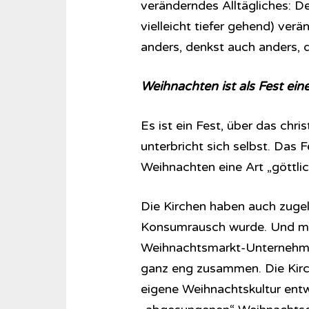
veränderndes Alltägliches: D
vielleicht tiefer gehend) ver
anders, denkst auch anders, 
Weihnachten ist als Fest ei
Es ist ein Fest, über das chr
unterbricht sich selbst. Das 
Weihnachten eine Art „göttlic
Die Kirchen haben auch zuge
Konsumrausch wurde. Und mit
Weihnachtsmarkt-Unternehme
ganz eng zusammen. Die Kirch
eigene Weihnachtskultur entwic