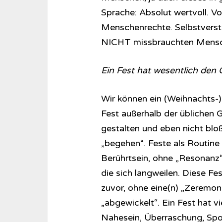
Sprache: Absolut wertvoll. V
Menschenrechte. Selbstverstän
NICHT missbrauchten Mensc
Ein Fest hat wesentlich den
Wir können ein (Weihnachts-)F
Fest außerhalb der üblichen 
gestalten und eben nicht blo
„begehen“. Feste als Routine
Berührtsein, ohne „Resonanz“
die sich langweilen. Diese F
zuvor, ohne eine(n) „Zeremonie
„abgewickelt“. Ein Fest hat v
Nahesein, Überraschung, Spo