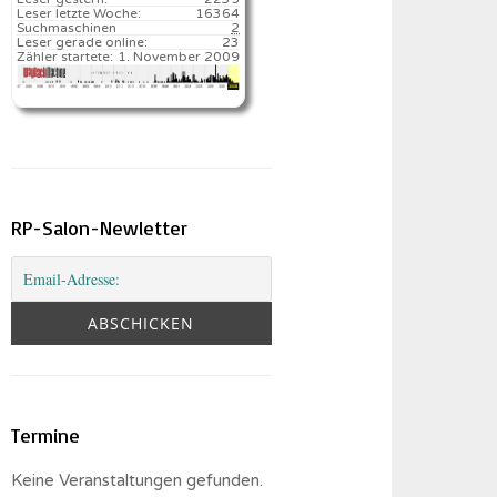
Leser letzte Woche:
16364️
Suchmaschinen
2
Leser gerade online:
23
Zähler startete:
1. November 2009
RP-Salon-Newletter
Termine
Keine Veranstaltungen gefunden.