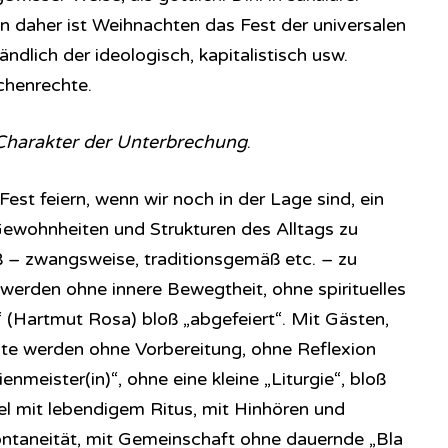
on daher ist Weihnachten das Fest der universalen
dlich der ideologisch, kapitalistisch usw.
henrechte.
 Charakter der Unterbrechung
.
est feiern, wenn wir noch in der Lage sind, ein
Gewohnheiten und Strukturen des Alltags zu
ß – zwangsweise, traditionsgemäß etc. – zu
 werden ohne innere Bewegtheit, ohne spirituelles
 (Hartmut Rosa) bloß „abgefeiert“. Mit Gästen,
este werden ohne Vorbereitung, ohne Reflexion
nmeister(in)“, ohne eine kleine „Liturgie“, bloß
iel mit lebendigem Ritus, mit Hinhören und
ntaneität, mit Gemeinschaft ohne dauernde „Bla