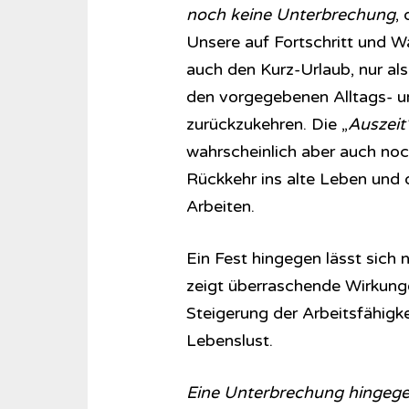
noch keine Unterbrechung
,
Unsere auf Fortschritt und W
auch den Kurz-Urlaub, nur al
den vorgegebenen Alltags- u
zurückzukehren. Die „
Auszeit
wahrscheinlich aber auch noch
Rückkehr ins alte Leben und
Arbeiten.
Ein Fest hingegen lässt sich ni
zeigt überraschende Wirkunge
Steigerung der Arbeitsfähigk
Lebenslust.
Eine Unterbrechung hingegen i