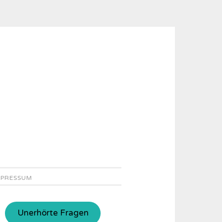
MPRESSUM
Unerhörte Fragen