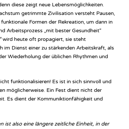
 denn diese zeigt neue Lebensmöglichkeiten.
achstum getrimmte Zivilisation versteht Pausen,
s funktionale Formen der Rekreation, um dann in
nd Arbeitsprozess „mit bester Gesundheit“
“
wird heute oft propagiert, sie steht
 im Dienst einer zu stärkenden Arbeitskraft, als
 der Wiederholung der üblichen Rhythmen und
cht funktionalisieren! Es ist in sich sinnvoll und
n möglicherweise. Ein Fest dient nicht der
eit. Es dient der Kommuniktionfähigkeit und
st also eine längere zeitliche Einheit, in der