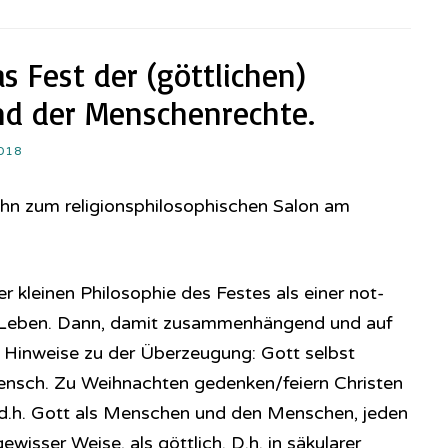
 Fest der (göttlichen)
d der Menschenrechte.
018
hn zum religionsphilosophischen Salon am
er kleinen Philosophie des Festes als einer not-
Leben. Dann, damit zusammenhängend und auf
 Hinweise zu der Überzeugung: Gott selbst
Mensch. Zu Weihnachten gedenken/feiern Christen
 d.h. Gott als Menschen und den Menschen, jeden
wisser Weise, als göttlich. D.h. in säkularer