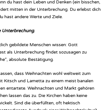
enn du hast dein Leben und Denken (ein bisschen,
ändert mitten in der Unterbrechung. Du erlebst dich
du hast andere Werte und Ziele.
ne Unterbrechung
.
istlich gebildete Menschen wissen: Gott
Fest als Unterbrechung findet sozusagen zu
he“, absolute Bestätigung.
lassen, dass Weihnachten wohl weltweit zum
 Kitsch und Lametta zu einem meist banalen
n entartete. Weihnachten und Markt gehören
en lassen das zu. Die Kirchen haben keine
kelt. Sind die überfüllten, oft hektisch