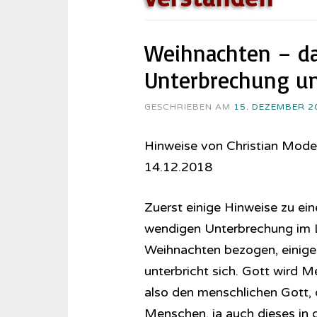
Weihnachten – das
Unterbrechung un
GESCHRIEBEN AM
15. DEZEMBER 2
Hinweise von Christian Mode
14.12.2018
Zuerst einige Hinweise zu ein
wendigen Unterbrechung im 
Weihnachten bezogen, einige
unterbricht sich. Gott wird 
also den menschlichen Gott,
Menschen, ja auch dieses in ge