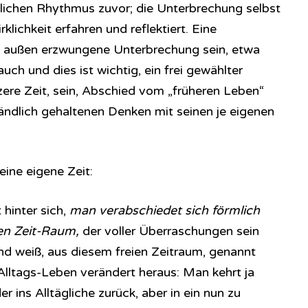
ichen Rhythmus zuvor; die Unterbrechung selbst
klichkeit erfahren und reflektiert. Eine
 außen erzwungene Unterbrechung sein, etwa
auch und dies ist wichtig, ein frei gewählter
zere Zeit, sein, Abschied vom „früheren Leben“
tändlich gehaltenen Denken mit seinen je eigenen
eine eigene Zeit:
 hinter sich,
man verabschiedet sich förmlich
eien Zeit-Raum,
der voller Überraschungen sein
nd weiß, aus diesem freien Zeitraum, genannt
Alltags-Leben verändert heraus: Man kehrt ja
 ins Alltägliche zurück, aber in ein nun zu