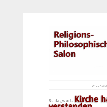
Zum
Inhalt
springen
WILLKOM
Kirche 
Schlagwort:
verstanden