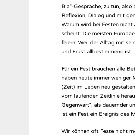
Bla“-Gespräche, zu tun, also
Reflexion, Dialog und mit ge
Warum wird bei Festen nicht
scheint: Die meisten Europäe
feiern. Weil der Alltag mit s
und Frust allbestimmend ist.
Für ein Fest brauchen alle Be
haben heute immer weniger M
(Zeit) im Leben neu gestalten
vorn laufenden Zeitlinie hera
Gegenwart“, als dauernder un
ist ein Fest ein Ereignis des 
Wir können oft Feste nicht meh