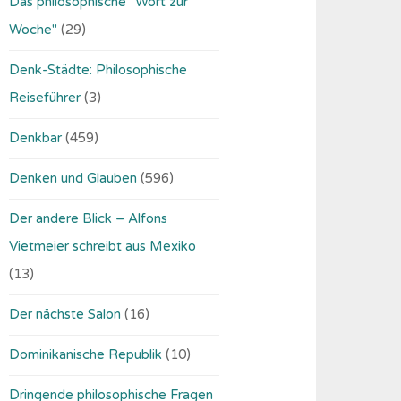
Das philosophische "Wort zur
Woche"
(29)
Denk-Städte: Philosophische
Reiseführer
(3)
Denkbar
(459)
Denken und Glauben
(596)
Der andere Blick – Alfons
Vietmeier schreibt aus Mexiko
(13)
Der nächste Salon
(16)
Dominikanische Republik
(10)
Dringende philosophische Fragen