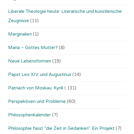
Liberale Theologie heute: Literarische und künstlerische
Zeugnisse
(11)
Marginalien
(1)
Maria – Gottes Mutter?
(8)
Neue Lebensformen
(19)
Papst Leo XIV. und Augustinus
(14)
Patriach von Moskau: Kyrill I.
(31)
Perspektiven und Probleme
(60)
Philosophenkalender
(7)
Philosophie fasst "die Zeit in Gedanken". Ein Projekt
(7)