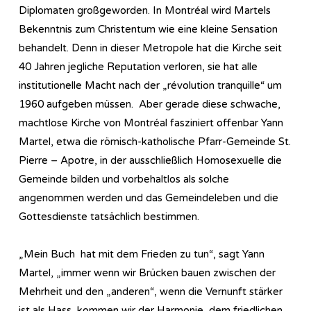
Diplomaten großgeworden. In Montréal wird Martels
Bekenntnis zum Christentum wie eine kleine Sensation
behandelt. Denn in dieser Metropole hat die Kirche seit
40 Jahren jegliche Reputation verloren, sie hat alle
institutionelle Macht nach der „révolution tranquille“ um
1960 aufgeben müssen. Aber gerade diese schwache,
machtlose Kirche von Montréal fasziniert offenbar Yann
Martel, etwa die römisch-katholische Pfarr-Gemeinde St.
Pierre – Apotre, in der ausschließlich Homosexuelle die
Gemeinde bilden und vorbehaltlos als solche
angenommen werden und das Gemeindeleben und die
Gottesdienste tatsächlich bestimmen.
„Mein Buch hat mit dem Frieden zu tun“, sagt Yann
Martel, „immer wenn wir Brücken bauen zwischen der
Mehrheit und den „anderen“, wenn die Vernunft stärker
ist als Hass, kommen wir der Harmonie, dem friedlichen