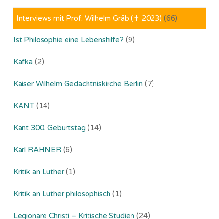
Interviews mit Prof. Wilhelm Gräb (✝ 2023)
(66)
Ist Philosophie eine Lebenshilfe?
(9)
Kafka
(2)
Kaiser Wilhelm Gedächtniskirche Berlin
(7)
KANT
(14)
Kant 300. Geburtstag
(14)
Karl RAHNER
(6)
Kritik an Luther
(1)
Kritik an Luther philosophisch
(1)
Legionäre Christi – Kritische Studien
(24)