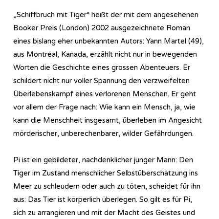
„Schiffbruch mit Tiger“ heißt der mit dem angesehenen
Booker Preis (London) 2002 ausgezeichnete Roman
eines bislang eher unbekannten Autors: Yann Martel (49),
aus Montréal, Kanada, erzählt nicht nur in bewegenden
Worten die Geschichte eines grossen Abenteuers. Er
schildert nicht nur voller Spannung den verzweifelten
Überlebenskampf eines verlorenen Menschen. Er geht
vor allem der Frage nach: Wie kann ein Mensch, ja, wie
kann die Menschheit insgesamt, überleben im Angesicht
mörderischer, unberechenbarer, wilder Gefährdungen.
Pi ist ein gebildeter, nachdenklicher junger Mann: Den
Tiger im Zustand menschlicher Selbstüberschätzung ins
Meer zu schleudern oder auch zu töten, scheidet für ihn
aus: Das Tier ist körperlich überlegen. So gilt es für Pi,
sich zu arrangieren und mit der Macht des Geistes und