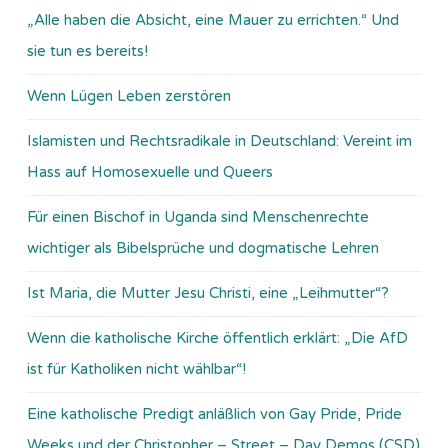
„Alle haben die Absicht, eine Mauer zu errichten.“ Und
sie tun es bereits!
Wenn Lügen Leben zerstören
Islamisten und Rechtsradikale in Deutschland: Vereint im
Hass auf Homosexuelle und Queers
Für einen Bischof in Uganda sind Menschenrechte
wichtiger als Bibelsprüche und dogmatische Lehren
Ist Maria, die Mutter Jesu Christi, eine „Leihmutter“?
Wenn die katholische Kirche öffentlich erklärt: „Die AfD
ist für Katholiken nicht wählbar“!
Eine katholische Predigt anläßlich von Gay Pride, Pride
Weeks und der Christopher – Street – Day Demos (CSD)