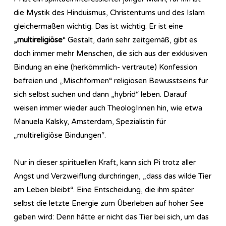
die Mystik des Hinduismus, Christentums und des Islam
gleichermaßen wichtig. Das ist wichtig: Er ist eine
„multireligiöse
“ Gestalt, darin sehr zeitgemäß, gibt es
doch immer mehr Menschen, die sich aus der exklusiven
Bindung an eine (herkömmlich- vertraute) Konfession
befreien und „Mischformen“ religiösen Bewusstseins für
sich selbst suchen und dann „hybrid“ leben. Darauf
weisen immer wieder auch TheologInnen hin, wie etwa
Manuela Kalsky, Amsterdam, Spezialistin für
„multireligiöse Bindungen“.
Nur in dieser spirituellen Kraft, kann sich Pi trotz aller
Angst und Verzweiflung durchringen, „dass das wilde Tier
am Leben bleibt“. Eine Entscheidung, die ihm später
selbst die letzte Energie zum Überleben auf hoher See
geben wird: Denn hätte er nicht das Tier bei sich, um das