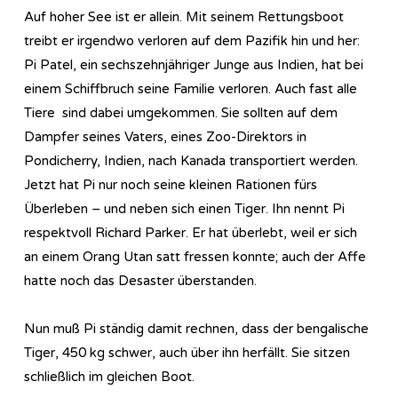
Auf hoher See ist er allein. Mit seinem Rettungsboot
treibt er irgendwo verloren auf dem Pazifik hin und her:
Pi Patel, ein sechszehnjähriger Junge aus Indien, hat bei
einem Schiffbruch seine Familie verloren. Auch fast alle
Tiere sind dabei umgekommen. Sie sollten auf dem
Dampfer seines Vaters, eines Zoo-Direktors in
Pondicherry, Indien, nach Kanada transportiert werden.
Jetzt hat Pi nur noch seine kleinen Rationen fürs
Überleben – und neben sich einen Tiger. Ihn nennt Pi
respektvoll Richard Parker. Er hat überlebt, weil er sich
an einem Orang Utan satt fressen konnte; auch der Affe
hatte noch das Desaster überstanden.
Nun muß Pi ständig damit rechnen, dass der bengalische
Tiger, 450 kg schwer, auch über ihn herfällt. Sie sitzen
schließlich im gleichen Boot.