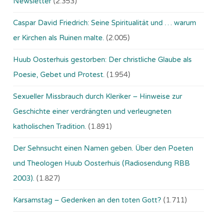
Newsletter
(2.353)
Caspar David Friedrich: Seine Spiritualität und … warum
er Kirchen als Ruinen malte.
(2.005)
Huub Oosterhuis gestorben: Der christliche Glaube als
Poesie, Gebet und Protest.
(1.954)
Sexueller Missbrauch durch Kleriker – Hinweise zur
Geschichte einer verdrängten und verleugneten
katholischen Tradition.
(1.891)
Der Sehnsucht einen Namen geben. Über den Poeten
und Theologen Huub Oosterhuis (Ra­dio­sen­dung RBB
2003).
(1.827)
Karsamstag – Gedenken an den toten Gott?
(1.711)