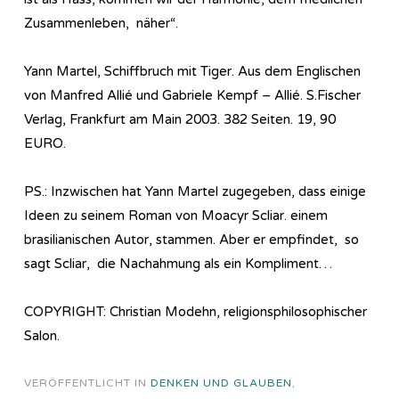
Zusammenleben, näher“.
Yann Martel, Schiffbruch mit Tiger. Aus dem Englischen
von Manfred Allié und Gabriele Kempf – Allié. S.Fischer
Verlag, Frankfurt am Main 2003. 382 Seiten. 19, 90
EURO.
PS.: Inzwischen hat Yann Martel zugegeben, dass einige
Ideen zu seinem Roman von Moacyr Scliar. einem
brasilianischen Autor, stammen. Aber er empfindet, so
sagt Scliar, die Nachahmung als ein Kompliment…
COPYRIGHT: Christian Modehn, religionsphilosophischer
Salon.
VERÖFFENTLICHT IN
DENKEN UND GLAUBEN
,