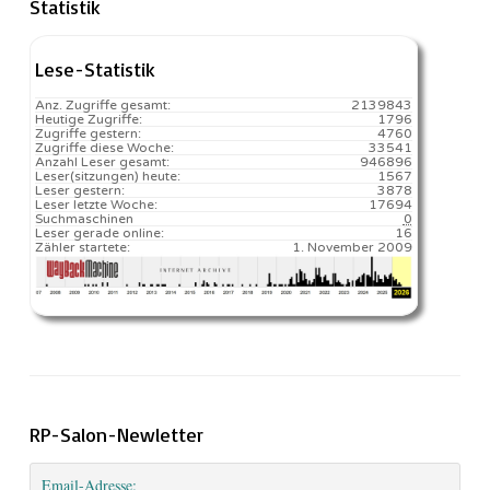
Statistik
Lese-Statistik
Anz. Zugriffe gesamt:
2139843
Heutige Zugriffe:
1796
Zugriffe gestern:
4760
Zugriffe diese Woche:
33541
Anzahl Leser gesamt:
946896
Leser(sitzungen) heute:
1567️
Leser gestern:
3878
Leser letzte Woche:
17694️
Suchmaschinen
0
Leser gerade online:
16
Zähler startete:
1. November 2009
RP-Salon-Newletter