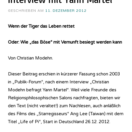
GESCHRIEBEN AM
11. DEZEMBER 2012
Wenn der Tiger das Leben rettet
Oder: Wie „das Böse“ mit Vernunft besiegt werden kann
Von Christian Modehn.
Dieser Beitrag erschien in kürzerer Fassung schon 2003
in „Publik-Forum“, nach einem Interview „Christian
Modehn befragt Yann Martel“. Weil viele Freunde des
Re­li­gi­ons­phi­lo­so­phi­sch­en Salons nachfragten, bieten wir
den Text (nicht veraltet!) zum Nachlesen, auch anläßlich
des Films des „Starregisseurs“ Ang Lee (Taiwan) mit dem
Titel „Life of Pi“, Start in Deutschland 26.12. 2012.