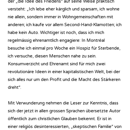
der „die Idee des Friedens“ auf seine Weise praktisch
versteht: „Ich lebe eher kärglich und sparsam, ich wohne
nie allein, sondern immer in Wohngemeinschaften mit
anderen; ich kaufe vor allem Second-Hand-Klamotten; ich
habe kein Auto. Wichtiger ist noch, dass ich mich
regelmässig ehrenamtlich engagiere: In Montréal
besuche ich einmal pro Woche ein Hospiz für Sterbende,
ich versuche, diesen Menschen nahe zu sein.
Konsumverzicht und Ehrenamt sind für mich zwei
revolutionäre Ideen in einer kapitalistischen Welt, bei der
sich alles nur um den Profit und die Macht des Stärkeren
dreht“.
Mit Verwunderung nehmen die Leser zur Kenntnis, dass
sich der jetzt in allen grossen Sprachen übersetzte Autor
öffentlich zum christlichen Glauben bekennt. Er ist in
einer religiös desinteressierten, „skeptischen Familie“ von