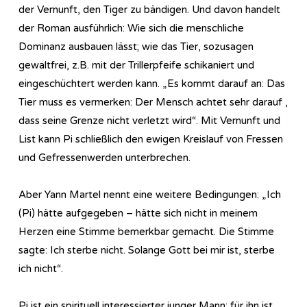
der Vernunft, den Tiger zu bändigen. Und davon handelt
der Roman ausführlich: Wie sich die menschliche
Dominanz ausbauen lässt; wie das Tier, sozusagen
gewaltfrei, z.B. mit der Trillerpfeife schikaniert und
eingeschüchtert werden kann. „Es kommt darauf an: Das
Tier muss es vermerken: Der Mensch achtet sehr darauf ,
dass seine Grenze nicht verletzt wird“. Mit Vernunft und
List kann Pi schließlich den ewigen Kreislauf von Fressen
und Gefressenwerden unterbrechen.
Aber Yann Martel nennt eine weitere Bedingungen: „Ich
(Pi) hätte aufgegeben – hätte sich nicht in meinem
Herzen eine Stimme bemerkbar gemacht. Die Stimme
sagte: Ich sterbe nicht. Solange Gott bei mir ist, sterbe
ich nicht“.
Pi ist ein spirituell interessierter junger Mann; für ihn ist