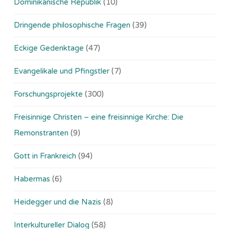
Dominikanische Republik
(10)
Dringende philosophische Fragen
(39)
Eckige Gedenktage
(47)
Evangelikale und Pfingstler
(7)
Forschungsprojekte
(300)
Freisinnige Christen – eine freisinnige Kirche: Die
Remonstranten
(9)
Gott in Frankreich
(94)
Habermas
(6)
Heidegger und die Nazis
(8)
Interkultureller Dialog
(58)