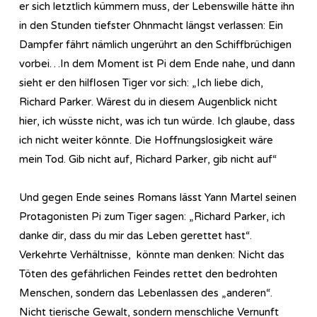
er sich letztlich kümmern muss, der Lebenswille hätte ihn
in den Stunden tiefster Ohnmacht längst verlassen: Ein
Dampfer fährt nämlich ungerührt an den Schiffbrüchigen
vorbei…In dem Moment ist Pi dem Ende nahe, und dann
sieht er den hilflosen Tiger vor sich: „Ich liebe dich,
Richard Parker. Wärest du in diesem Augenblick nicht
hier, ich wüsste nicht, was ich tun würde. Ich glaube, dass
ich nicht weiter könnte. Die Hoffnungslosigkeit wäre
mein Tod. Gib nicht auf, Richard Parker, gib nicht auf“
Und gegen Ende seines Romans lässt Yann Martel seinen
Protagonisten Pi zum Tiger sagen: „Richard Parker, ich
danke dir, dass du mir das Leben gerettet hast“.
Verkehrte Verhältnisse, könnte man denken: Nicht das
Töten des gefährlichen Feindes rettet den bedrohten
Menschen, sondern das Lebenlassen des „anderen“.
Nicht tierische Gewalt, sondern menschliche Vernunft