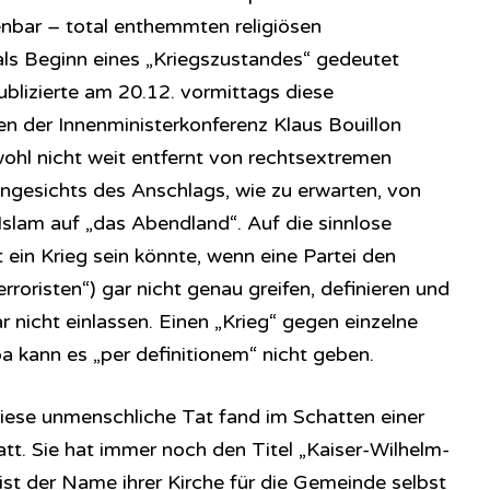
enbar – total enthemmten religiösen
als Beginn eines „Kriegszustandes“ gedeutet
izierte am 20.12. vormittags diese
n der Innenministerkonferenz Klaus Bouillon
wohl nicht weit entfernt von rechtsextremen
angesichts des Anschlags, wie zu erwarten, von
 Islam auf „das Abendland“. Auf die sinnlose
ein Krieg sein könnte, wenn eine Partei den
rroristen“) gar nicht genau greifen, definieren und
r nicht einlassen. Einen „Krieg“ gegen einzelne
a kann es „per definitionem“ nicht geben.
Diese unmenschliche Tat fand im Schatten einer
tt. Sie hat immer noch den Titel „Kaiser-Wilhelm-
ist der Name ihrer Kirche für die Gemeinde selbst