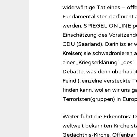
widerwärtige Tat eines – off
Fundamentalisten darf nicht 
werden. SPIEGEL ONLINE publ
Einschätzung des Vorsitzende
CDU (Saarland). Darin ist er 
Kreisen; sie schwadronieren 
einer „Kriegserklärung“ „des“
Debatte, was denn überhaupt 
Feind („einzelne versteckte Te
finden kann, wollen wir uns ga
Terroristen(gruppen) in Europ
Weiter führt die Erkenntnis: 
weltweit bekannten Kirche sta
Gedächtnis-Kirche. Offenbar 