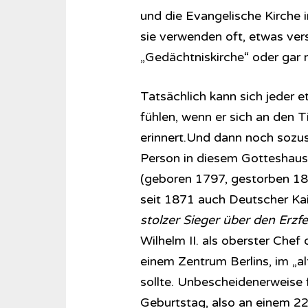
und die Evangelische Kirche i
sie verwenden oft, etwas ver
„Gedächtniskirche“ oder gar
Tatsächlich kann sich jeder e
fühlen, wenn er sich an den T
erinnert.Und dann noch sozus
Person in diesem Gotteshaus
(geboren 1797, gestorben 18
seit 1871 auch Deutscher Kai
stolzer Sieger über den Erzf
Wilhelm II. als oberster Chef
einem Zentrum Berlins, im „a
sollte. Unbescheidenerweise 
Geburtstag, also an einem 22