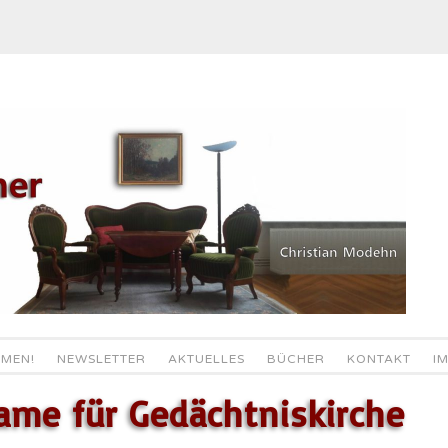
MEN!
NEWSLETTER
AKTUELLES
BÜCHER
KONTAKT
I
ame für Gedächtniskirche