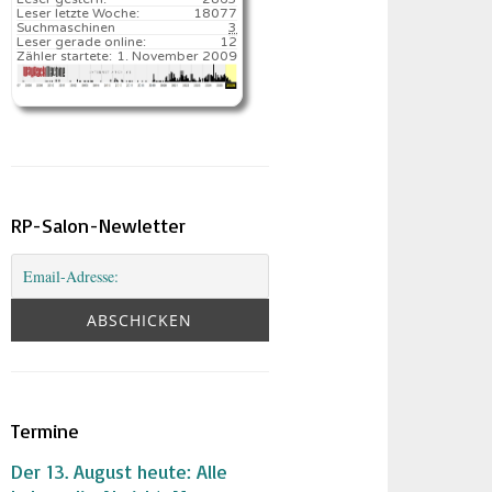
Leser letzte Woche:
18077️
Suchmaschinen
3
Leser gerade online:
12
Zähler startete:
1. November 2009
RP-Salon-Newletter
Termine
Der 13. August heute: Alle