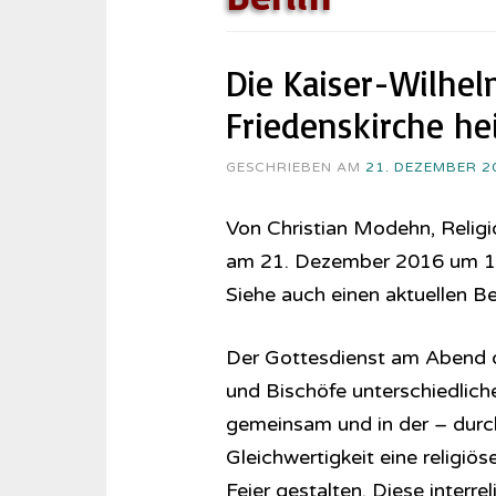
Die Kaiser-Wilhel
Friedenskirche he
GESCHRIEBEN AM
21. DEZEMBER 2
Von Christian Modehn, Religio
am 21. Dezember 2016 um 1
Siehe auch einen aktuellen B
Der Gottesdienst am Abend d
und Bischöfe unterschiedlic
gemeinsam und in der – durc
Gleichwertigkeit eine religiö
Feier gestalten. Diese interr