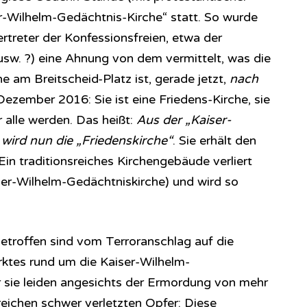
r-Wilhelm-Gedächtnis-Kirche“ statt. So wurde
rtreter der Konfessionsfreien, etwa der
sw. ?) eine Ahnung von dem vermittelt, was die
e am Breitscheid-Platz ist, gerade jetzt,
nach
ezember 2016: Sie ist eine Friedens-Kirche, sie
r alle werden. Das heißt:
Aus der „Kaiser-
wird nun die „Friedenskirche“
. Sie erhält den
 Ein traditionsreiches Kirchengebäude verliert
iser-Wilhelm-Gedächtniskirche) und wird so
troffen sind vom Terroranschlag auf die
tes rund um die Kaiser-Wilhelm-
 sie leiden angesichts der Ermordung von mehr
reichen schwer verletzten Opfer: Diese