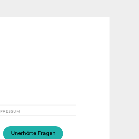
MPRESSUM
Unerhörte Fragen