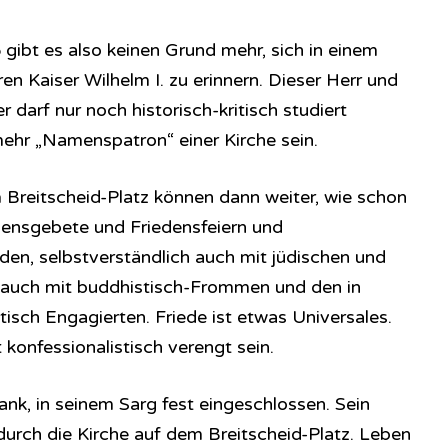
ibt es also keinen Grund mehr, sich in einem
n Kaiser Wilhelm I. zu erinnern. Dieser Herr und
r darf nur noch historisch-kritisch studiert
mehr „Namenspatron“ einer Kirche sein.
m Breitscheid-Platz können dann weiter, wie schon
edensgebete und Friedensfeiern und
den, selbstverständlich auch mit jüdischen und
auch mit buddhistisch-Frommen und den in
tisch Engagierten. Friede ist etwas Universales.
 konfessionalistisch verengt sein.
Dank, in seinem Sarg fest eingeschlossen. Sein
urch die Kirche auf dem Breitscheid-Platz. Leben