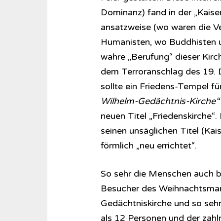
Dominanz) fand in der „Kaise
ansatzweise (wo waren die Ve
Humanisten, wo Buddhisten u
wahre „Berufung“ dieser Kirch
dem Terroranschlag des 19. D
sollte ein Friedens-Tempel fü
Wilhelm-Gedächtnis-Kirche“ 
neuen Titel „Friedenskirche“.
seinen unsäglichen Titel (Ka
förmlich „neu errichtet“.
So sehr die Menschen auch be
Besucher des Weihnachtsmark
Gedächtniskirche und so sehr
als 12 Personen und der zahl