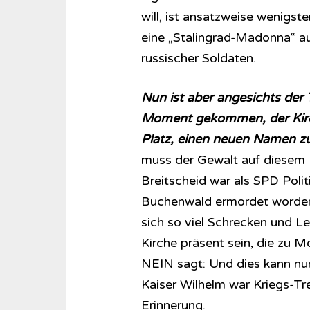
will, ist ansatzweise wenigst
eine „Stalingrad-Madonna“ au
russischer Soldaten.
Nun ist aber angesichts der
Moment gekommen, der Kirch
Platz, einen neuen Namen z
muss der Gewalt auf diesem B
Breitscheid war als SPD Polit
Buchenwald ermordet worden. 
sich so viel Schrecken und L
Kirche präsent sein, die zu M
NEIN sagt: Und dies kann nur 
Kaiser Wilhelm war Kriegs-Tre
Erinnerung.