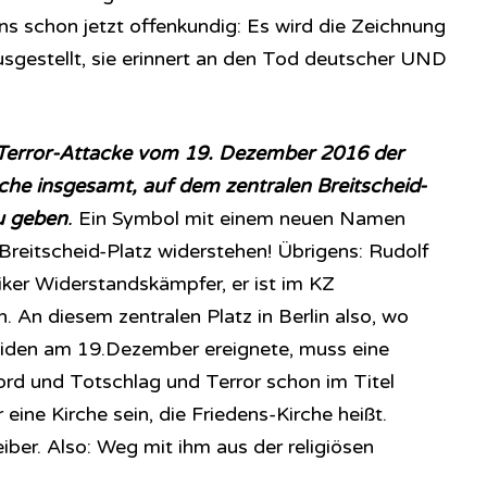
ens schon jetzt offenkundig: Es wird die Zeichnung
sgestellt, sie erinnert an den Tod deutscher UND
 Terror-Attacke vom 19. Dezember 2016 der
e insgesamt, auf dem zentralen Breitscheid-
u geben
.
Ein Symbol mit einem neuen Namen
reitscheid-Platz widerstehen! Übrigens: Rudolf
iker Widerstandskämpfer, er ist im KZ
An diesem zentralen Platz in Berlin also, wo
eiden am 19.Dezember ereignete, muss eine
ord und Totschlag und Terror schon im Titel
eine Kirche sein, die Friedens-Kirche heißt.
iber. Also: Weg mit ihm aus der religiösen