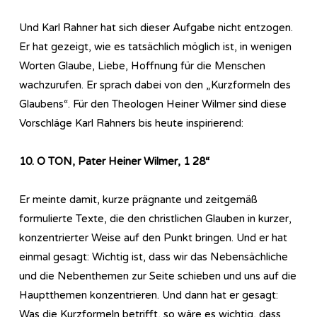
Und Karl Rahner hat sich dieser Aufgabe nicht entzogen.
Er hat gezeigt, wie es tatsächlich möglich ist, in wenigen
Worten Glaube, Liebe, Hoffnung für die Menschen
wachzurufen. Er sprach dabei von den „Kurzformeln des
Glaubens“. Für den Theologen Heiner Wilmer sind diese
Vorschläge Karl Rahners bis heute inspirierend:
10. O TON, Pater Heiner Wilmer, 1 28“
Er meinte damit, kurze prägnante und zeitgemäß
formulierte Texte, die den christlichen Glauben in kurzer,
konzentrierter Weise auf den Punkt bringen. Und er hat
einmal gesagt: Wichtig ist, dass wir das Nebensächliche
und die Nebenthemen zur Seite schieben und uns auf die
Hauptthemen konzentrieren. Und dann hat er gesagt:
Was die Kurzformeln betrifft, so wäre es wichtig, dass