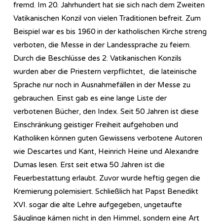
fremd. Im 20. Jahrhundert hat sie sich nach dem Zweiten
Vatikanischen Konzil von vielen Traditionen befreit. Zum
Beispiel war es bis 1960 in der katholischen Kirche streng
verboten, die Messe in der Landessprache zu feiern.
Durch die Beschlüsse des 2. Vatikanischen Konzils
wurden aber die Priestern verpflichtet, die lateinische
Sprache nur noch in Ausnahmefällen in der Messe zu
gebrauchen. Einst gab es eine lange Liste der
verbotenen Bücher, den Index. Seit 50 Jahren ist diese
Einschränkung geistiger Freiheit aufgehoben und
Katholiken können guten Gewissens verbotene Autoren
wie Descartes und Kant, Heinrich Heine und Alexandre
Dumas lesen. Erst seit etwa 50 Jahren ist die
Feuerbestattung erlaubt. Zuvor wurde heftig gegen die
Kremierung polemisiert. Schließlich hat Papst Benedikt
XVI. sogar die alte Lehre aufgegeben, ungetaufte
Säuglinge kämen nicht in den Himmel, sondern eine Art