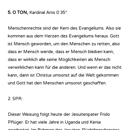
5. O TON,
Kardinal Arns 0 35“.
Menschenrechte sind der Kern des Evangeliums. Also sie
kommen aus dem Herzen des Evangeliums heraus. Gott
ist Mensch geworden, um den Menschen zu retten, also
dass er Mensch werde, dass er Mensch bleiben kann,
dass er wirklich alle seine Möglichkeiten als Mensch
verwirklichen kann für die anderen. Und wenn er das nicht
kann, dann ist Christus umsonst auf die Welt gekommen
und Gott hat den Menschen umsonst geschaffen.
2. SPR.:
Dieser Weisung folgt heute der Jesuitenpater Frido
Pflüger. Er hat viele Jahre in Uganda und Kenia
gearbeitet. Im Rahmen des Jesuiten-Flüchtlingsdienstes