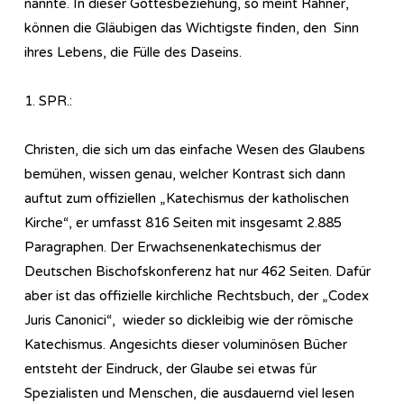
nannte. In dieser Gottesbeziehung, so meint Rahner,
können die Gläubigen das Wichtigste finden, den Sinn
ihres Lebens, die Fülle des Daseins.
1. SPR.:
Christen, die sich um das einfache Wesen des Glaubens
bemühen, wissen genau, welcher Kontrast sich dann
auftut zum offiziellen „Katechismus der katholischen
Kirche“, er umfasst 816 Seiten mit insgesamt 2.885
Paragraphen. Der Erwachsenenkatechismus der
Deutschen Bischofskonferenz hat nur 462 Seiten. Dafür
aber ist das offizielle kirchliche Rechtsbuch, der „Codex
Juris Canonici“, wieder so dickleibig wie der römische
Katechismus. Angesichts dieser voluminösen Bücher
entsteht der Eindruck, der Glaube sei etwas für
Spezialisten und Menschen, die ausdauernd viel lesen