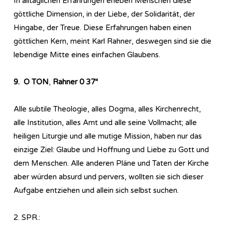
In alltäglichen Erfahrungen erleben Menschen diese
göttliche Dimension, in der Liebe, der Solidarität, der
Hingabe, der Treue. Diese Erfahrungen haben einen
göttlichen Kern, meint Karl Rahner, deswegen sind sie die
lebendige Mitte eines einfachen Glaubens.
9.
O TON
,
Rahner 0 37“
Alle subtile Theologie, alles Dogma, alles Kirchenrecht,
alle Institution, alles Amt und alle seine Vollmacht; alle
heiligen Liturgie und alle mutige Mission, haben nur das
einzige Ziel: Glaube und Hoffnung und Liebe zu Gott und
dem Menschen. Alle anderen Pläne und Taten der Kirche
aber würden absurd und pervers, wollten sie sich dieser
Aufgabe entziehen und allein sich selbst suchen.
2. SPR.: