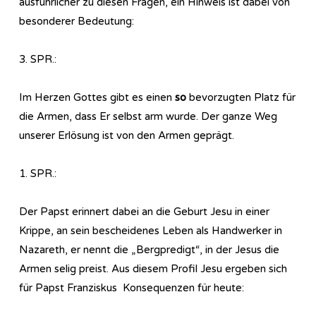
ausführlicher zu diesen Fragen, ein Hinweis ist dabei von
besonderer Bedeutung:
3. SPR.:
Im Herzen Gottes gibt es einen
so
bevorzugten Platz für
die Armen, dass Er selbst arm wurde. Der ganze Weg
unserer Erlösung ist von den Armen geprägt.
1. SPR.:
Der Papst erinnert dabei an die Geburt Jesu in einer
Krippe, an sein bescheidenes Leben als Handwerker in
Nazareth, er nennt die „Bergpredigt“, in der Jesus die
Armen selig preist. Aus diesem Profil Jesu ergeben sich
für Papst Franziskus Konsequenzen für heute: