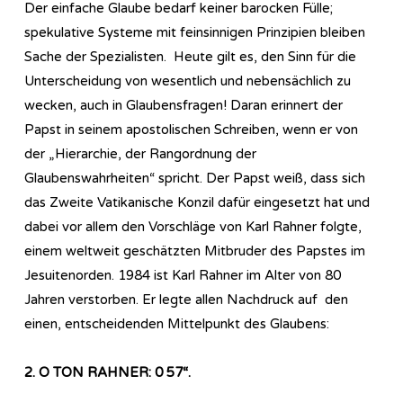
Der einfache Glaube bedarf keiner barocken Fülle;
spekulative Systeme mit feinsinnigen Prinzipien bleiben
Sache der Spezialisten. Heute gilt es, den Sinn für die
Unterscheidung von wesentlich und nebensächlich zu
wecken, auch in Glaubensfragen! Daran erinnert der
Papst in seinem apostolischen Schreiben, wenn er von
der „Hierarchie, der Rangordnung der
Glaubenswahrheiten“ spricht. Der Papst weiß, dass sich
das Zweite Vatikanische Konzil dafür eingesetzt hat und
dabei vor allem den Vorschläge von Karl Rahner folgte,
einem weltweit geschätzten Mitbruder des Papstes im
Jesuitenorden. 1984 ist Karl Rahner im Alter von 80
Jahren verstorben. Er legte allen Nachdruck auf den
einen, entscheidenden Mittelpunkt des Glaubens:
2. O TON RAHNER: 0 57“.