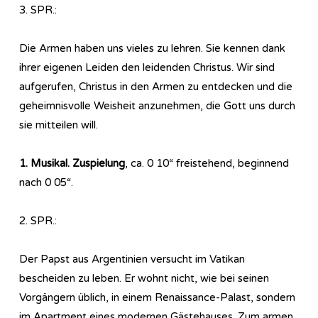
3. SPR.:
Die Armen haben uns vieles zu lehren. Sie kennen dank
ihrer eigenen Leiden den leidenden Christus. Wir sind
aufgerufen, Christus in den Armen zu entdecken und die
geheimnisvolle Weisheit anzunehmen, die Gott uns durch
sie mitteilen will.
1. Musikal. Zuspielung
, ca. 0 10“ freistehend, beginnend
nach 0 05“.
2. SPR.:
Der Papst aus Argentinien versucht im Vatikan
bescheiden zu leben. Er wohnt nicht, wie bei seinen
Vorgängern üblich, in einem Renaissance-Palast, sondern
im Apartment eines modernen Gästehauses. Zum armen