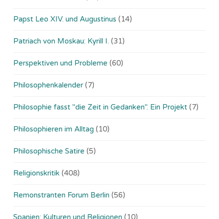
Papst Leo XIV. und Augustinus
(14)
Patriach von Moskau: Kyrill I.
(31)
Perspektiven und Probleme
(60)
Philosophenkalender
(7)
Philosophie fasst "die Zeit in Gedanken". Ein Projekt
(7)
Philosophieren im Alltag
(10)
Philosophische Satire
(5)
Religionskritik
(408)
Remonstranten Forum Berlin
(56)
Spanien: Kulturen und Religionen
(10)