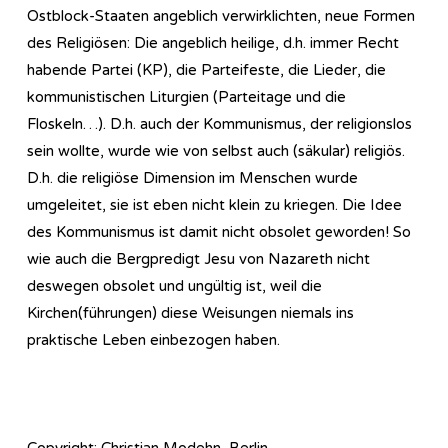
Ostblock-Staaten angeblich verwirklichten, neue Formen
des Religiösen: Die angeblich heilige, d.h. immer Recht
habende Partei (KP), die Parteifeste, die Lieder, die
kommunistischen Liturgien (Parteitage und die
Floskeln…). D.h. auch der Kommunismus, der religionslos
sein wollte, wurde wie von selbst auch (säkular) religiös.
D.h. die religiöse Dimension im Menschen wurde
umgeleitet, sie ist eben nicht klein zu kriegen. Die Idee
des Kommunismus ist damit nicht obsolet geworden! So
wie auch die Bergpredigt Jesu von Nazareth nicht
deswegen obsolet und ungültig ist, weil die
Kirchen(führungen) diese Weisungen niemals ins
praktische Leben einbezogen haben.
Copyright: Christian Modehn, Berlin,