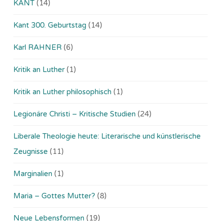
KANT
(14)
Kant 300. Geburtstag
(14)
Karl RAHNER
(6)
Kritik an Luther
(1)
Kritik an Luther philosophisch
(1)
Legionäre Christi – Kritische Studien
(24)
Liberale Theologie heute: Literarische und künstlerische
Zeugnisse
(11)
Marginalien
(1)
Maria – Gottes Mutter?
(8)
Neue Lebensformen
(19)