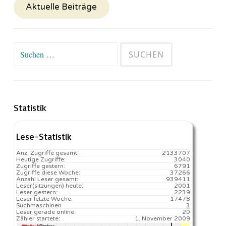
Aktuelle Beiträge
Suchen
nach:
Statistik
Lese-Statistik
Anz. Zugriffe gesamt:
2133707
Heutige Zugriffe:
3040
Zugriffe gestern:
6791
Zugriffe diese Woche:
37266
Anzahl Leser gesamt:
939411
Leser(sitzungen) heute:
2001️
Leser gestern:
2239
Leser letzte Woche:
17478️
Suchmaschinen
3
Leser gerade online:
20
Zähler startete:
1. November 2009