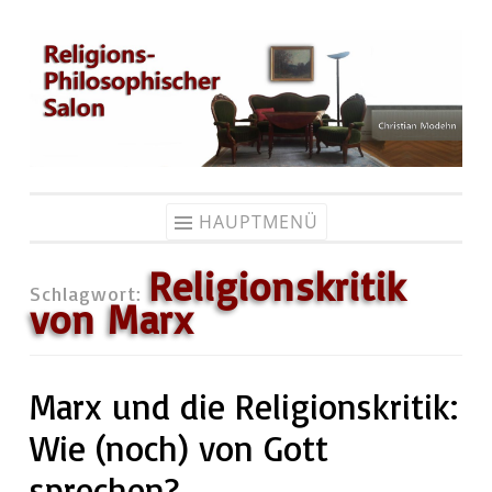
Zum
Inhalt
springen
HAUPTMENÜ
Religionskritik
Schlagwort:
von Marx
Marx und die Religionskritik:
Wie (noch) von Gott
sprechen?