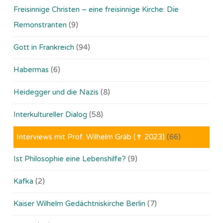
Freisinnige Christen – eine freisinnige Kirche: Die
Remonstranten
(9)
Gott in Frankreich
(94)
Habermas
(6)
Heidegger und die Nazis
(8)
Interkultureller Dialog
(58)
Interviews mit Prof. Wilhelm Gräb (✝ 2023)
(66)
Ist Philosophie eine Lebenshilfe?
(9)
Kafka
(2)
Kaiser Wilhelm Gedächtniskirche Berlin
(7)