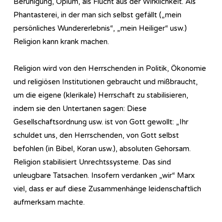
Beruhigung, Opium, als Flucht aus der Wirklichkeit. Als
Phantasterei, in der man sich selbst gefällt („mein
persönliches Wundererlebnis“, „mein Heiliger“ usw.)
Religion kann krank machen.
Religion wird von den Herrschenden in Politik, Ökonomie
und religiösen Institutionen gebraucht und mißbraucht,
um die eigene (klerikale) Herrschaft zu stabilisieren,
indem sie den Untertanen sagen: Diese
Gesellschaftsordnung usw. ist von Gott gewollt: „Ihr
schuldet uns, den Herrschenden, von Gott selbst
befohlen (in Bibel, Koran usw.), absoluten Gehorsam.
Religion stabilisiert Unrechtssysteme. Das sind
unleugbare Tatsachen. Insofern verdanken „wir“ Marx
viel, dass er auf diese Zusammenhänge leidenschaftlich
aufmerksam machte.