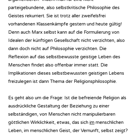
parteigebundene, also selbstkritische Philosophie des
Geistes rekurriert. Sie ist trotz aller zweifelsfrei
vorhandenen Klassenkämpfe gestern und heute gültig!
Denn auch Marx selbst kann auf die Formulierung von
Idealen der künftigen Gesellschaft nicht verzichten, also
dann doch nicht auf Philosophie verzichten. Die
Reflexion auf das selbstbewusste geistige Leben des
Menschen findet also offenbar immer statt. Die
Implikationen dieses selbstbewussten geistigen Lebens
freizulegen ist dann Thema der Re­li­gi­ons­phi­lo­so­phie.
Es geht also um die Frage: Ist die befreiende Religion als
ausdrückliche Gestaltung der Beziehung zu einer
selbständigen, von Menschen nicht manipulierbaren
göttlichen Wirklichkeit, etwas, das sich
im
menschlichen
Leben, im menschlichen Geist, der Vernunft, selbst zeigt?