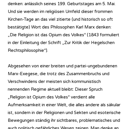
denken: anlässlich seines 199. Geburtstages am 5. Mai.
Und sie werden im religiösen Umfeld dieser frommen
Kirchen-Tage an das viel zitierte (und historisch so oft
bestätigte) Wort des Philosophen Karl Marx denken:
„Die Religion ist das Opium des Volkes“ (1843 formuliert
in der Einleitung der Schrift „Zur Kritik der Hegelschen
Rechtsphilosophie“).
Abgesehen von einer breiten und partei-ungebundenen
Marx-Exegese, die trotz des Zusammenbruchs und
Verschwindens der meisten sich kommunistisch
nennenden Regime aktuell bleibt: Dieser Spruch
„Religion ist Opium des Volkes“ verdient alle
Aufmerksamkeit in einer Welt, die alles andere als säkular
ist, sondern in der Religionen und Sekten und esoterische
Bewegungen ständig ihr sichtbares, problematisches und
auch politisch gefährliches Wesen zeigen. Man denke an