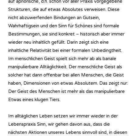
auf apriorische, d.h. schon vor aller Praxis vorgegebene
Strukturen, die auf etwas Absolutes verweisen. Diese
nicht abzuwerfenden Bindungen an Gutsein,
Wahrhaftigsein und den Sinn für Schönes sind formale
Bestimmungen, sie sind konkret – historisch aber immer
wieder neu inhaltlich gefüllt. Darin zeigt sich eine
inhaltliche Relativität bei einer formalen Unbedingtheit.
Im menschlichen Geist spielt sich mehr ab als banale
manipulierbare Alltäglichkeit. Der menschliche Geist als
solcher hat dann offenbar bei allen Menschen, die Geist
haben, Dimensionen von etwas Absolutem. Das zeigt nur:
Der Geist des Menschen ist mehr als das manipulierbare
Etwas eines klugen Tiers.
Im alltäglichen Leben setzen wir immer wieder in der
Lebenspraxis Sinn, wir gehen davon aus, dass die
nächsten Aktionen unseres Lebens sinnvoll sind, in diesen