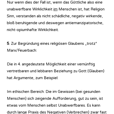
Nur wenn dies der Fall ist, wenn das Göttliche also eine
unabwerfbare Wirklichkeit
im
Menschen ist, hat Religion
Sinn, verstanden als nicht schädliche, negativ wirkende,
bloß beruhigende und deswegen antiemanzipatorische,
nicht-opiumhafte Wirklichkeit.
5
. Zur Begründung eines religiösen Glaubens „trotz“
Marx/Feuerbach:
Die in 4. angedeutete Möglichkeit einer vernünftig
vertretbaren und lebbaren Beziehung zu Gott (Glauben)
hat Argumente, zum Beispiel:
Im ethischen Bereich: Die im Gewissen (bei gesunden
Menschen) sich zeigende Aufforderung, gut zu sein, ist
etwas vom Menschen selbst Unabwerfbares. Es kann
durch lange Praxis des Negativen (Verbrechen) zwar fast