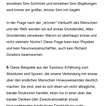
einzelnen Sinn-Schritten und einzelnen Sinn-Bejahungen
wird immer ein größer, letzter Sinn mit-bejaht.
In der Frage nach der „letzten“ Herkunft des Menschen
und der Welt werden wir auf etwas Gründendes, Alles
Gründendes verwiesen: Warum ist überhaupt etwas und
nicht vielmehr Nichts? Diese Frage kann kein Physiker
und kein Neurowissenschaftler, auch kein Richard
Dowkins beantworten.
6.
Diese Beispiele aus der Existenz-Erfahrung zum
Absoluten sind Spuren, die unsere Verbindung mit etwas
über den endlichen Menschen Hinausweisendes deutlich
machen. Sie sind, weil es sich eben um nicht-alltägliche,
banale Strukturen handelt, eben nur in einer über das
banale Denken (der Zweckrationalität etwa)
hinausgehenden meditativen Denkhaltung wahr-