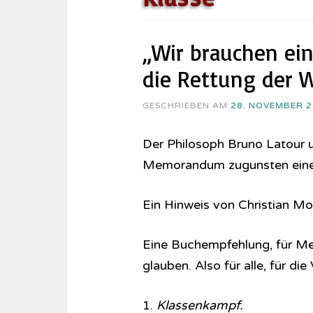
„Wir brauchen ein
die Rettung der W
GESCHRIEBEN AM
28. NOVEMBER 
Der Philosoph Bruno Latour u
Memorandum zugunsten eines
Ein Hinweis von Christian M
Eine Buchempfehlung, für Me
glauben. Also für alle, für di
1.
Klassenkampf.