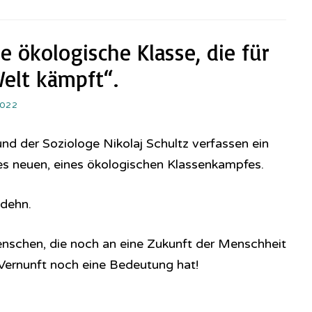
e ökologische Klasse, die für
elt kämpft“.
2022
nd der Soziologe Nikolaj Schultz verfassen ein
 neuen, eines ökologischen Klassenkampfes.
odehn.
nschen, die noch an eine Zukunft der Menschheit
e Vernunft noch eine Bedeutung hat!