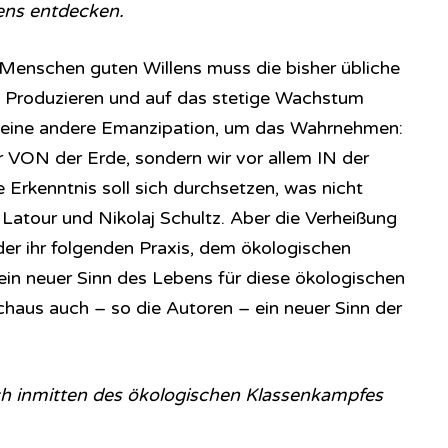
ens entdecken.
Menschen guten Willens muss die bisher übliche
s Produzieren und auf das stetige Wachstum
 eine andere Emanzipation, um das Wahrnehmen:
 VON der Erde, sondern wir vor allem IN der
e Erkenntnis soll sich durchsetzen, was nicht
 Latour und Nikolaj Schultz. Aber die Verheißung
der ihr folgenden Praxis, dem ökologischen
ein neuer Sinn des Lebens für diese ökologischen
chaus auch – so die Autoren – ein neuer Sinn der
h inmitten des ökologischen Klassenkampfes