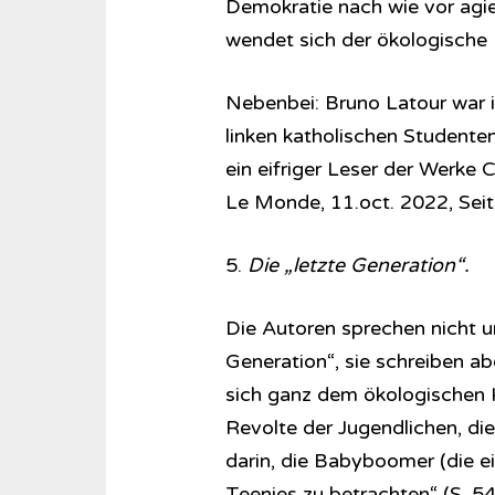
Demokratie nach wie vor agie
wendet sich der ökologische
Nebenbei: Bruno Latour war in
linken katholischen Student
ein eifriger Leser der Werke 
Le Monde, 11.oct. 2022, Seit
5.
Die „letzte Generation“.
Die Autoren sprechen nicht u
Generation“, sie schreiben ab
sich ganz dem ökologischen K
Revolte der Jugendlichen, die
darin, die Babyboomer (die e
Teenies zu betrachten“ (S. 5