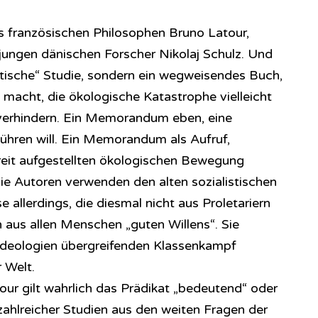
es französischen Philosophen Bruno Latour,
ungen dänischen Forscher Nikolaj Schulz. Und
retische“ Studie, sondern ein wegweisendes Buch,
 macht, die ökologische Katastrophe vielleicht
verhindern. Ein Memorandum eben, eine
führen will. Ein Memorandum als Aufruf,
reit aufgestellten ökologischen Bewegung
 Die Autoren verwenden den alten sozialistischen
se allerdings, die diesmal nicht aus Proletariern
aus allen Menschen „guten Willens“. Sie
 Ideologien übergreifenden Klassenkampf
 Welt.
our gilt wahrlich das Prädikat „bedeutend“ oder
zahlreicher Studien aus den weiten Fragen der