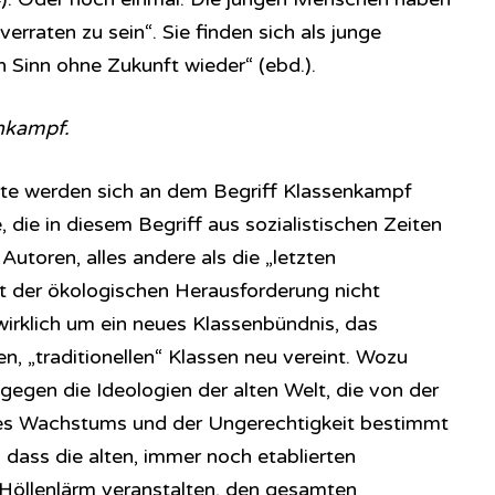
erraten zu sein“. Sie finden sich als junge
Sinn ohne Zukunft wieder“ (ebd.).
nkampf.
te werden sich an dem Begriff Klassenkampf
, die in diesem Begriff aus sozialistischen Zeiten
Autoren, alles andere als die „letzten
t der ökologischen Herausforderung nicht
irklich um ein neues Klassenbündnis, das
en, „traditionellen“ Klassen neu vereint. Wozu
egen die Ideologien der alten Welt, die von der
des Wachstums und der Ungerechtigkeit bestimmt
, dass die alten, immer noch etablierten
Höllenlärm veranstalten, den gesamten