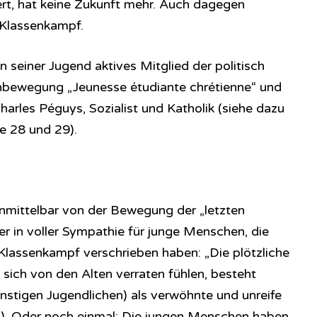
rt, hat keine Zukunft mehr. Auch dagegen
 Klassenkampf.
 seiner Jugend aktives Mitglied der politisch
enbewegung „Jeunesse étudiante chrétienne“ und
Charles Péguys, Sozialist und Katholik (siehe dazu
e 28 und 29).
nmittelbar von der Bewegung der „letzten
er in voller Sympathie für junge Menschen, die
lassenkampf verschrieben haben: „Die plötzliche
 sich von den Alten verraten fühlen, besteht
instigen Jugendlichen) als verwöhnte und unreife
4). Oder noch einmal: Die jungen Menschen haben