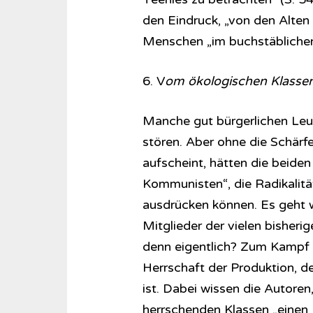
den Eindruck, „von den Alten v
Menschen „im buchstäblichen 
6. V
om ökologischen Klasse
Manche gut bürgerlichen Leu
stören. Aber ohne die Schärfe
aufscheint, hätten die beiden 
Kommunisten“, die Radikalitä
ausdrücken können. Es geht w
Mitglieder der vielen bisherig
denn eigentlich? Zum Kampf g
Herrschaft der Produktion, 
ist. Dabei wissen die Autoren
herrschenden Klassen „einen 