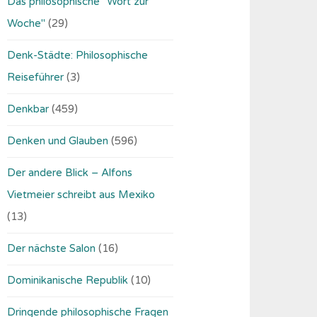
Das philosophische "Wort zur
Woche"
(29)
Denk-Städte: Philosophische
Reiseführer
(3)
Denkbar
(459)
Denken und Glauben
(596)
Der andere Blick – Alfons
Vietmeier schreibt aus Mexiko
(13)
Der nächste Salon
(16)
Dominikanische Republik
(10)
Dringende philosophische Fragen