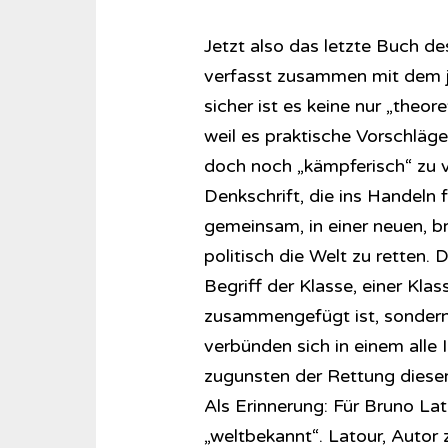
Jetzt also das letzte Buch d
verfasst zusammen mit dem j
sicher ist es keine nur „theo
weil es praktische Vorschläge
doch noch „kämpferisch“ zu 
Denkschrift, die ins Handeln 
gemeinsam, in einer neuen, b
politisch die Welt zu retten.
Begriff der Klasse, einer Klas
zusammengefügt ist, sondern 
verbünden sich in einem alle
zugunsten der Rettung dieser
Als Erinnerung: Für Bruno Lat
„weltbekannt“. Latour, Autor 