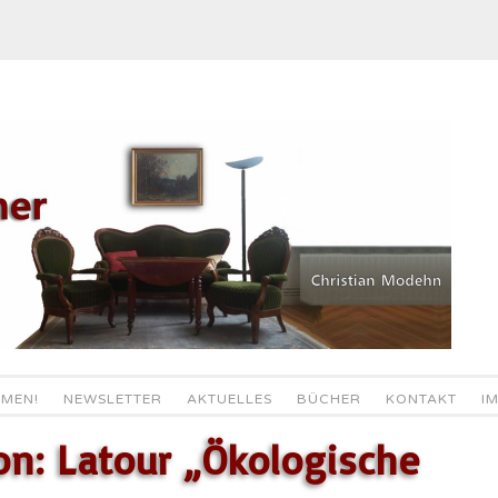
MEN!
NEWSLETTER
AKTUELLES
BÜCHER
KONTAKT
I
on: Latour „Ökologische