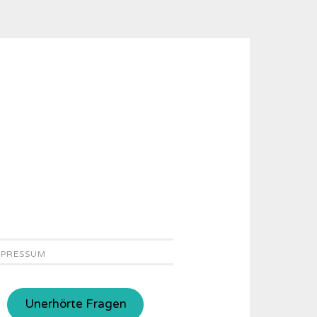
MPRESSUM
Unerhörte Fragen