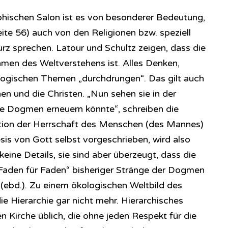
­so­phi­sch­en Salon ist es von besonderer Bedeutung,
eite 56) auch von den Religionen bzw. speziell
rz sprechen. Latour und Schultz zeigen, dass die
men des Weltverstehens ist. Alles Denken,
logischen Themen „durchdrungen“. Das gilt auch
hen und die Christen. „Nun sehen sie in der
hre Dogmen erneuern könnte“, schreiben die
sition der Herrschaft des Menschen (des Mannes)
sis von Gott selbst vorgeschrieben, wird also
keine Details, sie sind aber überzeugt, dass die
Faden für Faden“ bisheriger Stränge der Dogmen
(ebd.). Zu einem ökologischen Weltbild des
e Hierarchie gar nicht mehr. Hierarchisches
en Kirche üblich, die ohne jeden Respekt für die