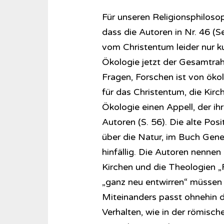
Für unseren Re­li­gi­ons­phi­lo
dass die Autoren in Nr. 46 (S
vom Christentum leider nur ku
Ökologie jetzt der Gesamtrah
Fragen, Forschen ist von öko
für das Christentum, die Kirc
Ökologie einen Appell, der i
Autoren (S. 56). Die alte Po
über die Natur, im Buch Gene
hinfällig. Die Autoren nennen 
Kirchen und die Theologien „
„ganz neu entwirren“ müssen 
Miteinanders passt ohnehin di
Verhalten, wie in der römisch