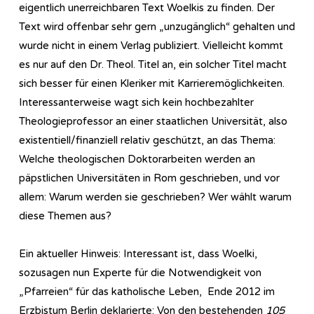
eigentlich unerreichbaren Text Woelkis zu finden. Der
Text wird offenbar sehr gern „unzugänglich“ gehalten und
wurde nicht in einem Verlag publiziert. Vielleicht kommt
es nur auf den Dr. Theol. Titel an, ein solcher Titel macht
sich besser für einen Kleriker mit Karrieremöglichkeiten.
Interessanterweise wagt sich kein hochbezahlter
Theologieprofessor an einer staatlichen Universität, also
existentiell/finanziell relativ geschützt, an das Thema:
Welche theologischen Doktorarbeiten werden an
päpstlichen Universitäten in Rom geschrieben, und vor
allem: Warum werden sie geschrieben? Wer wählt warum
diese Themen aus?
Ein aktueller Hinweis: Interessant ist, dass Woelki,
sozusagen nun Experte für die Notwendigkeit von
„Pfarreien“ für das katholische Leben, Ende 2012 im
Erzbistum Berlin deklarierte: Von den bestehenden
105