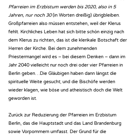
Pfarreien im Erzbistum werden bis 2020, also in 5
Jahren, nur noch 30
(in Worten dreißig) übrigbleiben.
Großpfarreien also müssen entstehen, weil der Klerus
fehlt. Kirchliches Leben hat sich bitte schön einzig nach
dem Klerus zu richten, das ist die klerikale Botschaft der
Herren der Kirche. Bei dem zunehmenden
Priestermangel wird es – bei diesem Denken – dann im
Jahr 2040 vielleicht nur noch drei oder vier Pfarreien in
Berlin geben…Die Gläubigen haben dann längst die
spirituelle Weite gesucht; und die Bischöfe werden
wieder klagen, wie böse und atheistisch doch die Welt
geworden ist.
Zurück zur Reduzierung der Pfarreien im Erzbistum
Berlin, das die Hauptstadt und das Land Brandenburg
sowie Vorpommern umfasst. Der Grund für die