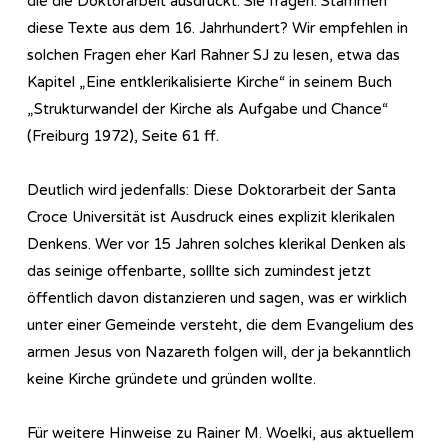
die die Doktorarbeit ausdrückt. Sie fragen: Stammen
diese Texte aus dem 16. Jahrhundert? Wir empfehlen in
solchen Fragen eher Karl Rahner SJ zu lesen, etwa das
Kapitel „Eine entklerikalisierte Kirche“ in seinem Buch
„Strukturwandel der Kirche als Aufgabe und Chance“
(Freiburg 1972), Seite 61 ff.
Deutlich wird jedenfalls: Diese Doktorarbeit der Santa
Croce Universität ist Ausdruck eines explizit klerikalen
Denkens. Wer vor 15 Jahren solches klerikal Denken als
das seinige offenbarte, solllte sich zumindest jetzt
öffentlich davon distanzieren und sagen, was er wirklich
unter einer Gemeinde versteht, die dem Evangelium des
armen Jesus von Nazareth folgen will, der ja bekanntlich
keine Kirche gründete und gründen wollte.
Für weitere Hinweise zu Rainer M. Woelki, aus aktuellem