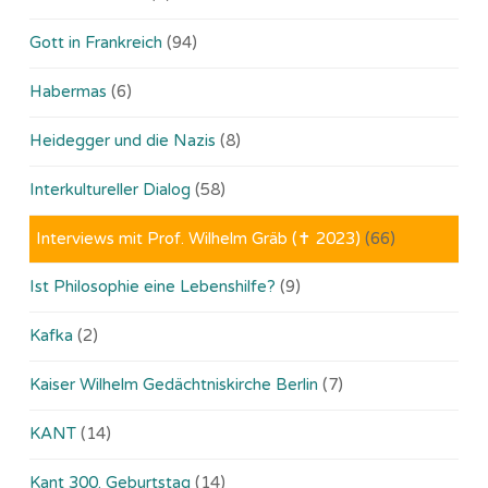
Gott in Frankreich
(94)
Habermas
(6)
Heidegger und die Nazis
(8)
Interkultureller Dialog
(58)
Interviews mit Prof. Wilhelm Gräb (✝ 2023)
(66)
Ist Philosophie eine Lebenshilfe?
(9)
Kafka
(2)
Kaiser Wilhelm Gedächtniskirche Berlin
(7)
KANT
(14)
Kant 300. Geburtstag
(14)