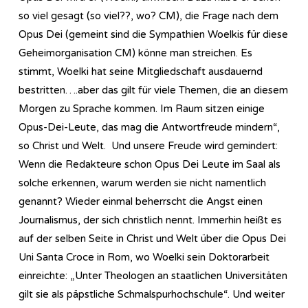
so viel gesagt (so viel??, wo? CM), die Frage nach dem
Opus Dei (gemeint sind die Sympathien Woelkis für diese
Geheimorganisation CM) könne man streichen. Es
stimmt, Woelki hat seine Mitgliedschaft ausdauernd
bestritten….aber das gilt für viele Themen, die an diesem
Morgen zu Sprache kommen. Im Raum sitzen einige
Opus-Dei-Leute, das mag die Antwortfreude mindern“,
so Christ und Welt. Und unsere Freude wird gemindert:
Wenn die Redakteure schon Opus Dei Leute im Saal als
solche erkennen, warum werden sie nicht namentlich
genannt? Wieder einmal beherrscht die Angst einen
Journalismus, der sich christlich nennt. Immerhin heißt es
auf der selben Seite in Christ und Welt über die Opus Dei
Uni Santa Croce in Rom, wo Woelki sein Doktorarbeit
einreichte: „Unter Theologen an staatlichen Universitäten
gilt sie als päpstliche Schmalspurhochschule“. Und weiter