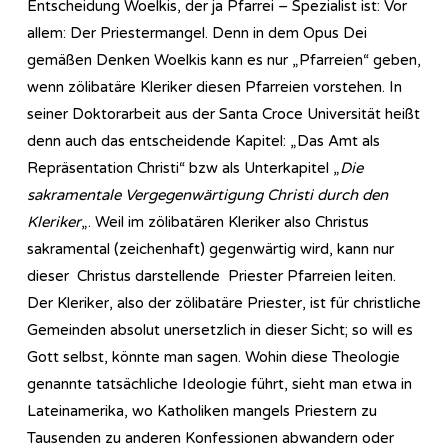
Entscheidung Woelkis, der ja Pfarrei – Spezialist ist: Vor
allem: Der Priestermangel. Denn in dem Opus Dei
gemäßen Denken Woelkis kann es nur „Pfarreien“ geben,
wenn zölibatäre Kleriker diesen Pfarreien vorstehen. In
seiner Doktorarbeit aus der Santa Croce Universität heißt
denn auch das entscheidende Kapitel: „Das Amt als
Repräsentation Christi“ bzw als Unterkapitel „
Die
sakramentale Vergegenwärtigung Christi durch den
Kleriker
„. Weil im zölibatären Kleriker also Christus
sakramental (zeichenhaft) gegenwärtig wird, kann nur
dieser Christus darstellende Priester Pfarreien leiten.
Der Kleriker, also der zölibatäre Priester, ist für christliche
Gemeinden absolut unersetzlich in dieser Sicht; so will es
Gott selbst, könnte man sagen. Wohin diese Theologie
genannte tatsächliche Ideologie führt, sieht man etwa in
Lateinamerika, wo Katholiken mangels Priestern zu
Tausenden zu anderen Konfessionen abwandern oder