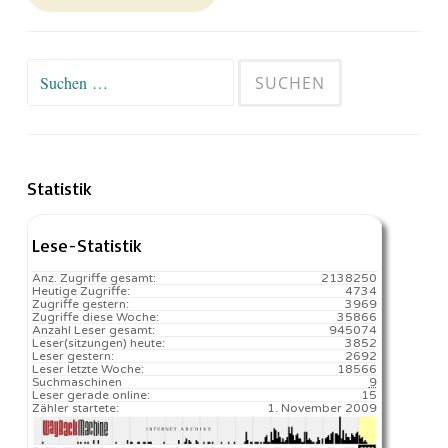
Suchen
nach:
Statistik
Lese-Statistik
Anz. Zugriffe gesamt:
2138250
Heutige Zugriffe:
4734
Zugriffe gestern:
3969
Zugriffe diese Woche:
35866
Anzahl Leser gesamt:
945074
Leser(sitzungen) heute:
3852️
Leser gestern:
2692
Leser letzte Woche:
18566️
Suchmaschinen
9
Leser gerade online:
15
Zähler startete:
1. November 2009