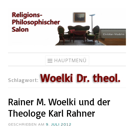
Zum
Inhalt
springen
HAUPTMENÜ
Woelki Dr. theol.
Schlagwort:
Rainer M. Woelki und der
Theologe Karl Rahner
GESCHRIEBEN AM
9. JULI 2012