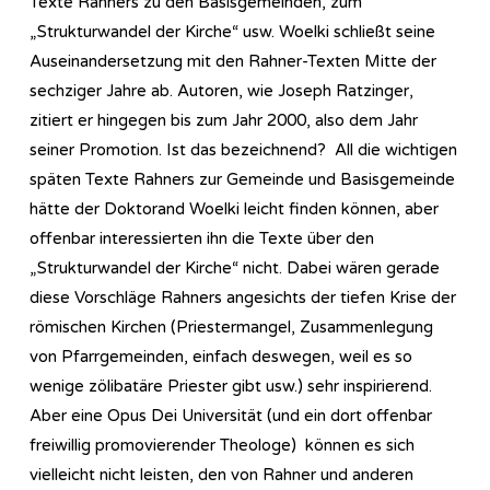
Texte Rahners zu den Basisgemeinden, zum
„Strukturwandel der Kirche“ usw. Woelki schließt seine
Auseinandersetzung mit den Rahner-Texten Mitte der
sechziger Jahre ab. Autoren, wie Joseph Ratzinger,
zitiert er hingegen bis zum Jahr 2000, also dem Jahr
seiner Promotion. Ist das bezeichnend? All die wichtigen
späten Texte Rahners zur Gemeinde und Basisgemeinde
hätte der Doktorand Woelki leicht finden können, aber
offenbar interessierten ihn die Texte über den
„Strukturwandel der Kirche“ nicht. Dabei wären gerade
diese Vorschläge Rahners angesichts der tiefen Krise der
römischen Kirchen (Priestermangel, Zusammenlegung
von Pfarrgemeinden, einfach deswegen, weil es so
wenige zölibatäre Priester gibt usw.) sehr inspirierend.
Aber eine Opus Dei Universität (und ein dort offenbar
freiwillig promovierender Theologe) können es sich
vielleicht nicht leisten, den von Rahner und anderen