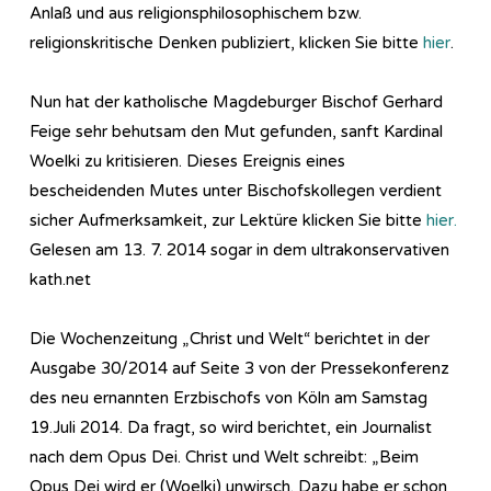
Anlaß und aus religionsphilosophischem bzw.
religionskritische Denken publiziert, klicken Sie bitte
hier
.
Nun hat der katholische Magdeburger Bischof Gerhard
Feige sehr behutsam den Mut gefunden, sanft Kardinal
Woelki zu kritisieren. Dieses Ereignis eines
bescheidenden Mutes unter Bischofskollegen verdient
sicher Aufmerksamkeit, zur Lektüre klicken Sie bitte
hier.
Gelesen am 13. 7. 2014 sogar in dem ultrakonservativen
kath.net
Die Wochenzeitung „Christ und Welt“ berichtet in der
Ausgabe 30/2014 auf Seite 3 von der Pressekonferenz
des neu ernannten Erzbischofs von Köln am Samstag
19.Juli 2014. Da fragt, so wird berichtet, ein Journalist
nach dem Opus Dei. Christ und Welt schreibt: „Beim
Opus Dei wird er (Woelki) unwirsch. Dazu habe er schon