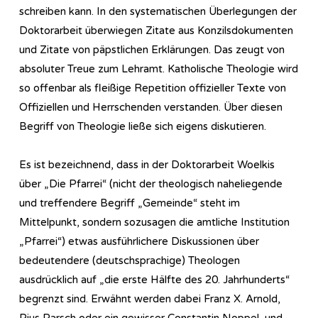
schreiben kann. In den systematischen Überlegungen der
Doktorarbeit überwiegen Zitate aus Konzilsdokumenten
und Zitate von päpstlichen Erklärungen. Das zeugt von
absoluter Treue zum Lehramt. Katholische Theologie wird
so offenbar als fleißige Repetition offizieller Texte von
Offiziellen und Herrschenden verstanden. Über diesen
Begriff von Theologie ließe sich eigens diskutieren.
Es ist bezeichnend, dass in der Doktorarbeit Woelkis
über „Die Pfarrei“ (nicht der theologisch naheliegende
und treffendere Begriff „Gemeinde“ steht im
Mittelpunkt, sondern sozusagen die amtliche Institution
„Pfarrei“) etwas ausführlichere Diskussionen über
bedeutendere (deutschsprachige) Theologen
ausdrücklich auf „die erste Hälfte des 20. Jahrhunderts“
begrenzt sind. Erwähnt werden dabei Franz X. Arnold,
Pius Parsch oder ein gewisser Constantin Noppel, und