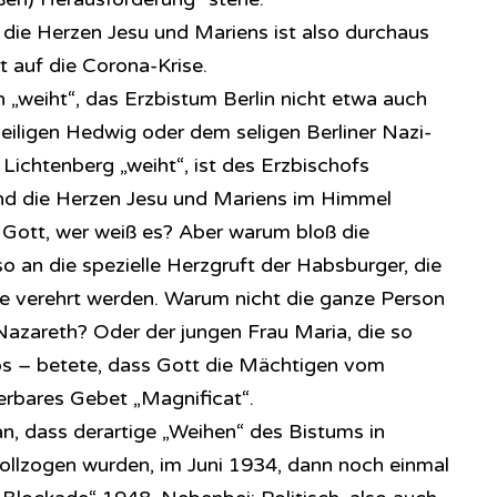
die Herzen Jesu und Mariens ist also durchaus
t auf die Corona-Krise.
weiht“, das Erzbistum Berlin nicht etwa auch
heiligen Hedwig oder dem seligen Berliner Nazi-
ichtenberg „weiht“, ist des Erzbischofs
ind die Herzen Jesu und Mariens im Himmel
i Gott, wer weiß es? Aber warum bloß die
o an die spezielle Herzgruft der Habsburger, die
he verehrt werden. Warum nicht die ganze Person
azareth? Oder der jungen Frau Maria, die so
los – betete, dass Gott die Mächtigen vom
derbares Gebet „Magnificat“.
an, dass derartige „Weihen“ des Bistums in
ollzogen wurden, im Juni 1934, dann noch einmal