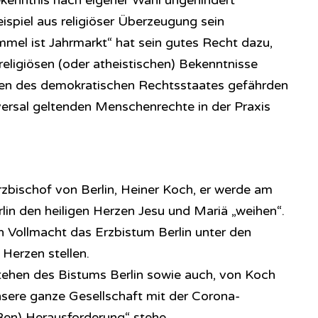
kenntnis nach eigener Wahl ungehindert
spiel aus religiöser Überzeugung sein
mmel ist Jahrmarkt“ hat sein gutes Recht dazu,
 religiösen (oder atheistischen) Bekenntnisse
agen des demokratischen Rechtsstaates gefährden
ersal geltenden Menschenrechte in der Praxis
rzbischof von Berlin, Heiner Koch, er werde am
lin den heiligen Herzen Jesu und Mariä „weihen“.
en Vollmacht das Erzbistum Berlin unter den
Herzen stellen.
stehen des Bistums Berlin sowie auch, von Koch
nsere ganze Gesellschaft mit der Corona-
ßen) Herausforderung“ stehe.