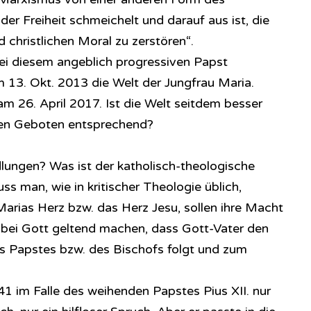
der Freiheit schmeichelt und darauf aus ist, die
 christlichen Moral zu zerstören“.
ei diesem angeblich progressiven Papst
m 13. Okt. 2013 die Welt der Jungfrau Maria.
m 26. April 2017. Ist die Welt seitdem besser
hen Geboten entsprechend?
ungen? Was ist der katholisch-theologische
ss man, wie in kritischer Theologie üblich,
Marias Herz bzw. das Herz Jesu, sollen ihre Macht
 bei Gott geltend machen, dass Gott-Vater den
es Papstes bzw. des Bischofs folgt und zum
 im Falle des weihenden Papstes Pius XII. nur