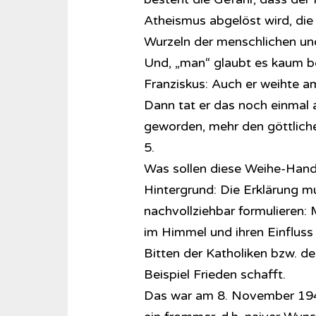
Atheismus abgelöst wird, die 
Wurzeln der menschlichen und
Und, „man“ glaubt es kaum b
Franziskus: Auch er weihte a
Dann tat er das noch einmal a
geworden, mehr den göttlic
5.
Was sollen diese Weihe-Handl
Hintergrund: Die Erklärung mu
nachvollziehbar formulieren: 
im Himmel und ihren Einfluss
Bitten der Katholiken bzw. d
Beispiel Frieden schafft.
Das war am 8. November 1941