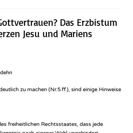
Gottvertrauen? Das Erzbistum
erzen Jesu und Mariens
odehn
utlich zu machen (Nr.5.ff.), sind einige Hinweise
des freiheitlichen Rechtsstaates, dass jede