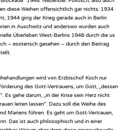
-Blockade“ 1948. Nebenbei: Politisch, also auch
ben diese Weihen offensichtlich gar nichts: 1934
t, 1944 ging der Krieg gerade auch in Berlin
torien in Auschwitz und anderswo wurden auch
ielle Überleben West-Berlins 1948 durch die us
uch – esoterisch gesehen – durch den Beitrag
ellt.
eihehandlungen wird von Erzbischof Koch nur
Förderung des Gott-Vertrauens, um Gott, „dessen
“. Es gehe darum, „in der Krise sein Herz nicht
auen leiten lassen“. Dazu soll die Weihe des
nd Mariens führen. Es geht um Gott-Vertrauen,
n. Das ist auch philosophisch und in einer