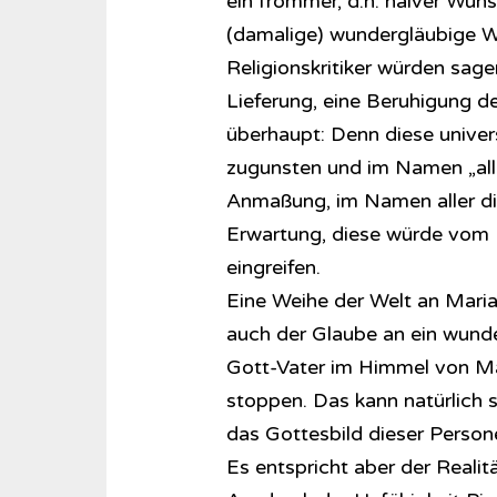
ein frommer, d.h. naiver Wunsc
(damalige) wundergläubige We
Religionskritiker würden sage
Lieferung, eine Beruhigung d
überhaupt: Denn diese unive
zugunsten und im Namen „alle
Anmaßung, im Namen aller die
Erwartung, diese würde vom
eingreifen.
Eine Weihe der Welt an Maria
auch der Glaube an ein wunder
Gott-Vater im Himmel von Mar
stoppen. Das kann natürlich s
das Gottesbild dieser Person
Es entspricht aber der Reali