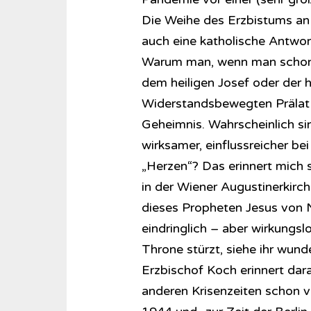
Die Weihe des Erzbistums an 
auch eine katholische Antwor
Warum man, wenn man schon „
dem heiligen Josef oder der 
Widerstandsbewegten Prälat L
Geheimnis. Wahrscheinlich s
wirksamer, einflussreicher be
„Herzen“? Das erinnert mich s
in der Wiener Augustinerkirc
dieses Propheten Jesus von N
eindringlich – aber wirkungs
Throne stürzt, siehe ihr wun
Erzbischof Koch erinnert dar
anderen Krisenzeiten schon v