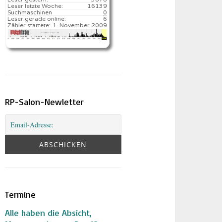
Leser letzte Woche:
16139️
Suchmaschinen
0
Leser gerade online:
6
Zähler startete:
1. November 2009
RP-Salon-Newletter
Termine
Alle haben die Absicht,