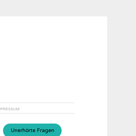
MPRESSUM
Unerhörte Fragen