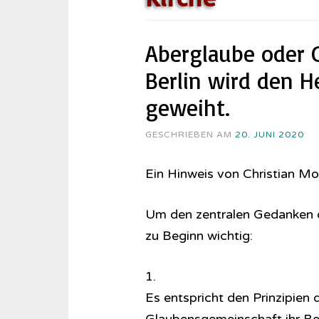
Aberglaube oder 
Berlin wird den H
geweiht.
GESCHRIEBEN AM
20. JUNI 2020
Ein Hinweis von Christian M
Um den zentralen Gedanken de
zu Beginn wichtig:
1.
Es entspricht den Prinzipien 