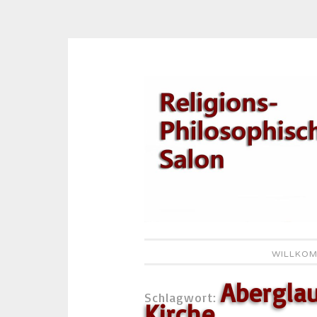
Zum
Inhalt
springen
WILLKOM
Aberglau
Schlagwort:
Kirche