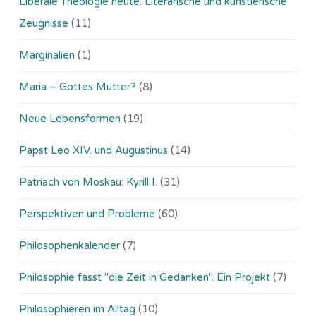
Liberale Theologie heute: Literarische und künstlerische
Zeugnisse
(11)
Marginalien
(1)
Maria – Gottes Mutter?
(8)
Neue Lebensformen
(19)
Papst Leo XIV. und Augustinus
(14)
Patriach von Moskau: Kyrill I.
(31)
Perspektiven und Probleme
(60)
Philosophenkalender
(7)
Philosophie fasst "die Zeit in Gedanken". Ein Projekt
(7)
Philosophieren im Alltag
(10)