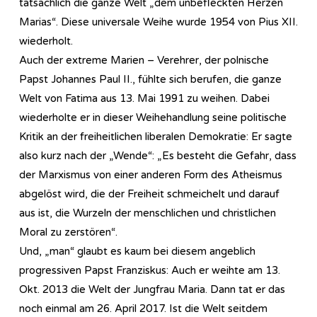
tatsächlich die ganze Welt „dem unbefleckten Herzen
Marias“. Diese universale Weihe wurde 1954 von Pius XII.
wiederholt.
Auch der extreme Marien – Verehrer, der polnische
Papst Johannes Paul II., fühlte sich berufen, die ganze
Welt von Fatima aus 13. Mai 1991 zu weihen. Dabei
wiederholte er in dieser Weihehandlung seine politische
Kritik an der freiheitlichen liberalen Demokratie: Er sagte
also kurz nach der „Wende“: „Es besteht die Gefahr, dass
der Marxismus von einer anderen Form des Atheismus
abgelöst wird, die der Freiheit schmeichelt und darauf
aus ist, die Wurzeln der menschlichen und christlichen
Moral zu zerstören“.
Und, „man“ glaubt es kaum bei diesem angeblich
progressiven Papst Franziskus: Auch er weihte am 13.
Okt. 2013 die Welt der Jungfrau Maria. Dann tat er das
noch einmal am 26. April 2017. Ist die Welt seitdem