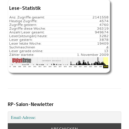
Lese-Statistik
Anz. Zugriffe gesamt:
2141558
Heutige Zugriffe:
4574
Zugriffe gestern:
4760
Zugriffe diese Woche:
36319
Anzahl Leser gesamt:
949674
Leser(sitzungen) heute:
3282️
Leser gestern:
3878
Leser letzte Woche:
19409️
Suchmaschinen
4
Leser gerade online:
13
Zähler startete:
1. November 2009
RP-Salon-Newletter