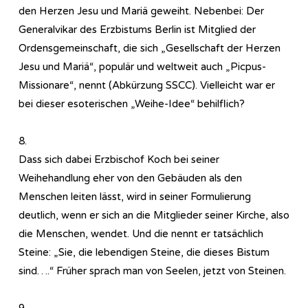
den Herzen Jesu und Mariä geweiht. Nebenbei: Der
Generalvikar des Erzbistums Berlin ist Mitglied der
Ordensgemeinschaft, die sich „Gesellschaft der Herzen
Jesu und Mariä“, populär und weltweit auch „Picpus-
Missionare“, nennt (Abkürzung SSCC). Vielleicht war er
bei dieser esoterischen „Weihe-Idee“ behilflich?
8.
Dass sich dabei Erzbischof Koch bei seiner
Weihehandlung eher von den Gebäuden als den
Menschen leiten lässt, wird in seiner Formulierung
deutlich, wenn er sich an die Mitglieder seiner Kirche, also
die Menschen, wendet. Und die nennt er tatsächlich
Steine: „Sie, die lebendigen Steine, die dieses Bistum
sind….“ Früher sprach man von Seelen, jetzt von Steinen.
9.