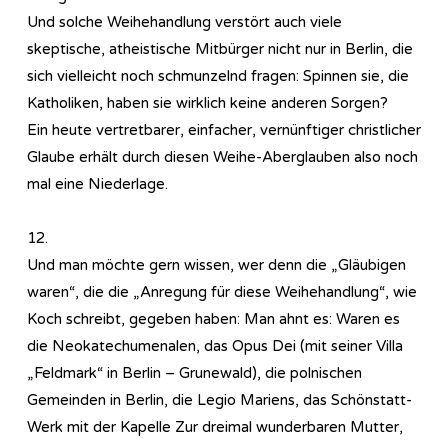
Und solche Weihehandlung verstört auch viele
skeptische, atheistische Mitbürger nicht nur in Berlin, die
sich vielleicht noch schmunzelnd fragen: Spinnen sie, die
Katholiken, haben sie wirklich keine anderen Sorgen?
Ein heute vertretbarer, einfacher, vernünftiger christlicher
Glaube erhält durch diesen Weihe-Aberglauben also noch
mal eine Niederlage.
12.
Und man möchte gern wissen, wer denn die „Gläubigen
waren“, die die „Anregung für diese Weihehandlung“, wie
Koch schreibt, gegeben haben: Man ahnt es: Waren es
die Neokatechumenalen, das Opus Dei (mit seiner Villa
„Feldmark“ in Berlin – Grunewald), die polnischen
Gemeinden in Berlin, die Legio Mariens, das Schönstatt-
Werk mit der Kapelle Zur dreimal wunderbaren Mutter,