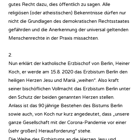
gutes Recht dazu, dies öffentlich zu sagen. Alle
religiösen (oder atheistischen) Bekenntnisse dürfen nur
nicht die Grundlagen des demokratischen Rechtsstaates
gefährden und die Anerkennung der universal geltenden
Menschenrechte in der Praxis missachten.
2.
Nun erklärt der katholische Erzbischof von Berlin, Heiner
Koch, er werde am 15.8. 2020 das Erzbistum Berlin den
heiligen Herzen Jesu und Mariä „weihen“. Also kraft
seiner bischöflichen Vollmacht das Erzbistum Berlin unter
den Schutz der beiden genannten Herzen stellen.
Anlass ist das 90 jährige Bestehen des Bistums Berlin
sowie auch, von Koch nur kurz angedeutet, dass „unsere
ganze Gesellschaft mit der Corona-Pandemie vor einer
(sehr großen) Herausforderung“ stehe.
Die Weihe des Erzbistums an die Herzen Jesu und