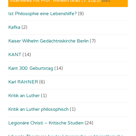
Interviews mit Prof. Wilhelm Gräb (✝ 2023)
(66)
Ist Philosophie eine Lebenshilfe?
(9)
Kafka
(2)
Kaiser Wilhelm Gedächtniskirche Berlin
(7)
KANT
(14)
Kant 300. Geburtstag
(14)
Karl RAHNER
(6)
Kritik an Luther
(1)
Kritik an Luther philosophisch
(1)
Legionäre Christi – Kritische Studien
(24)