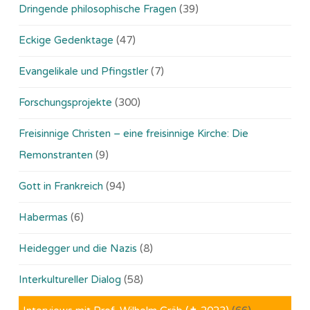
Dringende philosophische Fragen
(39)
Eckige Gedenktage
(47)
Evangelikale und Pfingstler
(7)
Forschungsprojekte
(300)
Freisinnige Christen – eine freisinnige Kirche: Die
Remonstranten
(9)
Gott in Frankreich
(94)
Habermas
(6)
Heidegger und die Nazis
(8)
Interkultureller Dialog
(58)