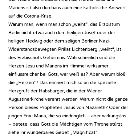
Mariens ist also durchaus auch eine katholische Antwort
auf die Corona-Krise.
Warum man, wenn man schon „weiht“, das Erzbistum
Berlin nicht etwa auch dem heiligen Josef oder der
heiligen Hedwig oder dem seligen Berliner Nazi-
Widerstandsbewegten Prälat Lichtenberg „weiht“, ist
des Erzbischofs Geheimnis. Wahrscheinlich sind die
Herzen Jesu und Mariens im Himmel wirksamer,
einflussreicher bei Gott, wer weiß es? Aber warum bloß
die „Herzen“? Das erinnert mich so an die spezielle
Herzgruft der Habsburger, die in der Wiener
Augustinerkirche verehrt werden. Warum nicht die ganze
Person dieses Propheten Jesus von Nazareth? Oder der
jungen Frau Maria, die so eindringlich – aber wirkungslos
– betete, dass Gott die Mächtigen vom Throne stürzt,
siehe ihr wunderbares Gebet „Magnificat“.