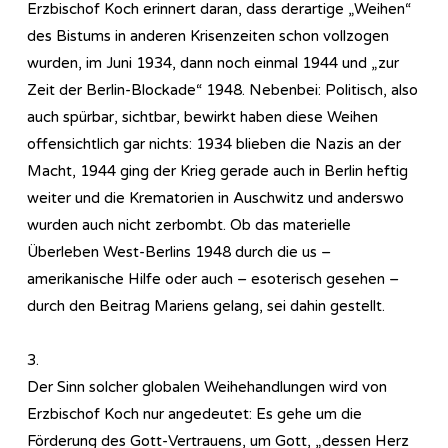
Erzbischof Koch erinnert daran, dass derartige „Weihen“
des Bistums in anderen Krisenzeiten schon vollzogen
wurden, im Juni 1934, dann noch einmal 1944 und „zur
Zeit der Berlin-Blockade“ 1948. Nebenbei: Politisch, also
auch spürbar, sichtbar, bewirkt haben diese Weihen
offensichtlich gar nichts: 1934 blieben die Nazis an der
Macht, 1944 ging der Krieg gerade auch in Berlin heftig
weiter und die Krematorien in Auschwitz und anderswo
wurden auch nicht zerbombt. Ob das materielle
Überleben West-Berlins 1948 durch die us –
amerikanische Hilfe oder auch – esoterisch gesehen –
durch den Beitrag Mariens gelang, sei dahin gestellt.
3.
Der Sinn solcher globalen Weihehandlungen wird von
Erzbischof Koch nur angedeutet: Es gehe um die
Förderung des Gott-Vertrauens, um Gott, „dessen Herz