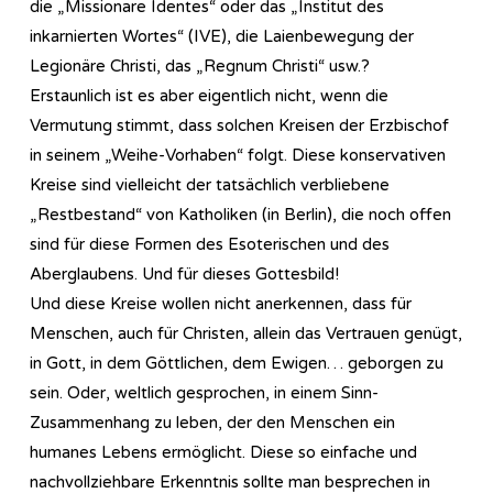
die „Missionare Identes“ oder das „Institut des
inkarnierten Wortes“ (IVE), die Laienbewegung der
Legionäre Christi, das „Regnum Christi“ usw.?
Erstaunlich ist es aber eigentlich nicht, wenn die
Vermutung stimmt, dass solchen Kreisen der Erzbischof
in seinem „Weihe-Vorhaben“ folgt. Diese konservativen
Kreise sind vielleicht der tatsächlich verbliebene
„Restbestand“ von Katholiken (in Berlin), die noch offen
sind für diese Formen des Esoterischen und des
Aberglaubens. Und für dieses Gottesbild!
Und diese Kreise wollen nicht anerkennen, dass für
Menschen, auch für Christen, allein das Vertrauen genügt,
in Gott, in dem Göttlichen, dem Ewigen… geborgen zu
sein. Oder, weltlich gesprochen, in einem Sinn-
Zusammenhang zu leben, der den Menschen ein
humanes Lebens ermöglicht. Diese so einfache und
nachvollziehbare Erkenntnis sollte man besprechen in