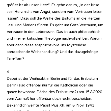
größer ist als unser Herz“. Es gehe darum, „in der Krise
sein Herz nicht von Angst, sondern vom Vertrauen leiten
lassen“. Dazu soll die Weihe des Bistums an die Herzen
Jesu und Mariens führen. Es geht um Gott-Vertrauen, um
Vertrauen in den Lebenssinn. Das ist auch philosophisch
und in einer kritischen Theologie nachvollziehbar. Warum
aber dann diese anspruchsvolle, ins Mysteriöse
abrutschende Weihehandlung? Und das dazugehörige
Tam-Tam?
4.
Dabei ist der Weiheakt in Berlin und für das Erzbistum
Berlin (also offenbar nur für die Katholiken oder die
ganze bewohnte Fläche des Erzbistums?) am 15.8.2020
vom Ausmaß her offenbar doch recht bescheiden:
Bekanntlich weihte Papst Pius XII. am 8. Nov. 1941