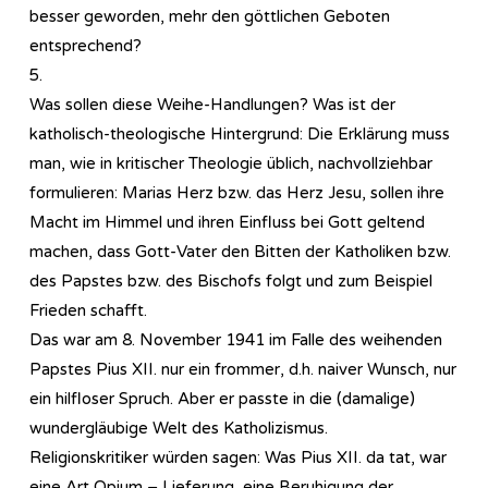
besser geworden, mehr den göttlichen Geboten
entsprechend?
5.
Was sollen diese Weihe-Handlungen? Was ist der
katholisch-theologische Hintergrund: Die Erklärung muss
man, wie in kritischer Theologie üblich, nachvollziehbar
formulieren: Marias Herz bzw. das Herz Jesu, sollen ihre
Macht im Himmel und ihren Einfluss bei Gott geltend
machen, dass Gott-Vater den Bitten der Katholiken bzw.
des Papstes bzw. des Bischofs folgt und zum Beispiel
Frieden schafft.
Das war am 8. November 1941 im Falle des weihenden
Papstes Pius XII. nur ein frommer, d.h. naiver Wunsch, nur
ein hilfloser Spruch. Aber er passte in die (damalige)
wundergläubige Welt des Katholizismus.
Religionskritiker würden sagen: Was Pius XII. da tat, war
eine Art Opium – Lieferung, eine Beruhigung der