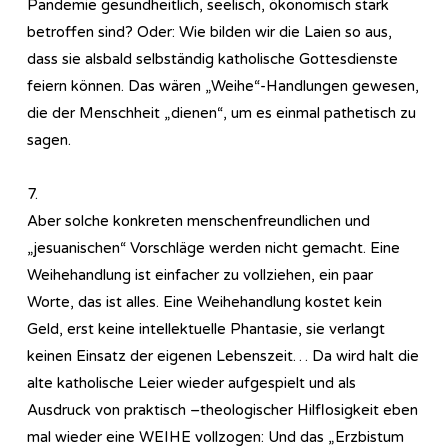
Pandemie gesundheitlich, seelisch, ökonomisch stark
betroffen sind? Oder: Wie bilden wir die Laien so aus,
dass sie alsbald selbständig katholische Gottesdienste
feiern können. Das wären „Weihe“-Handlungen gewesen,
die der Menschheit „dienen“, um es einmal pathetisch zu
sagen.
7.
Aber solche konkreten menschenfreundlichen und
„jesuanischen“ Vorschläge werden nicht gemacht. Eine
Weihehandlung ist einfacher zu vollziehen, ein paar
Worte, das ist alles. Eine Weihehandlung kostet kein
Geld, erst keine intellektuelle Phantasie, sie verlangt
keinen Einsatz der eigenen Lebenszeit… Da wird halt die
alte katholische Leier wieder aufgespielt und als
Ausdruck von praktisch –theologischer Hilflosigkeit eben
mal wieder eine WEIHE vollzogen: Und das „Erzbistum