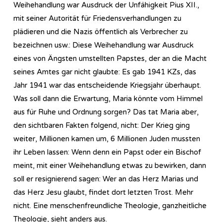
Weihehandlung war Ausdruck der Unfähigkeit Pius XII.,
mit seiner Autorität für Friedensverhandlungen zu
plädieren und die Nazis öffentlich als Verbrecher zu
bezeichnen usw.: Diese Weihehandlung war Ausdruck
eines von Ängsten umstellten Papstes, der an die Macht
seines Amtes gar nicht glaubte: Es gab 1941 KZs, das
Jahr 1941 war das entscheidende Kriegsjahr überhaupt.
Was soll dann die Erwartung, Maria könnte vom Himmel
aus für Ruhe und Ordnung sorgen? Das tat Maria aber,
den sichtbaren Fakten folgend, nicht: Der Krieg ging
weiter, Millionen kamen um, 6 Millionen Juden mussten
ihr Leben lassen: Wenn denn ein Papst oder ein Bischof
meint, mit einer Weihehandlung etwas zu bewirken, dann
soll er resignierend sagen: Wer an das Herz Marias und
das Herz Jesu glaubt, findet dort letzten Trost. Mehr
nicht. Eine menschenfreundliche Theologie, ganzheitliche
Theologie, sieht anders aus.