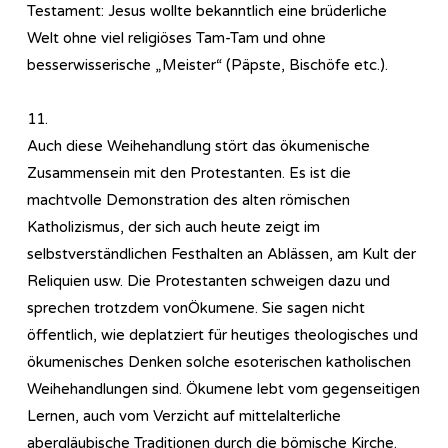
Testament: Jesus wollte bekanntlich eine brüderliche
Welt ohne viel religiöses Tam-Tam und ohne
besserwisserische „Meister“ (Päpste, Bischöfe etc.).
11.
Auch diese Weihehandlung stört das ökumenische
Zusammensein mit den Protestanten. Es ist die
machtvolle Demonstration des alten römischen
Katholizismus, der sich auch heute zeigt im
selbstverständlichen Festhalten an Ablässen, am Kult der
Reliquien usw. Die Protestanten schweigen dazu und
sprechen trotzdem vonÖkumene. Sie sagen nicht
öffentlich, wie deplatziert für heutiges theologisches und
ökumenisches Denken solche esoterischen katholischen
Weihehandlungen sind. Ökumene lebt vom gegenseitigen
Lernen, auch vom Verzicht auf mittelalterliche
abergläubische Traditionen durch die bömische Kirche.