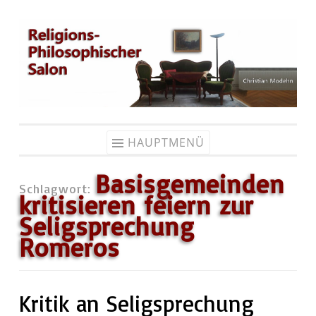
Zum
Inhalt
springen
HAUPTMENÜ
Basisgemeinden
Schlagwort:
kritisieren feiern zur
Seligsprechung
Romeros
Kritik an Seligsprechung