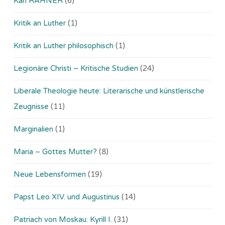
Karl RAHNER
(6)
Kritik an Luther
(1)
Kritik an Luther philosophisch
(1)
Legionäre Christi – Kritische Studien
(24)
Liberale Theologie heute: Literarische und künstlerische
Zeugnisse
(11)
Marginalien
(1)
Maria – Gottes Mutter?
(8)
Neue Lebensformen
(19)
Papst Leo XIV. und Augustinus
(14)
Patriach von Moskau: Kyrill I.
(31)