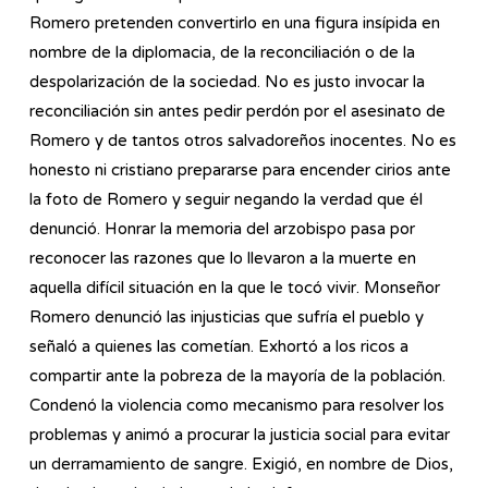
Romero pretenden convertirlo en una figura insípida en
nombre de la diplomacia, de la reconciliación o de la
despolarización de la sociedad. No es justo invocar la
reconciliación sin antes pedir perdón por el asesinato de
Romero y de tantos otros salvadoreños inocentes. No es
honesto ni cristiano prepararse para encender cirios ante
la foto de Romero y seguir negando la verdad que él
denunció. Honrar la memoria del arzobispo pasa por
reconocer las razones que lo llevaron a la muerte en
aquella difícil situación en la que le tocó vivir. Monseñor
Romero denunció las injusticias que sufría el pueblo y
señaló a quienes las cometían. Exhortó a los ricos a
compartir ante la pobreza de la mayoría de la población.
Condenó la violencia como mecanismo para resolver los
problemas y animó a procurar la justicia social para evitar
un derramamiento de sangre. Exigió, en nombre de Dios,