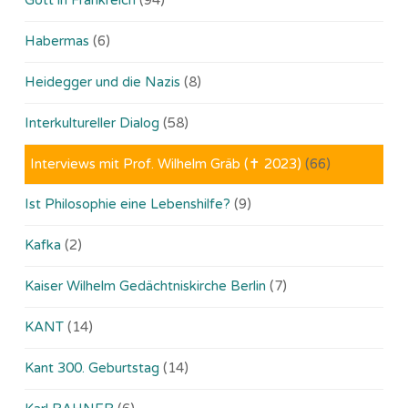
Habermas
(6)
Heidegger und die Nazis
(8)
Interkultureller Dialog
(58)
Interviews mit Prof. Wilhelm Gräb (✝ 2023)
(66)
Ist Philosophie eine Lebenshilfe?
(9)
Kafka
(2)
Kaiser Wilhelm Gedächtniskirche Berlin
(7)
KANT
(14)
Kant 300. Geburtstag
(14)