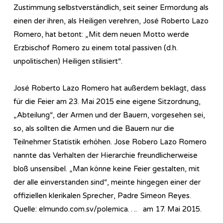
Zustimmung selbstverständlich, seit seiner Ermordung als
einen der ihren, als Heiligen verehren, José Roberto Lazo
Romero, hat betont: „Mit dem neuen Motto werde
Erzbischof Romero zu einem total passiven (d.h.
unpolitischen) Heiligen stilisiert“.
José Roberto Lazo Romero hat außerdem beklagt, dass
für die Feier am 23. Mai 2015 eine eigene Sitzordnung,
„Abteilung“, der Armen und der Bauern, vorgesehen sei,
so, als sollten die Armen und die Bauern nur die
Teilnehmer Statistik erhöhen. Jose Robero Lazo Romero
nannte das Verhalten der Hierarchie freundlicherweise
bloß unsensibel. „Man könne keine Feier gestalten, mit
der alle einverstanden sind“, meinte hingegen einer der
offiziellen klerikalen Sprecher, Padre Simeon Reyes.
Quelle: elmundo.com.sv/polemica…. am 17. Mai 2015.