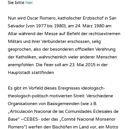
Sie bitte
hier
.
Nun wird Oscar Romero, katholischer Erzbischof in San
Salvador (von 1977 bis 1980), am 24. März 1980 am
Altar während der Messe auf Befehl der rechtsextremen
Militärs und ihrer Verbündeter erschossen, selig
gesprochen, also der besonderen offiziellen Verehrung
der Katholiken, wahrscheinlich vieler anderer Menschen
anempfohlen. Die Feier soll am 23. Mai 2015 in der
Hauptstadt stattfinden.
Es gibt im Vorfeld dieses Ereignisses ideologisch-
theologisch-politisch motivierten Streit: Verschiedene
Organisationen von Basisgemeinden (wie z.B.
„Articulación Nacional de las Comunidades Eclesiales de
Base“ –CEBES- oder das „Comité Nacional Monsenor
Romero“) werfen den Bischöfen im Land vor, ein Motto