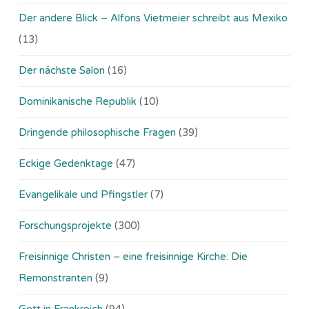
Der andere Blick – Alfons Vietmeier schreibt aus Mexiko
(13)
Der nächste Salon
(16)
Dominikanische Republik
(10)
Dringende philosophische Fragen
(39)
Eckige Gedenktage
(47)
Evangelikale und Pfingstler
(7)
Forschungsprojekte
(300)
Freisinnige Christen – eine freisinnige Kirche: Die
Remonstranten
(9)
Gott in Frankreich
(94)