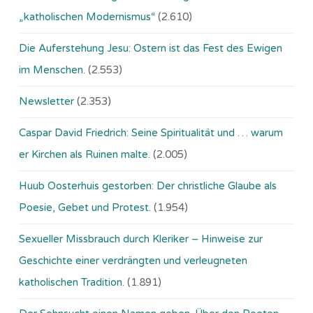
„katholischen Modernismus“
(2.610)
Die Auferstehung Jesu: Ostern ist das Fest des Ewigen
im Menschen.
(2.553)
Newsletter
(2.353)
Caspar David Friedrich: Seine Spiritualität und … warum
er Kirchen als Ruinen malte.
(2.005)
Huub Oosterhuis gestorben: Der christliche Glaube als
Poesie, Gebet und Protest.
(1.954)
Sexueller Missbrauch durch Kleriker – Hinweise zur
Geschichte einer verdrängten und verleugneten
katholischen Tradition.
(1.891)