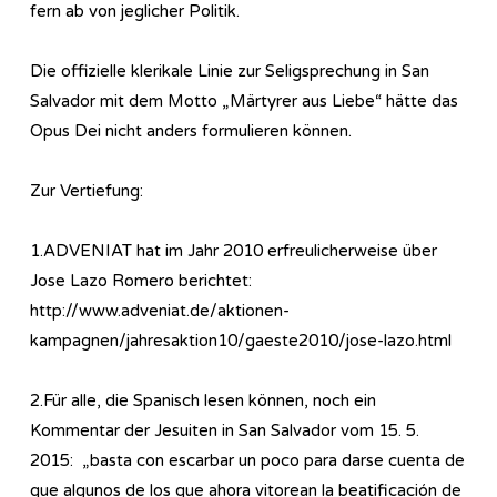
fern ab von jeglicher Politik.
Die offizielle klerikale Linie zur Seligsprechung in San
Salvador mit dem Motto „Märtyrer aus Liebe“ hätte das
Opus Dei nicht anders formulieren können.
Zur Vertiefung:
1.ADVENIAT hat im Jahr 2010 erfreulicherweise über
Jose Lazo Romero berichtet:
http://www.adveniat.de/aktionen-
kampagnen/jahresaktion10/gaeste2010/jose-lazo.html
2.Für alle, die Spanisch lesen können, noch ein
Kommentar der Jesuiten in San Salvador vom 15. 5.
2015: „basta con escarbar un poco para darse cuenta de
que algunos de los que ahora vitorean la beatificación de