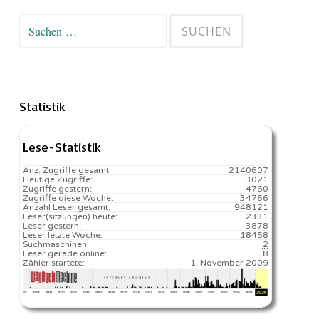
Suchen
nach:
Statistik
Lese-Statistik
Anz. Zugriffe gesamt:
2140607
Heutige Zugriffe:
3021
Zugriffe gestern:
4760
Zugriffe diese Woche:
34766
Anzahl Leser gesamt:
948121
Leser(sitzungen) heute:
2331️
Leser gestern:
3878
Leser letzte Woche:
18458️
Suchmaschinen
2
Leser gerade online:
8
Zähler startete:
1. November 2009