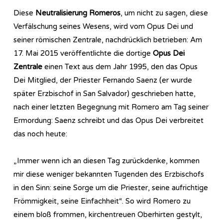
Diese
Neutralisierung Romeros
, um nicht zu sagen, diese
Verfälschung seines Wesens, wird vom Opus Dei und
seiner römischen Zentrale, nachdrücklich betrieben: Am
17. Mai 2015 veröffentlichte die dortige
Opus Dei
Zentrale
einen Text aus dem Jahr 1995, den das Opus
Dei Mitglied, der Priester Fernando Saenz (er wurde
später Erzbischof in San Salvador) geschrieben hatte,
nach einer letzten Begegnung mit Romero am Tag seiner
Ermordung: Saenz schreibt und das Opus Dei verbreitet
das noch heute:
„Immer wenn ich an diesen Tag zurückdenke, kommen
mir diese weniger bekannten Tugenden des Erzbischofs
in den Sinn: seine Sorge um die Priester, seine aufrichtige
Frömmigkeit, seine Einfachheit“. So wird Romero zu
einem bloß frommen, kirchentreuen Oberhirten gestylt,