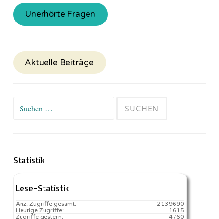
Unerhörte Fragen
Aktuelle Beiträge
Suchen
nach:
Statistik
Lese-Statistik
Anz. Zugriffe gesamt:
2139690
Heutige Zugriffe:
1615
Zugriffe gestern:
4760