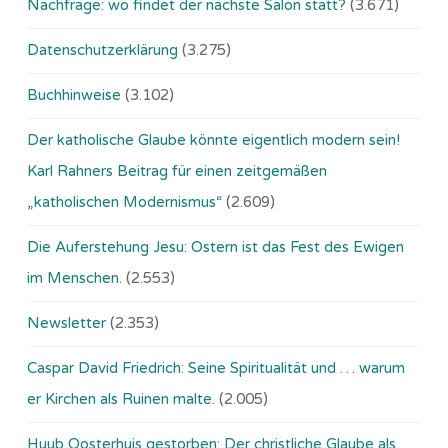
Nachfrage: wo findet der nächste Salon statt?
(3.671)
Datenschutzerklärung
(3.275)
Buchhinweise
(3.102)
Der katholische Glaube könnte eigentlich modern sein!
Karl Rahners Beitrag für einen zeitgemäßen
„katholischen Modernismus“
(2.609)
Die Auferstehung Jesu: Ostern ist das Fest des Ewigen
im Menschen.
(2.553)
Newsletter
(2.353)
Caspar David Friedrich: Seine Spiritualität und … warum
er Kirchen als Ruinen malte.
(2.005)
Huub Oosterhuis gestorben: Der christliche Glaube als