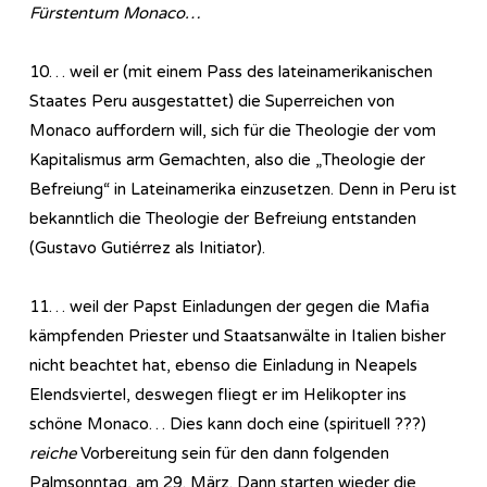
Fürstentum Monaco…
10… weil er (mit einem Pass des lateinamerikanischen
Staates Peru ausgestattet) die Superreichen von
Monaco auffordern will, sich für die Theologie der vom
Kapitalismus arm Gemachten, also die „Theologie der
Befreiung“ in Lateinamerika einzusetzen. Denn in Peru ist
bekanntlich die Theologie der Befreiung entstanden
(Gustavo Gutiérrez als Initiator).
11… weil der Papst Einladungen der gegen die Mafia
kämpfenden Priester und Staatsanwälte in Italien bisher
nicht beachtet hat, ebenso die Einladung in Neapels
Elendsviertel, deswegen fliegt er im Helikopter ins
schöne Monaco… Dies kann doch eine (spirituell ???)
reiche
Vorbereitung sein für den dann folgenden
Palmsonntag, am 29. März. Dann starten wieder die