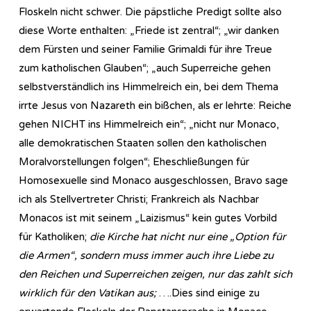
Floskeln nicht schwer. Die päpstliche Predigt sollte also
diese Worte enthalten: „Friede ist zentral“; „wir danken
dem Fürsten und seiner Familie Grimaldi für ihre Treue
zum katholischen Glauben“; „auch Superreiche gehen
selbstverständlich ins Himmelreich ein, bei dem Thema
irrte Jesus von Nazareth ein bißchen, als er lehrte: Reiche
gehen NICHT ins Himmelreich ein“; „nicht nur Monaco,
alle demokratischen Staaten sollen den katholischen
Moralvorstellungen folgen“; Eheschließungen für
Homosexuelle sind Monaco ausgeschlossen, Bravo sage
ich als Stellvertreter Christi; Frankreich als Nachbar
Monacos ist mit seinem „Laizismus“ kein gutes Vorbild
für Katholiken;
die Kirche hat nicht nur eine „Option für
die Armen“, sondern muss immer auch ihre Liebe zu
den Reichen und Superreichen zeigen, nur das zahlt sich
wirklich für den Vatikan aus;
….Dies sind einige zu