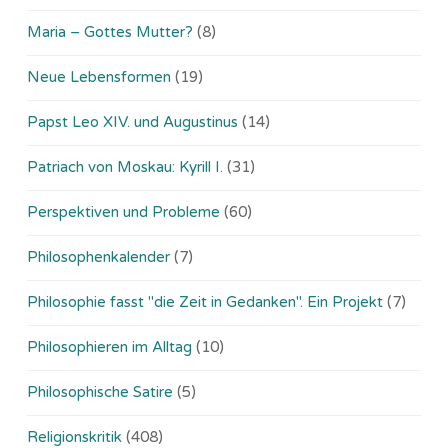
Maria – Gottes Mutter?
(8)
Neue Lebensformen
(19)
Papst Leo XIV. und Augustinus
(14)
Patriach von Moskau: Kyrill I.
(31)
Perspektiven und Probleme
(60)
Philosophenkalender
(7)
Philosophie fasst "die Zeit in Gedanken". Ein Projekt
(7)
Philosophieren im Alltag
(10)
Philosophische Satire
(5)
Religionskritik
(408)