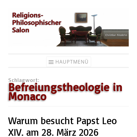
Zum
Inhalt
springen
HAUPTMENÜ
Schlagwort:
Befreiungstheologie in
Monaco
Warum besucht Papst Leo
XIV. am 28. März 2026