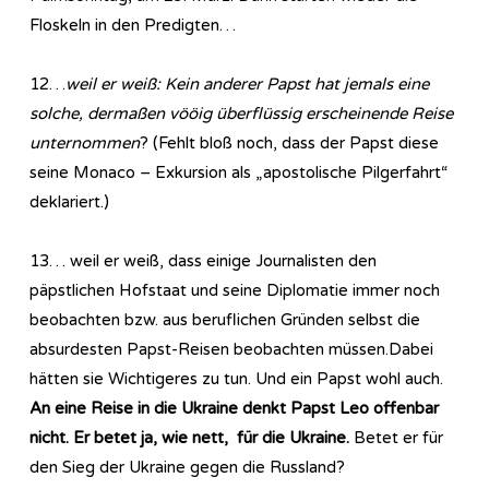
Floskeln in den Predigten…
12…
weil er weiß: Kein anderer Papst hat jemals eine
solche, dermaßen vööig überflüssig erscheinende Reise
unternommen
? (Fehlt bloß noch, dass der Papst diese
seine Monaco – Exkursion als „apostolische Pilgerfahrt“
deklariert.)
13… weil er weiß, dass einige Journalisten den
päpstlichen Hofstaat und seine Diplomatie immer noch
beobachten bzw. aus beruflichen Gründen selbst die
absurdesten Papst-Reisen beobachten müssen.Dabei
hätten sie Wichtigeres zu tun. Und ein Papst wohl auch.
An eine Reise in die Ukraine denkt Papst Leo offenbar
nicht.
Er betet ja, wie nett, für die Ukraine.
Betet er für
den Sieg der Ukraine gegen die Russland?