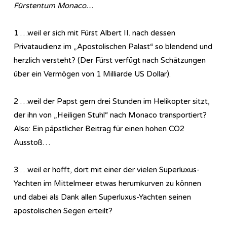
Fürstentum Monaco…
1 …weil er sich mit Fürst Albert II. nach dessen
Privataudienz im „Apostolischen Palast“ so blendend und
herzlich versteht? (Der Fürst verfügt nach Schätzungen
über ein Vermögen von 1 Milliarde US Dollar).
2 …weil der Papst gern drei Stunden im Helikopter sitzt,
der ihn von „Heiligen Stuhl“ nach Monaco transportiert?
Also: Ein päpstlicher Beitrag für einen hohen CO2
Ausstoß…
3 …weil er hofft, dort mit einer der vielen Superluxus-
Yachten im Mittelmeer etwas herumkurven zu können
und dabei als Dank allen Superluxus-Yachten seinen
apostolischen Segen erteilt?