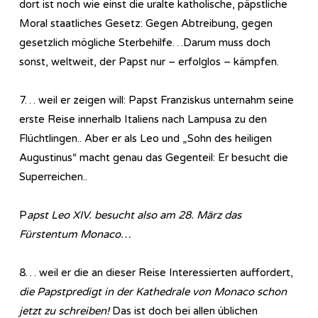
dort ist noch wie einst die uralte katholische, päpstliche
Moral staatliches Gesetz: Gegen Abtreibung, gegen
gesetzlich mögliche Sterbehilfe…Darum muss doch
sonst, weltweit, der Papst nur – erfolglos – kämpfen.
7… weil er zeigen will: Papst Franziskus unternahm seine
erste Reise innerhalb Italiens nach Lampusa zu den
Flüchtlingen.. Aber er als Leo und „Sohn des heiligen
Augustinus“ macht genau das Gegenteil: Er besucht die
Superreichen..
P
apst Leo XIV. besucht also am 28. März das
Fürstentum Monaco…
8… weil er die an dieser Reise Interessierten auffordert,
die Papstpredigt in der Kathedrale von Monaco schon
jetzt zu schreiben!
Das ist doch bei allen üblichen