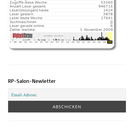
Zugriffe diese Woche:
33360
Anzahl Leser gesamt:
946715
Leser(sitzungen) heute:
1414️
Leser gestern:
3878
Leser letzte Woche:
17541️
Suchmaschinen
0
Leser gerade online:
6
Zähler startete:
1. November 2009
RP-Salon-Newletter