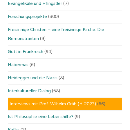
Evangelikale und Pfingstler
(7)
Forschungsprojekte
(300)
Freisinnige Christen – eine freisinnige Kirche: Die
Remonstranten
(9)
Gott in Frankreich
(94)
Habermas
(6)
Heidegger und die Nazis
(8)
Interkultureller Dialog
(58)
Interviews mit Prof. Wilhelm Gräb (✝ 2023)
(66)
Ist Philosophie eine Lebenshilfe?
(9)
Kafka
(2)