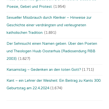
Poesie, Gebet und Protest.
(1.954)
Sexueller Missbrauch durch Kleriker – Hinweise zur
Geschichte einer verdrängten und verleugneten
katholischen Tradition.
(1.891)
Der Sehnsucht einen Namen geben. Über den Poeten
und Theologen Huub Oosterhuis (Ra­dio­sen­dung RBB
2003).
(1.827)
Karsamstag – Gedenken an den toten Gott?
(1.711)
Kant – ein Lehrer der Weisheit: Ein Beitrag zu Kants 300.
Geburtstag am 22.4.2024
(1.674)