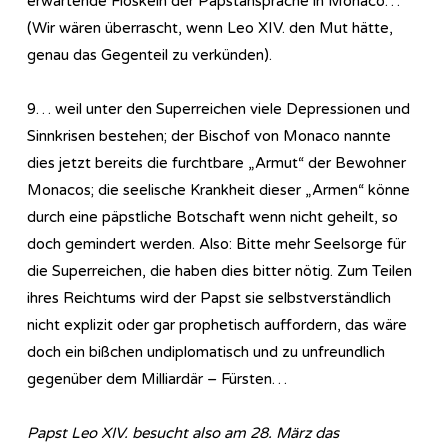
erwartende Floskeln der Papstansprache in Monaco…
(Wir wären überrascht, wenn Leo XIV. den Mut hätte,
genau das Gegenteil zu verkünden).
9… weil unter den Superreichen viele Depressionen und
Sinnkrisen bestehen; der Bischof von Monaco nannte
dies jetzt bereits die furchtbare „Armut“ der Bewohner
Monacos; die seelische Krankheit dieser „Armen“ könne
durch eine päpstliche Botschaft wenn nicht geheilt, so
doch gemindert werden. Also: Bitte mehr Seelsorge für
die Superreichen, die haben dies bitter nötig. Zum Teilen
ihres Reichtums wird der Papst sie selbstverständlich
nicht explizit oder gar prophetisch auffordern, das wäre
doch ein bißchen undiplomatisch und zu unfreundlich
gegenüber dem Milliardär – Fürsten…
Papst Leo XIV. besucht also am 28. März das