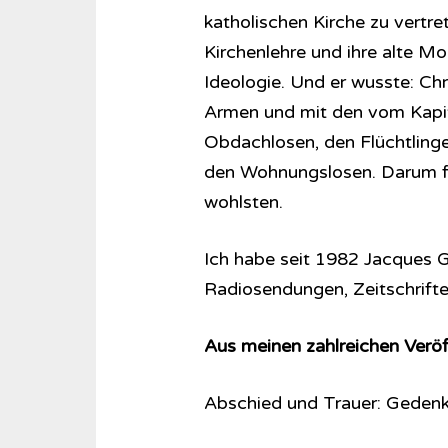
katholischen Kirche zu vertre
Kirchenlehre und ihre alte Mo
Ideologie. Und er wusste: Chri
Armen und mit den vom Kapi
Obdachlosen, den Flüchtlinge
den Wohnungslosen. Darum füh
wohlsten.
Ich habe seit 1982 Jacques Ga
Ra­dio­sen­dungen, Zeitschrif
Aus meinen zahlreichen Veröf
Abschied und Trauer: Gedenk