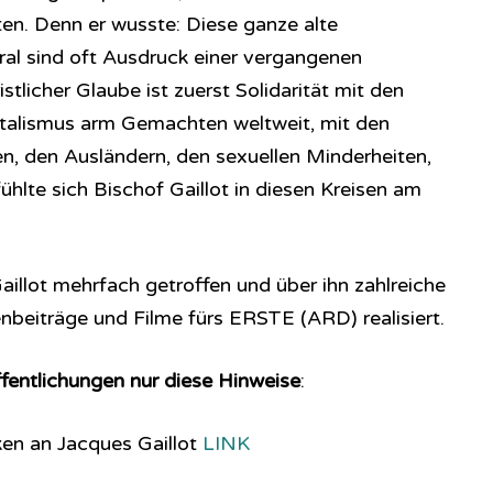
ten. Denn er wusste: Diese ganze alte
ral sind oft Ausdruck einer vergangenen
stlicher Glaube ist zuerst Solidarität mit den
talismus arm Gemachten weltweit, mit den
n, den Ausländern, den sexuellen Minderheiten,
lte sich Bischof Gaillot in diesen Kreisen am
illot mehrfach getroffen und über ihn zahlreiche
tenbeiträge und Filme fürs ERSTE (ARD) realisiert.
fentlichungen nur diese Hinweise
:
en an Jacques Gaillot
LINK