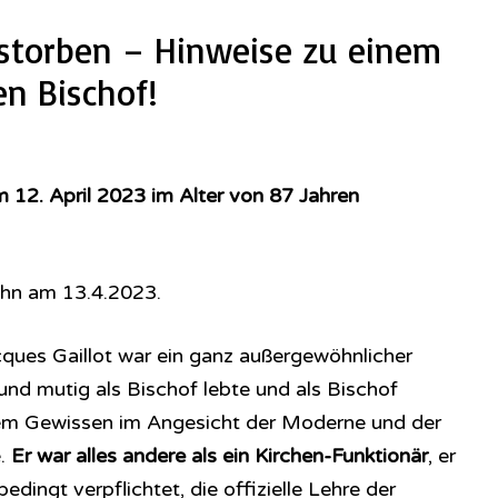
estorben – Hinweise zu einem
n Bischof!
m 12. April 2023 im Alter von 87 Jahren
hn am 13.4.2023.
cques Gaillot war ein ganz außergewöhnlicher
 und mutig als Bischof lebte und als Bischof
inem Gewissen im Angesicht der Moderne und der
e.
Er war alles andere als ein Kirchen-Funktionär
, er
bedingt verpflichtet, die offizielle Lehre der