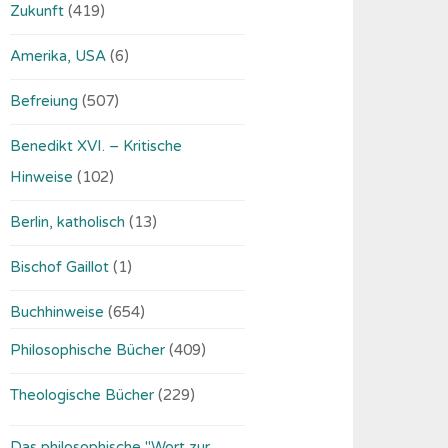
Zukunft
(419)
Amerika, USA
(6)
Befreiung
(507)
Benedikt XVI. – Kritische
Hinweise
(102)
Berlin, katholisch
(13)
Bischof Gaillot
(1)
Buchhinweise
(654)
Philosophische Bücher
(409)
Theologische Bücher
(229)
Das philosophische "Wort zur