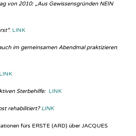
rag von 2010: „Aus Gewissensgründen NEIN
rst“
:
LINK
auch im gemeinsamen Abendmal praktizieren
:
LINK
tiven Sterbehilfe:
LINK
st rehabilitiert?
LINK
ationen fürs ERSTE (ARD) über JACQUES