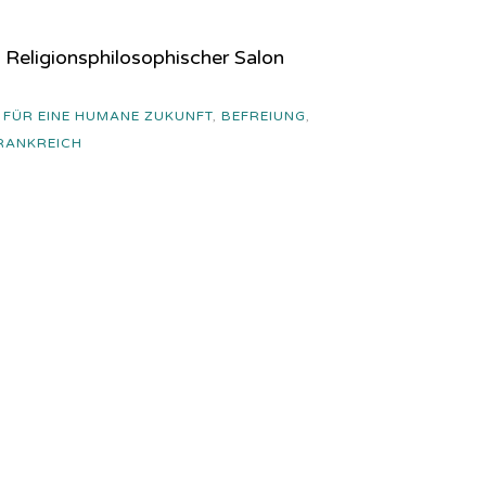
 Religionsphilosophischer Salon
 FÜR EINE HUMANE ZUKUNFT
,
BEFREIUNG
,
FRANKREICH