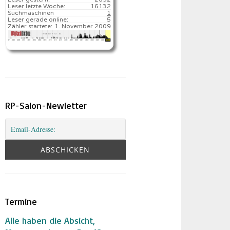
Leser letzte Woche:
16132️
Suchmaschinen
1
Leser gerade online:
5
Zähler startete:
1. November 2009
RP-Salon-Newletter
Termine
Alle haben die Absicht,