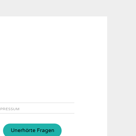
MPRESSUM
Unerhörte Fragen