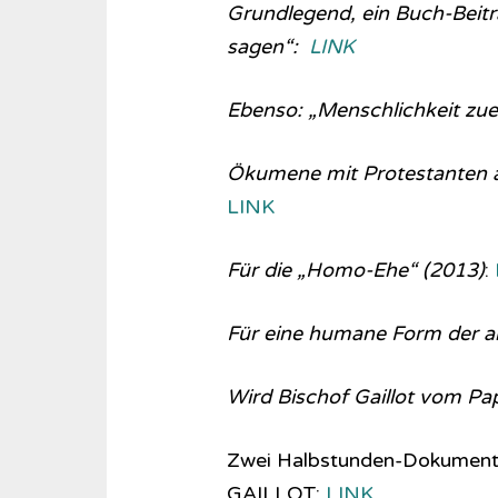
Grundlegend, ein Buch-Beit
sagen“:
LINK
Ebenso: „Menschlichkeit zue
Ökumene mit Protestanten 
LINK
Für die „Homo-Ehe“ (2013)
:
Für eine humane Form der ak
Wird Bischof Gaillot vom Pap
Zwei Halbstunden-Dokument
GAILLOT:
LINK