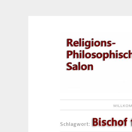
Zum
Inhalt
springen
WILLKOM
Bischof 
Schlagwort: