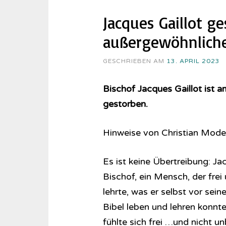
Jacques Gaillot g
außergewöhnliche
GESCHRIEBEN AM
13. APRIL 2023
Bischof Jacques Gaillot ist a
gestorben.
Hinweise von Christian Mode
Es ist keine Übertreibung: Ja
Bischof, ein Mensch, der frei
lehrte, was er selbst vor se
Bibel leben und lehren konnt
fühlte sich frei …und nicht un