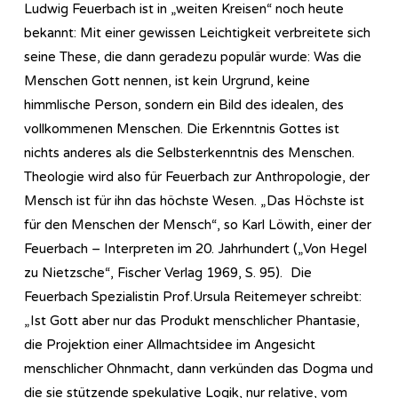
Ludwig Feuerbach ist in „weiten Kreisen“ noch heute
bekannt: Mit einer gewissen Leichtigkeit verbreitete sich
seine These, die dann geradezu populär wurde: Was die
Menschen Gott nennen, ist kein Urgrund, keine
himmlische Person, sondern ein Bild des idealen, des
vollkommenen Menschen. Die Erkenntnis Gottes ist
nichts anderes als die Selbsterkenntnis des Menschen.
Theologie wird also für Feuerbach zur Anthropologie, der
Mensch ist für ihn das höchste Wesen. „Das Höchste ist
für den Menschen der Mensch“, so Karl Löwith, einer der
Feuerbach – Interpreten im 20. Jahrhundert („Von Hegel
zu Nietzsche“, Fischer Verlag 1969, S. 95). Die
Feuerbach Spezialistin Prof.Ursula Reitemeyer schreibt:
„Ist Gott aber nur das Produkt menschlicher Phantasie,
die Projektion einer Allmachtsidee im Angesicht
menschlicher Ohnmacht, dann verkünden das Dogma und
die sie stützende spekulative Logik, nur relative, vom