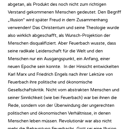
abgetan, als Produkt des noch nicht zum richtigen
Verstand gekommenen Menschen gedeutet. Den Begriff
„Illusion“ wird später Freud in dem Zusammenhang
verwenden! Das Christentum und seine Theologie wurde
also wirklich abgeschafft, als Wunsch-Projektion der
Menschen disqualifiziert. Aber Feuerbach wusste, dass
seine radikale Leidenschaft für die Welt und den
Menschen nur ein Ausgangspunkt, ein Anfang, einer
neuen Epoche sein konnte. In der Hinsicht entwickelten
Karl Marx und Friedrich Engels nach ihrer Lektüre von
Feuerbach ihre politische und ökonomische
Gesellschaftskritik. Nicht vom abstrakten Menschen und
seiner Sinnlichkeit (wie bei Feuerbach) war bei ihnen die
Rede, sondern von der Überwindung der ungerechten
politischen und ökonomischen Verhältnisse, in denen
Menschen leben müssen. Revolutionär war also nicht
mehr die Behauptung Feuerbachs, Gott sei eine Illusion