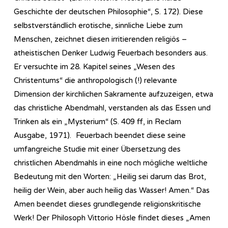
Geschichte der deutschen Philosophie“, S. 172). Diese
selbstverständlich erotische, sinnliche Liebe zum
Menschen, zeichnet diesen irritierenden religiös –
atheistischen Denker Ludwig Feuerbach besonders aus.
Er versuchte im 28. Kapitel seines „Wesen des
Christentums“ die anthropologisch (!) relevante
Dimension der kirchlichen Sakramente aufzuzeigen, etwa
das christliche Abendmahl, verstanden als das Essen und
Trinken als ein „Mysterium“ (S. 409 ff, in Reclam
Ausgabe, 1971). Feuerbach beendet diese seine
umfangreiche Studie mit einer Übersetzung des
christlichen Abendmahls in eine noch mögliche weltliche
Bedeutung mit den Worten: „Heilig sei darum das Brot,
heilig der Wein, aber auch heilig das Wasser! Amen.“ Das
Amen beendet dieses grundlegende religionskritische
Werk! Der Philosoph Vittorio Hösle findet dieses „Amen