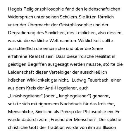
Hegels Re­li­gi­ons­phi­lo­so­phie fand den leidenschaftlichen
Widerspruch unter seinen Schülern. Sie litten förmlich
unter der Übermacht der Geistphilosophie und der
Degradierung des Sinnlichen, des Leiblichen, also dessen,
was sie die wirkliche Welt nannten. Wirklichkeit sollte
ausschließlich die empirische und über die Sinne
erfahrene Realität sein. Dass diese irdische Realität in
geistigen Begriffen ausgesagt werden musste, störte die
Leidenschaft dieser Verteidiger der ausschließlich
irdischen Wirklichkeit gar nicht. Ludwig Feuerbach, einer
aus dem Kreis der Anti-Hegelianer, auch
„Linkshegelianer“ (oder „Junghegelianer“) genannt,
setzte sich mit rigorosem Nachdruck für das Irdische,
Menschliche, Sinnliche als Prinzip der Philosophie ein. Er
wurde dadurch zum „Freund der Menschen“. Der übliche
christliche Gott der Tradition wurde von ihm als Illusion