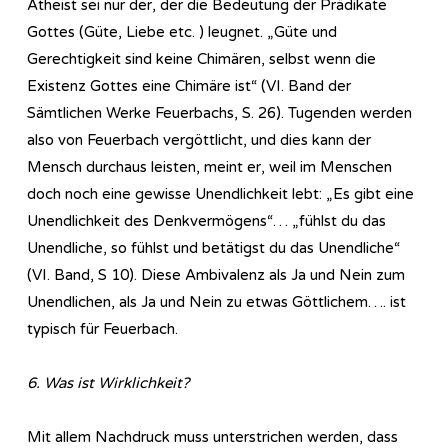
Atheist sei nur der, der die Bedeutung der Prädikate
Gottes (Güte, Liebe etc. ) leugnet. „Güte und
Gerechtigkeit sind keine Chimären, selbst wenn die
Existenz Gottes eine Chimäre ist“ (VI. Band der
Sämtlichen Werke Feuerbachs, S. 26). Tugenden werden
also von Feuerbach vergöttlicht, und dies kann der
Mensch durchaus leisten, meint er, weil im Menschen
doch noch eine gewisse Unendlichkeit lebt: „Es gibt eine
Unendlichkeit des Denkvermögens“… „fühlst du das
Unendliche, so fühlst und betätigst du das Unendliche“
(VI. Band, S 10). Diese Ambivalenz als Ja und Nein zum
Unendlichen, als Ja und Nein zu etwas Göttlichem…. ist
typisch für Feuerbach.
6. Was ist Wirklichkeit?
Mit allem Nachdruck muss unterstrichen werden, dass