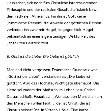
klassischer, sich noch fürs Christliche interessierenden
Philosophie und der radikalen Gesellschaftskritik bzw.
dem radikalen Atheismus. Für ihn ist Gott keine
„himmlische Person“, die Abwehr der göttlichen Person
verbindet ihn zwar mit Hegel, hingegen hielt Hegel
bekanntlich an einer eigenständigen Wirklichkeit des
„absoluten Geistes“ fest.
9. Gott ist die Liebe. Die Liebe ist göttlich.
Man darf nicht vergessen: Feuerbachs Grundsatz war:
„Gott ist die Liebe“, verstanden als „Die Liebe ist
göttlich“. Also das Höchste, Wichtigste überhaupt. Die
Liebe sei zudem der Maßstab im Leben Jesu Christi.
Daraus schließt Feuerbach: „Wer also den Menschen um
des Menschen willen liebt … der ist Christ, der ist
Christus selbst“ (zit. In Vittorio Hösle, Eine kurze