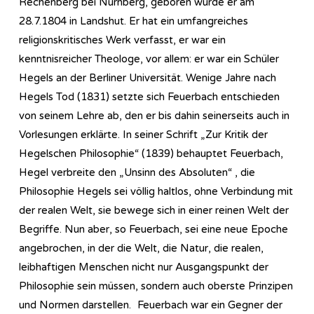
Rechenberg bei Nürnberg, geboren wurde er am
28.7.1804 in Landshut. Er hat ein umfangreiches
religionskritisches Werk verfasst, er war ein
kenntnisreicher Theologe, vor allem: er war ein Schüler
Hegels an der Berliner Universität. Wenige Jahre nach
Hegels Tod (1831) setzte sich Feuerbach entschieden
von seinem Lehre ab, den er bis dahin seinerseits auch in
Vorlesungen erklärte. In seiner Schrift „Zur Kritik der
Hegelschen Philosophie“ (1839) behauptet Feuerbach,
Hegel verbreite den „Unsinn des Absoluten“ , die
Philosophie Hegels sei völlig haltlos, ohne Verbindung mit
der realen Welt, sie bewege sich in einer reinen Welt der
Begriffe. Nun aber, so Feuerbach, sei eine neue Epoche
angebrochen, in der die Welt, die Natur, die realen,
leibhaftigen Menschen nicht nur Ausgangspunkt der
Philosophie sein müssen, sondern auch oberste Prinzipen
und Normen darstellen. Feuerbach war ein Gegner der