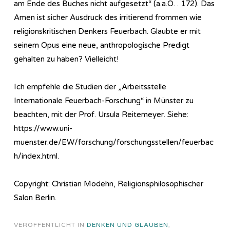
am Ende des Buches nicht aufgesetzt“ (a.a.O. . 172). Das
Amen ist sicher Ausdruck des irritierend frommen wie
religionskritischen Denkers Feuerbach. Glaubte er mit
seinem Opus eine neue, anthropologische Predigt
gehalten zu haben? Vielleicht!
Ich empfehle die Studien der „Arbeitsstelle
Internationale Feuerbach-Forschung“ in Münster zu
beachten, mit der Prof. Ursula Reitemeyer. Siehe:
https://www.uni-
muenster.de/EW/forschung/forschungsstellen/feuerbac
h/index.html.
Copyright: Christian Modehn, Religionsphilosophischer
Salon Berlin.
VERÖFFENTLICHT IN
DENKEN UND GLAUBEN
,