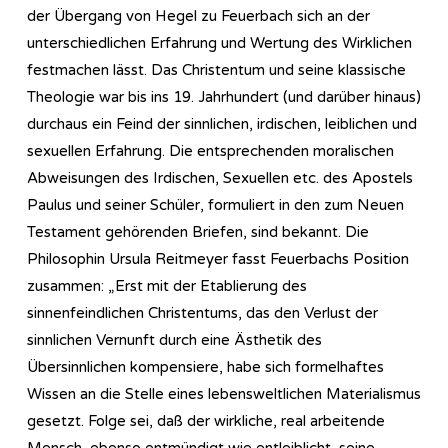
der Übergang von Hegel zu Feuerbach sich an der
unterschiedlichen Erfahrung und Wertung des Wirklichen
festmachen lässt. Das Christentum und seine klassische
Theologie war bis ins 19. Jahrhundert (und darüber hinaus)
durchaus ein Feind der sinnlichen, irdischen, leiblichen und
sexuellen Erfahrung. Die entsprechenden moralischen
Abweisungen des Irdischen, Sexuellen etc. des Apostels
Paulus und seiner Schüler, formuliert in den zum Neuen
Testament gehörenden Briefen, sind bekannt. Die
Philosophin Ursula Reitmeyer fasst Feuerbachs Position
zusammen: „Erst mit der Etablierung des
sinnenfeindlichen Christentums, das den Verlust der
sinnlichen Vernunft durch eine Ästhetik des
Übersinnlichen kompensiere, habe sich formelhaftes
Wissen an die Stelle eines lebensweltlichen Materialismus
gesetzt. Folge sei, daß der wirkliche, real arbeitende
Mensch, ebenso entmündigt wie entleiblicht, seine