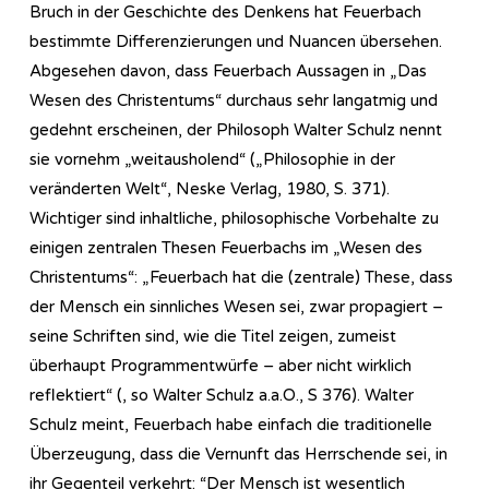
Bruch in der Geschichte des Denkens hat Feuerbach
bestimmte Differenzierungen und Nuancen übersehen.
Abgesehen davon, dass Feuerbach Aussagen in „Das
Wesen des Christentums“ durchaus sehr langatmig und
gedehnt erscheinen, der Philosoph Walter Schulz nennt
sie vornehm „weitausholend“ („Philosophie in der
veränderten Welt“, Neske Verlag, 1980, S. 371).
Wichtiger sind inhaltliche, philosophische Vorbehalte zu
einigen zentralen Thesen Feuerbachs im „Wesen des
Christentums“: „Feuerbach hat die (zentrale) These, dass
der Mensch ein sinnliches Wesen sei, zwar propagiert –
seine Schriften sind, wie die Titel zeigen, zumeist
überhaupt Programmentwürfe – aber nicht wirklich
reflektiert“ (, so Walter Schulz a.a.O., S 376). Walter
Schulz meint, Feuerbach habe einfach die traditionelle
Überzeugung, dass die Vernunft das Herrschende sei, in
ihr Gegenteil verkehrt: “Der Mensch ist wesentlich