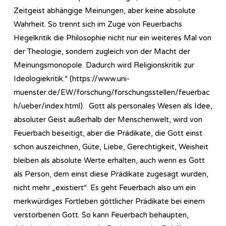
Zeitgeist abhängige Meinungen, aber keine absolute
Wahrheit. So trennt sich im Zuge von Feuerbachs
Hegelkritik die Philosophie nicht nur ein weiteres Mal von
der Theologie, sondern zugleich von der Macht der
Meinungsmonopole. Dadurch wird Religionskritik zur
Ideologiekritik.“ (https://www.uni-
muenster.de/EW/forschung/forschungsstellen/feuerbac
h/ueber/index.html). Gott als personales Wesen als Idee,
absoluter Geist außerhalb der Menschenwelt, wird von
Feuerbach beseitigt, aber die Prädikate, die Gott einst
schon auszeichnen, Güte, Liebe, Gerechtigkeit, Weisheit
bleiben als absolute Werte erhalten, auch wenn es Gott
als Person, dem einst diese Prädikate zugesagt wurden,
nicht mehr „existiert“. Es geht Feuerbach also um ein
merkwürdiges Fortleben göttlicher Prädikate bei einem
verstorbenen Gott. So kann Feuerbach behaupten,