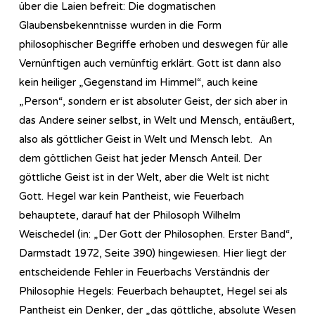
über die Laien befreit: Die dogmatischen
Glaubensbekenntnisse wurden in die Form
philosophischer Begriffe erhoben und deswegen für alle
Vernünftigen auch vernünftig erklärt. Gott ist dann also
kein heiliger „Gegenstand im Himmel“, auch keine
„Person“, sondern er ist absoluter Geist, der sich aber in
das Andere seiner selbst, in Welt und Mensch, entäußert,
also als göttlicher Geist in Welt und Mensch lebt. An
dem göttlichen Geist hat jeder Mensch Anteil. Der
göttliche Geist ist in der Welt, aber die Welt ist nicht
Gott. Hegel war kein Pantheist, wie Feuerbach
behauptete, darauf hat der Philosoph Wilhelm
Weischedel (in: „Der Gott der Philosophen. Erster Band“,
Darmstadt 1972, Seite 390) hingewiesen. Hier liegt der
entscheidende Fehler in Feuerbachs Verständnis der
Philosophie Hegels: Feuerbach behauptet, Hegel sei als
Pantheist ein Denker, der „das göttliche, absolute Wesen