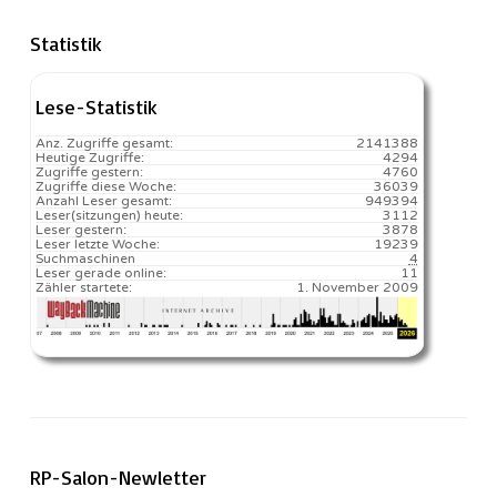
Statistik
Lese-Statistik
Anz. Zugriffe gesamt:
2141388
Heutige Zugriffe:
4294
Zugriffe gestern:
4760
Zugriffe diese Woche:
36039
Anzahl Leser gesamt:
949394
Leser(sitzungen) heute:
3112️
Leser gestern:
3878
Leser letzte Woche:
19239️
Suchmaschinen
4
Leser gerade online:
11
Zähler startete:
1. November 2009
RP-Salon-Newletter