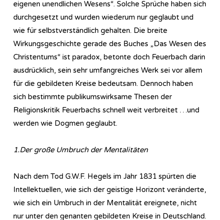
eigenen unendlichen Wesens“. Solche Sprüche haben sich
durchgesetzt und wurden wiederum nur geglaubt und
wie für selbstverständlich gehalten. Die breite
Wirkungsgeschichte gerade des Buches „Das Wesen des
Christentums“ ist paradox, betonte doch Feuerbach darin
ausdrücklich, sein sehr umfangreiches Werk sei vor allem
für die gebildeten Kreise bedeutsam. Dennoch haben
sich bestimmte publikumswirksame Thesen der
Religionskritik Feuerbachs schnell weit verbreitet …und
werden wie Dogmen geglaubt.
1.Der große Umbruch der Mentalitäten
Nach dem Tod G.W.F. Hegels im Jahr 1831 spürten die
Intellektuellen, wie sich der geistige Horizont veränderte,
wie sich ein Umbruch in der Mentalität ereignete, nicht
nur unter den genanten gebildeten Kreise in Deutschland.