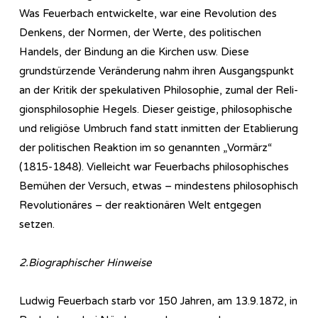
Was Feuerbach entwickelte, war eine Revolution des
Denkens, der Normen, der Werte, des politischen
Handels, der Bindung an die Kirchen usw. Diese
grundstürzende Veränderung nahm ihren Ausgangspunkt
an der Kritik der spekulativen Philosophie, zumal der Re­li­
gi­ons­phi­lo­so­phie Hegels. Dieser geistige, philosophische
und religiöse Umbruch fand statt inmitten der Etablierung
der politischen Reaktion im so genannten „Vormärz“
(1815-1848). Vielleicht war Feuerbachs philosophisches
Bemühen der Versuch, etwas – mindestens philosophisch
Revolutionäres – der reaktionären Welt entgegen
setzen.
2.Biographischer Hinweise
Ludwig Feuerbach starb vor 150 Jahren, am 13.9.1872, in