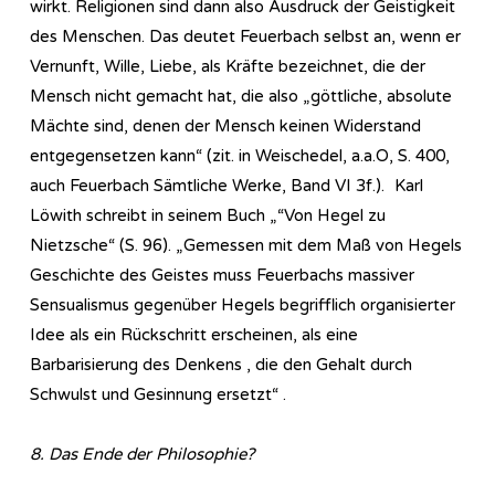
wirkt. Religionen sind dann also Ausdruck der Geistigkeit
des Menschen. Das deutet Feuerbach selbst an, wenn er
Vernunft, Wille, Liebe, als Kräfte bezeichnet, die der
Mensch nicht gemacht hat, die also „göttliche, absolute
Mächte sind, denen der Mensch keinen Widerstand
entgegensetzen kann“ (zit. in Weischedel, a.a.O, S. 400,
auch Feuerbach Sämtliche Werke, Band VI 3f.). Karl
Löwith schreibt in seinem Buch „“Von Hegel zu
Nietzsche“ (S. 96). „Gemessen mit dem Maß von Hegels
Geschichte des Geistes muss Feuerbachs massiver
Sensualismus gegenüber Hegels begrifflich organisierter
Idee als ein Rückschritt erscheinen, als eine
Barbarisierung des Denkens , die den Gehalt durch
Schwulst und Gesinnung ersetzt“ .
8. Das Ende der Philosophie?