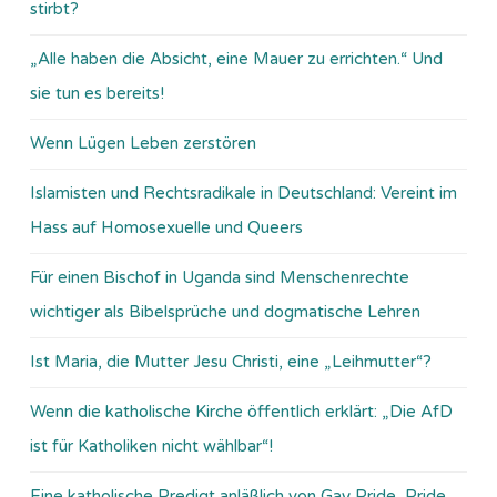
stirbt?
„Alle haben die Absicht, eine Mauer zu errichten.“ Und
sie tun es bereits!
Wenn Lügen Leben zerstören
Islamisten und Rechtsradikale in Deutschland: Vereint im
Hass auf Homosexuelle und Queers
Für einen Bischof in Uganda sind Menschenrechte
wichtiger als Bibelsprüche und dogmatische Lehren
Ist Maria, die Mutter Jesu Christi, eine „Leihmutter“?
Wenn die katholische Kirche öffentlich erklärt: „Die AfD
ist für Katholiken nicht wählbar“!
Eine katholische Predigt anläßlich von Gay Pride, Pride