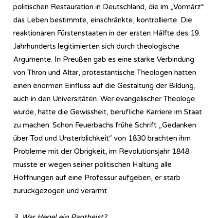
politischen Restauration in Deutschland, die im „Vormärz“
das Leben bestimmte, einschränkte, kontrollierte. Die
reaktionären Fürstenstaaten in der ersten Hälfte des 19.
Jahrhunderts legitimierten sich durch theologische
Argumente. In Preußen gab es eine starke Verbindung
von Thron und Altar, protestantische Theologen hatten
einen enormen Einfluss auf die Gestaltung der Bildung,
auch in den Universitäten. Wer evangelischer Theologe
wurde, hatte die Gewissheit, berufliche Karriere im Staat
zu machen. Schon Feuerbachs frühe Schrift „Gedanken
über Tod und Unsterblichkeit“ von 1830 brachten ihm
Probleme mit der Obrigkeit, im Revolutionsjahr 1848
musste er wegen seiner politischen Haltung alle
Hoffnungen auf eine Professur aufgeben, er starb
zurückgezogen und verarmt.
3. War Hegel ein Pantheist?