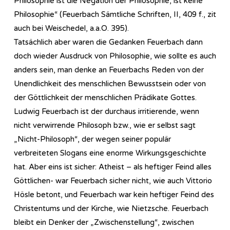
Philosophie ist die Negation der Philosophie, ist keine
Philosophie“ (Feuerbach Sämtliche Schriften, II, 409 f., zit
auch bei Weischedel, a.a.O. 395).
Tatsächlich aber waren die Gedanken Feuerbach dann
doch wieder Ausdruck von Philosophie, wie sollte es auch
anders sein, man denke an Feuerbachs Reden von der
Unendlichkeit des menschlichen Bewusstsein oder von
der Göttlichkeit der menschlichen Prädikate Gottes.
Ludwig Feuerbach ist der durchaus irritierende, wenn
nicht verwirrende Philosoph bzw., wie er selbst sagt
„Nicht-Philosoph“, der wegen seiner populär
verbreiteten Slogans eine enorme Wirkungsgeschichte
hat. Aber eins ist sicher: Atheist – als heftiger Feind alles
Göttlichen- war Feuerbach sicher nicht, wie auch Vittorio
Hösle betont, und Feuerbach war kein heftiger Feind des
Christentums und der Kirche, wie Nietzsche. Feuerbach
bleibt ein Denker der „Zwischenstellung“, zwischen