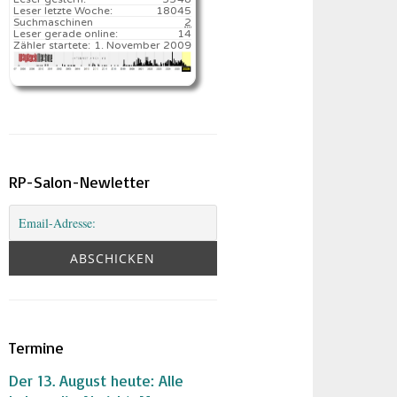
Leser letzte Woche:
18045️
Suchmaschinen
2
Leser gerade online:
14
Zähler startete:
1. November 2009
RP-Salon-Newletter
Termine
Der 13. August heute: Alle