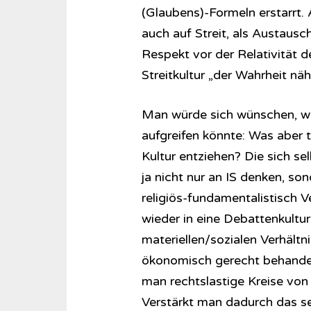
(Glaubens)-Formeln erstarrt.
auch auf Streit, als Austausc
Respekt vor der Relativität d
Streitkultur „der Wahrheit nä
Man würde sich wünschen, we
aufgreifen könnte: Was aber 
Kultur entziehen? Die sich s
ja nicht nur an IS denken, so
religiös-fundamentalistisch 
wieder in eine Debattenkultu
materiellen/sozialen Verhältn
ökonomisch gerecht behandel
man rechtslastige Kreise von
Verstärkt man dadurch das se