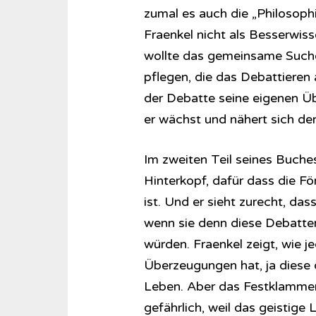
zumal es auch die „Philosoph
Fraenkel nicht als Besserwiss
wollte das gemeinsame Suche
pflegen, die das Debattieren 
der Debatte seine eigenen Übe
er wächst und nähert sich der
Im zweiten Teil seines Buches
Hinterkopf, dafür dass die Fö
ist. Und er sieht zurecht, da
wenn sie denn diese Debatten
würden. Fraenkel zeigt, wie 
Überzeugungen hat, ja diese d
Leben. Aber das Festklammer
gefährlich, weil das geistige