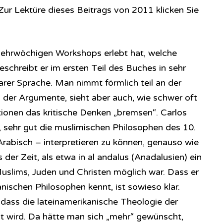
Zur Lektüre dieses Beitrags von 2011 klicken Sie
mehrwöchigen Workshops erlebt hat, welche
schreibt er im ersten Teil des Buches in sehr
arer Sprache. Man nimmt förmlich teil an der
der Argumente, sieht aber auch, wie schwer oft
ditionen das kritische Denken „bremsen“. Carlos
, sehr gut die muslimischen Philosophen des 10.
Arabisch – interpretieren zu können, genauso wie
der Zeit, als etwa in al andalus (Anadalusien) ein
uslims, Juden und Christen möglich war. Dass er
ischen Philosophen kennt, ist sowieso klar.
t, dass die lateinamerikanische Theologie der
t wird. Da hätte man sich „mehr“ gewünscht,