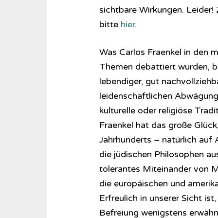
sichtbare Wirkungen. Leider! 
bitte
hier
.
Was Carlos Fraenkel in den 
Themen debattiert wurden, be
lebendiger, gut nachvollziehb
leidenschaftlichen Abwägung 
kulturelle oder religiöse Tra
Fraenkel hat das große Glück
Jahrhunderts – natürlich auf 
die jüdischen Philosophen aus 
tolerantes Miteinander von M
die europäischen und amerikan
Erfreulich in unserer Sicht is
Befreiung wenigstens erwähn