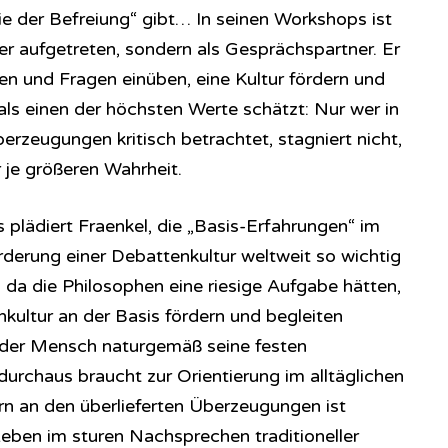
ie der Befreiung“ gibt… In seinen Workshops ist
er aufgetreten, sondern als Gesprächspartner. Er
n und Fragen einüben, eine Kultur fördern und
als einen der höchsten Werte schätzt: Nur wer in
rzeugungen kritisch betrachtet, stagniert nicht,
 je größeren Wahrheit.
 plädiert Fraenkel, die „Basis-Erfahrungen“ im
rderung einer Debattenkultur weltweit so wichtig
ss da die Philosophen eine riesige Aufgabe hätten,
kultur an der Basis fördern und begleiten
jeder Mensch naturgemäß seine festen
urchaus braucht zur Orientierung im alltäglichen
n an den überlieferten Überzeugungen ist
 Leben im sturen Nachsprechen traditioneller