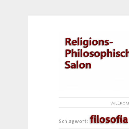
Zum
Inhalt
springen
WILLKOM
filosofia
Schlagwort: