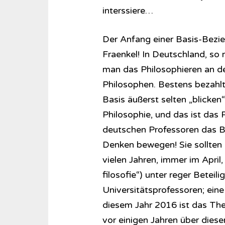
interssiere…
Der Anfang einer Basis-Bezie
Fraenkel! In Deutschland, so 
man das Philosophieren an der 
Philosophen. Bestens bezahlt
Basis äußerst selten „blicken
Philosophie, und das ist das P
deutschen Professoren das B
Denken bewegen! Sie sollten 
vielen Jahren, immer im Apri
filosofie“) unter reger Beteil
Universitätsprofessoren; eine
diesem Jahr 2016 ist das The
vor einigen Jahren über diese