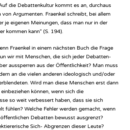
 Auf die Debattenkultur kommt es an, durchaus
h von Argumenten. Fraenkel schreibt, bei allem
er je eigenen Meinungen, dass man nur in der
her kommen kann“ (S. 194).
nn Fraenkel in einem nächsten Buch die Frage
tun wir mit Menschen, die sich jeder Debatten-
elber aussperren aus der Öffentlichkeit? Man muss
ndern an die vielen anderen ideologisch und/oder
Verblendeten. Wird man diese Menschen erst dann
r einbeziehen können, wenn sich die
isse so weit verbessert haben, dass sie sich
t fühlen? Welche Fehler werden gemacht, wenn
 öffentlichen Debatten bewusst ausgrenzt?
ktiererische Sich- Abgrenzen dieser Leute?