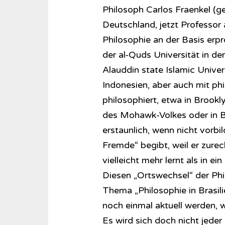
Philosoph Carlos Fraenkel (g
Deutschland, jetzt Professor 
Philosophie an der Basis erp
der al-Quds Universität in d
Alauddin state Islamic Univer
Indonesien, aber auch mit phi
philosophiert, etwa in Brookl
des Mohawk-Volkes oder in Br
erstaunlich, wenn nicht vorbil
Fremde“ begibt, weil er zure
vielleicht mehr lernt als in e
Diesen „Ortswechsel“ der Phil
Thema „Philosophie in Brasil
noch einmal aktuell werden, w
Es wird sich doch nicht jeder 