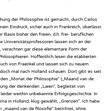
hung der Philosophie ist gemacht, durch Carlos
mein Eindruck, sicher auch in Frankreich, überlässt
Basis bisher den freien, d.h. frei- beruflichen
e Universitätsprofessoren lassen sich an der
“, verachten gar diese elementare Form der
hilosophieren. Hoffentlich lesen die etablierten
uch von Fraenkel und lassen sich zu neuem
doch mal nach Holland schauen: Dort gibt es seit
l, den „Monat der Philosophie“ („Maand van de
igung der denkenden „Laien“, begleitet von
 leider weithin unbekannte Erfolgsgeschichte. In
ma in Holland, klug gewählt, „Grenzen“. Ich habe
n „maand van de filosofie“ berichtet, ohne