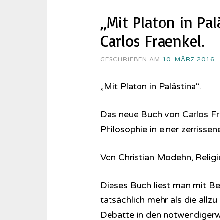
„Mit Platon in Pa
Carlos Fraenkel.
GESCHRIEBEN AM
10. MÄRZ 2016
„Mit Platon in Palästina“.
Das neue Buch von Carlos Fra
Philosophie in einer zerrissen
Von Christian Modehn, Religi
Dieses Buch liest man mit Beg
tatsächlich mehr als die allz
Debatte in den notwendigerw