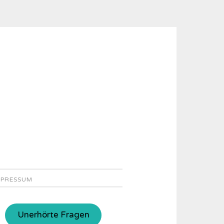
MPRESSUM
Unerhörte Fragen