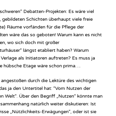
schweren“ Debatten-Projekten: Es wäre viel
 gebildeten Schichten überhaupt viele freie
te) Räume vorfänden für die Pflege der
dten wäre das so geboten! Warum kann es nicht
en, wo sich doch mit großer
aturhäuser“ längst etabliert haben? Warum
Verlage als Initiatoren auftreten? Es muss ja
eine hübsche Etage wäre schon prima….
 angestoßen durch die Lektüre des wichtigen
das ja den Untertitel hat: “Vom Nutzen der
nen Welt“. Über den Begriff „Nutzen“ könnte man
sammenhang natürlich weiter diskutieren: Ist
isse „Nützlichkeits-Erwägungen“, oder ist sie