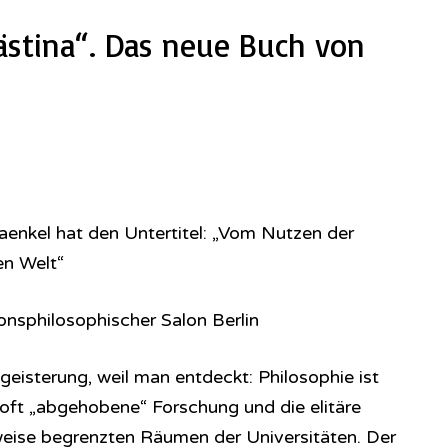
lästina“. Das neue Buch von
enkel hat den Untertitel: „Vom Nutzen der
en Welt“
onsphilosophischer Salon Berlin
eisterung, weil man entdeckt: Philosophie ist
u oft „abgehobene“ Forschung und die elitäre
eise begrenzten Räumen der Universitäten. Der