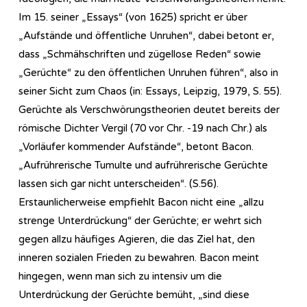
Im 15. seiner „Essays“ (von 1625) spricht er über
„Aufstände und öffentliche Unruhen“, dabei betont er,
dass „Schmähschriften und zügellose Reden“ sowie
„Gerüchte“ zu den öffentlichen Unruhen führen“, also in
seiner Sicht zum Chaos (in: Essays, Leipzig, 1979, S. 55).
Gerüchte als Verschwörungstheorien deutet bereits der
römische Dichter Vergil (70 vor Chr. -19 nach Chr.) als
„Vorläufer kommender Aufstände“, betont Bacon.
„Aufrührerische Tumulte und aufrührerische Gerüchte
lassen sich gar nicht unterscheiden“. (S.56).
Erstaunlicherweise empfiehlt Bacon nicht eine „allzu
strenge Unterdrückung“ der Gerüchte; er wehrt sich
gegen allzu häufiges Agieren, die das Ziel hat, den
inneren sozialen Frieden zu bewahren. Bacon meint
hingegen, wenn man sich zu intensiv um die
Unterdrückung der Gerüchte bemüht, „sind diese