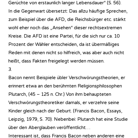
Gerüchte von erstaunlich langer Lebensdauer“ (S. 56).
In die Gegenwart übersetzt: Das allzu häufige Sprechen,
zum Beispiel über die AFD, die Reichsbürger etc. stärkt
wohl eher noch das „Ansehen“ dieser rechtsextremen
Kreise. Die AFD ist eine Partei, für die sich nur ca. 10
Prozent der Wähler entscheiden, da ist übermäßiges
Reden mit denen nicht so hilfreich, was aber auch nicht
heißt, dass Fakten freigelegt werden müssen.
3.
Bacon nennt Beispiele übler Verschwörungstheorien, er
erinnert etwa an den berühmten Religionsphilosophen
Plutarch, (45 – 125 n. Chr.) Von ihm behaupteten
Verschwörungstheoretiker damals, er verzehre seine
Kinder gleich nach der Geburt. (Francis Bacon, Essays,
Leipzig, 1979, S. 70). Nebenbei: Plutarch hat eine Studie
über den Aberglauben veröffentlicht…
Interessant ist, dass Francis Bacon neben anderen eine