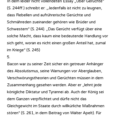
In dem leider nicht vollendeten Essay „Über Gerüchte“
(S. 244ff.) schreibt er: „Jedenfalls ist nicht zu leugnen,
dass Rebellen und aufrührerische Gerüchte und
Schmähreden zueinander gehören wie Brüder und
Schwestern“ (S. 244). „Das Gerücht verfügt über eine
solche Macht, dass kaum eine bedeutende Handlung vor
sich geht, woran es nicht einen großen Anteil hat, zumal
im Kriege“ (S. 245)
5.
Bacon war zu seiner Zeit sicher ein getreuer Anhänger
des Absolutismus, seine Warnungen vor Aberglauben,
Verschwörungstheorien und Gerüchten müssen in dem
Zusammenhang gesehen werden. Aber er „lehnt jede
königliche Diktatur und Tyrannei ab. Auch der König sei
dem Ganzen verpflichtet und dürfe nicht das
Gleichgewicht im Staate durch willkürliche Maßnahmen
stören“ (S. 261, in dem Beitrag von Walter Apelt). Für