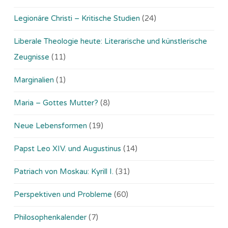
Legionäre Christi – Kritische Studien
(24)
Liberale Theologie heute: Literarische und künstlerische
Zeugnisse
(11)
Marginalien
(1)
Maria – Gottes Mutter?
(8)
Neue Lebensformen
(19)
Papst Leo XIV. und Augustinus
(14)
Patriach von Moskau: Kyrill I.
(31)
Perspektiven und Probleme
(60)
Philosophenkalender
(7)