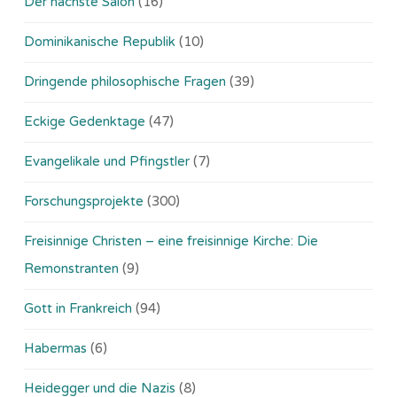
Der nächste Salon
(16)
Dominikanische Republik
(10)
Dringende philosophische Fragen
(39)
Eckige Gedenktage
(47)
Evangelikale und Pfingstler
(7)
Forschungsprojekte
(300)
Freisinnige Christen – eine freisinnige Kirche: Die
Remonstranten
(9)
Gott in Frankreich
(94)
Habermas
(6)
Heidegger und die Nazis
(8)