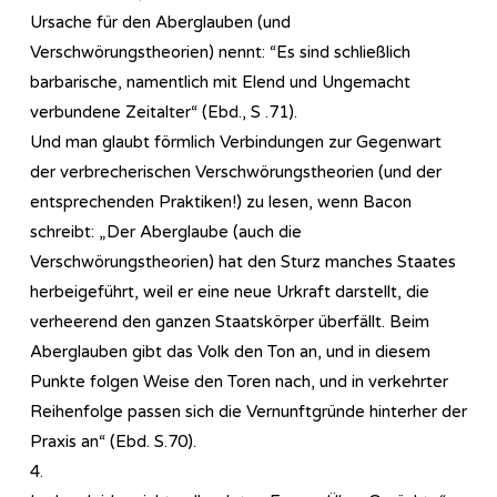
Ursache für den Aberglauben (und
Verschwörungstheorien) nennt: “Es sind schließlich
barbarische, namentlich mit Elend und Ungemacht
verbundene Zeitalter“ (Ebd., S .71).
Und man glaubt förmlich Verbindungen zur Gegenwart
der verbrecherischen Verschwörungstheorien (und der
entsprechenden Praktiken!) zu lesen, wenn Bacon
schreibt: „Der Aberglaube (auch die
Verschwörungstheorien) hat den Sturz manches Staates
herbeigeführt, weil er eine neue Urkraft darstellt, die
verheerend den ganzen Staatskörper überfällt. Beim
Aberglauben gibt das Volk den Ton an, und in diesem
Punkte folgen Weise den Toren nach, und in verkehrter
Reihenfolge passen sich die Vernunftgründe hinterher der
Praxis an“ (Ebd. S.70).
4.