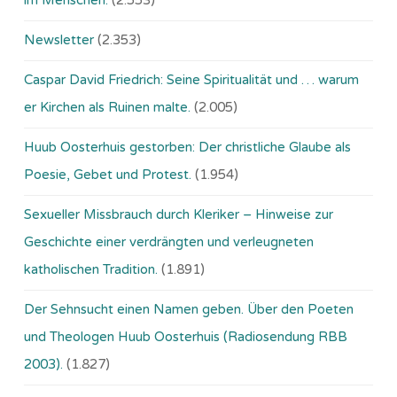
im Menschen.
(2.553)
Newsletter
(2.353)
Caspar David Friedrich: Seine Spiritualität und … warum
er Kirchen als Ruinen malte.
(2.005)
Huub Oosterhuis gestorben: Der christliche Glaube als
Poesie, Gebet und Protest.
(1.954)
Sexueller Missbrauch durch Kleriker – Hinweise zur
Geschichte einer verdrängten und verleugneten
katholischen Tradition.
(1.891)
Der Sehnsucht einen Namen geben. Über den Poeten
und Theologen Huub Oosterhuis (Ra­dio­sen­dung RBB
2003).
(1.827)