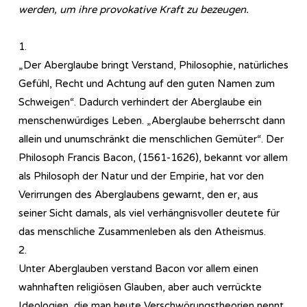
werden, um ihre provokative Kraft zu bezeugen.
1.
„Der Aberglaube bringt Verstand, Philosophie, natürliches
Gefühl, Recht und Achtung auf den guten Namen zum
Schweigen“. Dadurch verhindert der Aberglaube ein
menschenwürdiges Leben. „Aberglaube beherrscht dann
allein und unumschränkt die menschlichen Gemüter“. Der
Philosoph Francis Bacon, (1561-1626), bekannt vor allem
als Philosoph der Natur und der Empirie, hat vor den
Verirrungen des Aberglaubens gewarnt, den er, aus
seiner Sicht damals, als viel verhängnisvoller deutete für
das menschliche Zusammenleben als den Atheismus.
2.
Unter Aberglauben verstand Bacon vor allem einen
wahnhaften religiösen Glauben, aber auch verrückte
Ideologien, die man heute Verschwörungstheorien nennt.