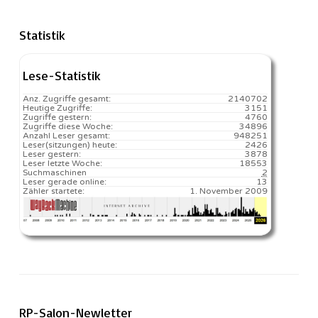
Statistik
Lese-Statistik
Anz. Zugriffe gesamt:
2140702
Heutige Zugriffe:
3151
Zugriffe gestern:
4760
Zugriffe diese Woche:
34896
Anzahl Leser gesamt:
948251
Leser(sitzungen) heute:
2426️
Leser gestern:
3878
Leser letzte Woche:
18553️
Suchmaschinen
2
Leser gerade online:
13
Zähler startete:
1. November 2009
RP-Salon-Newletter