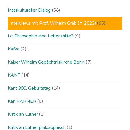
Interkultureller Dialog
(58)
Interviews mit Prof. Wilhelm Gräb (✝ 2023)
(66)
Ist Philosophie eine Lebenshilfe?
(9)
Kafka
(2)
Kaiser Wilhelm Gedächtniskirche Berlin
(7)
KANT
(14)
Kant 300. Geburtstag
(14)
Karl RAHNER
(6)
Kritik an Luther
(1)
Kritik an Luther philosophisch
(1)