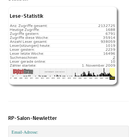
Lese-Statistik
Anz. Zugriffe gesamt:
2132725
Heutige Zugriffe:
1688
Zugriffe gestern:
6791
Zugriffe diese Woche:
35914
Anzahl Leser gesamt:
938059
Leser(sitzungen) heute:
1019️
Leser gestern:
2239
Leser letzte Woche:
16496️
Suchmaschinen
2
Leser gerade online:
10
Zähler startete:
1. November 2009
RP-Salon-Newletter