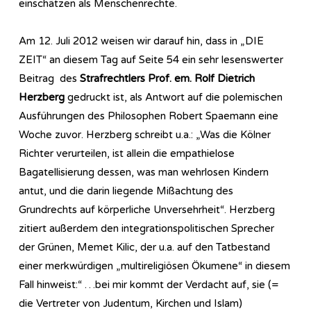
einschätzen als Menschenrechte.
Am 12. Juli 2012 weisen wir darauf hin, dass in „DIE
ZEIT“ an diesem Tag auf Seite 54 ein sehr lesenswerter
Beitrag des
Strafrechtlers Prof. em. Rolf Dietrich
Herzberg
gedruckt ist, als Antwort auf die polemischen
Ausführungen des Philosophen Robert Spaemann eine
Woche zuvor. Herzberg schreibt u.a.: „Was die Kölner
Richter verurteilen, ist allein die empathielose
Bagatellisierung dessen, was man wehrlosen Kindern
antut, und die darin liegende Mißachtung des
Grundrechts auf körperliche Unversehrheit“. Herzberg
zitiert außerdem den integrationspolitischen Sprecher
der Grünen, Memet Kilic, der u.a. auf den Tatbestand
einer merkwürdigen „multireligiösen Ökumene“ in diesem
Fall hinweist:“ …bei mir kommt der Verdacht auf, sie (=
die Vertreter von Judentum, Kirchen und Islam)