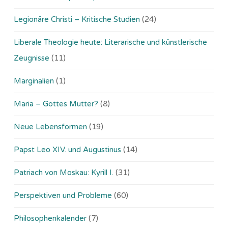
Legionäre Christi – Kritische Studien
(24)
Liberale Theologie heute: Literarische und künstlerische
Zeugnisse
(11)
Marginalien
(1)
Maria – Gottes Mutter?
(8)
Neue Lebensformen
(19)
Papst Leo XIV. und Augustinus
(14)
Patriach von Moskau: Kyrill I.
(31)
Perspektiven und Probleme
(60)
Philosophenkalender
(7)