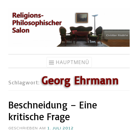
Zum
Inhalt
springen
HAUPTMENÜ
Georg Ehrmann
Schlagwort:
Beschneidung – Eine
kritische Frage
GESCHRIEBEN AM
1. JULI 2012