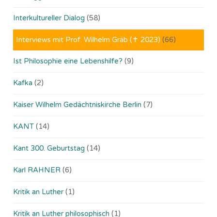
Interkultureller Dialog
(58)
Interviews mit Prof. Wilhelm Gräb (✝ 2023)
(66)
Ist Philosophie eine Lebenshilfe?
(9)
Kafka
(2)
Kaiser Wilhelm Gedächtniskirche Berlin
(7)
KANT
(14)
Kant 300. Geburtstag
(14)
Karl RAHNER
(6)
Kritik an Luther
(1)
Kritik an Luther philosophisch
(1)