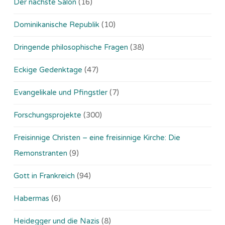
Der nächste Salon
(16)
Dominikanische Republik
(10)
Dringende philosophische Fragen
(38)
Eckige Gedenktage
(47)
Evangelikale und Pfingstler
(7)
Forschungsprojekte
(300)
Freisinnige Christen – eine freisinnige Kirche: Die
Remonstranten
(9)
Gott in Frankreich
(94)
Habermas
(6)
Heidegger und die Nazis
(8)