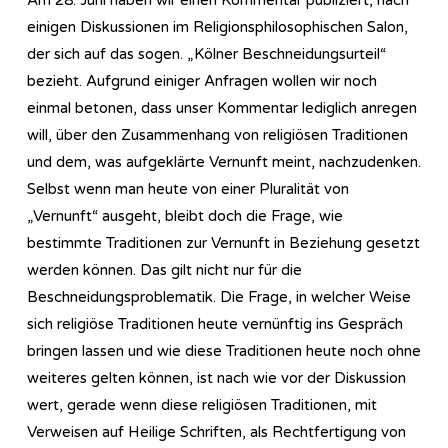
einigen Diskussionen im Re­li­gi­ons­phi­lo­so­phi­sch­en Salon,
der sich auf das sogen. „Kölner Beschneidungsurteil“
bezieht. Aufgrund einiger Anfragen wollen wir noch
einmal betonen, dass unser Kommentar lediglich anregen
will, über den Zusammenhang von religiösen Traditionen
und dem, was aufgeklärte Vernunft meint, nachzudenken.
Selbst wenn man heute von einer Pluralität von
„Vernunft“ ausgeht, bleibt doch die Frage, wie
bestimmte Traditionen zur Vernunft in Beziehung gesetzt
werden können. Das gilt nicht nur für die
Beschneidungsproblematik. Die Frage, in welcher Weise
sich religiöse Traditionen heute vernünftig ins Gespräch
bringen lassen und wie diese Traditionen heute noch ohne
weiteres gelten können, ist nach wie vor der Diskussion
wert, gerade wenn diese religiösen Traditionen, mit
Verweisen auf Heilige Schriften, als Rechtfertigung von