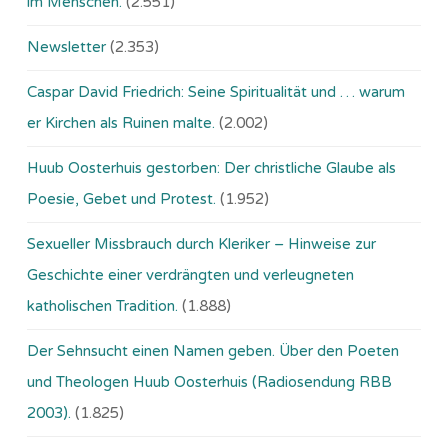
im Menschen.
(2.551)
Newsletter
(2.353)
Caspar David Friedrich: Seine Spiritualität und … warum
er Kirchen als Ruinen malte.
(2.002)
Huub Oosterhuis gestorben: Der christliche Glaube als
Poesie, Gebet und Protest.
(1.952)
Sexueller Missbrauch durch Kleriker – Hinweise zur
Geschichte einer verdrängten und verleugneten
katholischen Tradition.
(1.888)
Der Sehnsucht einen Namen geben. Über den Poeten
und Theologen Huub Oosterhuis (Ra­dio­sen­dung RBB
2003).
(1.825)