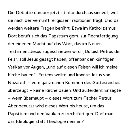
Die Debatte darüber jetzt ist also durchaus sinnvoll, weil
sie nach der Vernunft religiöser Traditionen fragt. Und da
werden weitere Fragen berührt: Etwa im Katholizismus:
Dort beruft sich das Papsttum gern zur Rechtfertigung
der eigenen Macht auf das Wort, das im Neuen
Testament Jesus zugeschrieben wird: „Du bist Petrus der
Fels“, soll Jesus gesagt haben, offenbar den künftigen
Vatikan vor Augen, „und auf diesen Felsen will ich meine
Kirche bauen“. Erstens wollte und konnte Jesus von
Nazareth – vom ganz nahen Kommen des Gottesreiches
überzeugt – keine Kirche bauen. Und außerdem: Er sagte
– wenn überhaupt – dieses Wort zum Fischer Petrus.
Aber benutzt wird dieses Wort bis heute, um das
Papsttum und den Vatikan zu rechtfertigen. Darf man
das Ideologie statt Theologie nennen?