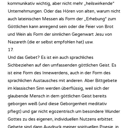
kommunikativ wichtig, aber nicht mehr „heilswirkende“
Unternehmungen. Oder das Hören von alten, warum nicht
auch lateinischen Messen als Form der „Erhebung“ zum
Göttlichen kann anregend sein oder die Feier von Brot
und Wein als Form der sinnlichen Gegenwart Jesu von
Nazareth (die er selbst empfohlen hat) usw.
17.
Und das Gebet? Es ist ein auch sprachliches
Sichbeziehen auf den umfassenden göttlichen Geist. Es
ist eine Form des Innewerdens, auch in der Form des
sprachlichen Austausches mit anderen. Aber Bittgebete
im klassischen Sinn werden überflüssig, weil sich der
glaubende Mensch in dem göttlichen Geist bereits
geborgen weiß (und diese Geborgenheit meditativ
pflegt) und gar nicht egozentrisch um besondere Wunder
Gottes zu des eigenen, individuellen Nutzens erbittet.
Gebete sind dann Ausdruck meiner spirituellen Poesie, in