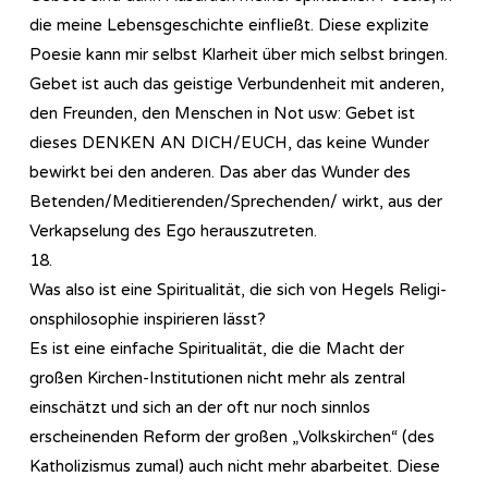
die meine Lebensgeschichte einfließt. Diese explizite
Poesie kann mir selbst Klarheit über mich selbst bringen.
Gebet ist auch das geistige Verbundenheit mit anderen,
den Freunden, den Menschen in Not usw: Gebet ist
dieses DENKEN AN DICH/EUCH, das keine Wunder
bewirkt bei den anderen. Das aber das Wunder des
Betenden/Meditierenden/Sprechenden/ wirkt, aus der
Verkapselung des Ego herauszutreten.
18.
Was also ist eine Spiritualität, die sich von Hegels Re­li­gi­
ons­phi­lo­so­phie inspirieren lässt?
Es ist eine einfache Spiritualität, die die Macht der
großen Kirchen-Institutionen nicht mehr als zentral
einschätzt und sich an der oft nur noch sinnlos
erscheinenden Reform der großen „Volkskirchen“ (des
Katholizismus zumal) auch nicht mehr abarbeitet. Diese