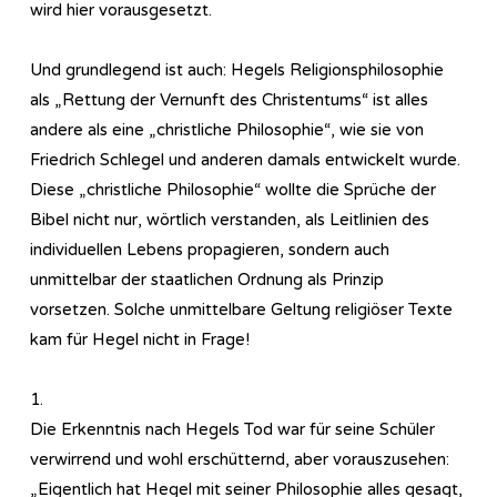
wird hier vorausgesetzt.
Und grundlegend ist auch: Hegels Re­li­gi­ons­phi­lo­so­phie
als „Rettung der Vernunft des Christentums“ ist alles
andere als eine „christliche Philosophie“, wie sie von
Friedrich Schlegel und anderen damals entwickelt wurde.
Diese „christliche Philosophie“ wollte die Sprüche der
Bibel nicht nur, wörtlich verstanden, als Leitlinien des
individuellen Lebens propagieren, sondern auch
unmittelbar der staatlichen Ordnung als Prinzip
vorsetzen. Solche unmittelbare Geltung religiöser Texte
kam für Hegel nicht in Frage!
1.
Die Erkenntnis nach Hegels Tod war für seine Schüler
verwirrend und wohl erschütternd, aber vorauszusehen:
„Eigentlich hat Hegel mit seiner Philosophie alles gesagt,