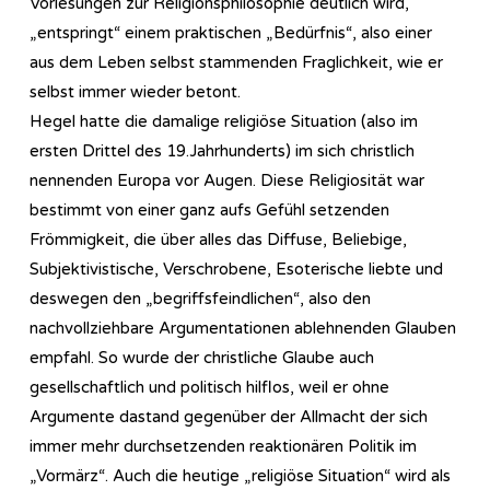
Vorlesungen zur Re­li­gi­ons­phi­lo­so­phie deutlich wird,
„entspringt“ einem praktischen „Bedürfnis“, also einer
aus dem Leben selbst stammenden Fraglichkeit, wie er
selbst immer wieder betont.
Hegel hatte die damalige religiöse Situation (also im
ersten Drittel des 19.Jahrhunderts) im sich christlich
nennenden Europa vor Augen. Diese Religiosität war
bestimmt von einer ganz aufs Gefühl setzenden
Frömmigkeit, die über alles das Diffuse, Beliebige,
Subjektivistische, Verschrobene, Esoterische liebte und
deswegen den „begriffsfeindlichen“, also den
nachvollziehbare Argumentationen ablehnenden Glauben
empfahl. So wurde der christliche Glaube auch
gesellschaftlich und politisch hilflos, weil er ohne
Argumente dastand gegenüber der Allmacht der sich
immer mehr durchsetzenden reaktionären Politik im
„Vormärz“. Auch die heutige „religiöse Situation“ wird als