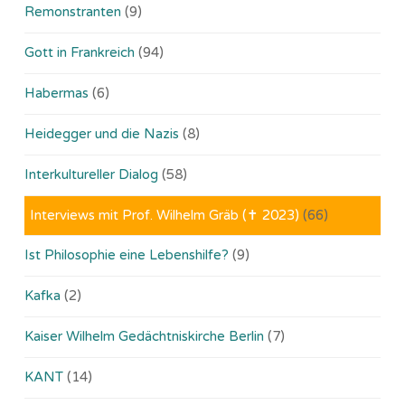
Remonstranten
(9)
Gott in Frankreich
(94)
Habermas
(6)
Heidegger und die Nazis
(8)
Interkultureller Dialog
(58)
Interviews mit Prof. Wilhelm Gräb (✝ 2023)
(66)
Ist Philosophie eine Lebenshilfe?
(9)
Kafka
(2)
Kaiser Wilhelm Gedächtniskirche Berlin
(7)
KANT
(14)