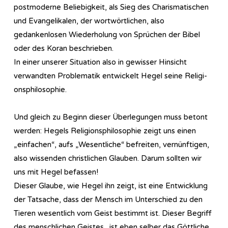
postmoderne Beliebigkeit, als Sieg des Charismatischen
und Evangelikalen, der wortwörtlichen, also
gedankenlosen Wiederholung von Sprüchen der Bibel
oder des Koran beschrieben.
In einer unserer Situation also in gewisser Hinsicht
verwandten Problematik entwickelt Hegel seine Re­li­gi­
ons­phi­lo­so­phie.
Und gleich zu Beginn dieser Überlegungen muss betont
werden: Hegels Re­li­gi­ons­phi­lo­so­phie zeigt uns einen
„einfachen“, aufs „Wesentliche“ befreiten, vernünftigen,
also wissenden christlichen Glauben. Darum sollten wir
uns mit Hegel befassen!
Dieser Glaube, wie Hegel ihn zeigt, ist eine Entwicklung
der Tatsache, dass der Mensch im Unterschied zu den
Tieren wesentlich vom Geist bestimmt ist. Dieser Begriff
des menschlichen Geistes „ist eben selber das Göttliche