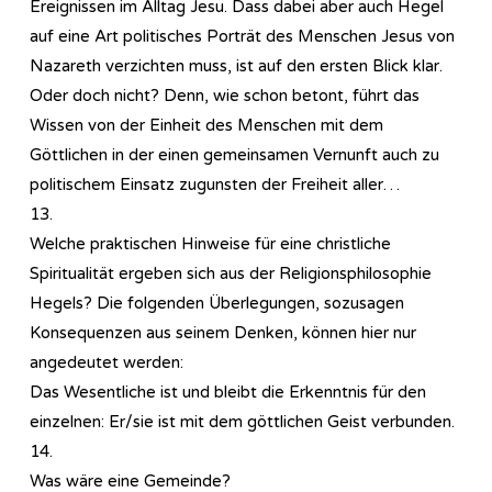
Ereignissen im Alltag Jesu. Dass dabei aber auch Hegel
auf eine Art politisches Porträt des Menschen Jesus von
Nazareth verzichten muss, ist auf den ersten Blick klar.
Oder doch nicht? Denn, wie schon betont, führt das
Wissen von der Einheit des Menschen mit dem
Göttlichen in der einen gemeinsamen Vernunft auch zu
politischem Einsatz zugunsten der Freiheit aller…
13.
Welche praktischen Hinweise für eine christliche
Spiritualität ergeben sich aus der Re­li­gi­ons­phi­lo­so­phie
Hegels? Die folgenden Überlegungen, sozusagen
Konsequenzen aus seinem Denken, können hier nur
angedeutet werden:
Das Wesentliche ist und bleibt die Erkenntnis für den
einzelnen: Er/sie ist mit dem göttlichen Geist verbunden.
14.
Was wäre eine Gemeinde?