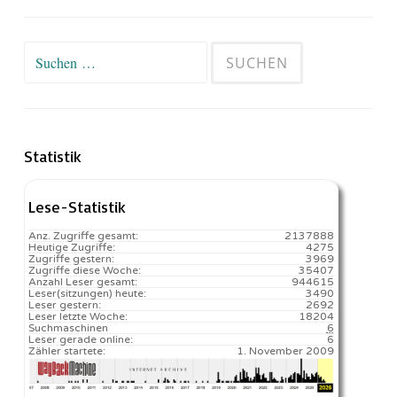
Suchen
nach:
Statistik
Lese-Statistik
Anz. Zugriffe gesamt:
2137888
Heutige Zugriffe:
4275
Zugriffe gestern:
3969
Zugriffe diese Woche:
35407
Anzahl Leser gesamt:
944615
Leser(sitzungen) heute:
3490️
Leser gestern:
2692
Leser letzte Woche:
18204️
Suchmaschinen
6
Leser gerade online:
6
Zähler startete:
1. November 2009