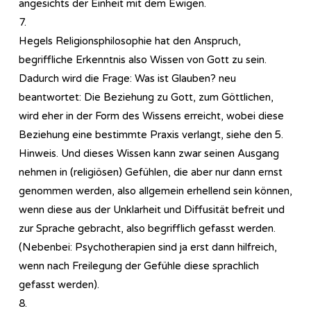
angesichts der Einheit mit dem Ewigen.
7.
Hegels Re­li­gi­ons­phi­lo­so­phie hat den Anspruch,
begriffliche Erkenntnis also Wissen von Gott zu sein.
Dadurch wird die Frage: Was ist Glauben? neu
beantwortet: Die Beziehung zu Gott, zum Göttlichen,
wird eher in der Form des Wissens erreicht, wobei diese
Beziehung eine bestimmte Praxis verlangt, siehe den 5.
Hinweis. Und dieses Wissen kann zwar seinen Ausgang
nehmen in (religiösen) Gefühlen, die aber nur dann ernst
genommen werden, also allgemein erhellend sein können,
wenn diese aus der Unklarheit und Diffusität befreit und
zur Sprache gebracht, also begrifflich gefasst werden.
(Nebenbei: Psychotherapien sind ja erst dann hilfreich,
wenn nach Freilegung der Gefühle diese sprachlich
gefasst werden).
8.