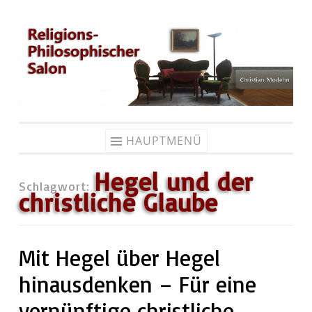
Zum
Inhalt
springen
HAUPTMENÜ
Hegel und der
Schlagwort:
christliche Glaube
Mit Hegel über Hegel
hinausdenken – Für eine
vernünftige christliche