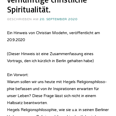
Spiritualität.
GESCHRIEBEN AM
20. SEPTEMBER 2020
Ein Hinweis von Christian Modehn, veröffentlicht am
20.9.2020
(Dieser Hinweis ist eine Zusammenfassung eines
Vortrags, den ich kürzlich in Berlin gehalten habe)
Ein Vorwort:
Warum sollen wir uns heute mit Hegels Re­li­gi­ons­phi­lo­so­
phie befassen und von ihr Inspirationen erwarten für
unser Leben? Diese Frage lässt sich nicht in einem
Halbsatz beantworten.
Hegels Re­li­gi­ons­phi­lo­so­phie, wie sie u.a. in seinen Berliner