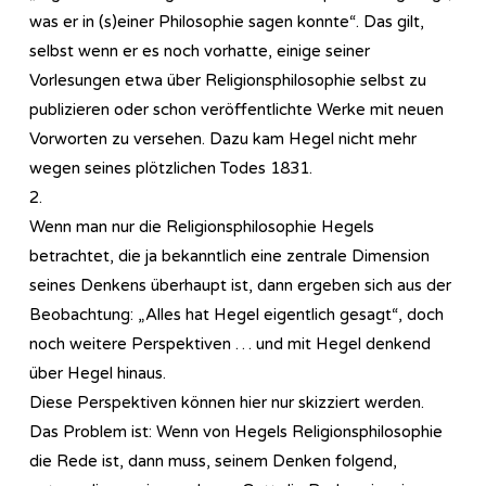
was er in (s)einer Philosophie sagen konnte“. Das gilt,
selbst wenn er es noch vorhatte, einige seiner
Vorlesungen etwa über Re­li­gi­ons­phi­lo­so­phie selbst zu
publizieren oder schon veröffentlichte Werke mit neuen
Vorworten zu versehen. Dazu kam Hegel nicht mehr
wegen seines plötzlichen Todes 1831.
2.
Wenn man nur die Re­li­gi­ons­phi­lo­so­phie Hegels
betrachtet, die ja bekanntlich eine zentrale Dimension
seines Denkens überhaupt ist, dann ergeben sich aus der
Beobachtung: „Alles hat Hegel eigentlich gesagt“, doch
noch weitere Perspektiven … und mit Hegel denkend
über Hegel hinaus.
Diese Perspektiven können hier nur skizziert werden.
Das Problem ist: Wenn von Hegels Re­li­gi­ons­phi­lo­so­phie
die Rede ist, dann muss, seinem Denken folgend,