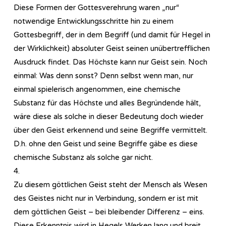
Diese Formen der Gottesverehrung waren „nur“
notwendige Entwicklungsschritte hin zu einem
Gottesbegriff, der in dem Begriff (und damit für Hegel in
der Wirklichkeit) absoluter Geist seinen unübertrefflichen
Ausdruck findet. Das Höchste kann nur Geist sein. Noch
einmal: Was denn sonst? Denn selbst wenn man, nur
einmal spielerisch angenommen, eine chemische
Substanz für das Höchste und alles Begründende hält,
wäre diese als solche in dieser Bedeutung doch wieder
über den Geist erkennend und seine Begriffe vermittelt.
D.h. ohne den Geist und seine Begriffe gäbe es diese
chemische Substanz als solche gar nicht.
4.
Zu diesem göttlichen Geist steht der Mensch als Wesen
des Geistes nicht nur in Verbindung, sondern er ist mit
dem göttlichen Geist – bei bleibender Differenz – eins.
Diese Erkenntnis wird in Hegels Werken lang und breit