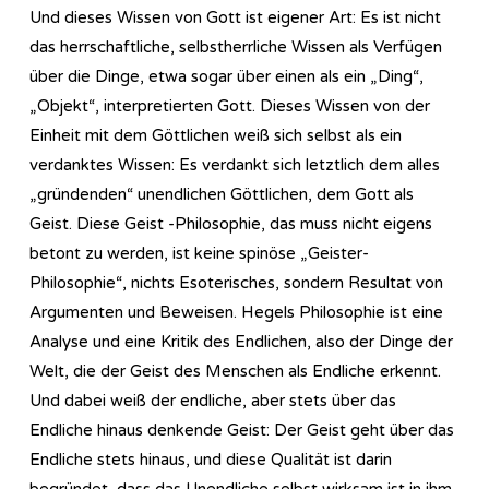
Und dieses Wissen von Gott ist eigener Art: Es ist nicht
das herrschaftliche, selbstherrliche Wissen als Verfügen
über die Dinge, etwa sogar über einen als ein „Ding“,
„Objekt“, interpretierten Gott. Dieses Wissen von der
Einheit mit dem Göttlichen weiß sich selbst als ein
verdanktes Wissen: Es verdankt sich letztlich dem alles
„gründenden“ unendlichen Göttlichen, dem Gott als
Geist. Diese Geist -Philosophie, das muss nicht eigens
betont zu werden, ist keine spinöse „Geister-
Philosophie“, nichts Esoterisches, sondern Resultat von
Argumenten und Beweisen. Hegels Philosophie ist eine
Analyse und eine Kritik des Endlichen, also der Dinge der
Welt, die der Geist des Menschen als Endliche erkennt.
Und dabei weiß der endliche, aber stets über das
Endliche hinaus denkende Geist: Der Geist geht über das
Endliche stets hinaus, und diese Qualität ist darin
begründet, dass das Unendliche selbst wirksam ist in ihm,