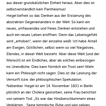
aus dieser grundsätzlichen Einheit heraus. Aber dies ist
selbstverständlich kein Pantheismus!
Hegel befreit so das Denken aus der Erstarrung des
abstrakten Gegeneinanders in der Welt. So kann ein
neues, umfassendes und freies Denken entstehen und
auch ein neues Leben eröffnen. Denn das Lebensgefühl
wird „erhoben“, wenn der einzelne weiß: Ich habe Anteil
am Ewigen, Göttlichen, selbst wenn so viel Negatives,
Elendes, in dieser Welt besteht. Aber diese Welt (und der
Mensch) ist ein Endliches, aber als solches einbezogen
ins Unendliche. Dies kann förmlich ein Trost sein! Mehr
kann ein Philosoph nicht sagen. Dies ist die Leistung der
Vernunft bzw. der philosophischen Spekulation.
Nebenbei: Hegel ist am 14. November 1831 in Berlin
plötzlich an der Cholera gestorben, seine Frau berichtet
von seinem Tod: „Es war das Hinüberschlummern eines
Verklärten…Seine himmlische Ruhe und sein seliges