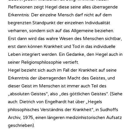
Reflexionen zeigt Hegel diese seine alles überragende
Erkenntnis: Der einzelne Mensch darf nicht auf dem
begrenzten Standpunkt der einzelnen Individualität
verharren, sondern sich auf das Allgemeine beziehen.
Erst dann wird das wahre Wesen des Menschen sichtbar,
erst dann können Krankheit und Tod in das individuelle
Leben integriert werden. Ein Gedanke, den Hegel auch in
seiner Re­li­gi­ons­phi­lo­so­phie vertieft.
Hegel bezieht sich auch im Fall der Krankheit auf seine
Erkenntnis der überragenden Macht des Geistes, und
dieser Geist im Menschen ist immer auch Teil des
„absoluten Geistes“, also „des göttlichen Geistes“. (Siehe
auch: Dietrich von Engelhardt hat über „Hegels
philosophisches Verständnis der Krankheit“, in Sudhoffs
Archiv, 1975, einen längeren medizinhistorischen Aufsatz
geschrieben).