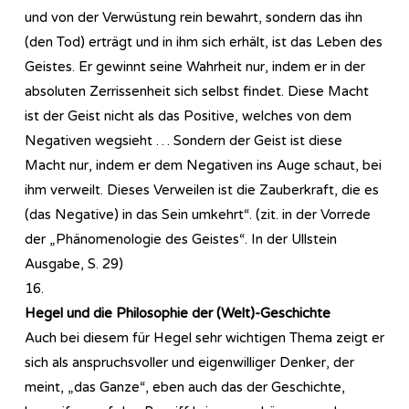
und von der Verwüstung rein bewahrt, sondern das ihn
(den Tod) erträgt und in ihm sich erhält, ist das Leben des
Geistes. Er gewinnt seine Wahrheit nur, indem er in der
absoluten Zerrissenheit sich selbst findet. Diese Macht
ist der Geist nicht als das Positive, welches von dem
Negativen wegsieht … Sondern der Geist ist diese
Macht nur, indem er dem Negativen ins Auge schaut, bei
ihm verweilt. Dieses Verweilen ist die Zauberkraft, die es
(das Negative) in das Sein umkehrt“. (zit. in der Vorrede
der „Phänomenologie des Geistes“. In der Ullstein
Ausgabe, S. 29)
16.
Hegel und die Philosophie der (Welt)-Geschichte
Auch bei diesem für Hegel sehr wichtigen Thema zeigt er
sich als anspruchsvoller und eigenwilliger Denker, der
meint, „das Ganze“, eben auch das der Geschichte,