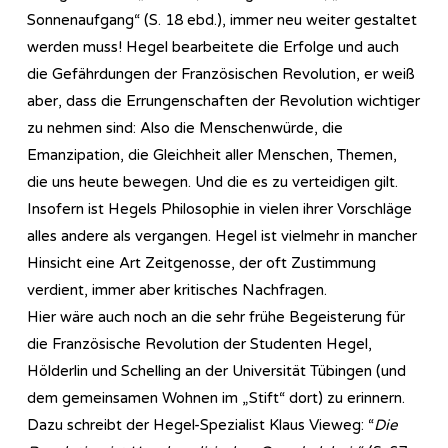
Sonnenaufgang“ (S. 18 ebd.), immer neu weiter gestaltet
werden muss! Hegel bearbeitete die Erfolge und auch
die Gefährdungen der Französischen Revolution, er weiß
aber, dass die Errungenschaften der Revolution wichtiger
zu nehmen sind: Also die Menschenwürde, die
Emanzipation, die Gleichheit aller Menschen, Themen,
die uns heute bewegen. Und die es zu verteidigen gilt.
Insofern ist Hegels Philosophie in vielen ihrer Vorschläge
alles andere als vergangen. Hegel ist vielmehr in mancher
Hinsicht eine Art Zeitgenosse, der oft Zustimmung
verdient, immer aber kritisches Nachfragen.
Hier wäre auch noch an die sehr frühe Begeisterung für
die Französische Revolution der Studenten Hegel,
Hölderlin und Schelling an der Universität Tübingen (und
dem gemeinsamen Wohnen im „Stift“ dort) zu erinnern.
Dazu schreibt der Hegel-Spezialist Klaus Vieweg: “
Die