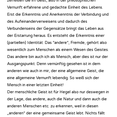
zerreißen die im Geist, also in der philosophischen
Vernunft erfahrene und gedachte Einheit des Lebens.
Erst die Erkenntnis und Anerkenntnis der Verbindung und
des Aufeinanderverweisens und dadurch des
Verbundenseins der Gegensätze bringt das Leben aus
der Erstarrung heraus. Es entsteht die Erkenntnis einer
(partiellen) Identität: Das “andere“, Fremde, gehört also
wesentlich zum Menschen als einem Wesen des Geistes.
Das andere bin auch ich als Mensch, aber dies ist nur der
Ausgangspunkt. Denn vernünftig gesehen ist in dem
anderen wie auch in mir, der eine allgemeine Geist, die
eine allgemeine Vernunft lebendig. So weiß sich der
Mensch in einer letzten Einheit!
Der menschliche Geist ist für Hegel also nur deswegen in
der Lage, das andere, auch die Natur und dann auch die
anderen Menschen etc. zu erkennen, weil in diesen
„anderen“ der eine gemeinsame Geist lebt. Nichts fällt