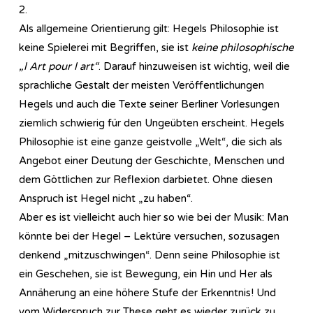
2.
Als allgemeine Orientierung gilt: Hegels Philosophie ist
keine Spielerei mit Begriffen, sie ist
keine philosophische
„l Art pour l art“
. Darauf hinzuweisen ist wichtig, weil die
sprachliche Gestalt der meisten Veröffentlichungen
Hegels und auch die Texte seiner Berliner Vorlesungen
ziemlich schwierig für den Ungeübten erscheint. Hegels
Philosophie ist eine ganze geistvolle „Welt“, die sich als
Angebot einer Deutung der Geschichte, Menschen und
dem Göttlichen zur Reflexion darbietet. Ohne diesen
Anspruch ist Hegel nicht „zu haben“.
Aber es ist vielleicht auch hier so wie bei der Musik: Man
könnte bei der Hegel – Lektüre versuchen, sozusagen
denkend „mitzuschwingen“. Denn seine Philosophie ist
ein Geschehen, sie ist Bewegung, ein Hin und Her als
Annäherung an eine höhere Stufe der Erkenntnis! Und
vom Widerspruch zur These geht es wieder zurück zu