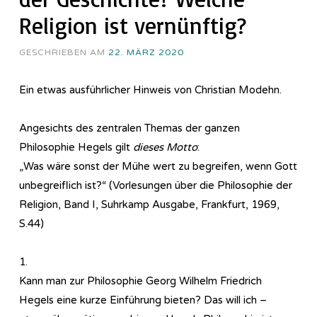
Religion ist vernünftig?
GESCHRIEBEN AM
22. MÄRZ 2020
Ein etwas ausführlicher Hinweis von Christian Modehn.
Angesichts des zentralen Themas der ganzen
Philosophie Hegels gilt
dieses Motto
:
„Was wäre sonst der Mühe wert zu begreifen, wenn Gott
unbegreiflich ist?“ (Vorlesungen über die Philosophie der
Religion, Band I, Suhrkamp Ausgabe, Frankfurt, 1969,
S.44)
1.
Kann man zur Philosophie Georg Wilhelm Friedrich
Hegels eine kurze Einführung bieten? Das will ich –