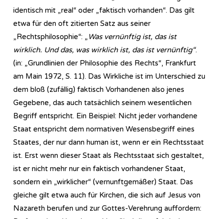
identisch mit „real“ oder „faktisch vorhanden“. Das gilt
etwa für den oft zitierten Satz aus seiner
„Rechtsphilosophie“: „
Was vernünftig ist, das ist
wirklich. Und das, was wirklich ist, das ist vernünftig“
.
(in: „Grundlinien der Philosophie des Rechts“, Frankfurt
am Main 1972, S. 11). Das Wirkliche ist im Unterschied zu
dem bloß (zufällig) faktisch Vorhandenen also jenes
Gegebene, das auch tatsächlich seinem wesentlichen
Begriff entspricht. Ein Beispiel: Nicht jeder vorhandene
Staat entspricht dem normativen Wesensbegriff eines
Staates, der nur dann human ist, wenn er ein Rechtsstaat
ist. Erst wenn dieser Staat als Rechtsstaat sich gestaltet,
ist er nicht mehr nur ein faktisch vorhandener Staat,
sondern ein „wirklicher“ (vernunftgemäßer) Staat. Das
gleiche gilt etwa auch für Kirchen, die sich auf Jesus von
Nazareth berufen und zur Gottes-Verehrung auffordern: