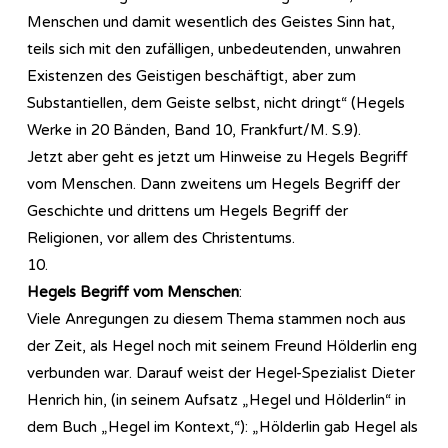
Menschen und damit wesentlich des Geistes Sinn hat,
teils sich mit den zufälligen, unbedeutenden, unwahren
Existenzen des Geistigen beschäftigt, aber zum
Substantiellen, dem Geiste selbst, nicht dringt“ (Hegels
Werke in 20 Bänden, Band 10, Frankfurt/M. S.9).
Jetzt aber geht es jetzt um Hinweise zu Hegels Begriff
vom Menschen. Dann zweitens um Hegels Begriff der
Geschichte und drittens um Hegels Begriff der
Religionen, vor allem des Christentums.
10.
Hegels Begriff vom Menschen
:
Viele Anregungen zu diesem Thema stammen noch aus
der Zeit, als Hegel noch mit seinem Freund Hölderlin eng
verbunden war. Darauf weist der Hegel-Spezialist Dieter
Henrich hin, (in seinem Aufsatz „Hegel und Hölderlin“ in
dem Buch „Hegel im Kontext,“): „Hölderlin gab Hegel als