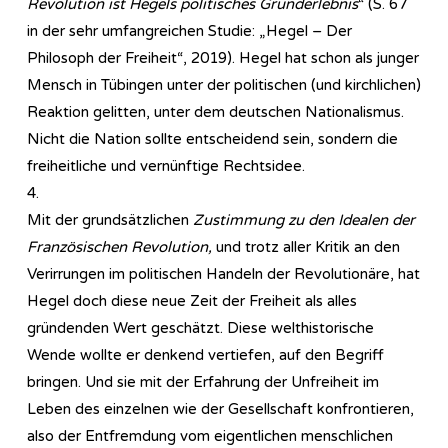
Revolution ist Hegels politisches Grunderlebnis
“ (S. 67
in der sehr umfangreichen Studie: „Hegel – Der
Philosoph der Freiheit“, 2019). Hegel hat schon als junger
Mensch in Tübingen unter der politischen (und kirchlichen)
Reaktion gelitten, unter dem deutschen Nationalismus.
Nicht die Nation sollte entscheidend sein, sondern die
freiheitliche und vernünftige Rechtsidee.
4.
Mit der grundsätzlichen
Zustimmung zu den Idealen der
Französischen Revolution,
und trotz aller Kritik an den
Verirrungen im politischen Handeln der Revolutionäre, hat
Hegel doch diese neue Zeit der Freiheit als alles
gründenden Wert geschätzt. Diese welthistorische
Wende wollte er denkend vertiefen, auf den Begriff
bringen. Und sie mit der Erfahrung der Unfreiheit im
Leben des einzelnen wie der Gesellschaft konfrontieren,
also der Entfremdung vom eigentlichen menschlichen