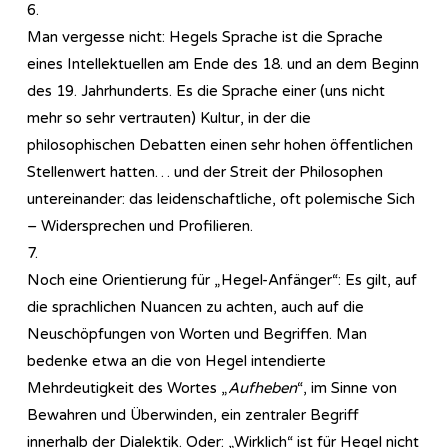
6.
Man vergesse nicht: Hegels Sprache ist die Sprache
eines Intellektuellen am Ende des 18. und an dem Beginn
des 19. Jahrhunderts. Es die Sprache einer (uns nicht
mehr so sehr vertrauten) Kultur, in der die
philosophischen Debatten einen sehr hohen öffentlichen
Stellenwert hatten… und der Streit der Philosophen
untereinander: das leidenschaftliche, oft polemische Sich
– Widersprechen und Profilieren.
7.
Noch eine Orientierung für „Hegel-Anfänger“: Es gilt, auf
die sprachlichen Nuancen zu achten, auch auf die
Neuschöpfungen von Worten und Begriffen. Man
bedenke etwa an die von Hegel intendierte
Mehrdeutigkeit des Wortes „
Aufheben
“, im Sinne von
Bewahren und Überwinden, ein zentraler Begriff
innerhalb der Dialektik. Oder: „Wirklich“ ist für Hegel nicht