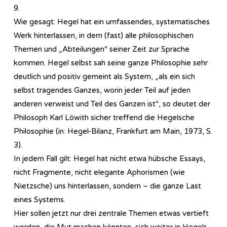
9.
Wie gesagt: Hegel hat ein umfassendes, systematisches
Werk hinterlassen, in dem (fast) alle philosophischen
Themen und „Abteilungen“ seiner Zeit zur Sprache
kommen. Hegel selbst sah seine ganze Philosophie sehr
deutlich und positiv gemeint als System, „als ein sich
selbst tragendes Ganzes, worin jeder Teil auf jeden
anderen verweist und Teil des Ganzen ist“, so deutet der
Philosoph Karl Löwith sicher treffend die Hegelsche
Philosophie (in: Hegel-Bilanz, Frankfurt am Main, 1973, S.
3).
In jedem Fall gilt: Hegel hat nicht etwa hübsche Essays,
nicht Fragmente, nicht elegante Aphorismen (wie
Nietzsche) uns hinterlassen, sondern – die ganze Last
eines Systems.
Hier sollen jetzt nur drei zentrale Themen etwas vertieft
werden, die Mut machen könnten, sich weiter in Hegels