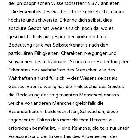
der philosophischen Wissenschaften“ § 377 anbieten:
„Die Erkenntnis des Geistes ist die konkreteste, darum
höchste und schwerste. Erkenne dich selbst, dies
absolute Gebot hat weder an sich, noch da, wo es
geschichtlich als ausgesprochen vorkommt, die
Bedeutung nur einer Selbsterkenntnis nach den
partikulären Fähigkeiten, Charakter, Neigungen und
Schwächen des Individuums! Sondern die Bedeutung der
Erkenntnis des Wahrhaften des Menschen wie des
Wahrhaften an und für sich, – des Wesens selbst als
Geistes. Ebenso wenig hat die Philosophie des Geistes
die Bedeutung der so genannten Menschenkenntnis,
welche von anderen Menschen gleichfalls die
Besonderheiten, Leidenschaften, Schwächen, diese
sogenannten Falten des menschlichen Herzens zu
erforschen bemüht ist, – eine Kenntnis, die teils nur unter
Voraussetzung der Erkenntnis des Allgemeinen, des