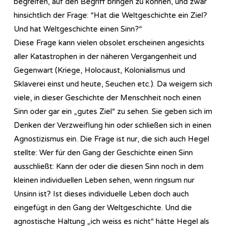
begreifen, auf den Begriff bringen zu können, und zwar
hinsichtlich der Frage: “Hat die Weltgeschichte ein Ziel?
Und hat Weltgeschichte einen Sinn?“
Diese Frage kann vielen obsolet erscheinen angesichts
aller Katastrophen in der näheren Vergangenheit und
Gegenwart (Kriege, Holocaust, Kolonialismus und
Sklaverei einst und heute, Seuchen etc.). Da weigern sich
viele, in dieser Geschichte der Menschheit noch einen
Sinn oder gar ein „gutes Ziel“ zu sehen. Sie geben sich im
Denken der Verzweiflung hin oder schließen sich in einen
Agnostizismus ein. Die Frage ist nur, die sich auch Hegel
stellte: Wer für den Gang der Geschichte einen Sinn
ausschließt: Kann der oder die diesen Sinn noch in dem
kleinen individuellen Leben sehen, wenn ringsum nur
Unsinn ist? Ist dieses individuelle Leben doch auch
eingefügt in den Gang der Weltgeschichte. Und die
agnostische Haltung „ich weiss es nicht“ hätte Hegel als