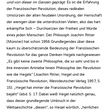
und von dieser im Ganzen geprägt
: Es ist die Erfahrung
der Französischen Revolution, dieses radikalen
Umstürzen der alten feudalen Unordnung, der Herrschaft
der wenigen über die unterdrückten Vielen, also das hart
erkämpfte Sich – Durchsetzen der Freiheit und Würde
eines jeden Menschen. Der Philosoph Joachim Ritter
(Münster) hat schon 1956 Grundlegendes über diese
kaum zu überschätzende Bedeutung der Französischen
Revolution für das ganze Denken Hegels nachgewiesen:
„Es gibt keine zweite Philosophie, die so sehr und bis in
ihre innersten Antriebe hinein Philosophie der Revolution
wie die Hegels“ (Joachim Ritter, Hegel und die
Französische Revolution, Westdeutscher Verlag 1957, S.
15). „Hegel hat immer die Französische Revolution
bejaht“ (ebd. S. 17. Dabei weiß Hegel natürlich genau,
dass dieser grundlegende Umbruch in der
Weltgeschichte „diesen“, so Hegel wörtlich, „herrlichen