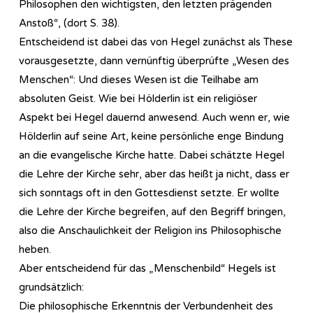
Philosophen den wichtigsten, den letzten prägenden
Anstoß“, (dort S. 38).
Entscheidend ist dabei das von Hegel zunächst als These
vorausgesetzte, dann vernünftig überprüfte „Wesen des
Menschen“: Und dieses Wesen ist die Teilhabe am
absoluten Geist. Wie bei Hölderlin ist ein religiöser
Aspekt bei Hegel dauernd anwesend. Auch wenn er, wie
Hölderlin auf seine Art, keine persönliche enge Bindung
an die evangelische Kirche hatte. Dabei schätzte Hegel
die Lehre der Kirche sehr, aber das heißt ja nicht, dass er
sich sonntags oft in den Gottesdienst setzte. Er wollte
die Lehre der Kirche begreifen, auf den Begriff bringen,
also die Anschaulichkeit der Religion ins Philosophische
heben.
Aber entscheidend für das „Menschenbild“ Hegels ist
grundsätzlich:
Die philosophische Erkenntnis der Verbundenheit des