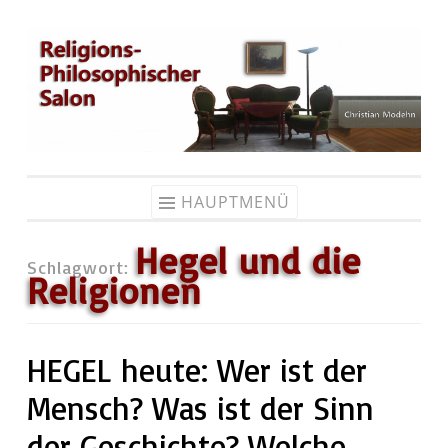
Zum
Inhalt
springen
HAUPTMENÜ
Hegel und die
Schlagwort:
Religionen
HEGEL heute: Wer ist der
Mensch? Was ist der Sinn
der Geschichte? Welche