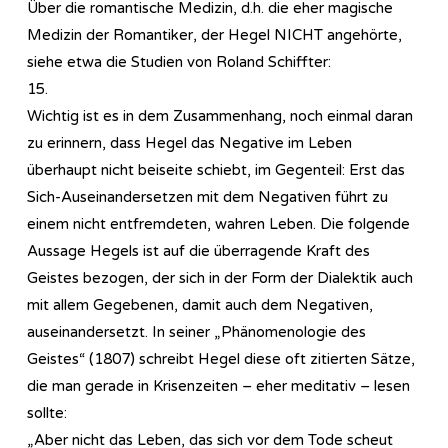
Über die romantische Medizin, d.h. die eher magische
Medizin der Romantiker, der Hegel NICHT angehörte,
siehe etwa die Studien von Roland Schiffter:
15.
Wichtig ist es in dem Zusammenhang, noch einmal daran
zu erinnern, dass Hegel das Negative im Leben
überhaupt nicht beiseite schiebt, im Gegenteil: Erst das
Sich-Auseinandersetzen mit dem Negativen führt zu
einem nicht entfremdeten, wahren Leben. Die folgende
Aussage Hegels ist auf die überragende Kraft des
Geistes bezogen, der sich in der Form der Dialektik auch
mit allem Gegebenen, damit auch dem Negativen,
auseinandersetzt. In seiner „Phänomenologie des
Geistes“ (1807) schreibt Hegel diese oft zitierten Sätze,
die man gerade in Krisenzeiten – eher meditativ – lesen
sollte:
„Aber nicht das Leben, das sich vor dem Tode scheut