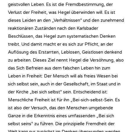
geistvollen Leben. Es ist die Fremdbestimmung, der
Verlust der Freiheit, was Hegel überwinden will. Es ist
dieses Leiden an den „Verhältnissen“ und den zunehmend
reaktionären Zuständen nach den Karlsbader
Beschlüssen, das Hegel zum systematischen Denken
treibt. Und damit macht er es sich zur Pflicht, an der
Auflösung des Erstarrten, Leblosen, Geistlosen denkend
zu arbeiten. Dieses Ziel nennt Hegel die Versöhnung, also
das Sich Befreien aus dem falschen Leben hin zum
Leben in Freiheit: Der Mensch will als freies Wesen bei
sich selbst sein, auch in der Gesellschaft, im Staat und in
der Kirche „bei sich selbst“ sein. Entscheidend ist:
Menschliche Freiheit ist für ihn „Bei-sich-selbst-Sein. Es
ist also der Versuch, das den Menschen umgebende
Ganze in die Erkenntnis eines umfassenden „Bei sich
selbst seins“ zu führen. Die prinzipielle Fremdheit der
Welt kann nur zunächst im Denken überwunden werden,