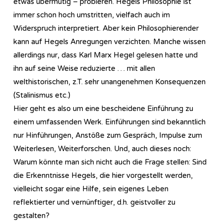
etwas übermütig – probieren. Hegels Philosophie ist
immer schon hoch umstritten, vielfach auch im
Widerspruch interpretiert. Aber kein Philosophierender
kann auf Hegels Anregungen verzichten. Manche wissen
allerdings nur, dass Karl Marx Hegel gelesen hatte und
ihn auf seine Weise reduzierte … mit allen
welthistorischen, z.T. sehr unangenehmen Konsequenzen
(Stalinismus etc.)
Hier geht es also um eine bescheidene Einführung zu
einem umfassenden Werk. Einführungen sind bekanntlich
nur Hinführungen, Anstöße zum Gespräch, Impulse zum
Weiterlesen, Weiterforschen. Und, auch dieses noch:
Warum könnte man sich nicht auch die Frage stellen: Sind
die Erkenntnisse Hegels, die hier vorgestellt werden,
vielleicht sogar eine Hilfe, sein eigenes Leben
reflektierter und vernünftiger, d.h. geistvoller zu
gestalten?