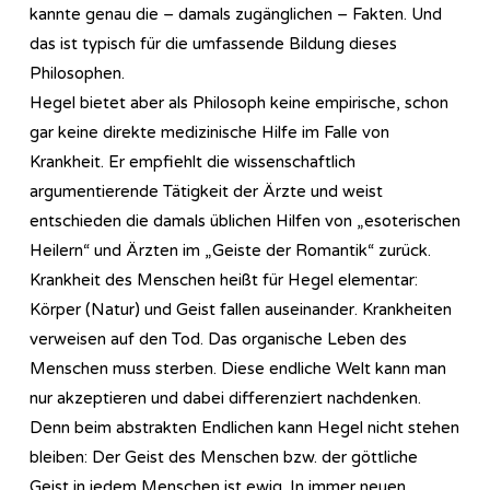
kannte genau die – damals zugänglichen – Fakten. Und
das ist typisch für die umfassende Bildung dieses
Philosophen.
Hegel bietet aber als Philosoph keine empirische, schon
gar keine direkte medizinische Hilfe im Falle von
Krankheit. Er empfiehlt die wissenschaftlich
argumentierende Tätigkeit der Ärzte und weist
entschieden die damals üblichen Hilfen von „esoterischen
Heilern“ und Ärzten im „Geiste der Romantik“ zurück.
Krankheit des Menschen heißt für Hegel elementar:
Körper (Natur) und Geist fallen auseinander. Krankheiten
verweisen auf den Tod. Das organische Leben des
Menschen muss sterben. Diese endliche Welt kann man
nur akzeptieren und dabei differenziert nachdenken.
Denn beim abstrakten Endlichen kann Hegel nicht stehen
bleiben: Der Geist des Menschen bzw. der göttliche
Geist in jedem Menschen ist ewig. In immer neuen