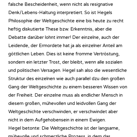
falsche Bescheidenheit, wenn nicht als resignative
Denk/Lebens-Haltung interpretiert. So ist Hegels
Philosophie der Weltgeschichte eine bis heute zu recht
heftig diskutierte These bzw. Erkenntnis, aber die
Debatte darüber lohnt immer! Der einzelne, auch der
Leidende, der Ermordete hat ja als einzelner Anteil am
göttlichen Leben. Dies ist keine fromme Vertröstung,
sondern ein letzter Trost, der bleibt, wenn alle sozialen
und politischen Versagen. Hegel sah also die wesentliche
Struktur des einzelnen wie auch parallel dzu den großen
Gang der Weltgeschichte zu einem besseren Wissen von
der Freiheit. Der einzelne muss als endlicher Mensch in
diesem großen, mühevollen und leidvollen Gang der
Weltgeschichte verschwinden, er verschwindet aber
nicht in dem Aufgehobensein in einem Ewigen.
Hegel betonte: Die Weltgeschichte ist der langsame,
mühevolle und schmerzliche Prozess, in dem das