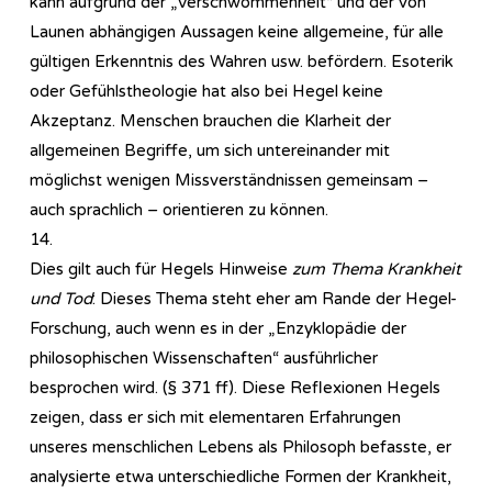
kann aufgrund der „Verschwommenheit“ und der von
Launen abhängigen Aussagen keine allgemeine, für alle
gültigen Erkenntnis des Wahren usw. befördern. Esoterik
oder Gefühlstheologie hat also bei Hegel keine
Akzeptanz. Menschen brauchen die Klarheit der
allgemeinen Begriffe, um sich untereinander mit
möglichst wenigen Missverständnissen gemeinsam –
auch sprachlich – orientieren zu können.
14.
Dies gilt auch für Hegels Hinweise
zum Thema Krankheit
und Tod
: Dieses Thema steht eher am Rande der Hegel-
Forschung, auch wenn es in der „Enzyklopädie der
philosophischen Wissenschaften“ ausführlicher
besprochen wird. (§ 371 ff). Diese Reflexionen Hegels
zeigen, dass er sich mit elementaren Erfahrungen
unseres menschlichen Lebens als Philosoph befasste, er
analysierte etwa unterschiedliche Formen der Krankheit,