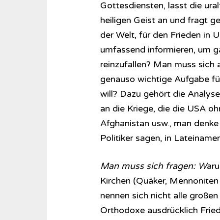
Gottesdiensten, lasst die ura
heiligen Geist an und fragt g
der Welt, für den Frieden in 
umfassend informieren, um ga
reinzufallen? Man muss sich a
genauso wichtige Aufgabe für
will? Dazu gehört die Analys
an die Kriege, die die USA oh
Afghanistan usw., man denke 
Politiker sagen, in Lateiname
Man muss sich fragen: W
aru
Kirchen (Quäker, Mennoniten u
nennen sich nicht alle großen
Orthodoxe ausdrücklich Fried