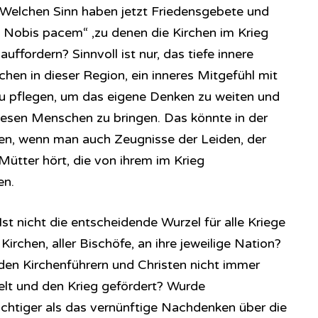
Welchen Sinn haben jetzt Friedensgebete und
 Nobis pacem“ ,zu denen die Kirchen im Krieg
ffordern? Sinnvoll ist nur, das tiefe innere
en in dieser Region, ein inneres Mitgefühl mit
u pflegen, um das eigene Denken zu weiten und
iesen Menschen zu bringen. Das könnte in der
n, wenn man auch Zeugnisse der Leiden, der
Mütter hört, die von ihrem im Krieg
n.
 Ist nicht die entscheidende Wurzel für alle Kriege
 Kirchen, aller Bischöfe, an ihre jeweilige Nation?
den Kirchenführern und Christen nicht immer
elt und den Krieg gefördert? Wurde
chtiger als das vernünftige Nachdenken über die