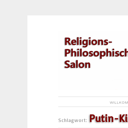
Zum
Inhalt
springen
WILLKOM
Putin-Ki
Schlagwort: