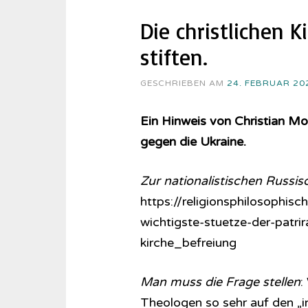
Die christlichen 
stiften.
GESCHRIEBEN AM
24. FEBRUAR 20
Ein Hinweis von Christian Mo
gegen die Ukraine.
Zur nationalistischen Russi
https://religionsphilosophis
wichtigste-stuetze-der-patr
kirche_befreiung
Man muss die Frage stellen
:
Theologen so sehr auf den „in