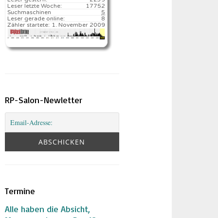
Leser letzte Woche:
17752️
Suchmaschinen
5
Leser gerade online:
8
Zähler startete:
1. November 2009
RP-Salon-Newletter
Termine
Alle haben die Absicht,