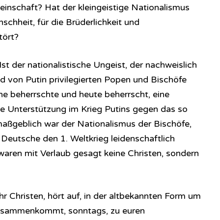
inschaft? Hat der kleingeistige Nationalismus
schheit, für die Brüderlichkeit und
tört?
 Ist der nationalistische Ungeist, der nachweislich
nd von Putin privilegierten Popen und Bischöfe
he beherrschte und heute beherrscht, eine
e Unterstützung im Krieg Putins gegen das so
aßgeblich war der Nationalismus der Bischöfe,
s Deutsche den 1. Weltkrieg leidenschaftlich
waren mit Verlaub gesagt keine Christen, sondern
Ihr Christen, hört auf, in der altbekannten Form um
zusammenkommt, sonntags, zu euren