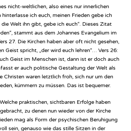
s nicht-weltlichen, also eines nur innerlichen
 hinterlasse ich euch, meinen Frieden gebe ich
die Welt ihn gibt, gebe ich euch“. Dieses Zitat
reden“, stammt aus dem Johannes Evangelium im
rs 27. Die Kirchen haben aber oft nicht gesehen,
n Geist spricht, „der wird euch lehren“… Vers 26:
auch Geist im Menschen ist, dann ist er doch auch
fasst er auch politische Gestaltung der Welt als
ie Christen waren letztlich froh, sich nur um den
rieden, kümmern zu müssen. Das ist bequemer.
Welche praktischen, sichtbaren Erfolge haben
gebracht, zu denen nun wieder von der Kirche
rieden mag als Form der psychischen Beruhigung
oll sein, genauso wie das stille Sitzen in der