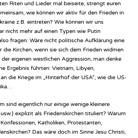
lten Riten und Lieder mal beiseite, strengt euren
emeinsam, wie können wir aktiv für den Frieden in
Ukraine z.B. eintreten? Wie können wir uns
r nicht mehr auf einen Typen wie Putin
lso fragen: Wäre nicht politische Aufklärung eine
 die Kirchen, wenn sie sich dem Frieden widmen
e der eigenen westlichen Aggression, man denke
ne Ergebnis führten: Vietnam, Libyen,
an die Kriege im „Hinterhof der USA“, wie die US-
rika…
m sind eigentlich nur einige wenige kleinere
sw.) explizit als Friedenskirchen tituliert? Warum
 Konfessionen, Katholiken, Protestanten,
enskirchen? Das wäre doch im Sinne Jesu Christi,