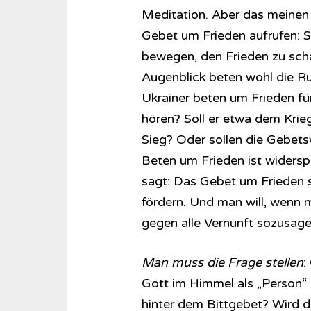
Meditation. Aber das meinen 
Gebet um Frieden aufrufen: S
bewegen, den Frieden zu scha
Augenblick beten wohl die Rus
Ukrainer beten um Frieden für
hören? Soll er etwa dem Krie
Sieg? Oder sollen die Gebets
Beten um Frieden ist widerspr
sagt: Das Gebet um Frieden sol
fördern. Und man will, wenn 
gegen alle Vernunft sozusage
Man muss die Frage stellen
:
Gott im Himmel als „Person“ 
hinter dem Bittgebet? Wird d