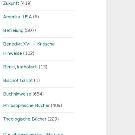
Zukunft
(419)
Amerika, USA
(6)
Befreiung
(507)
Benedikt XVI. – Kritische
Hinweise
(102)
Berlin, katholisch
(13)
Bischof Gaillot
(1)
Buchhinweise
(654)
Philosophische Bücher
(409)
Theologische Bücher
(229)
Das philosophische "Wort zur