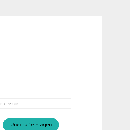
MPRESSUM
Unerhörte Fragen