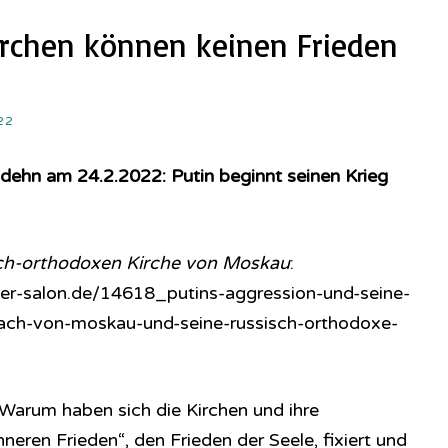
Kirchen können keinen Frieden
22
dehn am 24.2.2022: Putin beginnt seinen Krieg
sch-orthodoxen Kirche von Moskau
:
cher-salon.de/14618_putins-aggression-und-seine-
irach-von-moskau-und-seine-russisch-orthodoxe-
 Warum haben sich die Kirchen und ihre
neren Frieden“, den Frieden der Seele, fixiert und