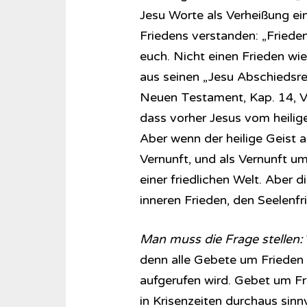
Jesu Worte als Verheißung eine
Friedens verstanden: „Frieden
euch. Nicht einen Frieden wie 
aus seinen „Jesu Abschieds
Neuen Testament, Kap. 14, Ve
dass vorher Jesus vom heilige
Aber wenn der heilige Geist 
Vernunft, und als Vernunft um
einer friedlichen Welt. Aber d
inneren Frieden, den Seelenf
Man muss die Frage stellen:
denn alle Gebete um Frieden 
aufgerufen wird. Gebet um F
in Krisenzeiten durchaus sinnv