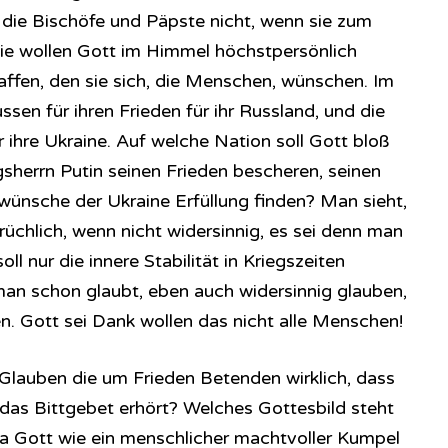
die Bischöfe und Päpste nicht, wenn sie zum
ie wollen Gott im Himmel höchstpersönlich
ffen, den sie sich, die Menschen, wünschen. Im
sen für ihren Frieden für ihr Russland, und die
 ihre Ukraine. Auf welche Nation soll Gott bloß
gsherrn Putin seinen Frieden bescheren, seinen
wünsche der Ukraine Erfüllung finden? Man sieht,
üchlich, wenn nicht widersinnig, es sei denn man
l nur die innere Stabilität in Kriegszeiten
man schon glaubt, eben auch widersinnig glauben,
n. Gott sei Dank wollen das nicht alle Menschen!
 Glauben die um Frieden Betenden wirklich, dass
das Bittgebet erhört? Welches Gottesbild steht
a Gott wie ein menschlicher machtvoller Kumpel