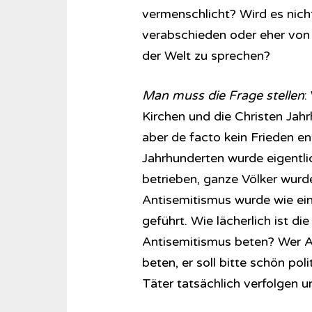
vermenschlicht? Wird es nicht
verabschieden oder eher von
der Welt zu sprechen?
Man muss die Frage stellen
:
Kirchen und die Christen Jah
aber de facto kein Frieden en
Jahrhunderten wurde eigentli
betrieben, ganze Völker wurde
Antisemitismus wurde wie ei
geführt. Wie lächerlich ist d
Antisemitismus beten? Wer An
beten, er soll bitte schön pol
Täter tatsächlich verfolgen u