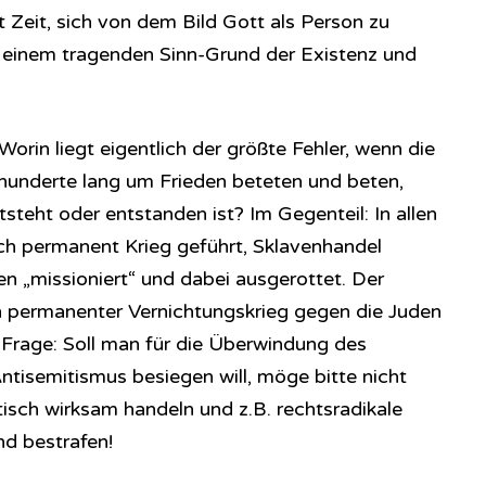
 Zeit, sich von dem Bild Gott als Person zu
 einem tragenden Sinn-Grund der Existenz und
 Worin liegt eigentlich der größte Fehler, wenn die
rhunderte lang um Frieden beteten und beten,
tsteht oder entstanden ist? Im Gegenteil: In allen
ch permanent Krieg geführt, Sklavenhandel
n „missioniert“ und dabei ausgerottet. Der
n permanenter Vernichtungskrieg gegen die Juden
ie Frage: Soll man für die Überwindung des
tisemitismus besiegen will, möge bitte nicht
itisch wirksam handeln und z.B. rechtsradikale
nd bestrafen!