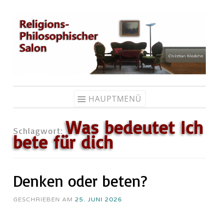
Zum
Inhalt
springen
HAUPTMENÜ
Was bedeutet Ich
Schlagwort:
bete für dich
Denken oder beten?
GESCHRIEBEN AM
25. JUNI 2026