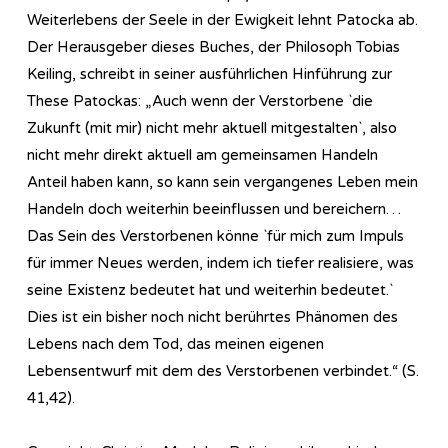
Weiterlebens der Seele in der Ewigkeit lehnt Patocka ab.
Der Herausgeber dieses Buches, der Philosoph Tobias
Keiling, schreibt in seiner ausführlichen Hinführung zur
These Patockas: „Auch wenn der Verstorbene `die
Zukunft (mit mir) nicht mehr aktuell mitgestalten`, also
nicht mehr direkt aktuell am gemeinsamen Handeln
Anteil haben kann, so kann sein vergangenes Leben mein
Handeln doch weiterhin beeinflussen und bereichern…
Das Sein des Verstorbenen könne `für mich zum Impuls
für immer Neues werden, indem ich tiefer realisiere, was
seine Existenz bedeutet hat und weiterhin bedeutet.`
Dies ist ein bisher noch nicht berührtes Phänomen des
Lebens nach dem Tod, das meinen eigenen
Lebensentwurf mit dem des Verstorbenen verbindet.“ (S.
41,42).