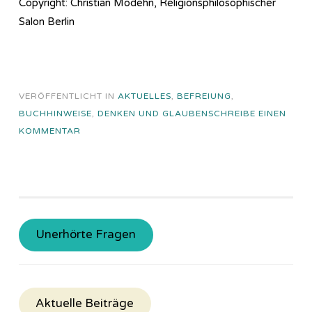
Copyright: Christian Modehn, Religionsphilosophischer
Salon Berlin
VERÖFFENTLICHT IN
AKTUELLES
,
BEFREIUNG
,
BUCHHINWEISE
,
DENKEN UND GLAUBEN
SCHREIBE EINEN
KOMMENTAR
Unerhörte Fragen
Aktuelle Beiträge