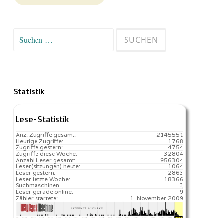
Suchen
nach:
Statistik
Lese-Statistik
Anz. Zugriffe gesamt:
2145551
Heutige Zugriffe:
1768
Zugriffe gestern:
4754
Zugriffe diese Woche:
32804
Anzahl Leser gesamt:
956304
Leser(sitzungen) heute:
1064️
Leser gestern:
2863
Leser letzte Woche:
18366️
Suchmaschinen
3
Leser gerade online:
9
Zähler startete:
1. November 2009