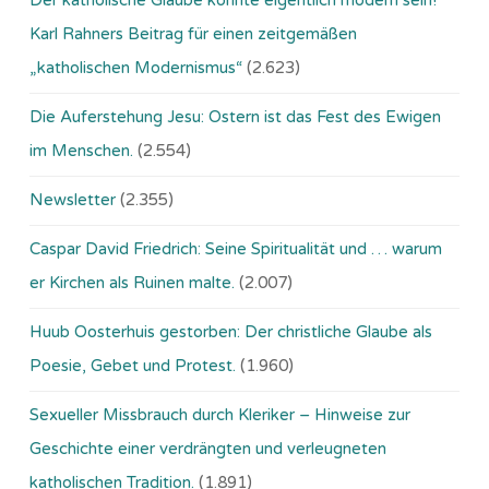
Der katholische Glaube könnte eigentlich modern sein!
Karl Rahners Beitrag für einen zeitgemäßen
„katholischen Modernismus“
(2.623)
Die Auferstehung Jesu: Ostern ist das Fest des Ewigen
im Menschen.
(2.554)
Newsletter
(2.355)
Caspar David Friedrich: Seine Spiritualität und … warum
er Kirchen als Ruinen malte.
(2.007)
Huub Oosterhuis gestorben: Der christliche Glaube als
Poesie, Gebet und Protest.
(1.960)
Sexueller Missbrauch durch Kleriker – Hinweise zur
Geschichte einer verdrängten und verleugneten
katholischen Tradition.
(1.891)