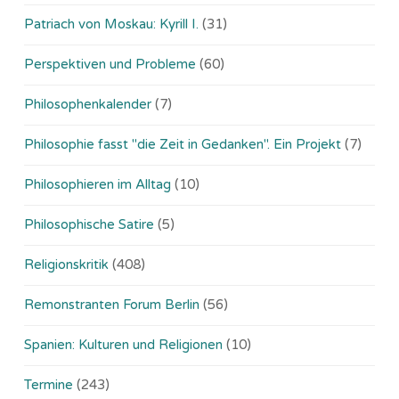
Patriach von Moskau: Kyrill I.
(31)
Perspektiven und Probleme
(60)
Philosophenkalender
(7)
Philosophie fasst "die Zeit in Gedanken". Ein Projekt
(7)
Philosophieren im Alltag
(10)
Philosophische Satire
(5)
Religionskritik
(408)
Remonstranten Forum Berlin
(56)
Spanien: Kulturen und Religionen
(10)
Termine
(243)