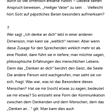
durch so viel öffentlich erklärte Fürbitt – Gebete seinen
Anspruch beweisen, „Heiliger Vater“ zu sein … Vielleicht
hört Gott auf päpstliches Beten besonders aufmerksam?
7.
Wer sagt „Ich denke an dich“ lebt in einer anderen
Dimension, man kann sie „weltlich“ nennen: Aber wenn
diese Zusage für den Sprechenden wirklich mehr ist als
eine Floskel, dann führt sie in tiefere, man möchte sagen,
philosophische Erfahrungen des menschlichen Lebens.
Denn das „Denken an dich“ berührt den Geist, die Seele:
Die andere Person wird wachgerufen, man sieht sie vor
sich, fragt: Was war, was ist das Besondere dieses
Menschen? Hat sie mir (noch) etwas zu sagen, bedeutet
sie mir etwas? So entsteht eine Form der Kommunikation
zwischen dem Denkenden und dem Menschen, dem das
„Denken an…“ gilt. Man kann dies auch