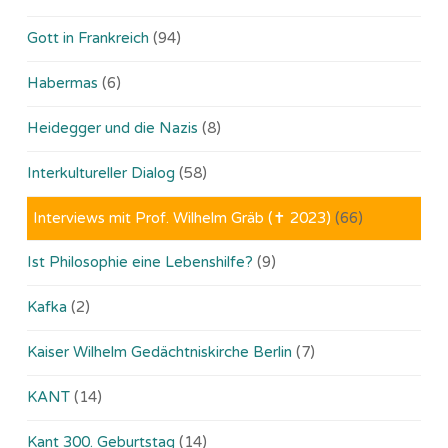
Gott in Frankreich
(94)
Habermas
(6)
Heidegger und die Nazis
(8)
Interkultureller Dialog
(58)
Interviews mit Prof. Wilhelm Gräb (✝ 2023)
(66)
Ist Philosophie eine Lebenshilfe?
(9)
Kafka
(2)
Kaiser Wilhelm Gedächtniskirche Berlin
(7)
KANT
(14)
Kant 300. Geburtstag
(14)