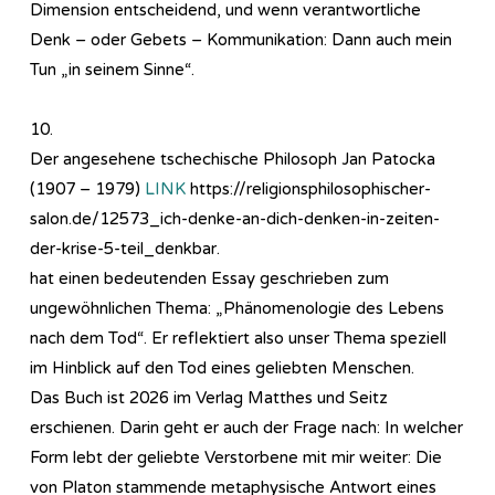
Dimension entscheidend, und wenn verantwortliche
Denk – oder Gebets – Kommunikation: Dann auch mein
Tun „in seinem Sinne“.
10.
Der angesehene tschechische Philosoph Jan Patocka
(1907 – 1979)
LINK
https://religionsphilosophischer-
salon.de/12573_ich-denke-an-dich-denken-in-zeiten-
der-krise-5-teil_denkbar.
hat einen bedeutenden Essay geschrieben zum
ungewöhnlichen Thema: „Phänomenologie des Lebens
nach dem Tod“. Er reflektiert also unser Thema speziell
im Hinblick auf den Tod eines geliebten Menschen.
Das Buch ist 2026 im Verlag Matthes und Seitz
erschienen. Darin geht er auch der Frage nach: In welcher
Form lebt der geliebte Verstorbene mit mir weiter: Die
von Platon stammende metaphysische Antwort eines