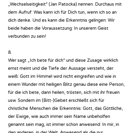
„Wechselseitigkeit“ (Jan Patocka) nennen. Durchaus mit
dem Aufruf: Was kann ich für Dich tun, wenn ich so an
dich denke. Und es kann die Erkenntnis gelingen: Wir
beide haben die Voraussetzung: In unserem Geist
verbunden zu sein!
8.
Wer sagt „Ich bete für dich“ und diese Zusage wirklich
ernst meint und die Tiefe der Aussage versteht, der
weiß: Gott im Himmel wird nicht eingreifen und wie in
einem Wunder mit heiligen Blitz genau diese eine Person,
für die ich bete, dann heilen, trösten, sich mit ihr freuen
usw. Sondern im (Bitt-)Gebet erschließt sich für
christliche Menschen die Erkenntnis: Gott, das Göttliche,
der Ewige, wie auch immer sein Name unbeholfen
genannt sein mag, ist immer schon anwesend: In mir, in
den anderen, in der Welt. Anwesend als die nur