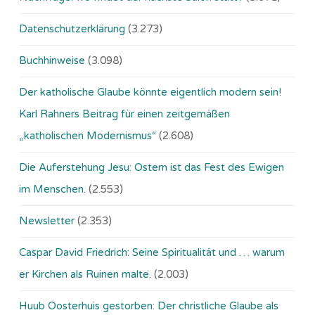
Datenschutzerklärung
(3.273)
Buchhinweise
(3.098)
Der katholische Glaube könnte eigentlich modern sein!
Karl Rahners Beitrag für einen zeitgemäßen
„katholischen Modernismus“
(2.608)
Die Auferstehung Jesu: Ostern ist das Fest des Ewigen
im Menschen.
(2.553)
Newsletter
(2.353)
Caspar David Friedrich: Seine Spiritualität und … warum
er Kirchen als Ruinen malte.
(2.003)
Huub Oosterhuis gestorben: Der christliche Glaube als