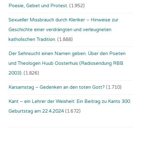
Poesie, Gebet und Protest.
(1.952)
Sexueller Missbrauch durch Kleriker – Hinweise zur
Geschichte einer verdrängten und verleugneten
katholischen Tradition.
(1.888)
Der Sehnsucht einen Namen geben. Über den Poeten
und Theologen Huub Oosterhuis (Ra­dio­sen­dung RBB
2003).
(1.826)
Karsamstag – Gedenken an den toten Gott?
(1.710)
Kant – ein Lehrer der Weisheit: Ein Beitrag zu Kants 300.
Geburtstag am 22.4.2024
(1.672)