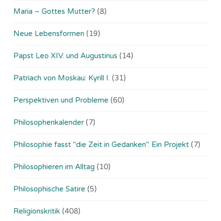
Maria – Gottes Mutter?
(8)
Neue Lebensformen
(19)
Papst Leo XIV. und Augustinus
(14)
Patriach von Moskau: Kyrill I.
(31)
Perspektiven und Probleme
(60)
Philosophenkalender
(7)
Philosophie fasst "die Zeit in Gedanken". Ein Projekt
(7)
Philosophieren im Alltag
(10)
Philosophische Satire
(5)
Religionskritik
(408)