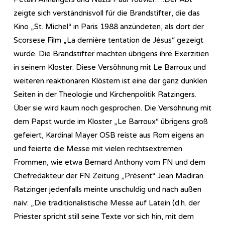
zeigte sich verständnisvoll für die Brandstifter, die das
Kino „St. Michel“ in Paris 1988 anzündeten, als dort der
Scorsese Film „La dernière tentation de Jésus“ gezeigt
wurde. Die Brandstifter machten übrigens ihre Exerzitien
in seinem Kloster. Diese Versöhnung mit Le Barroux und
weiteren reaktionären Klöstern ist eine der ganz dunklen
Seiten in der Theologie und Kirchenpolitik Ratzingers.
Über sie wird kaum noch gesprochen. Die Versöhnung mit
dem Papst wurde im Kloster „Le Barroux“ übrigens groß
gefeiert, Kardinal Mayer OSB reiste aus Rom eigens an
und feierte die Messe mit vielen rechtsextremen
Frommen, wie etwa Bernard Anthony vom FN und dem
Chefredakteur der FN Zeitung „Présent“ Jean Madiran.
Ratzinger jedenfalls meinte unschuldig und nach außen
naiv: „Die traditionalistische Messe auf Latein (d.h. der
Priester spricht still seine Texte vor sich hin, mit dem