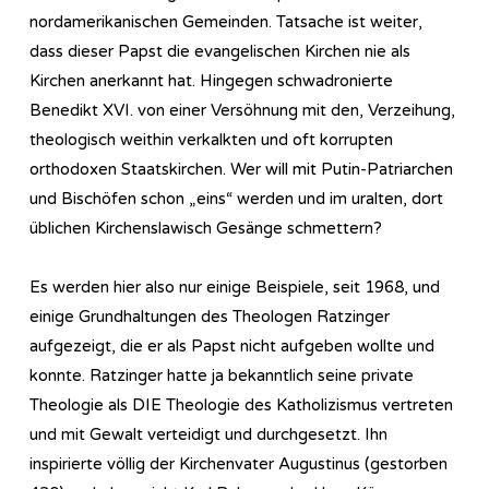
nordamerikanischen Gemeinden. Tatsache ist weiter,
dass dieser Papst die evangelischen Kirchen nie als
Kirchen anerkannt hat. Hingegen schwadronierte
Benedikt XVI. von einer Versöhnung mit den, Verzeihung,
theologisch weithin verkalkten und oft korrupten
orthodoxen Staatskirchen. Wer will mit Putin-Patriarchen
und Bischöfen schon „eins“ werden und im uralten, dort
üblichen Kirchenslawisch Gesänge schmettern?
Es werden hier also nur einige Beispiele, seit 1968, und
einige Grundhaltungen des Theologen Ratzinger
aufgezeigt, die er als Papst nicht aufgeben wollte und
konnte. Ratzinger hatte ja bekanntlich seine private
Theologie als DIE Theologie des Katholizismus vertreten
und mit Gewalt verteidigt und durchgesetzt. Ihn
inspirierte völlig der Kirchenvater Augustinus (gestorben