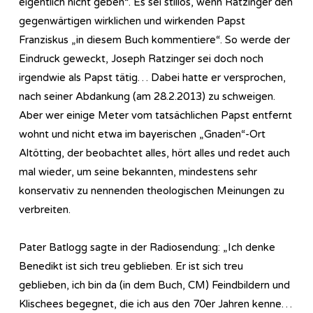
eigentlich nicht geben“. Es sei stillos, wenn Ratzinger den
gegenwärtigen wirklichen und wirkenden Papst
Franziskus „in diesem Buch kommentiere“. So werde der
Eindruck geweckt, Joseph Ratzinger sei doch noch
irgendwie als Papst tätig… Dabei hatte er versprochen,
nach seiner Abdankung (am 28.2.2013) zu schweigen.
Aber wer einige Meter vom tatsächlichen Papst entfernt
wohnt und nicht etwa im bayerischen „Gnaden“-Ort
Altötting, der beobachtet alles, hört alles und redet auch
mal wieder, um seine bekannten, mindestens sehr
konservativ zu nennenden theologischen Meinungen zu
verbreiten.
Pater Batlogg sagte in der Ra­dio­sen­dung: „Ich denke
Benedikt ist sich treu geblieben. Er ist sich treu
geblieben, ich bin da (in dem Buch, CM) Feindbildern und
Klischees begegnet, die ich aus den 70er Jahren kenne…