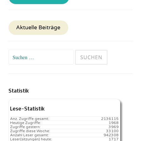
Aktuelle Beiträge
Suchen
nach:
Statistik
Lese-Statistik
Anz. Zugriffe gesamt:
2136115
Heutige Zugriffe:
1968
Zugriffe gestern:
3969
Zugriffe diese Woche:
33100
Anzahl Leser gesamt:
942308
Leser(sitzungen) heute:
1717️