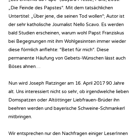
„Die Feinde des Papstes“. Mit dem tatsächlichen
Untertitel: „Über jene, die seinen Tod wollen“; Autor ist
der sehr katholische Journalist Nello Scavo. Es werden
bald Studien erscheinen, warum wohl Papst Franziskus
bei Begegnungen mit ihm Wohlgesinnten immer wieder
diese förmlich anflehte: “Betet für mich“. Diese
permanente Häufung von Gebets-Wünschen lässt auch
Böses ahnen…
Nun wird Joseph Ratzinger am 16. April 2017 90 Jahre
alt. Uns interessiert nicht so sehr, ob irgendwelche lieben
Domspatzen oder Altöttinger Liebfrauen-Brüder ihn
beehren werden und bayerische Schweine-Schmankerl
mitbringen.
Wir entsprechen nur den Nachfragen einiger LeserInnen