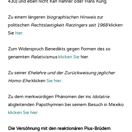
430) und eben nicht Karl Rahner oder Hans Küng.
Zu einem längeren
biographischen Hinweis
zur
politischen
Rechtslastigkeit Ratzingers seit 1968
klicken
Sie
hier.
Zum Widerspruch Benedikts gegen Formen des so
genannten
Relativismus
klicken Sie
hier.
Zu seiner
Ehelehre und der Zurückweisung jeglicher
Homo-Ehe
klicken
Sie hier
.
Zu dem merkwürdigen Phänomen der ins
Idolatrie
abgleitenden Papsthymnen bei seinem Besuch in Mexiko
klicken Sie hier.
Die Versöhnung mit den reaktionären Pius-Brüdern