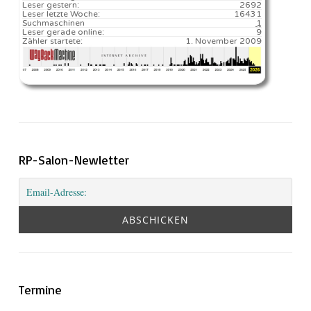
Leser gestern:
2692
Leser letzte Woche:
16431️
Suchmaschinen
1
Leser gerade online:
9
Zähler startete:
1. November 2009
RP-Salon-Newletter
Termine