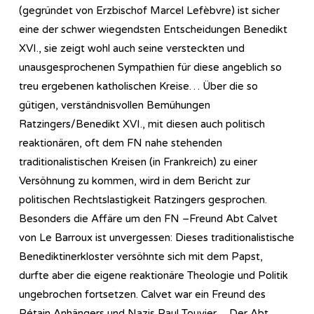
(gegründet von Erzbischof Marcel Lefèbvre) ist sicher
eine der schwer wiegendsten Entscheidungen Benedikt
XVI., sie zeigt wohl auch seine versteckten und
unausgesprochenen Sympathien für diese angeblich so
treu ergebenen katholischen Kreise… Über die so
gütigen, verständnisvollen Bemühungen
Ratzingers/Benedikt XVI., mit diesen auch politisch
reaktionären, oft dem FN nahe stehenden
traditionalistischen Kreisen (in Frankreich) zu einer
Versöhnung zu kommen, wird in dem Bericht zur
politischen Rechtslastigkeit Ratzingers gesprochen.
Besonders die Affäre um den FN –Freund Abt Calvet
von Le Barroux ist unvergessen: Dieses traditionalistische
Benediktinerkloster versöhnte sich mit dem Papst,
durfte aber die eigene reaktionäre Theologie und Politik
ungebrochen fortsetzen. Calvet war ein Freund des
Pétain Anhängers und Nazis Paul Touvier….Der Abt