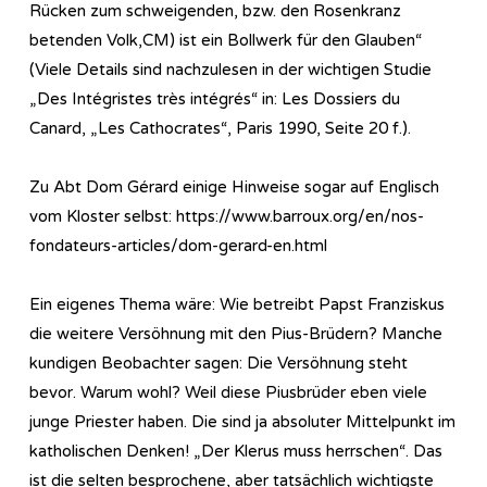
Rücken zum schweigenden, bzw. den Rosenkranz
betenden Volk,CM) ist ein Bollwerk für den Glauben“
(Viele Details sind nachzulesen in der wichtigen Studie
„Des Intégristes très intégrés“ in: Les Dossiers du
Canard, „Les Cathocrates“, Paris 1990, Seite 20 f.).
Zu Abt Dom Gérard einige Hinweise sogar auf Englisch
vom Kloster selbst: https://www.barroux.org/en/nos-
fondateurs-articles/dom-gerard-en.html
Ein eigenes Thema wäre: Wie betreibt Papst Franziskus
die weitere Versöhnung mit den Pius-Brüdern? Manche
kundigen Beobachter sagen: Die Versöhnung steht
bevor. Warum wohl? Weil diese Piusbrüder eben viele
junge Priester haben. Die sind ja absoluter Mittelpunkt im
katholischen Denken! „Der Klerus muss herrschen“. Das
ist die selten besprochene, aber tatsächlich wichtigste