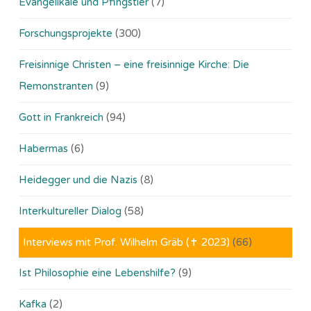
Evangelikale und Pfingstler
(7)
Forschungsprojekte
(300)
Freisinnige Christen – eine freisinnige Kirche: Die
Remonstranten
(9)
Gott in Frankreich
(94)
Habermas
(6)
Heidegger und die Nazis
(8)
Interkultureller Dialog
(58)
Interviews mit Prof. Wilhelm Gräb (✝ 2023)
(66)
Ist Philosophie eine Lebenshilfe?
(9)
Kafka
(2)