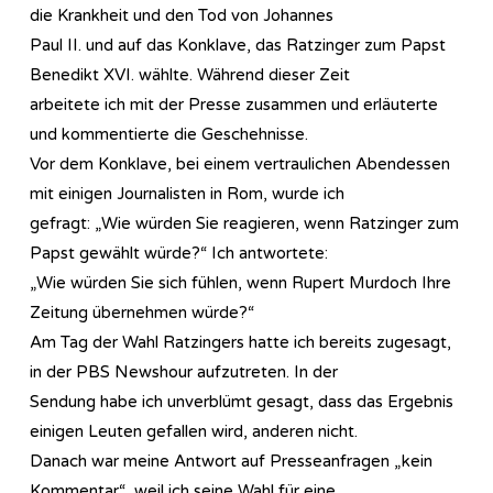
die Krankheit und den Tod von Johannes
Paul II. und auf das Konklave, das Ratzinger zum Papst
Benedikt XVI. wählte. Während dieser Zeit
arbeitete ich mit der Presse zusammen und erläuterte
und kommentierte die Geschehnisse.
Vor dem Konklave, bei einem vertraulichen Abendessen
mit einigen Journalisten in Rom, wurde ich
gefragt: „Wie würden Sie reagieren, wenn Ratzinger zum
Papst gewählt würde?“ Ich antwortete:
„Wie würden Sie sich fühlen, wenn Rupert Murdoch Ihre
Zeitung übernehmen würde?“
Am Tag der Wahl Ratzingers hatte ich bereits zugesagt,
in der PBS Newshour aufzutreten. In der
Sendung habe ich unverblümt gesagt, dass das Ergebnis
einigen Leuten gefallen wird, anderen nicht.
Danach war meine Antwort auf Presseanfragen „kein
Kommentar“, weil ich seine Wahl für eine