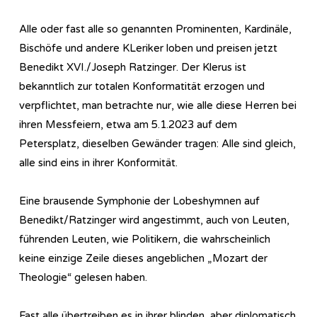
Alle oder fast alle so genannten Prominenten, Kardinäle,
Bischöfe und andere KLeriker loben und preisen jetzt
Benedikt XVI./Joseph Ratzinger. Der Klerus ist
bekanntlich zur totalen Konformatität erzogen und
verpflichtet, man betrachte nur, wie alle diese Herren bei
ihren Messfeiern, etwa am 5.1.2023 auf dem
Petersplatz, dieselben Gewänder tragen: Alle sind gleich,
alle sind eins in ihrer Konformität.
Eine brausende Symphonie der Lobeshymnen auf
Benedikt/Ratzinger wird angestimmt, auch von Leuten,
führenden Leuten, wie Politikern, die wahrscheinlich
keine einzige Zeile dieses angeblichen „Mozart der
Theologie“ gelesen haben.
Fast alle übertreiben es in ihrer blinden, aber diplomatisch