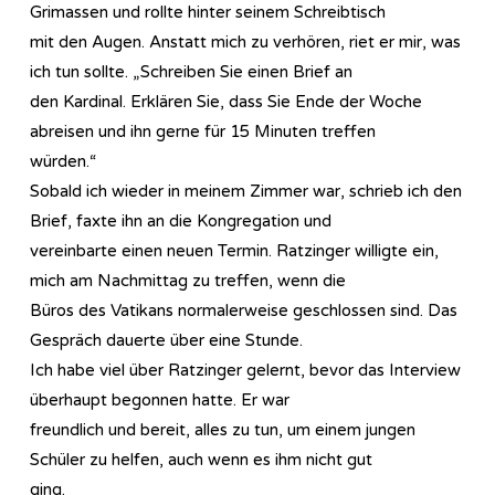
Grimassen und rollte hinter seinem Schreibtisch
mit den Augen. Anstatt mich zu verhören, riet er mir, was
ich tun sollte. „Schreiben Sie einen Brief an
den Kardinal. Erklären Sie, dass Sie Ende der Woche
abreisen und ihn gerne für 15 Minuten treffen
würden.“
Sobald ich wieder in meinem Zimmer war, schrieb ich den
Brief, faxte ihn an die Kongregation und
vereinbarte einen neuen Termin. Ratzinger willigte ein,
mich am Nachmittag zu treffen, wenn die
Büros des Vatikans normalerweise geschlossen sind. Das
Gespräch dauerte über eine Stunde.
Ich habe viel über Ratzinger gelernt, bevor das Interview
überhaupt begonnen hatte. Er war
freundlich und bereit, alles zu tun, um einem jungen
Schüler zu helfen, auch wenn es ihm nicht gut
ging.