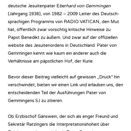
deutsche Jesuitenpater E
berhard von Gemmingen
(Jahrgang 1936), von 1982 – 2009 Leiter des Deutsch-
sprachigen Programms von RADIO VATICAN, den Mut
hat, öffentlich zwar vorsichtig kritische Hinweise zu
Papst Benedikt zu äußern. Und zwar auf der offiziellen
website des Jesuitenordens in Deutschland. Pater von
Gemmingen kennt wie kaum ein anderer auch die
Verhältnisse am päpstlichen Hof, der Kurie.
Bevor dieser Beitrag vielleicht auf gewissen „Druck“ hin
verschwindet, bieten wir einen Link und erlauben uns, den
entscheidenden Teil der Ausführungen Pater von
Gemmingens SJ zu zitieren.
Ob Erzbischof Gänswein, der sich als enger Freund und
Sekretär Ratzingers die Interpretationshoheit über