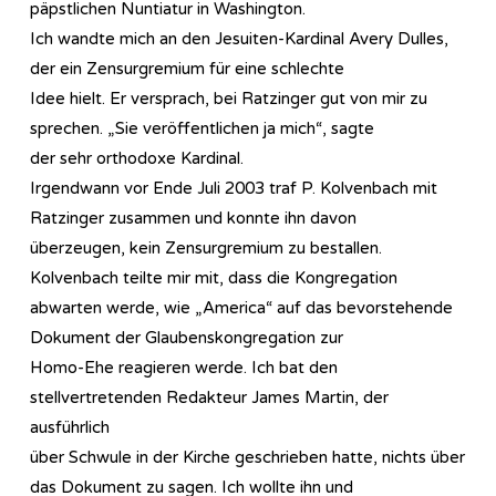
päpstlichen Nuntiatur in Washington.
Ich wandte mich an den Jesuiten-Kardinal Avery Dulles,
der ein Zensurgremium für eine schlechte
Idee hielt. Er versprach, bei Ratzinger gut von mir zu
sprechen. „Sie veröffentlichen ja mich“, sagte
der sehr orthodoxe Kardinal.
Irgendwann vor Ende Juli 2003 traf P. Kolvenbach mit
Ratzinger zusammen und konnte ihn davon
überzeugen, kein Zensurgremium zu bestallen.
Kolvenbach teilte mir mit, dass die Kongregation
abwarten werde, wie „America“ auf das bevorstehende
Dokument der Glaubenskongregation zur
Homo-Ehe reagieren werde. Ich bat den
stellvertretenden Redakteur James Martin, der
ausführlich
über Schwule in der Kirche geschrieben hatte, nichts über
das Dokument zu sagen. Ich wollte ihn und