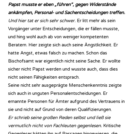
Papst musste er eben „führen“, gegen Widerstände
ankämpfen, Personal- und Sachentscheidungen treffen.
Und hier tat er sich sehr schwer.
Er litt mehr als sein
Vorgänger unter Entscheidungen, die er fällen musste,
und hing wohl auch ab von weniger kompetenten
Beratern. Hier zeigte sich auch seine Ängstlichkeit. Er
hatte Angst, etwas falsch zu machen. Schon das
Bischofsamt war eigentlich nicht seine Sache. Er wollte
sicher nicht Papst werden und wusste auch, dass dies
nicht seinen Fähigkeiten entsprach.
Seine nicht sehr ausgeprägte Menschenkenntnis zeigte
sich auch in unguten Personalentscheidungen. Er
ernannte Personen für Ämter aufgrund des Vertrauens in
sie und nicht auf Grund von deren Qualifizierungen.
Er schrieb seine großen Reden selbst und ließ sie
vermutlich nicht von Fachleuten gegenlesen.
Kritische
Gegenleser hätten ihn auf Passagen hingewiesen, die