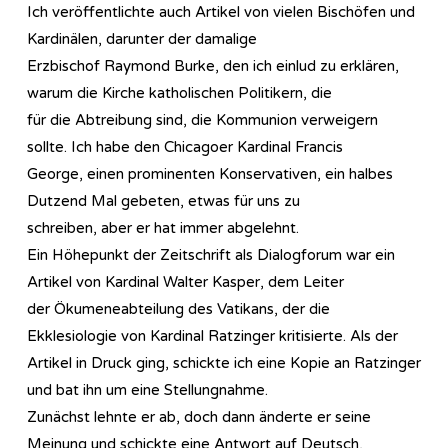
Ich veröffentlichte auch Artikel von vielen Bischöfen und
Kardinälen, darunter der damalige
Erzbischof Raymond Burke, den ich einlud zu erklären,
warum die Kirche katholischen Politikern, die
für die Abtreibung sind, die Kommunion verweigern
sollte. Ich habe den Chicagoer Kardinal Francis
George, einen prominenten Konservativen, ein halbes
Dutzend Mal gebeten, etwas für uns zu
schreiben, aber er hat immer abgelehnt.
Ein Höhepunkt der Zeitschrift als Dialogforum war ein
Artikel von Kardinal Walter Kasper, dem Leiter
der Ökumeneabteilung des Vatikans, der die
Ekklesiologie von Kardinal Ratzinger kritisierte. Als der
Artikel in Druck ging, schickte ich eine Kopie an Ratzinger
und bat ihn um eine Stellungnahme.
Zunächst lehnte er ab, doch dann änderte er seine
Meinung und schickte eine Antwort auf Deutsch,