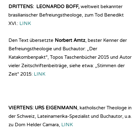
DRITTENS: LEONARDO BOFF,
weltweit bekannter
brasilianischer Befreiungstheologe, zum Tod Benedikt
XVI.:
LINK
Den Text übersetzte
Norbert Arntz
, bester Kenner der
Befreiungstheologie und Buchautor: „Der
Katakombenpakt“, Topos Taschenbücher 2015 und Autor
vieler Zeitschriftenbeiträge, siehe etwa: „Stimmen der
Zeit“ 2015:
LINK
VIERTENS: URS EIGENMANN
, katholischer Theologe in
der Schweiz, Lateinamerika-Spezialist und Buchautor, u.a.
zu Dom Helder Camara,
LINK