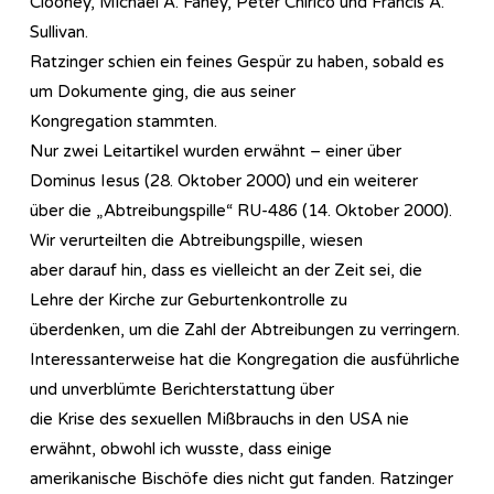
Clooney, Michael A. Fahey, Peter Chirico und Francis A.
Sullivan.
Ratzinger schien ein feines Gespür zu haben, sobald es
um Dokumente ging, die aus seiner
Kongregation stammten.
Nur zwei Leitartikel wurden erwähnt – einer über
Dominus Iesus (28. Oktober 2000) und ein weiterer
über die „Abtreibungspille“ RU-486 (14. Oktober 2000).
Wir verurteilten die Abtreibungspille, wiesen
aber darauf hin, dass es vielleicht an der Zeit sei, die
Lehre der Kirche zur Geburtenkontrolle zu
überdenken, um die Zahl der Abtreibungen zu verringern.
Interessanterweise hat die Kongregation die ausführliche
und unverblümte Berichterstattung über
die Krise des sexuellen Mißbrauchs in den USA nie
erwähnt, obwohl ich wusste, dass einige
amerikanische Bischöfe dies nicht gut fanden. Ratzinger