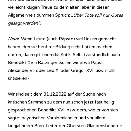
vielleicht klugen Treue zu dem alten, aber in dieser
Allgemeinheit dummen Spruch:
„Über Tote soll nur Gutes
gesagt werden“.
Nein!
Wenn Leute (auch Päpste) viel Unsinn gemacht
haben, den sie bei ihrer Bildung nicht hätten machen
dürfen, dann gilt ihnen die Kritik. Selbstverständlich auch
Benedikt XVI./Ratzinger. Sollen wir etwa Papst
Alexander VI. oder Leo X. oder Gregor XVI. usw. nicht
kritisieren?
Wir sind seit dem 31.12.2022 auf der Suche nach
kritischen Stimmen zu dem nun schon jetzt fast heilig
gesprochenen Benedikt XVI. bzw. dem, wie er von sich
sagte, bayerischen Voralpenländler und vor allem
langjährigem Büro-Leiter der Obersten Glaubensbehörde