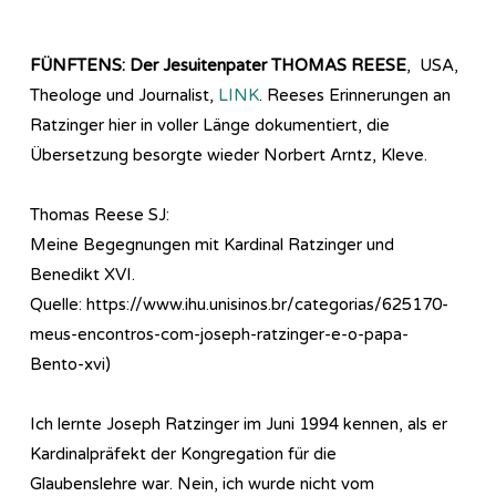
FÜNFTENS: Der Jesuitenpater THOMAS REESE
, USA,
Theologe und Journalist,
LINK
. Reeses Erinnerungen an
Ratzinger hier in voller Länge dokumentiert, die
Übersetzung besorgte wieder Norbert Arntz, Kleve.
Thomas Reese SJ:
Meine Begegnungen mit Kardinal Ratzinger und
Benedikt XVI.
Quelle: https://www.ihu.unisinos.br/categorias/625170-
meus-encontros-com-joseph-ratzinger-e-o-papa-
Bento-xvi)
Ich lernte Joseph Ratzinger im Juni 1994 kennen, als er
Kardinalpräfekt der Kongregation für die
Glaubenslehre war. Nein, ich wurde nicht vom