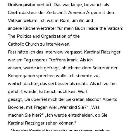
Großinquisitor verhört. Das war lange, bevor ich als
Chefredakteur der Zeitschrift America Ärger mit dem
Vatikan bekam. Ich war in Rom, um ihn und
andere Kirchenvertreter für mein Buch Inside the Vatican:
The Politics and Organization of the
Catholic Church zu interviewen.
Fast hätte ich das Interview verpasst. Kardinal Ratzinger
war am Tag unseres Treffens krank. Als ich
ankam, wurde ich gefragt, ob ich mit dem Sekretär der
Kongregation sprechen wolle. Ich stimmte zu,
weil ich dachte, das sei besser als nichts. Als ich zu ihm
geführt wurde, hatte ich noch kein Wort
gesagt, Da überfiel mich der Sekretär, Bischof Alberto
Bovone, mit Fragen wie: „Wer sind Sie?“ „Was
machen Sie hier?“ „Ich werde entscheiden, ob Sie
Kardinal Ratzinger sehen können.“
„Aber der Kardinal hat bereits zugestimmt, mich zu