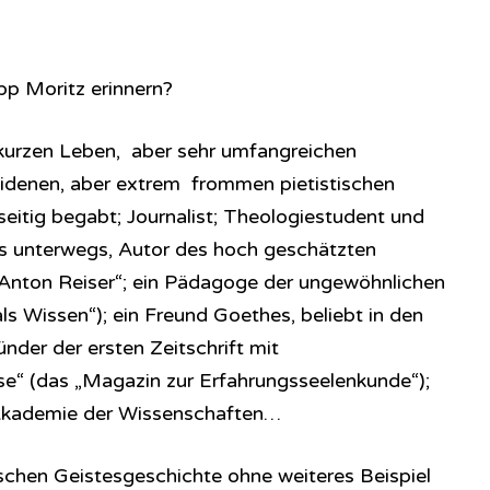
pp Moritz erinnern?
 kurzen Leben, aber sehr umfangreichen
eidenen, aber extrem frommen pietistischen
eitig begabt; Journalist; Theologiestudent und
los unterwegs, Autor des hoch geschätzten
„Anton Reiser“; ein Pädagoge der ungewöhnlichen
als Wissen“); ein Freund Goethes, beliebt in den
ünder der ersten Zeitschrift mit
e“ (das „Magazin zur Erfahrungsseelenkunde“);
r Akademie der Wissenschaften…
tschen Geistesgeschichte ohne weiteres Beispiel