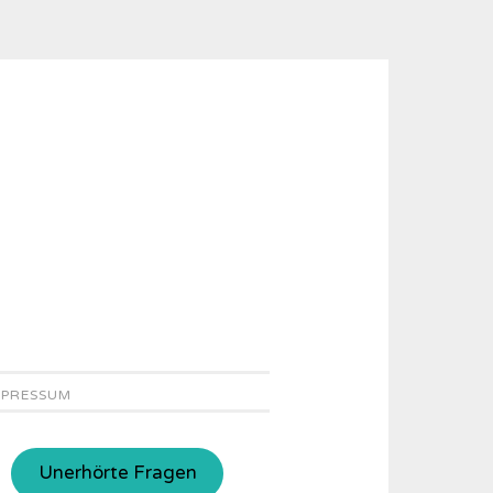
MPRESSUM
Unerhörte Fragen