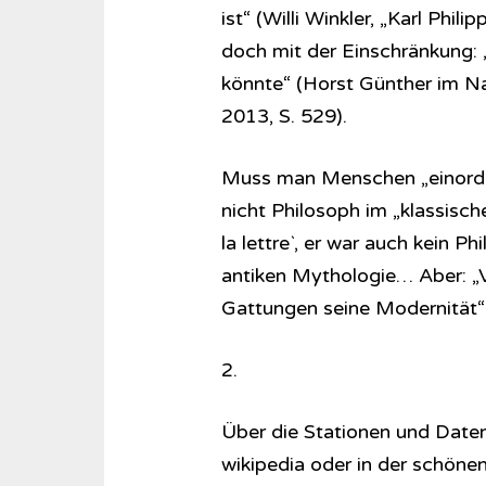
ist“ (Willi Winkler, „Karl Phi
doch mit der Einschränkung: 
könnte“ (Horst Günther im Na
2013, S. 529).
Muss man Menschen „einordn
nicht Philosoph im „klassisch
la lettre`, er war auch kein Ph
antiken Mythologie… Aber: „Vi
Gattungen seine Modernität“ 
2.
Über die Stationen und Date
wikipedia oder in der schöne