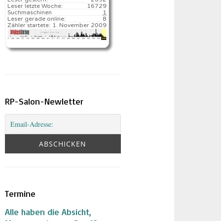
Leser letzte Woche:
16729️
Suchmaschinen
1
Leser gerade online:
8
Zähler startete:
1. November 2009
RP-Salon-Newletter
Termine
Alle haben die Absicht,