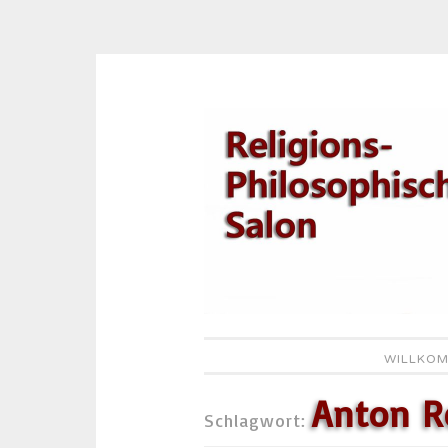
Zum
Inhalt
springen
WILLKOM
Anton R
Schlagwort: