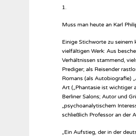
1.
Muss man heute an Karl Phili
Einige Stichworte zu seinem
vielfältigen Werk: Aus besch
Verhältnissen stammend, viels
Prediger; als Reisender rast
Romans (als Autobiografie) 
Art („Phantasie ist wichtiger 
Berliner Salons; Autor und Gr
„psychoanalytischem Interess
schließlich Professor an de
„Ein Aufstieg, der in der deu