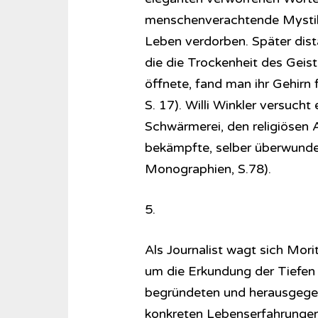
menschenverachtende Mysti
Leben verdorben. Später dista
die die Trockenheit des Geis
öffnete, fand man ihr Gehirn fa
S. 17). Willi Winkler versuch
Schwärmerei, den religiösen 
bekämpfte, selber überwunden
Monographien, S.78).
5.
Als Journalist wagt sich Mori
um die Erkundung der Tiefen 
begründeten und herausgegeb
konkreten Lebenserfahrungen