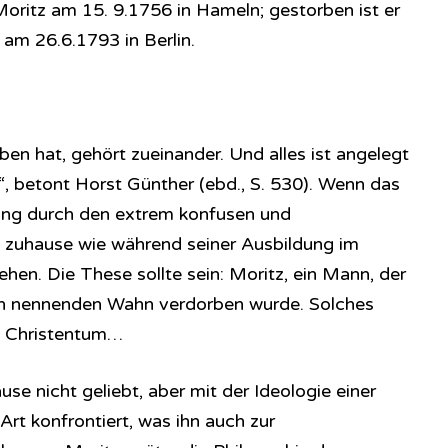
oritz am 15. 9.1756 in Hameln; gestorben ist er
 am 26.6.1793 in Berlin.
eben hat, gehört zueinander. Und alles ist angelegt
“, betont Horst Günther (ebd., S. 530). Wenn das
gung durch den extrem konfusen und
s zuhause wie während seiner Ausbildung im
hen. Die These sollte sein: Moritz, ein Mann, der
ch nennenden Wahn verdorben wurde. Solches
im Christentum…
use nicht geliebt, aber mit der Ideologie einer
Art konfrontiert, was ihn auch zur