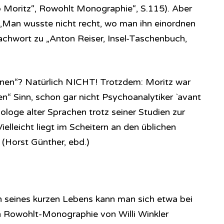
lipp Moritz“, Rowohlt Monographie“, S.115). Aber
„Man wusste nicht recht, wo man ihn einordnen
chwort zu „Anton Reiser, Insel-Taschenbuch,
en“? Natürlich NICHT! Trotzdem: Moritz war
en“ Sinn, schon gar nicht Psychoanalytiker `avant
ilologe alter Sprachen trotz seiner Studien zur
elleicht liegt im Scheitern an den üblichen
(Horst Günther, ebd.)
n seines kurzen Lebens kann man sich etwa bei
n Rowohlt-Monographie von Willi Winkler