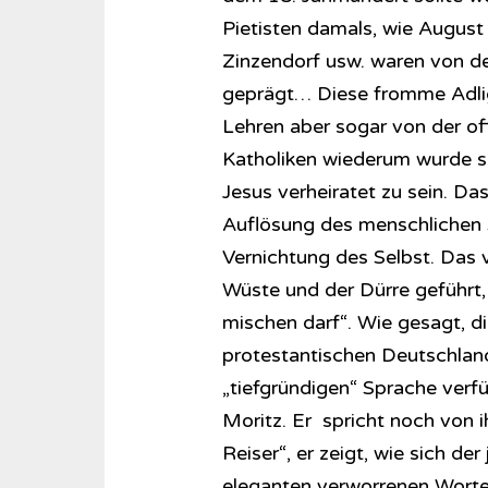
Pietisten damals, wie Augus
Zinzendorf usw. waren von 
geprägt… Diese fromme Adlig
Lehren aber sogar von der off
Katholiken wiederum wurde sie
Jesus verheiratet zu sein. D
Auflösung des menschlichen Se
Vernichtung des Selbst. Das v
Wüste und der Dürre geführt, 
mischen darf“. Wie gesagt, 
protestantischen Deutschland
„tiefgründigen“ Sprache verfü
Moritz. Er spricht noch von 
Reiser“, er zeigt, wie sich de
eleganten verworrenen Wort