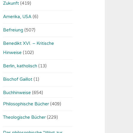
Zukunft
(419)
Amerika, USA
(6)
Befreiung
(507)
Benedikt XVI. – Kritische
Hinweise
(102)
Berlin, katholisch
(13)
Bischof Gaillot
(1)
Buchhinweise
(654)
Philosophische Bücher
(409)
Theologische Bücher
(229)
Das philosophische "Wort zur