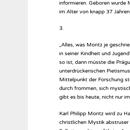
informieren. Geboren wurde M
im Alter von knapp 37 Jahren
3.
„Alles, was Moritz je geschri
in seiner Kindheit und Jugend
so ist, dann müsste die Prä
unterdrückerischen Pietismu
Mittelpunkt der Forschung ste
durch frommen, sich mystis
gibt es bis heute, nicht nur 
Karl Philipp Moritz wird zu Ha
christlichen Mystik abstruser 