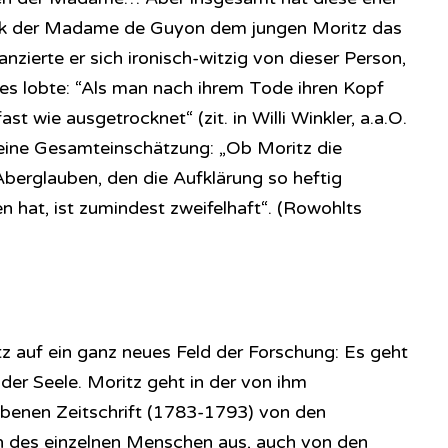
k der Madame de Guyon dem jungen Moritz das
nzierte er sich ironisch-witzig von dieser Person,
tes lobte: “Als man nach ihrem Tode ihren Kopf
st wie ausgetrocknet“ (zit. in Willi Winkler, a.a.O.
t eine Gesamteinschätzung: „Ob Moritz die
Aberglauben, den die Aufklärung so heftig
 hat, ist zumindest zweifelhaft“. (Rowohlts
tz auf ein ganz neues Feld der Forschung: Es geht
der Seele. Moritz geht in der von ihm
enen Zeitschrift (1783-1793) von den
 des einzelnen Menschen aus, auch von den