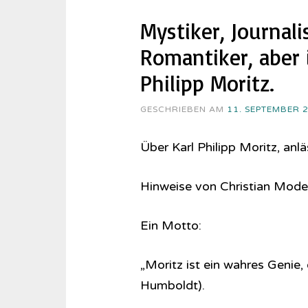
Mystiker, Journali
Romantiker, aber 
Philipp Moritz.
GESCHRIEBEN AM
11. SEPTEMBER 
Über Karl Philipp Moritz, an
Hinweise von Christian Mode
Ein Motto:
„Moritz ist ein wahres Genie,
Humboldt).