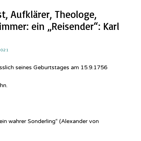
st, Aufklärer, Theologe,
immer: ein „Reisender“: Karl
2021
lässlich seines Geburtstages am 15.9.1756
hn.
 ein wahrer Sonderling“ (Alexander von