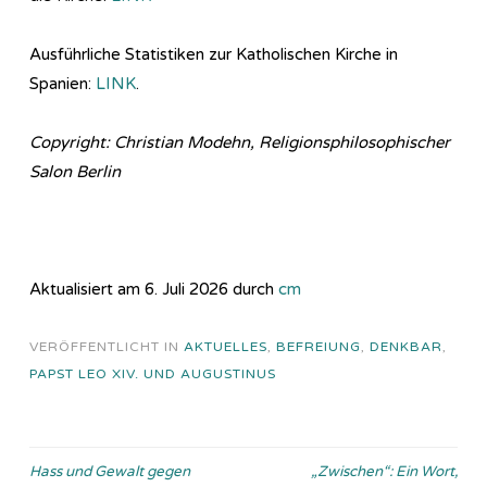
Ausführliche Statistiken zur Katholischen Kirche in
Spanien:
LINK
.
Copyright: Christian Modehn, Religionsphilosophischer
Salon Berlin
Aktualisiert am 6. Juli 2026 durch
cm
VERÖFFENTLICHT IN
AKTUELLES
,
BEFREIUNG
,
DENKBAR
,
PAPST LEO XIV. UND AUGUSTINUS
Beitragsnavigation
Hass und Gewalt gegen
„Zwischen“: Ein Wort,