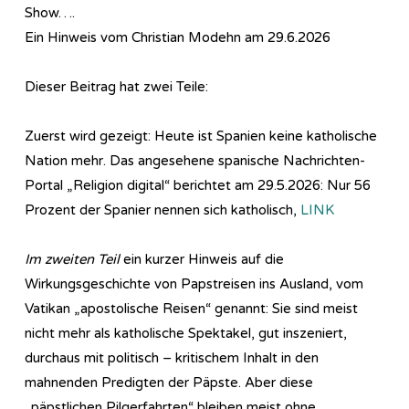
Show….
Ein Hinweis vom Christian Modehn am 29.6.2026
Dieser Beitrag hat zwei Teile:
Zuerst wird gezeigt: Heute ist Spanien keine katholische
Nation mehr. Das angesehene spanische Nachrichten-
Portal „Religion digital“ berichtet am 29.5.2026: Nur 56
Prozent der Spanier nennen sich katholisch,
LINK
Im zweiten Teil
ein kurzer Hinweis auf die
Wirkungsgeschichte von Papstreisen ins Ausland, vom
Vatikan „apostolische Reisen“ genannt: Sie sind meist
nicht mehr als katholische Spektakel, gut inszeniert,
durchaus mit politisch – kritischem Inhalt in den
mahnenden Predigten der Päpste. Aber diese
„päpstlichen Pilgerfahrten“ bleiben meist ohne