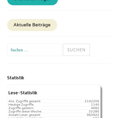
Aktuelle Beiträge
Suchen
nach:
Statistik
Lese-Statistik
Anz. Zugriffe gesamt:
2142206
Heutige Zugriffe:
1140
Zugriffe gestern:
4682
Zugriffe diese Woche:
33285
Anzahl Leser gesamt:
950922