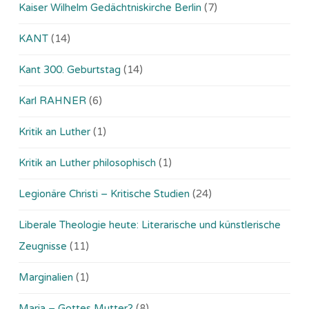
Kaiser Wilhelm Gedächtniskirche Berlin
(7)
KANT
(14)
Kant 300. Geburtstag
(14)
Karl RAHNER
(6)
Kritik an Luther
(1)
Kritik an Luther philosophisch
(1)
Legionäre Christi – Kritische Studien
(24)
Liberale Theologie heute: Literarische und künstlerische
Zeugnisse
(11)
Marginalien
(1)
Maria – Gottes Mutter?
(8)