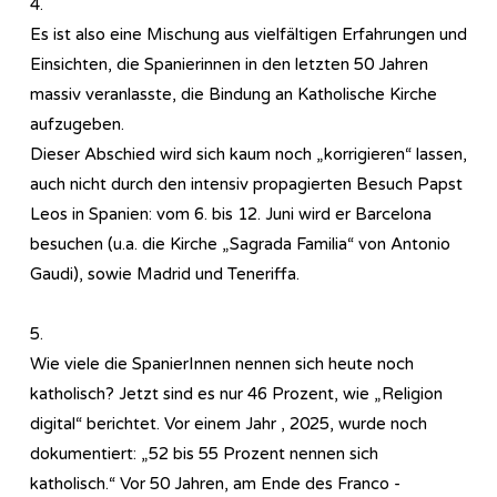
4.
Es ist also eine Mischung aus vielfältigen Erfahrungen und
Einsichten, die Spanierinnen in den letzten 50 Jahren
massiv veranlasste, die Bindung an Katholische Kirche
aufzugeben.
Dieser Abschied wird sich kaum noch „korrigieren“ lassen,
auch nicht durch den intensiv propagierten Besuch Papst
Leos in Spanien: vom 6. bis 12. Juni wird er Barcelona
besuchen (u.a. die Kirche „Sagrada Familia“ von Antonio
Gaudi), sowie Madrid und Teneriffa.
5.
Wie viele die SpanierInnen nennen sich heute noch
katholisch? Jetzt sind es nur 46 Prozent, wie „Religion
digital“ berichtet. Vor einem Jahr , 2025, wurde noch
dokumentiert: „52 bis 55 Prozent nennen sich
katholisch.“ Vor 50 Jahren, am Ende des Franco -