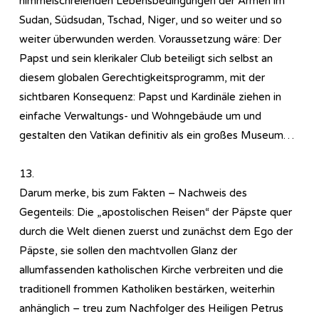
himmelschreienden Lebensbedingungen der Armen im
Sudan, Südsudan, Tschad, Niger, und so weiter und so
weiter überwunden werden. Voraussetzung wäre: Der
Papst und sein klerikaler Club beteiligt sich selbst an
diesem globalen Gerechtigkeitsprogramm, mit der
sichtbaren Konsequenz: Papst und Kardinäle ziehen in
einfache Verwaltungs- und Wohngebäude um und
gestalten den Vatikan definitiv als ein großes Museum…
13.
Darum merke, bis zum Fakten – Nachweis des
Gegenteils: Die „apostolischen Reisen“ der Päpste quer
durch die Welt dienen zuerst und zunächst dem Ego der
Päpste, sie sollen den machtvollen Glanz der
allumfassenden katholischen Kirche verbreiten und die
traditionell frommen Katholiken bestärken, weiterhin
anhänglich – treu zum Nachfolger des Heiligen Petrus