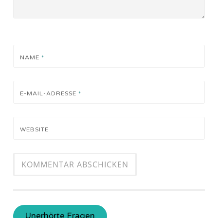
NAME
*
E-MAIL-ADRESSE
*
WEBSITE
Unerhörte Fragen