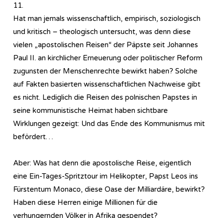
11.
Hat man jemals wissenschaftlich, empirisch, soziologisch
und kritisch – theologisch untersucht, was denn diese
vielen „apostolischen Reisen“ der Päpste seit Johannes
Paul II. an kirchlicher Erneuerung oder politischer Reform
zugunsten der Menschenrechte bewirkt haben? Solche
auf Fakten basierten wissenschaftlichen Nachweise gibt
es nicht. Lediglich die Reisen des polnischen Papstes in
seine kommunistische Heimat haben sichtbare
Wirklungen gezeigt: Und das Ende des Kommunismus mit
befördert…
Aber: Was hat denn die apostolische Reise, eigentlich
eine Ein-Tages-Spritztour im Helikopter, Papst Leos ins
Fürstentum Monaco, diese Oase der Milliardäre, bewirkt?
Haben diese Herren einige Millionen für die
verhungernden Völker in Afrika gespendet?