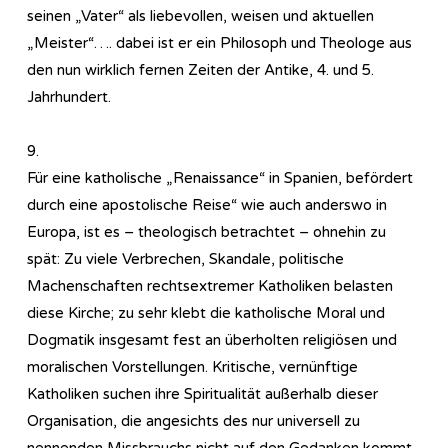
seinen „Vater“ als liebevollen, weisen und aktuellen
„Meister“…. dabei ist er ein Philosoph und Theologe aus
den nun wirklich fernen Zeiten der Antike, 4. und 5.
Jahrhundert.
9.
Für eine katholische „Renaissance“ in Spanien, befördert
durch eine apostolische Reise“ wie auch anderswo in
Europa, ist es – theologisch betrachtet – ohnehin zu
spät: Zu viele Verbrechen, Skandale, politische
Machenschaften rechtsextremer Katholiken belasten
diese Kirche; zu sehr klebt die katholische Moral und
Dogmatik insgesamt fest an überholten religiösen und
moralischen Vorstellungen. Kritische, vernünftige
Katholiken suchen ihre Spiritualität außerhalb dieser
Organisation, die angesichts des nur universell zu
nennenden Missbrauchs nicht auf den Gedanken kommt,