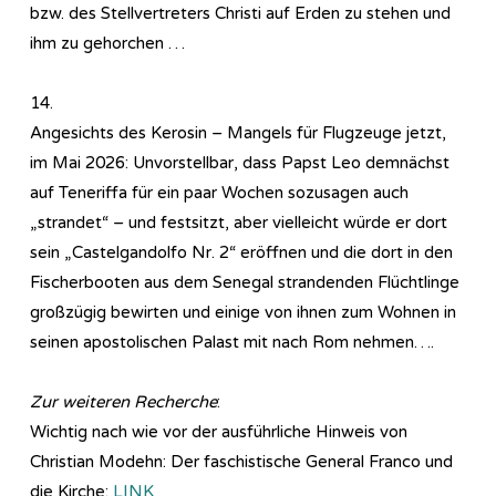
bzw. des Stellvertreters Christi auf Erden zu stehen und
ihm zu gehorchen …
14.
Angesichts des Kerosin – Mangels für Flugzeuge jetzt,
im Mai 2026: Unvorstellbar, dass Papst Leo demnächst
auf Teneriffa für ein paar Wochen sozusagen auch
„strandet“ – und festsitzt, aber vielleicht würde er dort
sein „Castelgandolfo Nr. 2“ eröffnen und die dort in den
Fischerbooten aus dem Senegal strandenden Flüchtlinge
großzügig bewirten und einige von ihnen zum Wohnen in
seinen apostolischen Palast mit nach Rom nehmen….
Zur weiteren Recherche
:
Wichtig nach wie vor der ausführliche Hinweis von
Christian Modehn: Der faschistische General Franco und
die Kirche:
LINK