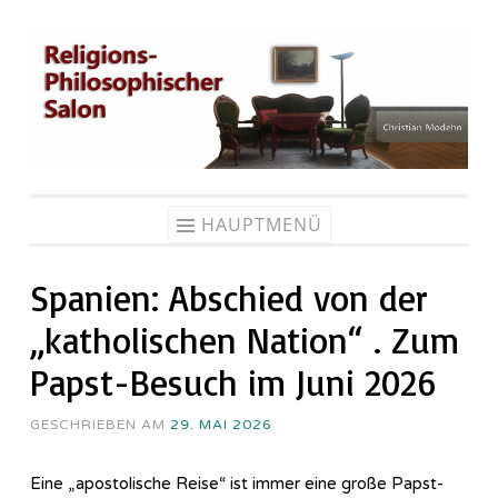
Zum
Inhalt
springen
HAUPTMENÜ
Spanien: Abschied von der
„katholischen Nation“ . Zum
Papst-Besuch im Juni 2026
GESCHRIEBEN AM
29. MAI 2026
Eine „apostolische Reise“ ist immer eine große Papst-