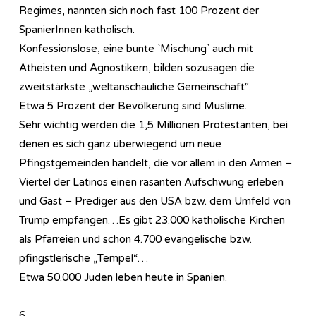
Regimes, nannten sich noch fast 100 Prozent der
SpanierInnen katholisch.
Konfessionslose, eine bunte `Mischung` auch mit
Atheisten und Agnostikern, bilden sozusagen die
zweitstärkste „weltanschauliche Gemeinschaft“.
Etwa 5 Prozent der Bevölkerung sind Muslime.
Sehr wichtig werden die 1,5 Millionen Protestanten, bei
denen es sich ganz überwiegend um neue
Pfingstgemeinden handelt, die vor allem in den Armen –
Viertel der Latinos einen rasanten Aufschwung erleben
und Gast – Prediger aus den USA bzw. dem Umfeld von
Trump empfangen…Es gibt 23.000 katholische Kirchen
als Pfarreien und schon 4.700 evangelische bzw.
pfingstlerische „Tempel“…
Etwa 50.000 Juden leben heute in Spanien.
6.