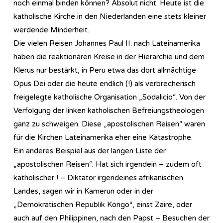
noch einmal binden können? Absolut nicht. Heute ist die
katholische Kirche in den Niederlanden eine stets kleiner
werdende Minderheit.
Die vielen Reisen Johannes Paul II. nach Lateinamerika
haben die reaktionären Kreise in der Hierarchie und dem
Klerus nur bestärkt, in Peru etwa das dort allmächtige
Opus Dei oder die heute endlich (!) als verbrecherisch
freigelegte katholische Organisation „Sodalicio“. Von der
Verfolgung der linken katholischen Befreiungstheologen
ganz zu schweigen. Diese „apostolischen Reisen“ waren
für die Kirchen Lateinamerika eher eine Katastrophe.
Ein anderes Beispiel aus der langen Liste der
„apostolischen Reisen“: Hat sich irgendein – zudem oft
katholischer ! – Diktator irgendeines afrikanischen
Landes, sagen wir in Kamerun oder in der
„Demokratischen Republik Kongo“, einst Zaire, oder
auch auf den Philippinen, nach den Papst – Besuchen der