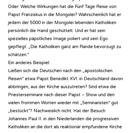
Oder: Welche Wirkungen hat die Fünf Tage Reise von
Papst Franziskus in die Mongolei? Wahrscheinlich hat er
jedem der 5000 in der Mongolei lebenden Katholiken
persönlich die Hand geschüttelt. Und er hat sein
spezielles päpstliches Image poliert und sein Ego
gepflegt: „Die Katholiken ganz am Rande bevorzugt zu
schätzen.“
Ein anderes Beispiel:
Ließen sich die Deutschen nach den „apostolischen
Reisen“ etwa Papst Benedikt XVI. in Deutschland davon
abbringen, aus der Kirche auszutreten? Sind etwa die
Priesterseminare nach dieser Papst – Show und den
vielen frommen Worten wieder mit „Seminaristen“ gut
„bestückt“? Nachweislich nicht. Hat der Besuch
Johannes Paul II. in den Niederlanden die progressiven
Katholiken an die dort als reaktionär empfundene Kirche