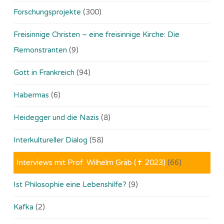
Forschungsprojekte
(300)
Freisinnige Christen – eine freisinnige Kirche: Die
Remonstranten
(9)
Gott in Frankreich
(94)
Habermas
(6)
Heidegger und die Nazis
(8)
Interkultureller Dialog
(58)
Interviews mit Prof. Wilhelm Gräb (✝ 2023)
(66)
Ist Philosophie eine Lebenshilfe?
(9)
Kafka
(2)