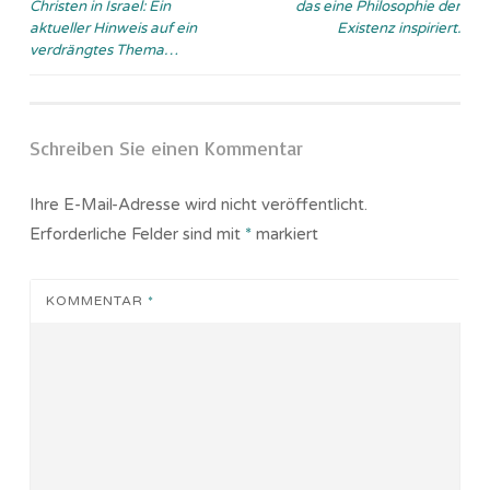
Christen in Israel: Ein
das eine Philosophie der
aktueller Hinweis auf ein
Existenz inspiriert.
verdrängtes Thema…
Schreiben Sie einen Kommentar
Ihre E-Mail-Adresse wird nicht veröffentlicht.
Erforderliche Felder sind mit
*
markiert
KOMMENTAR
*