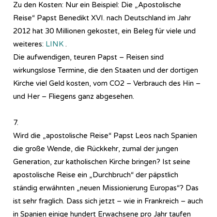
Zu den Kosten: Nur ein Beispiel: Die „Apostolische
Reise“ Papst Benedikt XVI. nach Deutschland im Jahr
2012 hat 30 Millionen gekostet, ein Beleg für viele und
weiteres:
LINK
.
Die aufwendigen, teuren Papst – Reisen sind
wirkungslose Termine, die den Staaten und der dortigen
Kirche viel Geld kosten, vom CO2 – Verbrauch des Hin –
und Her – Fliegens ganz abgesehen.
7.
Wird die „apostolische Reise“ Papst Leos nach Spanien
die große Wende, die Rückkehr, zumal der jungen
Generation, zur katholischen Kirche bringen? Ist seine
apostolische Reise ein „Durchbruch“ der päpstlich
ständig erwähnten „neuen Missionierung Europas“? Das
ist sehr fraglich. Dass sich jetzt – wie in Frankreich – auch
in Spanien einige hundert Erwachsene pro Jahr taufen