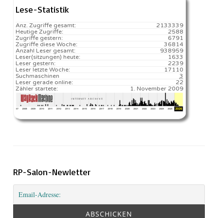
Lese-Statistik
Anz. Zugriffe gesamt:
2133339
Heutige Zugriffe:
2588
Zugriffe gestern:
6791
Zugriffe diese Woche:
36814
Anzahl Leser gesamt:
938959
Leser(sitzungen) heute:
1633️
Leser gestern:
2239
Leser letzte Woche:
17110️
Suchmaschinen
3
Leser gerade online:
22
Zähler startete:
1. November 2009
RP-Salon-Newletter