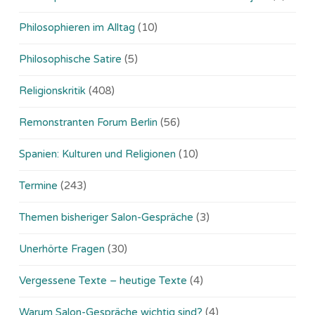
Philosophieren im Alltag
(10)
Philosophische Satire
(5)
Religionskritik
(408)
Remonstranten Forum Berlin
(56)
Spanien: Kulturen und Religionen
(10)
Termine
(243)
Themen bisheriger Salon-Gespräche
(3)
Unerhörte Fragen
(30)
Vergessene Texte – heutige Texte
(4)
Warum Salon-Gespräche wichtig sind?
(4)