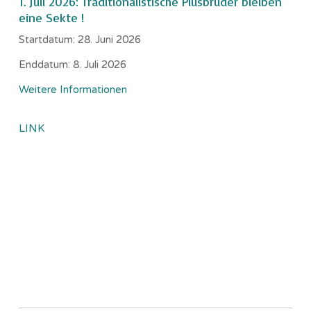
1. Juli 2026: Traditionalistische Piusbrüder bleiben
eine Sekte !
Startdatum:
28. Juni 2026
Enddatum:
8. Juli 2026
Weitere Informationen
LINK