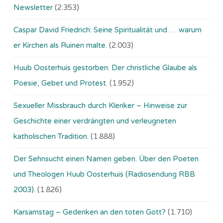
Newsletter
(2.353)
Caspar David Friedrich: Seine Spiritualität und … warum
er Kirchen als Ruinen malte.
(2.003)
Huub Oosterhuis gestorben: Der christliche Glaube als
Poesie, Gebet und Protest.
(1.952)
Sexueller Missbrauch durch Kleriker – Hinweise zur
Geschichte einer verdrängten und verleugneten
katholischen Tradition.
(1.888)
Der Sehnsucht einen Namen geben. Über den Poeten
und Theologen Huub Oosterhuis (Ra­dio­sen­dung RBB
2003).
(1.826)
Karsamstag – Gedenken an den toten Gott?
(1.710)