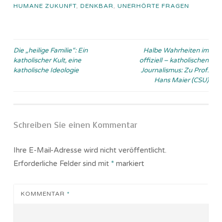
HUMANE ZUKUNFT
,
DENKBAR
,
UNERHÖRTE FRAGEN
Beitragsnavigation
Die „heilige Familie“: Ein
Halbe Wahrheiten im
katholischer Kult, eine
offiziell – katholischen
katholische Ideologie
Journalismus: Zu Prof.
Hans Maier (CSU)
Schreiben Sie einen Kommentar
Ihre E-Mail-Adresse wird nicht veröffentlicht.
Erforderliche Felder sind mit
*
markiert
KOMMENTAR
*