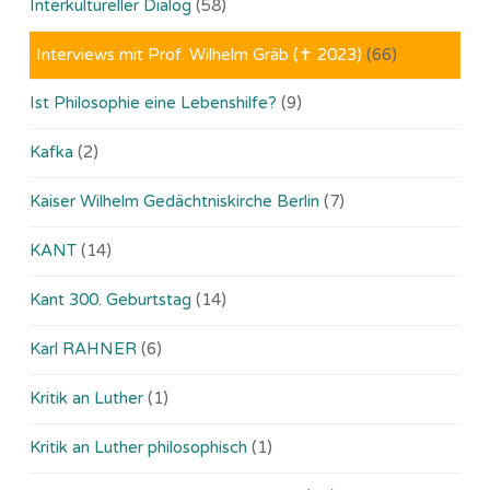
Interkultureller Dialog
(58)
Interviews mit Prof. Wilhelm Gräb (✝ 2023)
(66)
Ist Philosophie eine Lebenshilfe?
(9)
Kafka
(2)
Kaiser Wilhelm Gedächtniskirche Berlin
(7)
KANT
(14)
Kant 300. Geburtstag
(14)
Karl RAHNER
(6)
Kritik an Luther
(1)
Kritik an Luther philosophisch
(1)