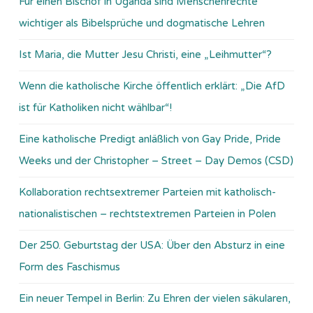
Für einen Bischof in Uganda sind Menschenrechte
wichtiger als Bibelsprüche und dogmatische Lehren
Ist Maria, die Mutter Jesu Christi, eine „Leihmutter“?
Wenn die katholische Kirche öffentlich erklärt: „Die AfD
ist für Katholiken nicht wählbar“!
Eine katholische Predigt anläßlich von Gay Pride, Pride
Weeks und der Christopher – Street – Day Demos (CSD)
Kollaboration rechtsextremer Parteien mit katholisch-
nationalistischen – rechtstextremen Parteien in Polen
Der 250. Geburtstag der USA: Über den Absturz in eine
Form des Faschismus
Ein neuer Tempel in Berlin: Zu Ehren der vielen säkularen,