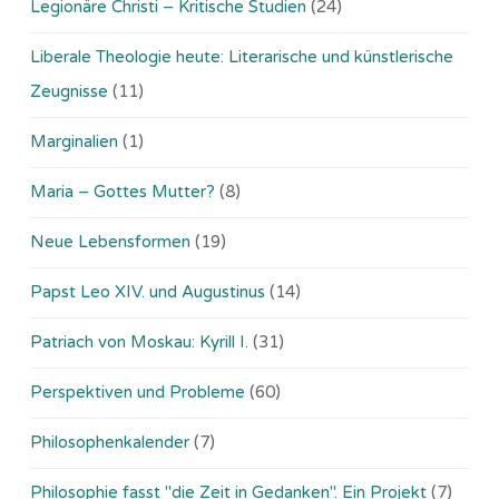
Legionäre Christi – Kritische Studien
(24)
Liberale Theologie heute: Literarische und künstlerische
Zeugnisse
(11)
Marginalien
(1)
Maria – Gottes Mutter?
(8)
Neue Lebensformen
(19)
Papst Leo XIV. und Augustinus
(14)
Patriach von Moskau: Kyrill I.
(31)
Perspektiven und Probleme
(60)
Philosophenkalender
(7)
Philosophie fasst "die Zeit in Gedanken". Ein Projekt
(7)