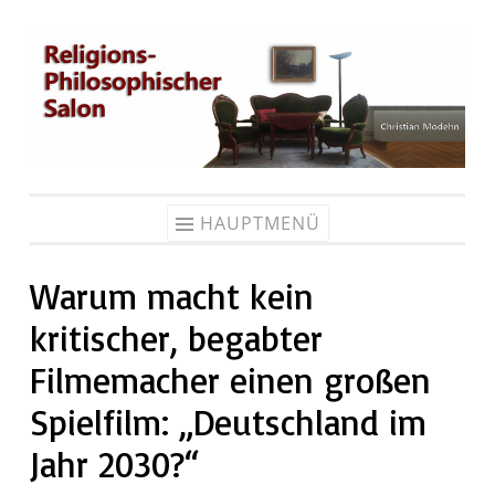
Zum
Inhalt
springen
HAUPTMENÜ
Warum macht kein
kritischer, begabter
Filmemacher einen großen
Spielfilm: „Deutschland im
Jahr 2030?“