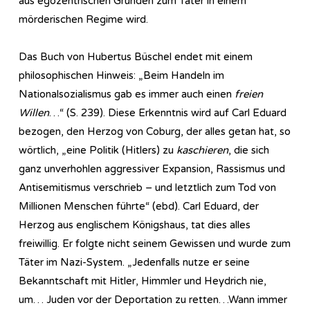
aus egozentrischen Gründen zum Täter in einem
mörderischen Regime wird.
Das Buch von Hubertus Büschel endet mit einem
philosophischen Hinweis: „Beim Handeln im
Nationalsozialismus gab es immer auch einen
freien
Willen
…“ (S. 239). Diese Erkenntnis wird auf Carl Eduard
bezogen, den Herzog von Coburg, der alles getan hat, so
wörtlich, „eine Politik (Hitlers) zu
kaschieren
, die sich
ganz unverhohlen aggressiver Expansion, Rassismus und
Antisemitismus verschrieb – und letztlich zum Tod von
Millionen Menschen führte“ (ebd). Carl Eduard, der
Herzog aus englischem Königshaus, tat dies alles
freiwillig. Er folgte nicht seinem Gewissen und wurde zum
Täter im Nazi-System. „Jedenfalls nutze er seine
Bekanntschaft mit Hitler, Himmler und Heydrich nie,
um… Juden vor der Deportation zu retten…Wann immer