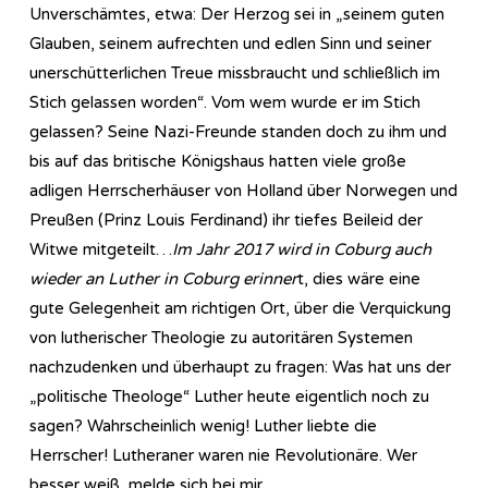
Unverschämtes, etwa: Der Herzog sei in „seinem guten
Glauben, seinem aufrechten und edlen Sinn und seiner
unerschütterlichen Treue missbraucht und schließlich im
Stich gelassen worden“. Vom wem wurde er im Stich
gelassen? Seine Nazi-Freunde standen doch zu ihm und
bis auf das britische Königshaus hatten viele große
adligen Herrscherhäuser von Holland über Norwegen und
Preußen (Prinz Louis Ferdinand) ihr tiefes Beileid der
Witwe mitgeteilt…
Im Jahr 2017 wird in Coburg auch
wieder an Luther in Coburg erinner
t, dies wäre eine
gute Gelegenheit am richtigen Ort, über die Verquickung
von lutherischer Theologie zu autoritären Systemen
nachzudenken und überhaupt zu fragen: Was hat uns der
„politische Theologe“ Luther heute eigentlich noch zu
sagen? Wahrscheinlich wenig! Luther liebte die
Herrscher! Lutheraner waren nie Revolutionäre. Wer
besser weiß, melde sich bei mir…