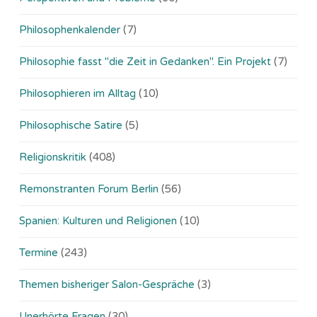
Philosophenkalender
(7)
Philosophie fasst "die Zeit in Gedanken". Ein Projekt
(7)
Philosophieren im Alltag
(10)
Philosophische Satire
(5)
Religionskritik
(408)
Remonstranten Forum Berlin
(56)
Spanien: Kulturen und Religionen
(10)
Termine
(243)
Themen bisheriger Salon-Gespräche
(3)
Unerhörte Fragen
(30)