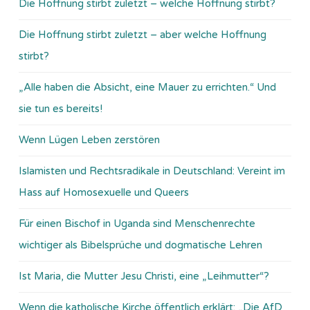
Die Hoffnung stirbt zuletzt – welche Hoffnung stirbt?
Die Hoffnung stirbt zuletzt – aber welche Hoffnung
stirbt?
„Alle haben die Absicht, eine Mauer zu errichten.“ Und
sie tun es bereits!
Wenn Lügen Leben zerstören
Islamisten und Rechtsradikale in Deutschland: Vereint im
Hass auf Homosexuelle und Queers
Für einen Bischof in Uganda sind Menschenrechte
wichtiger als Bibelsprüche und dogmatische Lehren
Ist Maria, die Mutter Jesu Christi, eine „Leihmutter“?
Wenn die katholische Kirche öffentlich erklärt: „Die AfD