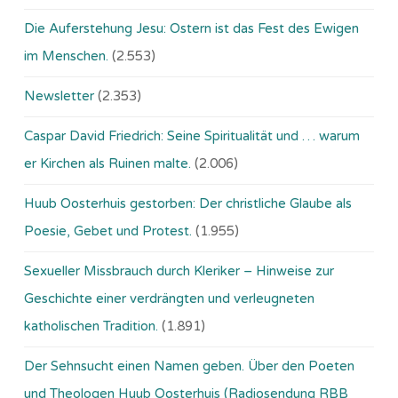
Die Auferstehung Jesu: Ostern ist das Fest des Ewigen
im Menschen.
(2.553)
Newsletter
(2.353)
Caspar David Friedrich: Seine Spiritualität und … warum
er Kirchen als Ruinen malte.
(2.006)
Huub Oosterhuis gestorben: Der christliche Glaube als
Poesie, Gebet und Protest.
(1.955)
Sexueller Missbrauch durch Kleriker – Hinweise zur
Geschichte einer verdrängten und verleugneten
katholischen Tradition.
(1.891)
Der Sehnsucht einen Namen geben. Über den Poeten
und Theologen Huub Oosterhuis (Ra­dio­sen­dung RBB