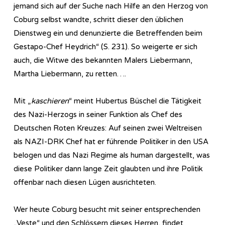
jemand sich auf der Suche nach Hilfe an den Herzog von
Coburg selbst wandte, schritt dieser den üblichen
Dienstweg ein und denunzierte die Betreffenden beim
Gestapo-Chef Heydrich“ (S. 231). So weigerte er sich
auch, die Witwe des bekannten Malers Liebermann,
Martha Liebermann, zu retten….
Mit „
kaschieren
“ meint Hubertus Büschel die Tätigkeit
des Nazi-Herzogs in seiner Funktion als Chef des
Deutschen Roten Kreuzes: Auf seinen zwei Weltreisen
als NAZI-DRK Chef hat er führende Politiker in den USA
belogen und das Nazi Regime als human dargestellt, was
diese Politiker dann lange Zeit glaubten und ihre Politik
offenbar nach diesen Lügen ausrichteten.
Wer heute Coburg besucht mit seiner entsprechenden
„Veste“ und den Schlössern dieses Herren, findet