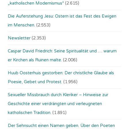
„katholischen Modernismus“
(2.615)
Die Auferstehung Jesu: Ostern ist das Fest des Ewigen
im Menschen.
(2.553)
Newsletter
(2.353)
Caspar David Friedrich: Seine Spiritualität und … warum
er Kirchen als Ruinen malte.
(2.006)
Huub Oosterhuis gestorben: Der christliche Glaube als
Poesie, Gebet und Protest.
(1.956)
Sexueller Missbrauch durch Kleriker – Hinweise zur
Geschichte einer verdrängten und verleugneten
katholischen Tradition.
(1.891)
Der Sehnsucht einen Namen geben. Über den Poeten