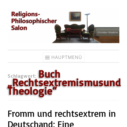
Zum
Inhalt
springen
HAUPTMENÜ
Buch
Schlagwort:
„Rechtsextremismusund
Theologie“
Fromm und rechtsextrem in
Deutschand: Eine