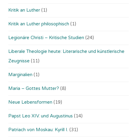
Kritik an Luther
(1)
Kritik an Luther philosophisch
(1)
Legionäre Christi – Kritische Studien
(24)
Liberale Theologie heute: Literarische und künstlerische
Zeugnisse
(11)
Marginalien
(1)
Maria – Gottes Mutter?
(8)
Neue Lebensformen
(19)
Papst Leo XIV. und Augustinus
(14)
Patriach von Moskau: Kyrill I.
(31)