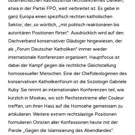
österreichischen Katholizismus rechtsextremes Denken,
etwa in der Partei FPÖ, weit verbreitet ist. Es gebe in
ganz Europa einen spezifisch rechten katholischen
Sektor, der, so wörtlich, „mit politisch reaktionären bis
autoritären Positionen flirtet“. Ausdrücklich wird auf den
Dachverband konservativer Gläubiger hingewiesen, der
als „Forum Deutscher Katholiken“ immer wieder
internationale Konferenzen organisiert. Hauptfocus ist
dabei der Kampf gegen die rechtliche Gleichstellung
homosexueller Menschen. Eine der Chefideologinnen des
konservativen Katholikenforum ist die Soziologin Gabriele
Kuby: Sie nimmt an internationalen Konferenzen teil, wie
kürzlich in Moskau, wo sich Rechstextreme aller Couleur
treffen, um ihren Hass auf die Homoehe gemeinsam zu
artikulieren. Weitere extrem rechtslastige Positionen
formulieren Christen aller Konfessionen heute mit der
Parole „Gegen die Islamisierung des Abendlandes“.