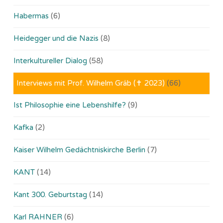
Habermas
(6)
Heidegger und die Nazis
(8)
Interkultureller Dialog
(58)
Interviews mit Prof. Wilhelm Gräb (✝ 2023)
(66)
Ist Philosophie eine Lebenshilfe?
(9)
Kafka
(2)
Kaiser Wilhelm Gedächtniskirche Berlin
(7)
KANT
(14)
Kant 300. Geburtstag
(14)
Karl RAHNER
(6)