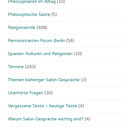
Philosophieren im Alltag
(10)
Philosophische Satire
(5)
Religionskritik
(408)
Remonstranten Forum Berlin
(56)
Spanien: Kulturen und Religionen
(10)
Termine
(243)
Themen bisheriger Salon-Gespräche
(3)
Unerhörte Fragen
(30)
Vergessene Texte – heutige Texte
(4)
Warum Salon-Gespräche wichtig sind?
(4)