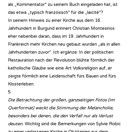
als „Kommentator“ zu seinem Buch eingeladen hat, ist
das etwa „typisch französisch“ für die „laicité“?
In seinem Hinweis zu einer Kirche aus dem 16.
Jahrhundert in Burgund erinnert Christian Montesinos
eher nebenbei daran, dass im 19. Jahrhundert in
Frankreich mehr Kirchen neu gebaut wurden „als in allen
Jahrhunderten zuvor“. Ich ergänze: In der politischen
Restauration nach der Revolution blühte förmlich der
katholische Glaube wie eine Art Volksreligion auf, er
zeigte förmlich eine Leidenschaft fürs Bauen und fürs
Klosterleben.
5.
Die Betrachtung der großen, ganzseitigen Fotos (im
Querformat) weckt die Stimmung der Melancholie,
besonders bei denen, die den Verfall nur als Verlust
deuten.
Wichtig sind die Bemerkungen von Sylvie Robic
zu einer verlassenen Kirche in Okzitanien aus dem