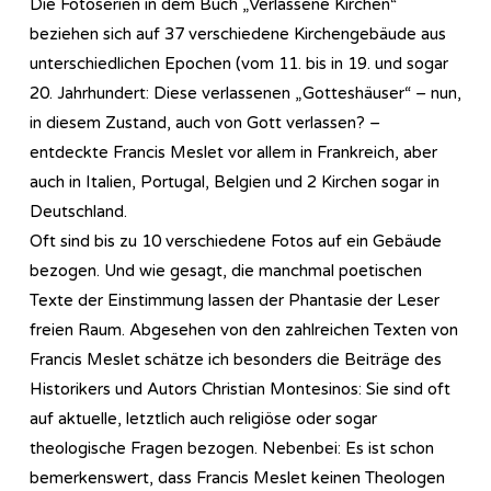
Die Fotoserien in dem Buch „Verlassene Kirchen“
beziehen sich auf 37 verschiedene Kirchengebäude aus
unterschiedlichen Epochen (vom 11. bis in 19. und sogar
20. Jahrhundert: Diese verlassenen „Gotteshäuser“ – nun,
in diesem Zustand, auch von Gott verlassen? –
entdeckte Francis Meslet vor allem in Frankreich, aber
auch in Italien, Portugal, Belgien und 2 Kirchen sogar in
Deutschland.
Oft sind bis zu 10 verschiedene Fotos auf ein Gebäude
bezogen. Und wie gesagt, die manchmal poetischen
Texte der Einstimmung lassen der Phantasie der Leser
freien Raum. Abgesehen von den zahlreichen Texten von
Francis Meslet schätze ich besonders die Beiträge des
Historikers und Autors Christian Montesinos: Sie sind oft
auf aktuelle, letztlich auch religiöse oder sogar
theologische Fragen bezogen. Nebenbei: Es ist schon
bemerkenswert, dass Francis Meslet keinen Theologen