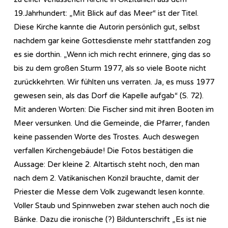
19.Jahrhundert: „Mit Blick auf das Meer“ ist der Titel.
Diese Kirche kannte die Autorin persönlich gut, selbst
nachdem gar keine Gottesdienste mehr stattfanden zog
es sie dorthin. „Wenn ich mich recht erinnere, ging das so
bis zu dem großen Sturm 1977, als so viele Boote nicht
zurückkehrten. Wir fühlten uns verraten. Ja, es muss 1977
gewesen sein, als das Dorf die Kapelle aufgab“ (S. 72).
Mit anderen Worten: Die Fischer sind mit ihren Booten im
Meer versunken. Und die Gemeinde, die Pfarrer, fanden
keine passenden Worte des Trostes. Auch deswegen
verfallen Kirchengebäude! Die Fotos bestätigen die
Aussage: Der kleine 2. Altartisch steht noch, den man
nach dem 2. Vatikanischen Konzil brauchte, damit der
Priester die Messe dem Volk zugewandt lesen konnte.
Voller Staub und Spinnweben zwar stehen auch noch die
Bänke. Dazu die ironische (?) Bildunterschrift „Es ist nie