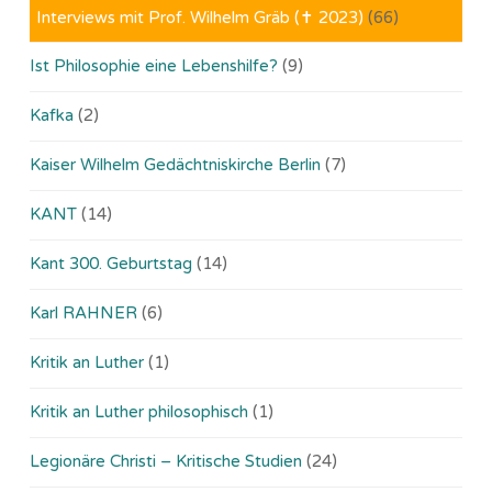
Interviews mit Prof. Wilhelm Gräb (✝ 2023)
(66)
Ist Philosophie eine Lebenshilfe?
(9)
Kafka
(2)
Kaiser Wilhelm Gedächtniskirche Berlin
(7)
KANT
(14)
Kant 300. Geburtstag
(14)
Karl RAHNER
(6)
Kritik an Luther
(1)
Kritik an Luther philosophisch
(1)
Legionäre Christi – Kritische Studien
(24)