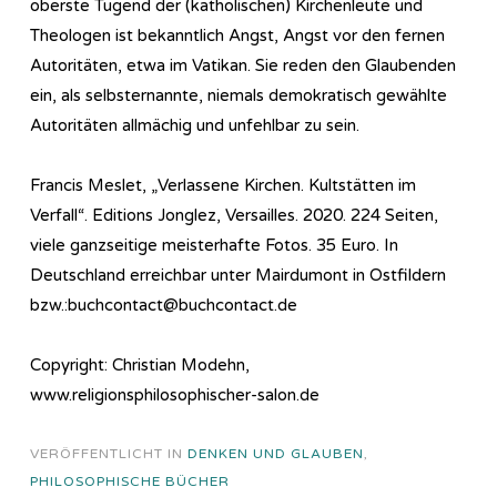
oberste Tugend der (katholischen) Kirchenleute und
Theologen ist bekanntlich Angst, Angst vor den fernen
Autoritäten, etwa im Vatikan. Sie reden den Glaubenden
ein, als selbsternannte, niemals demokratisch gewählte
Autoritäten allmächig und unfehlbar zu sein.
Francis Meslet, „Verlassene Kirchen. Kultstätten im
Verfall“. Editions Jonglez, Versailles. 2020. 224 Seiten,
viele ganzseitige meisterhafte Fotos. 35 Euro. In
Deutschland erreichbar unter Mairdumont in Ostfildern
bzw.:buchcontact@buchcontact.de
Copyright: Christian Modehn,
www.religionsphilosophischer-salon.de
VERÖFFENTLICHT IN
DENKEN UND GLAUBEN
,
PHILOSOPHISCHE BÜCHER