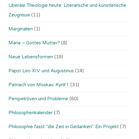
Liberale Theologie heute: Literarische und künstlerische
Zeugnisse
(11)
Marginalien
(1)
Maria – Gottes Mutter?
(8)
Neue Lebensformen
(19)
Papst Leo XIV. und Augustinus
(14)
Patriach von Moskau: Kyrill I.
(31)
Perspektiven und Probleme
(60)
Philosophenkalender
(7)
Philosophie fasst "die Zeit in Gedanken". Ein Projekt
(7)