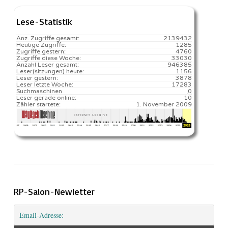
Lese-Statistik
Anz. Zugriffe gesamt:
2139432
Heutige Zugriffe:
1285
Zugriffe gestern:
4760
Zugriffe diese Woche:
33030
Anzahl Leser gesamt:
946385
Leser(sitzungen) heute:
1156️
Leser gestern:
3878
Leser letzte Woche:
17283️
Suchmaschinen
0
Leser gerade online:
10
Zähler startete:
1. November 2009
RP-Salon-Newletter