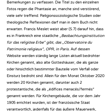
Bemerkungen zu verfassen. Die Titel zu den einzelnen
Fotos regen die Phantasie an, manche sind verstörend,
viele sehr treffend. Religionssoziologische Studien oder
theologische Reflexionen darf man in dem Buch nicht
erwarten. Francis Meslet weist aber (S.7) darauf hin, dass
es in Frankreich eine staatliche „
Beobachtungsinstitution
für das religiöse Erbe“ gibt, das „Observatoire du
Patrimonie religieux“, OPR, in Paris.
Auf dessen
Website werden ständig lange Listen aktuell bedrohter
Kirchen genannt, also alte Gotteshäuser, die als ganze
oder hinsichtlich bestimmter Bauteile vom Verfall oder
Einsturz bedroht sind. Allein für den Monat Oktober 2020
werden 20 Kirchen genannt, darunter auch 2
protestantische, die als „édifices menacés/fermés“
genannt werden. Für Kirchengebäude, die vor dem Jahr
1905 errichtet wurden, ist der französische Staat
verantwortlich, jedenfalls für das äußere Mauerwerk,