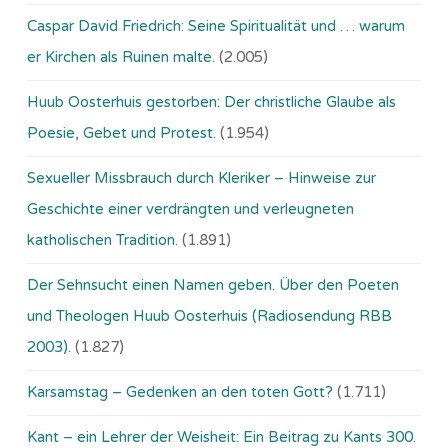
Caspar David Friedrich: Seine Spiritualität und … warum
er Kirchen als Ruinen malte.
(2.005)
Huub Oosterhuis gestorben: Der christliche Glaube als
Poesie, Gebet und Protest.
(1.954)
Sexueller Missbrauch durch Kleriker – Hinweise zur
Geschichte einer verdrängten und verleugneten
katholischen Tradition.
(1.891)
Der Sehnsucht einen Namen geben. Über den Poeten
und Theologen Huub Oosterhuis (Ra­dio­sen­dung RBB
2003).
(1.827)
Karsamstag – Gedenken an den toten Gott?
(1.711)
Kant – ein Lehrer der Weisheit: Ein Beitrag zu Kants 300.