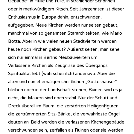
Gebäude“ in Hülle und Fülle, in strahlender Schönheit
oder in merkwürdigem Kitsch. Seit Jahrzehnten ist dieser
Enthusiasmus in Europa dahin, entschwunden,
aufgegeben. Neue Kirchen werden nur selten gebaut,
manchmal von so genannten Stararchitekten, wie Mario
Botta. Aber in wie vielen neuen Stadtvierteln werden
heute noch Kirchen gebaut? Äußerst selten, man sehe
sich nur einmal in Berlins Neubauvierteln um.
Verlassene Kirchen als Zeugnisse des Übergangs.
Spiritualität lebt (wahrscheinlich) anderswo. Aber die
alten und nun ehemaligen christlichen „Gotteshäuser“
bleiben noch in der Landschaft stehen, Ruinen sind es ja
nicht, die Mauern sind noch stabil. Nur der Schutt und
Dreck überall im Raum, die zerstörten Heiligenfiguren,
die zertrümmerten Sitz-Bänke, die verwahrloste Orgel
deuten an: Bald werden die verlassenen Kirchengebäude
verschwunden sein, zerfallen als Ruinen oder sie werden