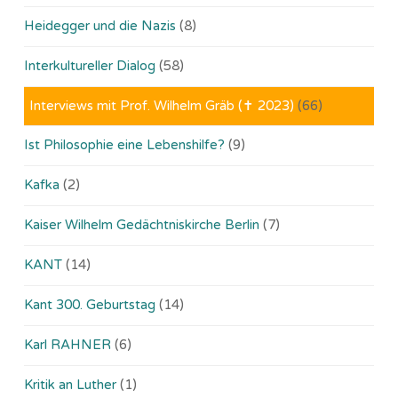
Heidegger und die Nazis
(8)
Interkultureller Dialog
(58)
Interviews mit Prof. Wilhelm Gräb (✝ 2023)
(66)
Ist Philosophie eine Lebenshilfe?
(9)
Kafka
(2)
Kaiser Wilhelm Gedächtniskirche Berlin
(7)
KANT
(14)
Kant 300. Geburtstag
(14)
Karl RAHNER
(6)
Kritik an Luther
(1)