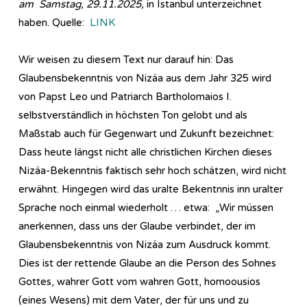
am Samstag, 29.11.2025,
in Istanbul unterzeichnet
haben. Quelle:
LINK
Wir weisen zu diesem Text nur darauf hin: Das
Glaubensbekenntnis von Nizäa aus dem Jahr 325 wird
von Papst Leo und Patriarch Bartholomaios I.
selbstverständlich in höchsten Ton gelobt und als
Maßstab auch für Gegenwart und Zukunft bezeichnet:
Dass heute längst nicht alle christlichen Kirchen dieses
Nizäa-Bekenntnis faktisch sehr hoch schätzen, wird nicht
erwähnt. Hingegen wird das uralte Bekentnnis inn uralter
Sprache noch einmal wiederholt … etwa: „Wir müssen
anerkennen, dass uns der Glaube verbindet, der im
Glaubensbekenntnis von Nizäa zum Ausdruck kommt.
Dies ist der rettende Glaube an die Person des Sohnes
Gottes, wahrer Gott vom wahren Gott, homoousios
(eines Wesens) mit dem Vater, der für uns und zu