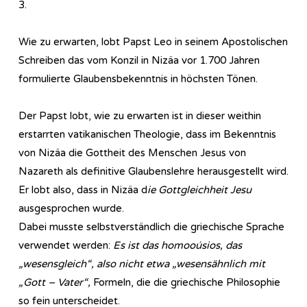
3.
Wie zu erwarten, lobt Papst Leo in seinem Apostolischen
Schreiben das vom Konzil in Nizäa vor 1.700 Jahren
formulierte Glaubensbekenntnis in höchsten Tönen.
Der Papst lobt, wie zu erwarten ist in dieser weithin
erstarrten vatikanischen Theologie, dass im Bekenntnis
von Nizäa die Gottheit des Menschen Jesus von
Nazareth als definitive Glaubenslehre herausgestellt wird.
Er lobt also, dass in Nizäa d
ie Gottgleichheit Jesu
ausgesprochen wurde.
Dabei musste selbstverständlich die griechische Sprache
verwendet werden:
Es ist das homooúsios, das
„wesensgleich“, also nicht etwa „wesensähnlich mit
„Gott – Vater“,
Formeln, die die griechische Philosophie
so fein unterscheidet.