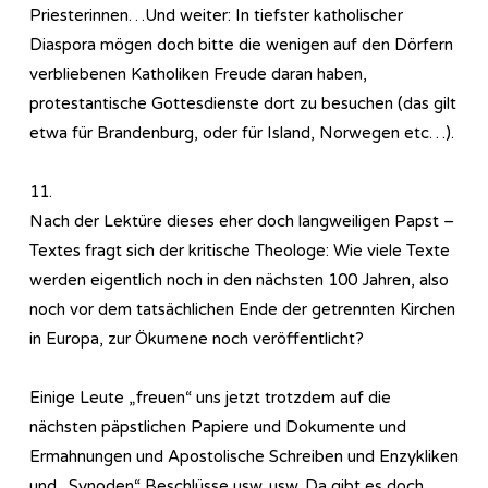
Priesterinnen…Und weiter: In tiefster katholischer
Diaspora mögen doch bitte die wenigen auf den Dörfern
verbliebenen Katholiken Freude daran haben,
protestantische Gottesdienste dort zu besuchen (das gilt
etwa für Brandenburg, oder für Island, Norwegen etc…).
11.
Nach der Lektüre dieses eher doch langweiligen Papst –
Textes fragt sich der kritische Theologe: Wie viele Texte
werden eigentlich noch in den nächsten 100 Jahren, also
noch vor dem tatsächlichen Ende der getrennten Kirchen
in Europa, zur Ökumene noch veröffentlicht?
Einige Leute „freuen“ uns jetzt trotzdem auf die
nächsten päpstlichen Papiere und Dokumente und
Ermahnungen und Apostolische Schreiben und Enzykliken
und „Synoden“ Beschlüsse usw. usw. Da gibt es doch