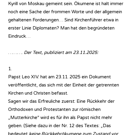
Kyrill von Moskau gemeint sein. Ökumene ist halt immer
noch eine Sache der frommen Worte und der allgemein
gehaltenen Forderungen… Sind Kirchenführer etwa in
erster Linie Diplomaten? Man hat den begründeten
Eindruck…
……….
Der Text, publiziert am 23.11.2025:
1.
Papst Leo XIV. hat am 23.11. 2025 ein Dokument
veröffentlicht, das sich mit der Einheit der getrennten
Kirchen und Christen befasst.
Sagen wir das Erfreuliche zuerst: Eine Rückkehr der
Orthodoxen und Protestanten zur römischen
„Mutterkirche“ wird es für ihn als Papst nicht mehr
geben. (Siehe dazu in der Nr. 12 des Textes: „Das
bedeutet
keine Rückkehrökumene zum Zustand vor