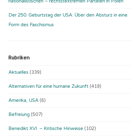
nationalistischen – rechtstextremen Parteien in Polen
Der 250. Geburtstag der USA: Über den Absturz in eine
Form des Faschismus
Rubriken
Aktuelles
(339)
Alternativen für eine humane Zukunft
(419)
Amerika, USA
(6)
Befreiung
(507)
Benedikt XVI. – Kritische Hinweise
(102)