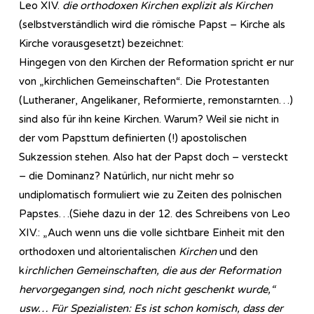
Leo XIV.
die orthodoxen Kirchen explizit als Kirchen
(selbstverständlich wird die römische Papst – Kirche als
Kirche vorausgesetzt) bezeichnet:
Hingegen von den Kirchen der Reformation spricht er nur
von „kirchlichen Gemeinschaften“. Die Protestanten
(Lutheraner, Angelikaner, Reformierte, remonstarnten…)
sind also für ihn keine Kirchen. Warum? Weil sie nicht in
der vom Papsttum definierten (!) apostolischen
Sukzession stehen. Also hat der Papst doch – versteckt
– die Dominanz? Natürlich, nur nicht mehr so
undiplomatisch formuliert wie zu Zeiten des polnischen
Papstes…(Siehe dazu in der 12. des Schreibens von Leo
XIV.: „Auch wenn uns die volle sichtbare Einheit mit den
orthodoxen und altorientalischen
Kirchen
und den
k
irchlichen Gemeinschaften, die aus der Reformation
hervorgegangen sind, noch nicht geschenkt wurde,“
usw… Für Spezialisten: Es ist schon komisch, dass der