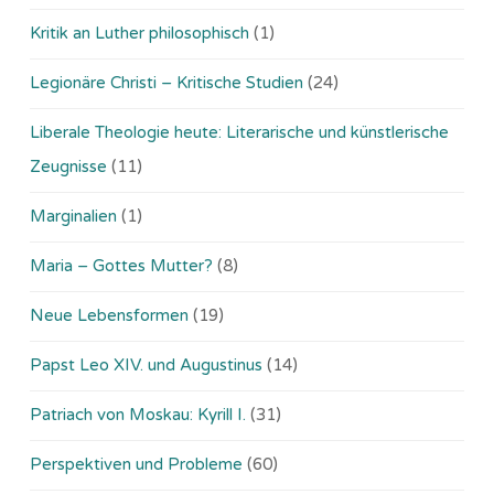
Kritik an Luther philosophisch
(1)
Legionäre Christi – Kritische Studien
(24)
Liberale Theologie heute: Literarische und künstlerische
Zeugnisse
(11)
Marginalien
(1)
Maria – Gottes Mutter?
(8)
Neue Lebensformen
(19)
Papst Leo XIV. und Augustinus
(14)
Patriach von Moskau: Kyrill I.
(31)
Perspektiven und Probleme
(60)