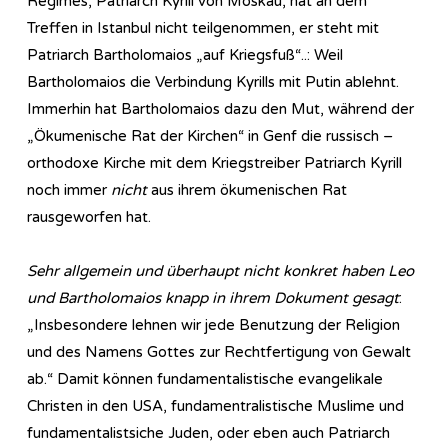
Regimes, Patriarch Kyrill von Moskau, hat an dem
Treffen in Istanbul nicht teilgenommen, er steht mit
Patriarch Bartholomaios „auf Kriegsfuß“..: Weil
Bartholomaios die Verbindung Kyrills mit Putin ablehnt.
Immerhin hat Bartholomaios dazu den Mut, während der
„Ökumenische Rat der Kirchen“ in Genf die russisch –
orthodoxe Kirche mit dem Kriegstreiber Patriarch Kyrill
noch immer
nicht
aus ihrem ökumenischen Rat
rausgeworfen hat.
Sehr allgemein und überhaupt nicht konkret haben Leo
und Bartholomaios knapp in ihrem Dokument gesagt
:
„Insbesondere lehnen wir jede Benutzung der Religion
und des Namens Gottes zur Rechtfertigung von Gewalt
ab.“ Damit können fundamentalistische evangelikale
Christen in den USA, fundamentralistische Muslime und
fundamentalistsiche Juden, oder eben auch Patriarch