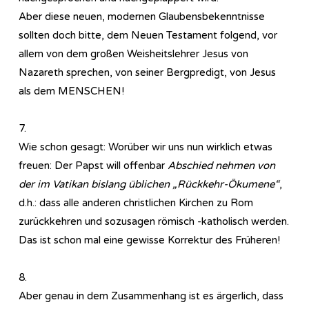
Aber diese neuen, modernen Glaubensbekenntnisse
sollten doch bitte, dem Neuen Testament folgend, vor
allem von dem großen Weisheitslehrer Jesus von
Nazareth sprechen, von seiner Bergpredigt, von Jesus
als dem MENSCHEN!
7.
Wie schon gesagt: Worüber wir uns nun wirklich etwas
freuen: Der Papst will offenbar
Abschied nehmen von
der im Vatikan bislang üblichen „Rückkehr-Ökumene“
,
d.h.: dass alle anderen christlichen Kirchen zu Rom
zurückkehren und sozusagen römisch -katholisch werden.
Das ist schon mal eine gewisse Korrektur des Früheren!
8.
Aber genau in dem Zusammenhang ist es ärgerlich, dass