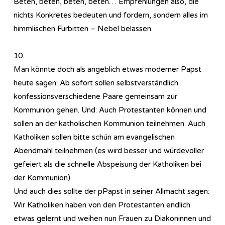
Beten, beten, beten, beten… Empfehlungen also, die
nichts Konkretes bedeuten und fordern, sondern alles im
himmlischen Fürbitten – Nebel belassen.
10.
Man könnte doch als angeblich etwas moderner Papst
heute sagen: Ab sofort sollen selbstverständlich
konfessionsverschiedene Paare gemeinsam zur
Kommunion gehen. Und: Auch Protestanten können und
sollen an der katholischen Kommunion teilnehmen. Auch
Katholiken sollen bitte schün am evangelischen
Abendmahl teilnehmen (es wird besser und würdevoller
gefeiert als die schnelle Abspeisung der Katholiken bei
der Kommunion).
Und auch dies sollte der pPapst in seiner Allmacht sagen:
Wir Katholiken haben von den Protestanten endlich
etwas gelernt und weihen nun Frauen zu Diakoninnen und