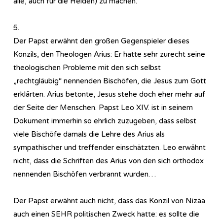
alle, auch für die Heiden) zu machen.
5.
Der Papst erwähnt den großen Gegenspieler dieses
Konzils, den Theologen Arius: Er hatte sehr zurecht seine
theologischen Probleme mit den sich selbst
„rechtgläubig“ nennenden Bischöfen, die Jesus zum Gott
erklärten. Arius betonte, Jesus stehe doch eher mehr auf
der Seite der Menschen. Papst Leo XIV. ist in seinem
Dokument immerhin so ehrlich zuzugeben, dass selbst
viele Bischöfe damals die Lehre des Arius als
sympathischer und treffender einschätzten. Leo erwähnt
nicht, dass die Schriften des Arius von den sich orthodox
nennenden Bischöfen verbrannt wurden…
Der Papst erwähnt auch nicht, dass das Konzil von Nizäa
auch einen SEHR politischen Zweck hatte: es sollte die