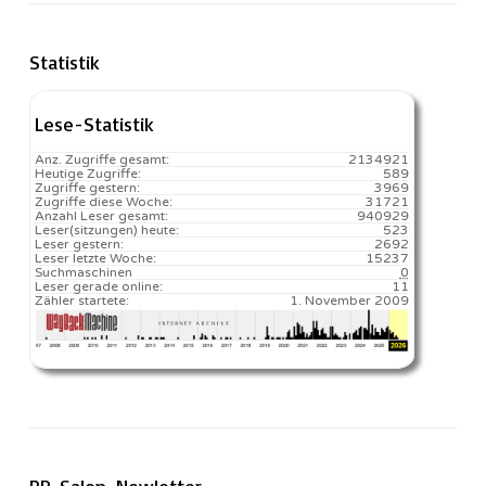
Statistik
Lese-Statistik
Anz. Zugriffe gesamt:
2134921
Heutige Zugriffe:
589
Zugriffe gestern:
3969
Zugriffe diese Woche:
31721
Anzahl Leser gesamt:
940929
Leser(sitzungen) heute:
523️
Leser gestern:
2692
Leser letzte Woche:
15237️
Suchmaschinen
0
Leser gerade online:
11
Zähler startete:
1. November 2009
RP-Salon-Newletter