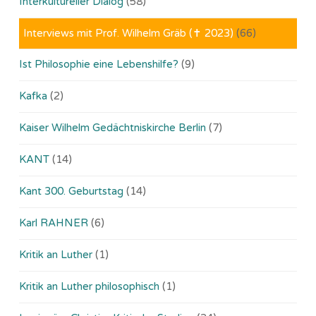
Interkultureller Dialog
(58)
Interviews mit Prof. Wilhelm Gräb (✝ 2023)
(66)
Ist Philosophie eine Lebenshilfe?
(9)
Kafka
(2)
Kaiser Wilhelm Gedächtniskirche Berlin
(7)
KANT
(14)
Kant 300. Geburtstag
(14)
Karl RAHNER
(6)
Kritik an Luther
(1)
Kritik an Luther philosophisch
(1)