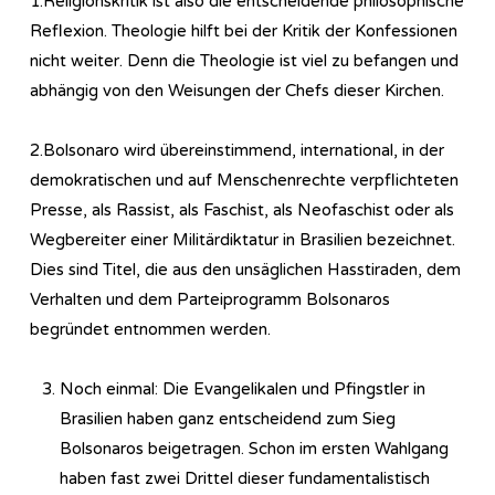
1.Religionskritik ist also die entscheidende philosophische
Reflexion. Theologie hilft bei der Kritik der Konfessionen
nicht weiter. Denn die Theologie ist viel zu befangen und
abhängig von den Weisungen der Chefs dieser Kirchen.
2.Bolsonaro wird übereinstimmend, international, in der
demokratischen und auf Menschenrechte verpflichteten
Presse, als Rassist, als Faschist, als Neofaschist oder als
Wegbereiter einer Militärdiktatur in Brasilien bezeichnet.
Dies sind Titel, die aus den unsäglichen Hasstiraden, dem
Verhalten und dem Parteiprogramm Bolsonaros
begründet entnommen werden.
Noch einmal: Die Evangelikalen und Pfingstler in
Brasilien haben ganz entscheidend zum Sieg
Bolsonaros beigetragen. Schon im ersten Wahlgang
haben fast zwei Drittel dieser fundamentalistisch