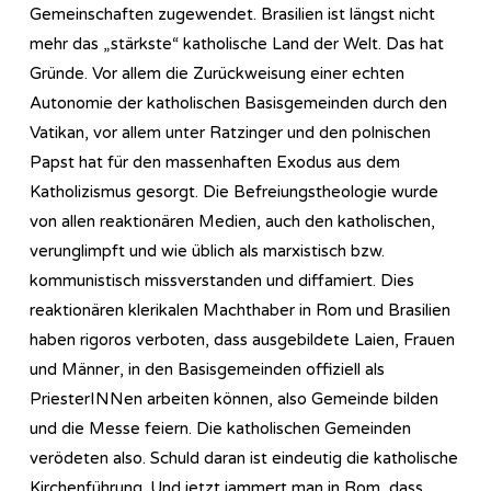
Gemeinschaften zugewendet. Brasilien ist längst nicht
mehr das „stärkste“ katholische Land der Welt. Das hat
Gründe. Vor allem die Zurückweisung einer echten
Autonomie der katholischen Basisgemeinden durch den
Vatikan, vor allem unter Ratzinger und den polnischen
Papst hat für den massenhaften Exodus aus dem
Katholizismus gesorgt. Die Befreiungstheologie wurde
von allen reaktionären Medien, auch den katholischen,
verunglimpft und wie üblich als marxistisch bzw.
kommunistisch missverstanden und diffamiert. Dies
reaktionären klerikalen Machthaber in Rom und Brasilien
haben rigoros verboten, dass ausgebildete Laien, Frauen
und Männer, in den Basisgemeinden offiziell als
PriesterINNen arbeiten können, also Gemeinde bilden
und die Messe feiern. Die katholischen Gemeinden
verödeten also. Schuld daran ist eindeutig die katholische
Kirchenführung. Und jetzt jammert man in Rom, dass