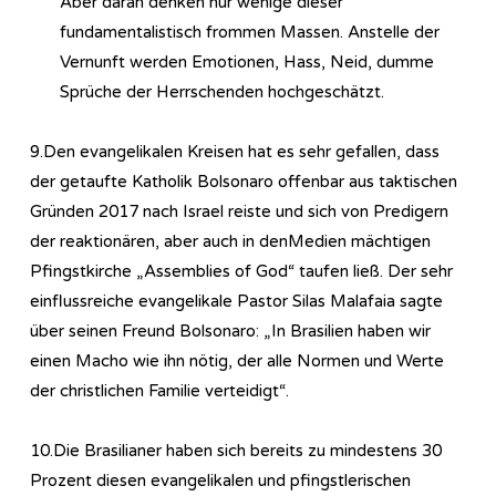
Aber daran denken nur wenige dieser
fundamentalistisch frommen Massen. Anstelle der
Vernunft werden Emotionen, Hass, Neid, dumme
Sprüche der Herrschenden hochgeschätzt.
9.Den evangelikalen Kreisen hat es sehr gefallen, dass
der getaufte Katholik Bolsonaro offenbar aus taktischen
Gründen 2017 nach Israel reiste und sich von Predigern
der reaktionären, aber auch in denMedien mächtigen
Pfingstkirche „Assemblies of God“ taufen ließ. Der sehr
einflussreiche evangelikale Pastor Silas Malafaia sagte
über seinen Freund Bolsonaro: „In Brasilien haben wir
einen Macho wie ihn nötig, der alle Normen und Werte
der christlichen Familie verteidigt“.
10.Die Brasilianer haben sich bereits zu mindestens 30
Prozent diesen evangelikalen und pfingstlerischen