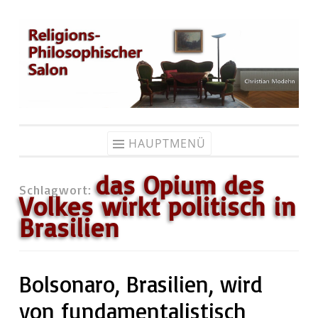
Zum
Inhalt
springen
HAUPTMENÜ
das Opium des
Schlagwort:
Volkes wirkt politisch in
Brasilien
Bolsonaro, Brasilien, wird
von fundamentalistisch