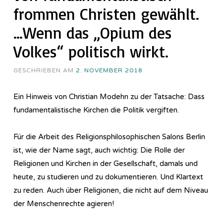
frommen Christen gewählt.
…Wenn das „Opium des
Volkes“ politisch wirkt.
GESCHRIEBEN AM
2. NOVEMBER 2018
Ein Hinweis von Christian Modehn zu der Tatsache: Dass
fundamentalistische Kirchen die Politik vergiften.
Für die Arbeit des Re­li­gi­ons­phi­lo­so­phi­sch­en Salons Berlin
ist, wie der Name sagt, auch wichtig: Die Rolle der
Religionen und Kirchen in der Gesellschaft, damals und
heute, zu studieren und zu dokumentieren. Und Klartext
zu reden. Auch über Religionen, die nicht auf dem Niveau
der Menschenrechte agieren!