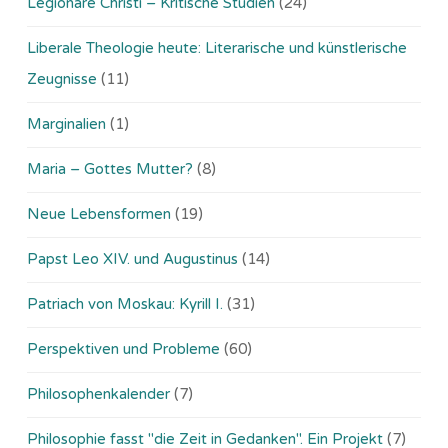
Legionäre Christi – Kritische Studien
(24)
Liberale Theologie heute: Literarische und künstlerische
Zeugnisse
(11)
Marginalien
(1)
Maria – Gottes Mutter?
(8)
Neue Lebensformen
(19)
Papst Leo XIV. und Augustinus
(14)
Patriach von Moskau: Kyrill I.
(31)
Perspektiven und Probleme
(60)
Philosophenkalender
(7)
Philosophie fasst "die Zeit in Gedanken". Ein Projekt
(7)