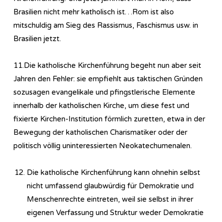
Brasilien nicht mehr katholisch ist…Rom ist also
mitschuldig am Sieg des Rassismus, Faschismus usw. in
Brasilien jetzt.
11.Die katholische Kirchenführung begeht nun aber seit
Jahren den Fehler: sie empfiehlt aus taktischen Gründen
sozusagen evangelikale und pfingstlerische Elemente
innerhalb der katholischen Kirche, um diese fest und
fixierte Kirchen-Institution förmlich zuretten, etwa in der
Bewegung der katholischen Charismatiker oder der
politisch völlig uninteressierten Neokatechumenalen.
Die katholische Kirchenführung kann ohnehin selbst
nicht umfassend glaubwürdig für Demokratie und
Menschenrechte eintreten, weil sie selbst in ihrer
eigenen Verfassung und Struktur weder Demokratie