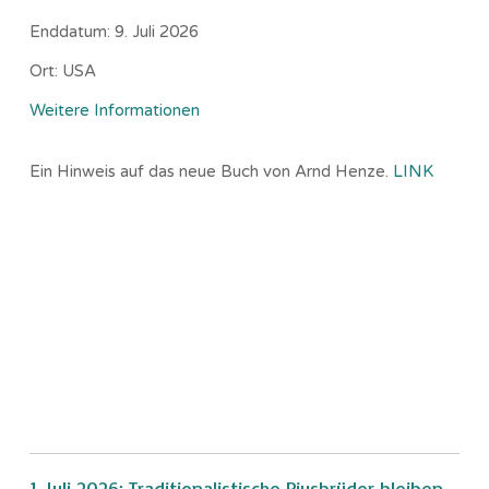
Enddatum:
9. Juli 2026
Ort:
USA
Weitere Informationen
Ein Hinweis auf das neue Buch von Arnd Henze.
LINK
1. Juli 2026: Traditionalistische Piusbrüder bleiben