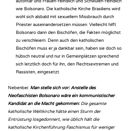
autoritär und Frauen-feindlich und Schwulen-feindlich
wie Bolsonaro. Die katholische Kirche Brasiliens wird
wohl sich alsbald mit sexuellem Missbrauch durch
Priester auseinandersetzen müssen. Vielleicht hilft
Bolsonaro dann den Bischöfen, die Fakten möglichst
zu verschleiern. Denn auch den katholischen
Bischöfen muss er ja dankbar sein, haben sie doch so
hübsch neutral und nur in Gemeinplätzen sprechend
sich letztlich doch für ihn, den Rechtsextremen und
Rassisten, eingesetzt.
Nebenbei:
Man stelle sich vor: Anstelle des
Neofaschisten Bolsonaro wäre ein kommunistischer
Kandidat an die Macht gekommen:
Die gesamte
katholische Weltkirche hätte einen Sturm der
Entrüstung losgedonnert, wie üblich hält die
katholische Kirchenführung Faschismus für weniger