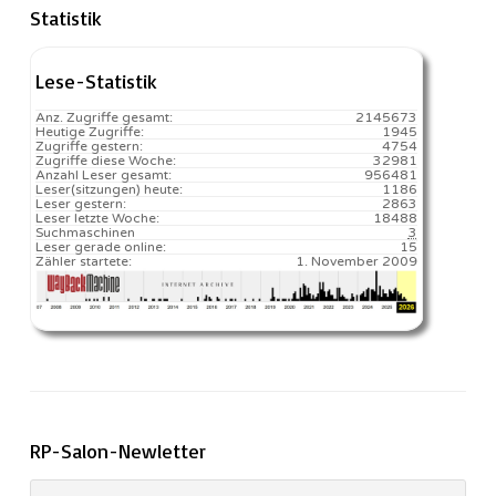
Statistik
Lese-Statistik
Anz. Zugriffe gesamt:
2145673
Heutige Zugriffe:
1945
Zugriffe gestern:
4754
Zugriffe diese Woche:
32981
Anzahl Leser gesamt:
956481
Leser(sitzungen) heute:
1186️
Leser gestern:
2863
Leser letzte Woche:
18488️
Suchmaschinen
3
Leser gerade online:
15
Zähler startete:
1. November 2009
RP-Salon-Newletter