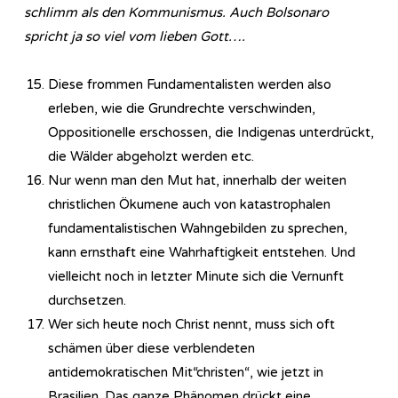
schlimm als den Kommunismus. Auch Bolsonaro
spricht ja so viel vom lieben Gott….
Diese frommen Fundamentalisten werden also
erleben, wie die Grundrechte verschwinden,
Oppositionelle erschossen, die Indigenas unterdrückt,
die Wälder abgeholzt werden etc.
Nur wenn man den Mut hat, innerhalb der weiten
christlichen Ökumene auch von katastrophalen
fundamentalistischen Wahngebilden zu sprechen,
kann ernsthaft eine Wahrhaftigkeit entstehen. Und
vielleicht noch in letzter Minute sich die Vernunft
durchsetzen.
Wer sich heute noch Christ nennt, muss sich oft
schämen über diese verblendeten
antidemokratischen Mit“christen“, wie jetzt in
Brasilien. Das ganze Phänomen drückt eine