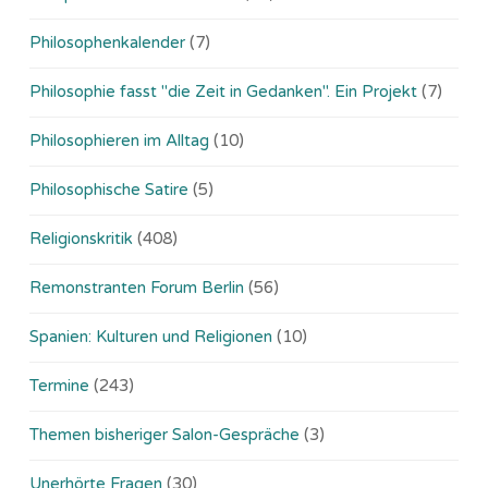
Philosophenkalender
(7)
Philosophie fasst "die Zeit in Gedanken". Ein Projekt
(7)
Philosophieren im Alltag
(10)
Philosophische Satire
(5)
Religionskritik
(408)
Remonstranten Forum Berlin
(56)
Spanien: Kulturen und Religionen
(10)
Termine
(243)
Themen bisheriger Salon-Gespräche
(3)
Unerhörte Fragen
(30)