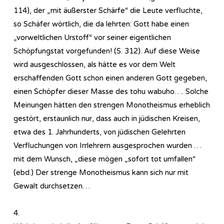
114), der „mit äußerster Schärfe“ die Leute verfluchte,
so Schäfer wörtlich, die da lehrten: Gott habe einen
„vorweltlichen Urstoff“ vor seiner eigentlichen
Schöpfungstat vorgefunden! (S. 312). Auf diese Weise
wird ausgeschlossen, als hätte es vor dem Welt
erschaffenden Gott schon einen anderen Gott gegeben,
einen Schöpfer dieser Masse des tohu wabuho…. Solche
Meinungen hätten den strengen Monotheismus erheblich
gestört, erstaunlich nur, dass auch in jüdischen Kreisen,
etwa des 1. Jahrhunderts, von jüdischen Gelehrten
Verfluchungen von Irrlehrern ausgesprochen wurden …
mit dem Wunsch, „diese mögen „sofort tot umfallen“
(ebd.) Der strenge Monotheismus kann sich nur mit
Gewalt durchsetzen…
4.