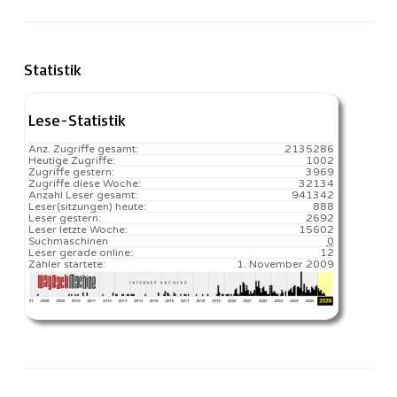
Statistik
Lese-Statistik
Anz. Zugriffe gesamt:
2135286
Heutige Zugriffe:
1002
Zugriffe gestern:
3969
Zugriffe diese Woche:
32134
Anzahl Leser gesamt:
941342
Leser(sitzungen) heute:
888️
Leser gestern:
2692
Leser letzte Woche:
15602️
Suchmaschinen
0
Leser gerade online:
12
Zähler startete:
1. November 2009