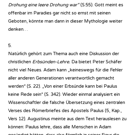
Drohung eine leere Drohung war“
(S.55). Gott meint es
offenbar im Paradies gar nicht so ernst mit seinen
Geboten, könnte man dann in dieser Mythologie weiter
denken…
5.
Natürlich gehört zum Thema auch eine Diskussion der
christlichen
Erbsünden-Lehre.
Da bietet Peter Schäfer
nicht viel Neues. Adam kann „keineswegs für die Fehler
aller anderen Generationen verantwortlich gemacht
werden“ (S. 22). „Von einer Erbsünde kann bei Paulus
keine Rede sein“ (S. 342). Wieder einmal analysiert ein
Wissenschaftler die falsche Übersetzung eines zentralen
Verses des Römerbriefes des Apostels Paulus (5, Kap.,
Vers 12). Augustinus meinte aus dem Text herauslesen zu
können: Paulus lehre, dass alle Menschen in Adam
gesündigt hätten, dass also förmlich in seiner Figur die