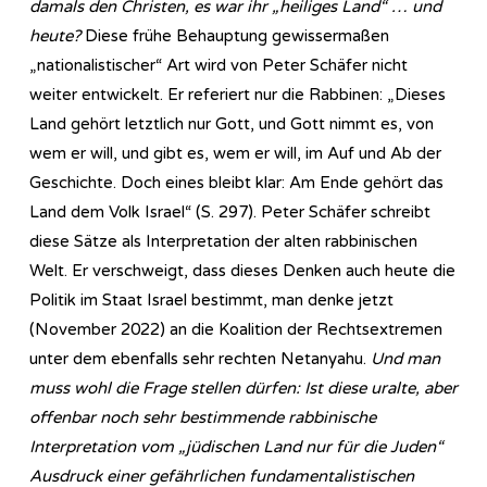
damals den Christen, es war ihr „heiliges Land“ … und
heute?
Diese frühe Behauptung gewissermaßen
„nationalistischer“ Art wird von Peter Schäfer nicht
weiter entwickelt. Er referiert nur die Rabbinen: „Dieses
Land gehört letztlich nur Gott, und Gott nimmt es, von
wem er will, und gibt es, wem er will, im Auf und Ab der
Geschichte. Doch eines bleibt klar: Am Ende gehört das
Land dem Volk Israel“ (S. 297). Peter Schäfer schreibt
diese Sätze als Interpretation der alten rabbinischen
Welt. Er verschweigt, dass dieses Denken auch heute die
Politik im Staat Israel bestimmt, man denke jetzt
(November 2022) an die Koalition der Rechtsextremen
unter dem ebenfalls sehr rechten Netanyahu.
Und man
muss wohl die Frage stellen dürfen: Ist diese uralte, aber
offenbar noch sehr bestimmende rabbinische
Interpretation vom „jüdischen Land nur für die Juden“
Ausdruck einer gefährlichen fundamentalistischen