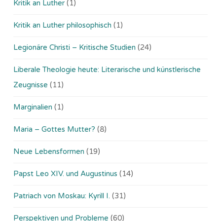
Kritik an Luther
(1)
Kritik an Luther philosophisch
(1)
Legionäre Christi – Kritische Studien
(24)
Liberale Theologie heute: Literarische und künstlerische
Zeugnisse
(11)
Marginalien
(1)
Maria – Gottes Mutter?
(8)
Neue Lebensformen
(19)
Papst Leo XIV. und Augustinus
(14)
Patriach von Moskau: Kyrill I.
(31)
Perspektiven und Probleme
(60)