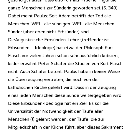
ganze Menschheit zur Sünderin geworden sei. (S. 349).
Dabei meint Paulus: Seit Adam betrifft der Tod alle
Menschen, WEIL alle sündigen, WEIL alle Menschen
Sünder (aber eben nicht Erbsünder) sind.
DieAugustinische Erbsünden-Lehre (treffender ist
Erbsünden – Ideologie) hat etwa der Philosoph Kurt
Flasch vor vielen Jahren schon sehr ausführlich kritisiert,
leider erwähnt Peter Schäfer die Studien von Kurt Flasch
nicht. Auch Schäfer betont: Paulus habe in keiner Weise
die Überzeugung vertreten, die noch von der
katholischen Kirche gelehrt wird: Dass in der Zeugung
eines jeden Menschen diese Sünde weitergegeben wird.
Diese Erbsünden-Ideologie hat ein Ziel: Es soll die
Universalität der Notwendigkeit der Taufe aller
Menschen (!) gelehrt werden, der Taufe, die zur
Mitgliedschaft in der Kirche führt, aber dieses Sakrament