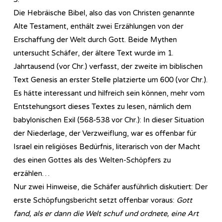
Die Hebräische Bibel, also das von Christen genannte
Alte Testament, enthält zwei Erzählungen von der
Erschaffung der Welt durch Gott. Beide Mythen
untersucht Schäfer, der ältere Text wurde im 1.
Jahrtausend (vor Chr.) verfasst, der zweite im biblischen
Text Genesis an erster Stelle platzierte um 600 (vor Chr.).
Es hätte interessant und hilfreich sein können, mehr vom
Entstehungsort dieses Textes zu lesen, nämlich dem
babylonischen Exil (568-538 vor Chr.): In dieser Situation
der Niederlage, der Verzweiflung, war es offenbar für
Israel ein religiöses Bedürfnis, literarisch von der Macht
des einen Gottes als des Welten-Schöpfers zu
erzählen…
Nur zwei Hinweise, die Schäfer ausführlich diskutiert: Der
erste Schöpfungsbericht setzt offenbar voraus:
Gott
fand, als er dann die Welt schuf und ordnete, eine Art