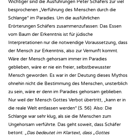
Wichtiger sind die Ausführungen Peter Schäfers zur viel
besprochenen „Verführung des Menschen durch die
Schlange“ im Paradies. Um die ausführlichen
Erörterungen Schäfers zusammenzufassen: Das Essen
vom Baum der Erkenntnis ist für jüdische
Interpretationen nur die notwendige Voraussetzung, dass
der Mensch zur Erkenntnis, also zur Vernunft kommt.
Wäre der Mensch gehorsam immer im Paradies
geblieben, wäre er nie ein freier, selbstbewusster
Mensch geworden. Es war in der Deutung dieses Mythos
ohnehin nicht die Bestimmung des Menschen, unsterblich
zu sein, wäre er denn im Paradies gehorsam geblieben.
Nur weil der Mensch Gottes Verbot übertritt, „kann er in
die reale Welt entlassen werden“ (S. 56). Also: Die
Schlange war sehr klug, als sie die Menschen zum
Ungehorsam verführte. Das geht soweit, dass Schäfer
betont: „
Das bedeutet im Klartext, dass „Gottes