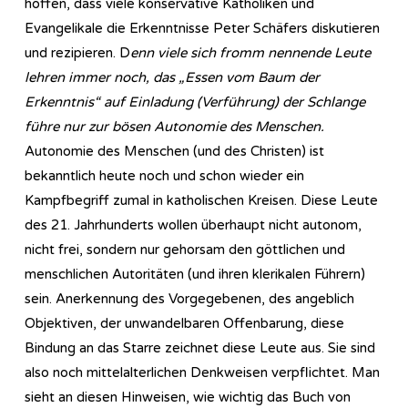
hoffen, dass viele konservative Katholiken und
Evangelikale die Erkenntnisse Peter Schäfers diskutieren
und rezipieren. D
enn viele sich fromm nennende Leute
lehren immer noch, das „Essen vom Baum der
Erkenntnis“ auf Einladung (Verführung) der Schlange
führe nur zur bösen Autonomie des Menschen.
Autonomie des Menschen (und des Christen) ist
bekanntlich heute noch und schon wieder ein
Kampfbegriff zumal in katholischen Kreisen. Diese Leute
des 21. Jahrhunderts wollen überhaupt nicht autonom,
nicht frei, sondern nur gehorsam den göttlichen und
menschlichen Autoritäten (und ihren klerikalen Führern)
sein. Anerkennung des Vorgegebenen, des angeblich
Objektiven, der unwandelbaren Offenbarung, diese
Bindung an das Starre zeichnet diese Leute aus. Sie sind
also noch mittelalterlichen Denkweisen verpflichtet. Man
sieht an diesen Hinweisen, wie wichtig das Buch von