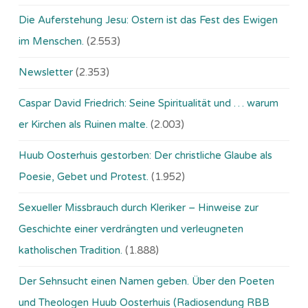
Die Auferstehung Jesu: Ostern ist das Fest des Ewigen
im Menschen.
(2.553)
Newsletter
(2.353)
Caspar David Friedrich: Seine Spiritualität und … warum
er Kirchen als Ruinen malte.
(2.003)
Huub Oosterhuis gestorben: Der christliche Glaube als
Poesie, Gebet und Protest.
(1.952)
Sexueller Missbrauch durch Kleriker – Hinweise zur
Geschichte einer verdrängten und verleugneten
katholischen Tradition.
(1.888)
Der Sehnsucht einen Namen geben. Über den Poeten
und Theologen Huub Oosterhuis (Ra­dio­sen­dung RBB