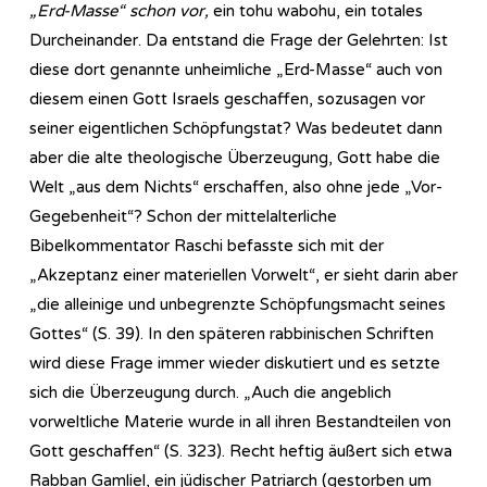
„Erd-Masse“ schon vor,
ein tohu wabohu, ein totales
Durcheinander. Da entstand die Frage der Gelehrten: Ist
diese dort genannte unheimliche „Erd-Masse“ auch von
diesem einen Gott Israels geschaffen, sozusagen vor
seiner eigentlichen Schöpfungstat? Was bedeutet dann
aber die alte theologische Überzeugung, Gott habe die
Welt „aus dem Nichts“ erschaffen, also ohne jede „Vor-
Gegebenheit“? Schon der mittelalterliche
Bibelkommentator Raschi befasste sich mit der
„Akzeptanz einer materiellen Vorwelt“, er sieht darin aber
„die alleinige und unbegrenzte Schöpfungsmacht seines
Gottes“ (S. 39). In den späteren rabbinischen Schriften
wird diese Frage immer wieder diskutiert und es setzte
sich die Überzeugung durch. „Auch die angeblich
vorweltliche Materie wurde in all ihren Bestandteilen von
Gott geschaffen“ (S. 323). Recht heftig äußert sich etwa
Rabban Gamliel, ein jüdischer Patriarch (gestorben um