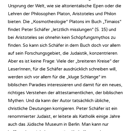
Ursprung der Welt, wie sie altorientalische Epen oder die
Lehren der Philosophen Platon, Aristoteles und Philon
bieten. Die „Kosmotheologie“ Platons im Buch „Timaios“
findet Peter Schäfer „letztlich misslungen“ (S. 15) und
bei Aristoteles sei ohnehin kein Schöpfungsmythos zu
finden. So kann sich Schäfer in dem Buch doch vor allem
auf sein Forschungsgebiet, die Judaistik, konzentrieren.
Aber es ist keine Frage: Viele der „breiteren Kreise“ der
LeserInnen, für die Schäfer ausdrücklich schreiben will,
werden sich vor allem für die „kluge Schlange“ im
biblischen Paradies interessieren und damit für ein neues,
richtiges Verstehen der alttestamentlichen, der biblischen
Mythen. Und da kann der Autor tatsächlich übliche,
christliche Deutungen korrigieren. Peter Schäfer ist ein
renommierter Judaist, er leitete als Katholik einige Jahre
auch das Jüdische Museum in Berlin. Man kann nur