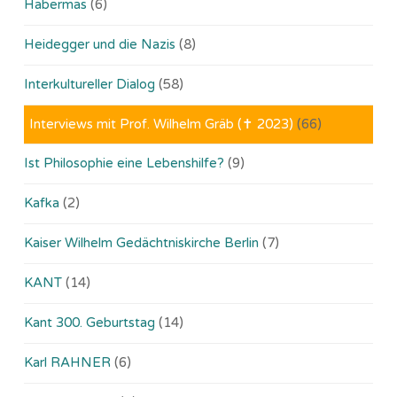
Habermas
(6)
Heidegger und die Nazis
(8)
Interkultureller Dialog
(58)
Interviews mit Prof. Wilhelm Gräb (✝ 2023)
(66)
Ist Philosophie eine Lebenshilfe?
(9)
Kafka
(2)
Kaiser Wilhelm Gedächtniskirche Berlin
(7)
KANT
(14)
Kant 300. Geburtstag
(14)
Karl RAHNER
(6)