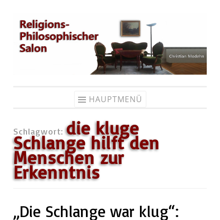
Zum
Inhalt
springen
HAUPTMENÜ
die kluge
Schlagwort:
Schlange hilft den
Menschen zur
Erkenntnis
„Die Schlange war klug“: