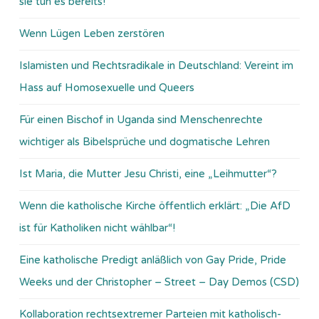
sie tun es bereits!
Wenn Lügen Leben zerstören
Islamisten und Rechtsradikale in Deutschland: Vereint im
Hass auf Homosexuelle und Queers
Für einen Bischof in Uganda sind Menschenrechte
wichtiger als Bibelsprüche und dogmatische Lehren
Ist Maria, die Mutter Jesu Christi, eine „Leihmutter“?
Wenn die katholische Kirche öffentlich erklärt: „Die AfD
ist für Katholiken nicht wählbar“!
Eine katholische Predigt anläßlich von Gay Pride, Pride
Weeks und der Christopher – Street – Day Demos (CSD)
Kollaboration rechtsextremer Parteien mit katholisch-