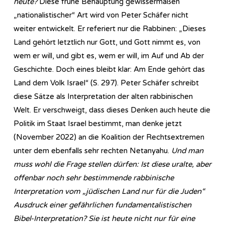
heute?
Diese frühe Behauptung gewissermaßen
„nationalistischer“ Art wird von Peter Schäfer nicht
weiter entwickelt. Er referiert nur die Rabbinen: „Dieses
Land gehört letztlich nur Gott, und Gott nimmt es, von
wem er will, und gibt es, wem er will, im Auf und Ab der
Geschichte. Doch eines bleibt klar: Am Ende gehört das
Land dem Volk Israel“ (S. 297). Peter Schäfer schreibt
diese Sätze als Interpretation der alten rabbinischen
Welt. Er verschweigt, dass dieses Denken auch heute die
Politik im Staat Israel bestimmt, man denke jetzt
(November 2022) an die Koalition der Rechtsextremen
unter dem ebenfalls sehr rechten Netanyahu.
Und man
muss wohl die Frage stellen dürfen: Ist diese uralte, aber
offenbar noch sehr bestimmende rabbinische
Interpretation vom „jüdischen Land nur für die Juden“
Ausdruck einer gefährlichen fundamentalistischen
Bibel-Interpretation? Sie ist heute nicht nur für eine