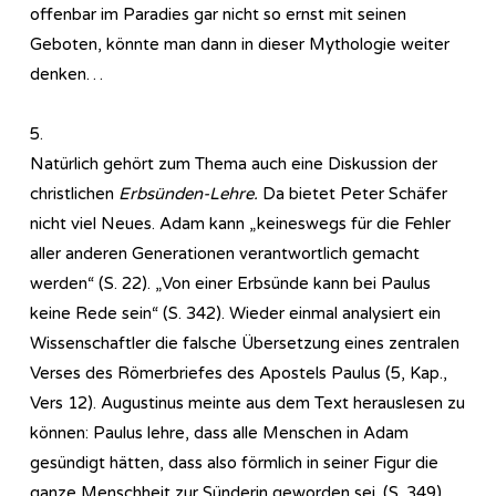
offenbar im Paradies gar nicht so ernst mit seinen
Geboten, könnte man dann in dieser Mythologie weiter
denken…
5.
Natürlich gehört zum Thema auch eine Diskussion der
christlichen
Erbsünden-Lehre.
Da bietet Peter Schäfer
nicht viel Neues. Adam kann „keineswegs für die Fehler
aller anderen Generationen verantwortlich gemacht
werden“ (S. 22). „Von einer Erbsünde kann bei Paulus
keine Rede sein“ (S. 342). Wieder einmal analysiert ein
Wissenschaftler die falsche Übersetzung eines zentralen
Verses des Römerbriefes des Apostels Paulus (5, Kap.,
Vers 12). Augustinus meinte aus dem Text herauslesen zu
können: Paulus lehre, dass alle Menschen in Adam
gesündigt hätten, dass also förmlich in seiner Figur die
ganze Menschheit zur Sünderin geworden sei. (S. 349).