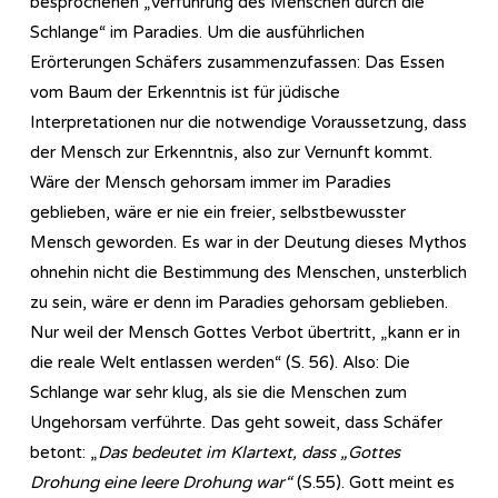
besprochenen „Verführung des Menschen durch die
Schlange“ im Paradies. Um die ausführlichen
Erörterungen Schäfers zusammenzufassen: Das Essen
vom Baum der Erkenntnis ist für jüdische
Interpretationen nur die notwendige Voraussetzung, dass
der Mensch zur Erkenntnis, also zur Vernunft kommt.
Wäre der Mensch gehorsam immer im Paradies
geblieben, wäre er nie ein freier, selbstbewusster
Mensch geworden. Es war in der Deutung dieses Mythos
ohnehin nicht die Bestimmung des Menschen, unsterblich
zu sein, wäre er denn im Paradies gehorsam geblieben.
Nur weil der Mensch Gottes Verbot übertritt, „kann er in
die reale Welt entlassen werden“ (S. 56). Also: Die
Schlange war sehr klug, als sie die Menschen zum
Ungehorsam verführte. Das geht soweit, dass Schäfer
betont: „
Das bedeutet im Klartext, dass „Gottes
Drohung eine leere Drohung war“
(S.55). Gott meint es