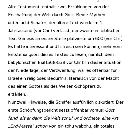
Alte Testament, enthält zwei Erzählungen von der
Erschaffung der Welt durch Gott. Beide Mythen
untersucht Schäfer, der ältere Text wurde im 1.
Jahrtausend (vor Chr.) verfasst, der zweite im biblischen
Text Genesis an erster Stelle platzierte um 600 (vor Chr.).
Es hätte interessant und hilfreich sein können, mehr vom
Entstehungsort dieses Textes zu lesen, nämlich dem
babylonischen Exil (568-538 vor Chr.): In dieser Situation
der Niederlage, der Verzweiflung, war es offenbar für
Israel ein religiöses Bedürfnis, literarisch von der Macht
des einen Gottes als des Welten-Schöpfers zu
erzählen…
Nur zwei Hinweise, die Schäfer ausführlich diskutiert: Der
erste Schöpfungsbericht setzt offenbar voraus:
Gott
fand, als er dann die Welt schuf und ordnete, eine Art
„Erd-Masse“ schon vor,
ein tohu wabohu, ein totales