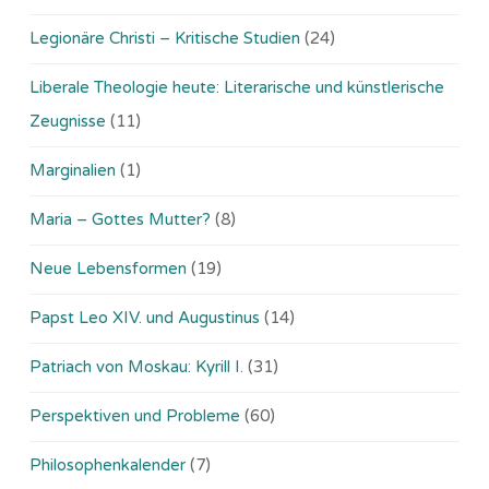
Legionäre Christi – Kritische Studien
(24)
Liberale Theologie heute: Literarische und künstlerische
Zeugnisse
(11)
Marginalien
(1)
Maria – Gottes Mutter?
(8)
Neue Lebensformen
(19)
Papst Leo XIV. und Augustinus
(14)
Patriach von Moskau: Kyrill I.
(31)
Perspektiven und Probleme
(60)
Philosophenkalender
(7)