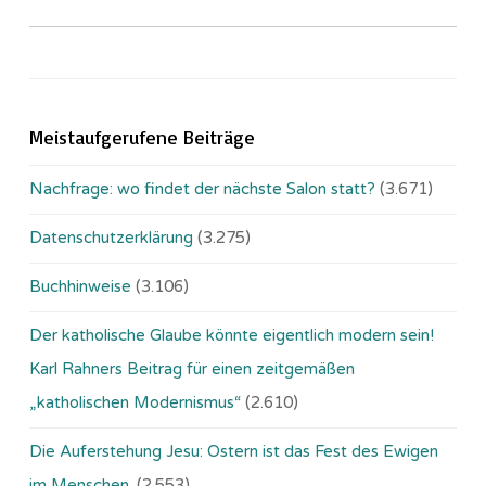
Meistaufgerufene Beiträge
Nachfrage: wo findet der nächste Salon statt?
(3.671)
Datenschutzerklärung
(3.275)
Buchhinweise
(3.106)
Der katholische Glaube könnte eigentlich modern sein!
Karl Rahners Beitrag für einen zeitgemäßen
„katholischen Modernismus“
(2.610)
Die Auferstehung Jesu: Ostern ist das Fest des Ewigen
im Menschen.
(2.553)