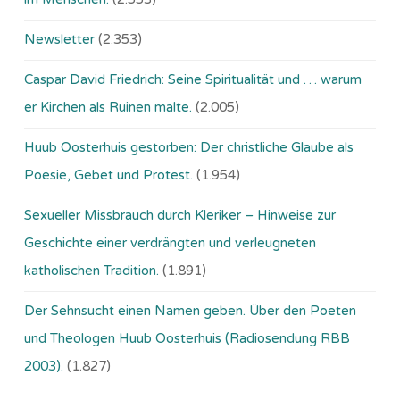
Newsletter
(2.353)
Caspar David Friedrich: Seine Spiritualität und … warum
er Kirchen als Ruinen malte.
(2.005)
Huub Oosterhuis gestorben: Der christliche Glaube als
Poesie, Gebet und Protest.
(1.954)
Sexueller Missbrauch durch Kleriker – Hinweise zur
Geschichte einer verdrängten und verleugneten
katholischen Tradition.
(1.891)
Der Sehnsucht einen Namen geben. Über den Poeten
und Theologen Huub Oosterhuis (Ra­dio­sen­dung RBB
2003).
(1.827)