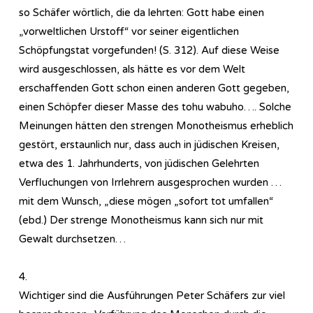
so Schäfer wörtlich, die da lehrten: Gott habe einen
„vorweltlichen Urstoff“ vor seiner eigentlichen
Schöpfungstat vorgefunden! (S. 312). Auf diese Weise
wird ausgeschlossen, als hätte es vor dem Welt
erschaffenden Gott schon einen anderen Gott gegeben,
einen Schöpfer dieser Masse des tohu wabuho…. Solche
Meinungen hätten den strengen Monotheismus erheblich
gestört, erstaunlich nur, dass auch in jüdischen Kreisen,
etwa des 1. Jahrhunderts, von jüdischen Gelehrten
Verfluchungen von Irrlehrern ausgesprochen wurden …
mit dem Wunsch, „diese mögen „sofort tot umfallen“
(ebd.) Der strenge Monotheismus kann sich nur mit
Gewalt durchsetzen…
4.
Wichtiger sind die Ausführungen Peter Schäfers zur viel