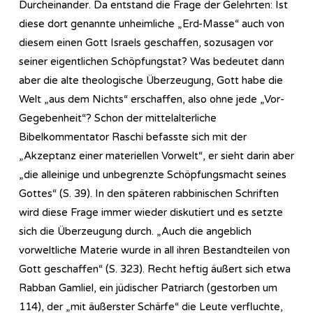
Durcheinander. Da entstand die Frage der Gelehrten: Ist
diese dort genannte unheimliche „Erd-Masse“ auch von
diesem einen Gott Israels geschaffen, sozusagen vor
seiner eigentlichen Schöpfungstat? Was bedeutet dann
aber die alte theologische Überzeugung, Gott habe die
Welt „aus dem Nichts“ erschaffen, also ohne jede „Vor-
Gegebenheit“? Schon der mittelalterliche
Bibelkommentator Raschi befasste sich mit der
„Akzeptanz einer materiellen Vorwelt“, er sieht darin aber
„die alleinige und unbegrenzte Schöpfungsmacht seines
Gottes“ (S. 39). In den späteren rabbinischen Schriften
wird diese Frage immer wieder diskutiert und es setzte
sich die Überzeugung durch. „Auch die angeblich
vorweltliche Materie wurde in all ihren Bestandteilen von
Gott geschaffen“ (S. 323). Recht heftig äußert sich etwa
Rabban Gamliel, ein jüdischer Patriarch (gestorben um
114), der „mit äußerster Schärfe“ die Leute verfluchte,