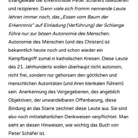
Evangelikale die Erkenntnisse Peter Schäfers diskutieren
und rezipieren. D
enn viele sich fromm nennende Leute
lehren immer noch, das „Essen vom Baum der
Erkenntnis“ auf Einladung (Verführung) der Schlange
führe nur zur bösen Autonomie des Menschen.
Autonomie des Menschen (und des Christen) ist
bekanntlich heute noch und schon wieder ein
Kampfbegriff zumal in katholischen Kreisen. Diese Leute
des 21. Jahrhunderts wollen überhaupt nicht autonom,
nicht frei, sondern nur gehorsam den göttlichen und
menschlichen Autoritäten (und ihren klerikalen Führern)
sein. Anerkennung des Vorgegebenen, des angeblich
Objektiven, der unwandelbaren Offenbarung, diese
Bindung an das Starre zeichnet diese Leute aus. Sie sind
also noch mittelalterlichen Denkweisen verpflichtet. Man
sieht an diesen Hinweisen, wie wichtig das Buch von
Peter Schäfer ist.