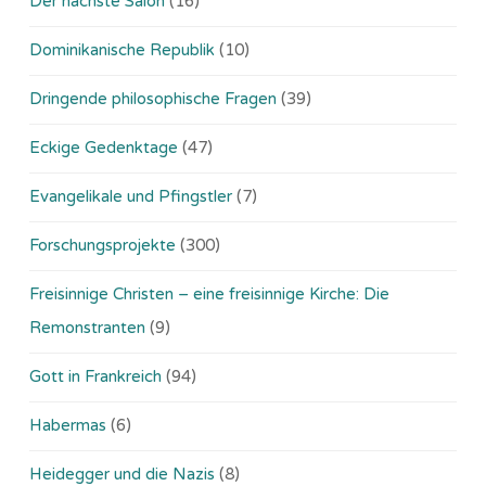
Der nächste Salon
(16)
Dominikanische Republik
(10)
Dringende philosophische Fragen
(39)
Eckige Gedenktage
(47)
Evangelikale und Pfingstler
(7)
Forschungsprojekte
(300)
Freisinnige Christen – eine freisinnige Kirche: Die
Remonstranten
(9)
Gott in Frankreich
(94)
Habermas
(6)
Heidegger und die Nazis
(8)