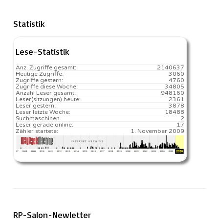
Statistik
Lese-Statistik
Anz. Zugriffe gesamt:
2140637
Heutige Zugriffe:
3060
Zugriffe gestern:
4760
Zugriffe diese Woche:
34805
Anzahl Leser gesamt:
948160
Leser(sitzungen) heute:
2361️
Leser gestern:
3878
Leser letzte Woche:
18488️
Suchmaschinen
2
Leser gerade online:
17
Zähler startete:
1. November 2009
RP-Salon-Newletter