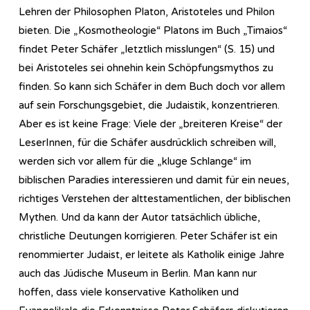
Lehren der Philosophen Platon, Aristoteles und Philon
bieten. Die „Kosmotheologie“ Platons im Buch „Timaios“
findet Peter Schäfer „letztlich misslungen“ (S. 15) und
bei Aristoteles sei ohnehin kein Schöpfungsmythos zu
finden. So kann sich Schäfer in dem Buch doch vor allem
auf sein Forschungsgebiet, die Judaistik, konzentrieren.
Aber es ist keine Frage: Viele der „breiteren Kreise“ der
LeserInnen, für die Schäfer ausdrücklich schreiben will,
werden sich vor allem für die „kluge Schlange“ im
biblischen Paradies interessieren und damit für ein neues,
richtiges Verstehen der alttestamentlichen, der biblischen
Mythen. Und da kann der Autor tatsächlich übliche,
christliche Deutungen korrigieren. Peter Schäfer ist ein
renommierter Judaist, er leitete als Katholik einige Jahre
auch das Jüdische Museum in Berlin. Man kann nur
hoffen, dass viele konservative Katholiken und