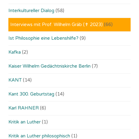
Interkultureller Dialog
(58)
Interviews mit Prof. Wilhelm Gräb (✝ 2023)
(66)
Ist Philosophie eine Lebenshilfe?
(9)
Kafka
(2)
Kaiser Wilhelm Gedächtniskirche Berlin
(7)
KANT
(14)
Kant 300. Geburtstag
(14)
Karl RAHNER
(6)
Kritik an Luther
(1)
Kritik an Luther philosophisch
(1)