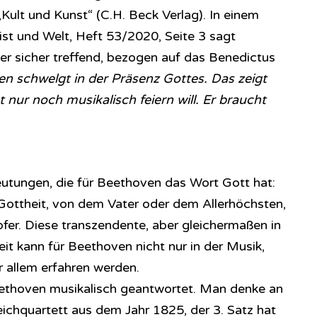
Kult und Kunst“ (C.H. Beck Verlag). In einem
ist und Welt, Heft 53/2020, Seite 3 sagt
r sicher treffend, bezogen auf das Benedictus
n schwelgt in der Präsenz Gottes. Das zeigt
 nur noch musikalisch feiern will. Er braucht
deutungen, die für Beethoven das Wort Gott hat:
Gottheit, von dem Vater oder dem Allerhöchsten,
r. Diese transzendente, aber gleichermaßen in
eit kann für Beethoven nicht nur in der Musik,
r allem erfahren werden.
eethoven musikalisch geantwortet. Man denke an
ichquartett aus dem Jahr 1825, der 3. Satz hat