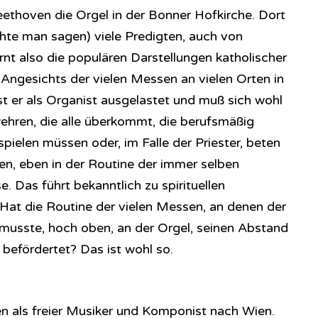
eethoven die Orgel in der Bonner Hofkirche. Dort
chte man sagen) viele Predigten, auch von
ernt also die populären Darstellungen katholischer
ngesichts der vielen Messen an vielen Orten in
st er als Organist ausgelastet und muß sich wohl
wehren, die alle überkommt, die berufsmäßig
ielen müssen oder, im Falle der Priester, beten
n, eben in der Routine der immer selben
. Das führt bekanntlich zu spirituellen
Hat die Routine der vielen Messen, an denen der
musste, hoch oben, an der Orgel, seinen Abstand
 befördertet? Das ist wohl so.
n als freier Musiker und Komponist nach Wien.