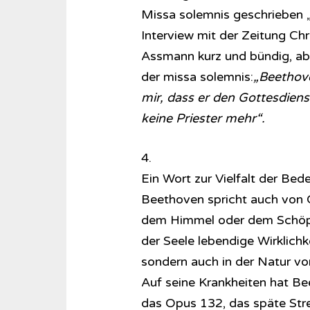
Missa solemnis geschrieben „
Interview mit der Zeitung Chr
Assmann kurz und bündig, abe
der missa solemnis:
„Beethove
mir, dass er den Gottesdienst
keine Priester mehr“.
4.
Ein Wort zur Vielfalt der Be
Beethoven spricht auch von 
dem Himmel oder dem Schöpfe
der Seele lebendige Wirklichk
sondern auch in der Natur vo
Auf seine Krankheiten hat B
das Opus 132, das späte Stre