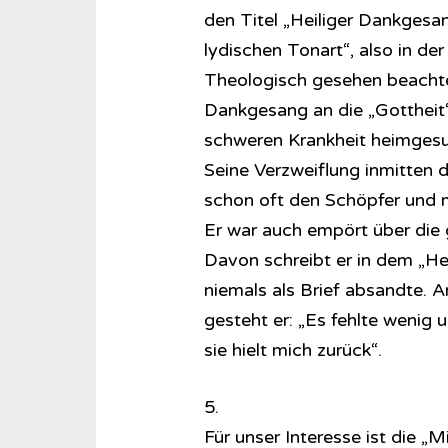
den Titel „Heiliger Dankgesa
lydischen Tonart“, also in de
Theologisch gesehen beachte
Dankgesang an die „Gottheit“
schweren Krankheit heimges
Seine Verzweiflung inmitten 
schon oft den Schöpfer und m
Er war auch empört über die
Davon schreibt er in dem „Hei
niemals als Brief absandte. A
gesteht er: „Es fehlte wenig 
sie hielt mich zurück“.
5.
Für unser Interesse ist die „Mi