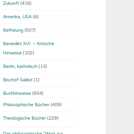
Zukunft
(419)
Amerika, USA
(6)
Befreiung
(507)
Benedikt XVI. – Kritische
Hinweise
(102)
Berlin, katholisch
(13)
Bischof Gaillot
(1)
Buchhinweise
(654)
Philosophische Bücher
(409)
Theologische Bücher
(229)
Das philosophische "Wort zur