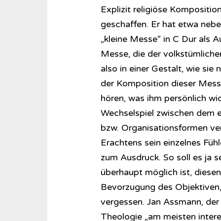
Explizit religiöse Kompositio
geschaffen. Er hat etwa neb
„kleine Messe“ in C Dur als A
Messe, die der volkstümliche
also in einer Gestalt, wie si
der Komposition dieser Messe 
hören, was ihm persönlich wich
Wechselspiel zwischen dem e
bzw. Organisationsformen v
Erachtens sein einzelnes Füh
zum Ausdruck. So soll es ja s
überhaupt möglich ist, diesen I
Bevorzugung des Objektiven, 
vergessen. Jan Assmann, der
Theologie „am meisten intere