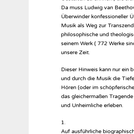
Da muss Ludwig van Beethov
Überwinder konfessioneller Übl
Musik als Weg zur Transzend
philosophische und theologi
seinem Werk ( 772 Werke sind e
unsere Zeit.
Dieser Hinweis kann nur ein b
und durch die Musik die Tiefe
Hören (oder im schöpferische
das gleichermaßen Tragende 
und Unheimliche erleben.
1.
Auf ausführliche biographische