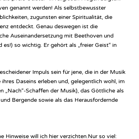
en genannt werden! Als selbstbewusster
ichkeiten, zugunsten einer Spiritualität, die
enz entdeckt. Genau deswegen ist die
sche Auseinandersetzung mit Beethoven und
s!) so wichtig. Er gehört als „freier Geist“ in
escheidener Impuls sein für jene, die in der Musik
 ihres Daseins erleben und, gelegentlich wohl, im
n „Nach“-Schaffen der Musik), das Göttliche als
und Bergende sowie als das Herausfordernde
 Hinweise will ich hier verzichten.Nur so viel: