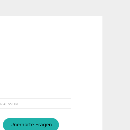
MPRESSUM
Unerhörte Fragen