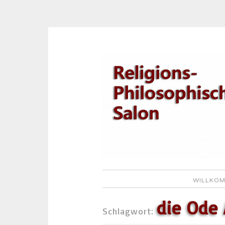
Zum
Inhalt
springen
WILLKOM
die Ode 
Schlagwort: