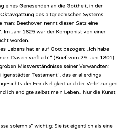
ng eines Genesenden an die Gottheit, in der
r Oktavgattung des altgriechischen Systems.
 man: Beethoven nennt diesen Satz eine
. Im Jahr 1825 war der Komponist von einer
ucht worden.
des Lebens hat er auf Gott bezogen: „Ich habe
ein Dasein verflucht“ (Brief vom 29. Juni 1801).
 groben Missverständnisse seiner Verwandten:
ligenstädter Testament“, das er allerdings
ngesichts der Feindseligkeit und der Verletzungen
und ich endigte selbst mein Leben.. Nur die Kunst,
ssa solemnis“ wichtig: Sie ist eigentlich als eine