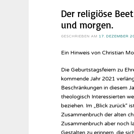
Der religiöse Bee
und morgen.
GESCHRIEBEN AM
17. DEZEMBER 2
Ein Hinweis von Christian M
Die Geburtstagsfeiern zu Eh
kommende Jahr 2021 verlänge
Beschränkungen in diesem Jah
theologisch Interessierten w
beziehen. Im „Blick zurück“ is
Zusammenbruch der alten chri
Zusammenbruch aber noch lange
Gestalten zu erinnern, die sich