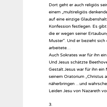
Dort geht er auch religiös se
einem „multireligiös denkende
auf eine einzige Glaubenshal
Konfession festlegen. Es gibt
die er wegen seiner Ertaubun
Muster“. Und er bezieht sich 
arbeitete…
Auch Sokrates war für ihn ein
Und Jesus schätzte Beethoven
Gestalt.Jesus war für ihn ein 
seinem Oratorium „Christus 
näherbringen …und wahrschei
Leiden Jesu von Nazareth vo
3.