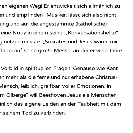
inen eigenen Weg! Er entwickelt sich allmählich zu
n und empfinden“ Musiker, lässt sich also nicht
tung und auf die angestammte (katholische)
 eine Notiz in einem seiner „Konversationshefte“,
g nutzen musste: „Sokrates und Jesus waren mir
dabei auf seine große Messe, an der er viele Jahre
 Vorbild in spirituellen Fragen. Genauso wie Kant.
 mehr als die ferne und nur erhabene Christus-
Mensch, leiblich, greifbar, voller Emotionen. In
am Ölberge“ will Beethoven Jesus als Menschen
nlich das eigene Leiden an der Taubheit mit dem
r seinem Tod zu verbinden.