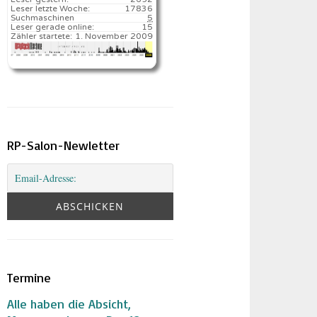
Leser letzte Woche:
17836️
Suchmaschinen
5
Leser gerade online:
15
Zähler startete:
1. November 2009
RP-Salon-Newletter
Termine
Alle haben die Absicht,