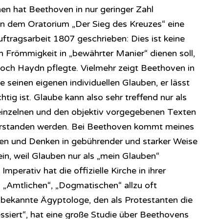
nen hat Beethoven in nur geringer Zahl
en dem Oratorium „Der Sieg des Kreuzes“ eine
uftragsarbeit 1807 geschrieben: Dies ist keine
n Frömmigkeit in „bewährter Manier“ dienen soll,
e noch Haydn pflegte. Vielmehr zeigt Beethoven in
seinen eigenen individuellen Glauben, er lässt
tig ist. Glaube kann also sehr treffend nur als
inzelnen und den objektiv vorgegebenen Texten
erstanden werden. Bei Beethoven kommt meines
len und Denken in gebührender und starker Weise
ein, weil Glauben nur als „mein Glauben“
mperativ hat die offizielle Kirche in ihrer
„Amtlichen“, „Dogmatischen“ allzu oft
 bekannte Ägyptologe, den als Protestanten die
ssiert“, hat eine große Studie über Beethovens