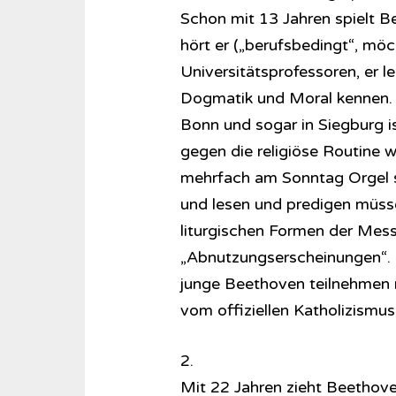
Schon mit 13 Jahren spielt B
hört er („berufsbedingt“, mö
Universitätsprofessoren, er l
Dogmatik und Moral kennen. A
Bonn und sogar in Siegburg i
gegen die religiöse Routine 
mehrfach am Sonntag Orgel sp
und lesen und predigen müsse
liturgischen Formen der Messe
„Abnutzungserscheinungen“. 
junge Beethoven teilnehmen 
vom offiziellen Katholizismus
2.
Mit 22 Jahren zieht Beethove