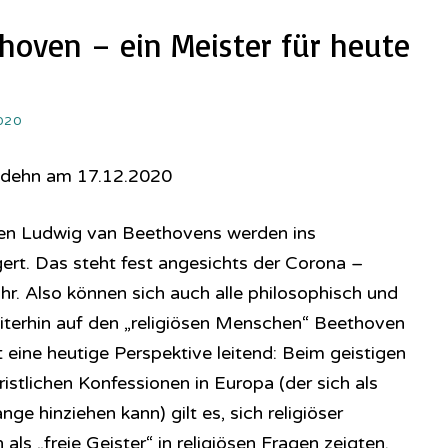
thoven – ein Meister für heute
020
odehn am 17.12.2020
ren Ludwig van Beethovens werden ins
rt. Das steht fest angesichts der Corona –
r. Also können sich auch alle philosophisch und
eiterhin auf den „religiösen Menschen“ Beethoven
t eine heutige Perspektive leitend: Beim geistigen
stlichen Konfessionen in Europa (der sich als
 hinziehen kann) gilt es, sich religiöser
 als „freie Geister“ in religiösen Fragen zeigten.